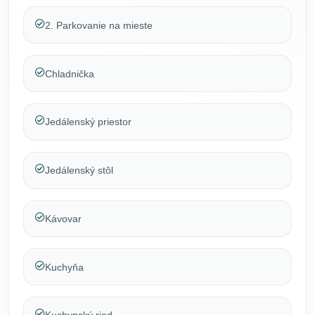
2. Parkovanie na mieste
Chladnička
Jedálenský priestor
Jedálenský stôl
Kávovar
Kuchyňa