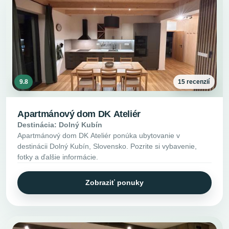
9.8
15 recenzií
Apartmánový dom DK Ateliér
Destinácia: Dolný Kubín
Apartmánový dom DK Ateliér ponúka ubytovanie v
destinácii Dolný Kubín, Slovensko. Pozrite si vybavenie,
fotky a ďalšie informácie.
Zobraziť ponuky