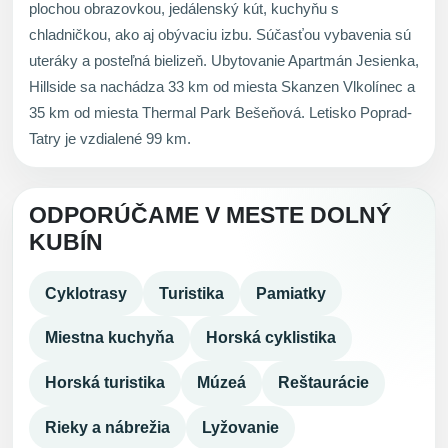
plochou obrazovkou, jedálenský kút, kuchyňu s
chladničkou, ako aj obývaciu izbu. Súčasťou vybavenia sú
uteráky a posteľná bielizeň. Ubytovanie Apartmán Jesienka,
Hillside sa nachádza 33 km od miesta Skanzen Vlkolínec a
35 km od miesta Thermal Park Bešeňová. Letisko Poprad-
Tatry je vzdialené 99 km.
ODPORÚČAME V MESTE DOLNÝ
KUBÍN
Cyklotrasy
Turistika
Pamiatky
Miestna kuchyňa
Horská cyklistika
Horská turistika
Múzeá
Reštaurácie
Rieky a nábrežia
Lyžovanie