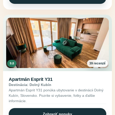
9.8
39 recenzií
Apartmán Esprit Y31
Destinácia: Dolný Kubín
Apartmán Esprit Y31 ponúka ubytovanie v destinácii Dolný
Kubín, Slovensko. Pozrite si vybavenie, fotky a ďalšie
informácie.
Zobraziť ponuky