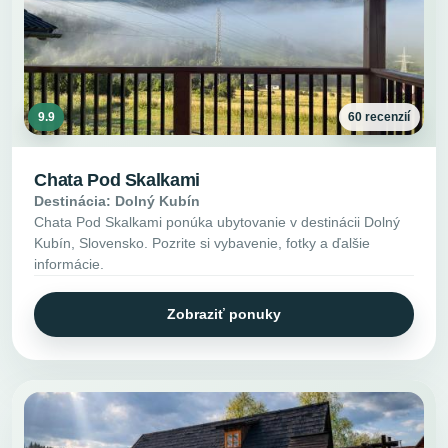
9.9
60 recenzií
Chata Pod Skalkami
Destinácia: Dolný Kubín
Chata Pod Skalkami ponúka ubytovanie v destinácii Dolný
Kubín, Slovensko. Pozrite si vybavenie, fotky a ďalšie
informácie.
Zobraziť ponuky