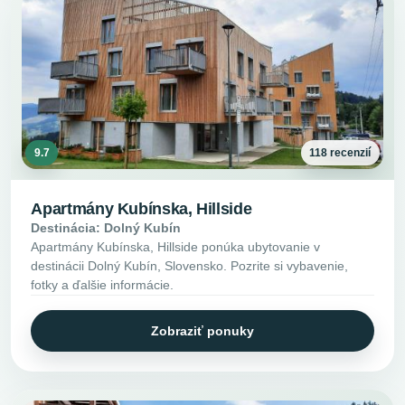
9.7
118 recenzií
Apartmány Kubínska, Hillside
Destinácia: Dolný Kubín
Apartmány Kubínska, Hillside ponúka ubytovanie v
destinácii Dolný Kubín, Slovensko. Pozrite si vybavenie,
fotky a ďalšie informácie.
Zobraziť ponuky