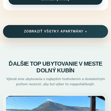
ZOBRAZIŤ VŠETKY APARTMÁNY »
ĎALŠIE TOP UBYTOVANIE V MESTE
DOLNÝ KUBÍN
Vybrali sme ubytovania s najlepším hodnotením a dostatočným
počtom recenzií, aby bol výber čo najspoľahlivejší.