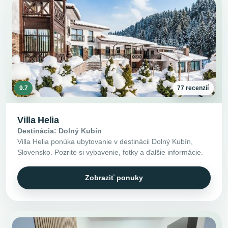
9.7
77 recenzií
Villa Helia
Destinácia: Dolný Kubín
Villa Helia ponúka ubytovanie v destinácii Dolný Kubín,
Slovensko. Pozrite si vybavenie, fotky a ďalšie informácie.
Zobraziť ponuky