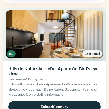
9.9
42 recenzií
Hillside Kubínska Hoľa - Apartmán Bird's eye
view
Destinácia: Dolný Kubín
Hillside Kubínska Hoľa - Apartmán Bird's eye view ponúka
ubytovanie v destinácii Dolný Kubín, Slovensko. Pozrite si
vybavenie, fotky a ďalšie informácie.
Zobraziť ponuky