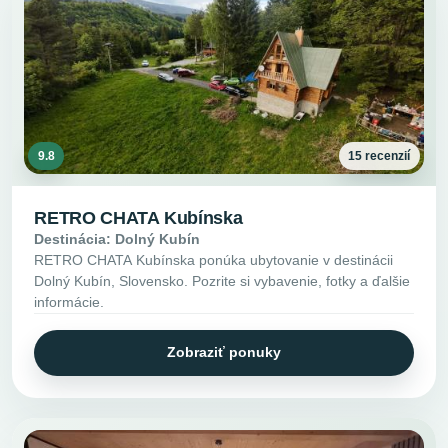
9.8
15 recenzií
RETRO CHATA Kubínska
Destinácia: Dolný Kubín
RETRO CHATA Kubínska ponúka ubytovanie v destinácii
Dolný Kubín, Slovensko. Pozrite si vybavenie, fotky a ďalšie
informácie.
Zobraziť ponuky