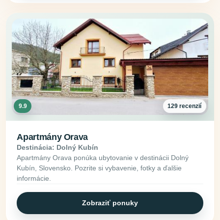
9.9
129 recenzií
Apartmány Orava
Destinácia: Dolný Kubín
Apartmány Orava ponúka ubytovanie v destinácii Dolný
Kubín, Slovensko. Pozrite si vybavenie, fotky a ďalšie
informácie.
Zobraziť ponuky