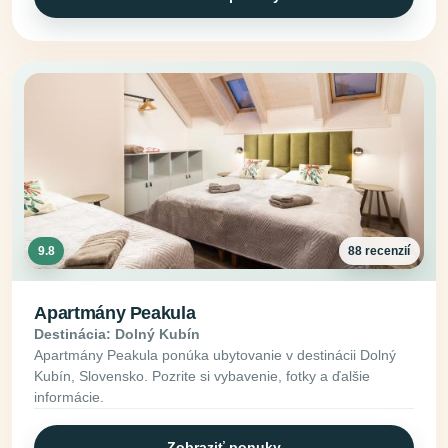
9.8
88 recenzií
Apartmány Peakula
Destinácia: Dolný Kubín
Apartmány Peakula ponúka ubytovanie v destinácii Dolný
Kubín, Slovensko. Pozrite si vybavenie, fotky a ďalšie
informácie.
Zobraziť ponuky