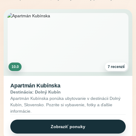
10.0
7 recenzií
Apartmán Kubínska
Destinácia: Dolný Kubín
Apartmán Kubínska ponúka ubytovanie v destinácii Dolný
Kubín, Slovensko. Pozrite si vybavenie, fotky a ďalšie
informácie.
Zobraziť ponuky