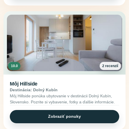
10.0
2 recenzií
Môj Hillside
Destinácia: Dolný Kubín
Môj Hillside ponúka ubytovanie v destinácii Dolný Kubín,
Slovensko. Pozrite si vybavenie, fotky a ďalšie informácie.
Zobraziť ponuky