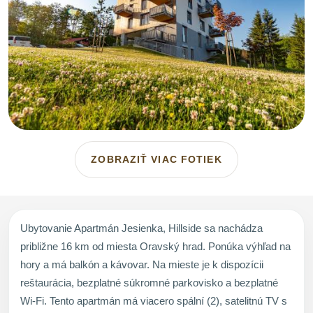
ZOBRAZIŤ VIAC FOTIEK
Ubytovanie Apartmán Jesienka, Hillside sa nachádza
približne 16 km od miesta Oravský hrad. Ponúka výhľad na
hory a má balkón a kávovar. Na mieste je k dispozícii
reštaurácia, bezplatné súkromné parkovisko a bezplatné
Wi-Fi. Tento apartmán má viacero spální (2), satelitnú TV s