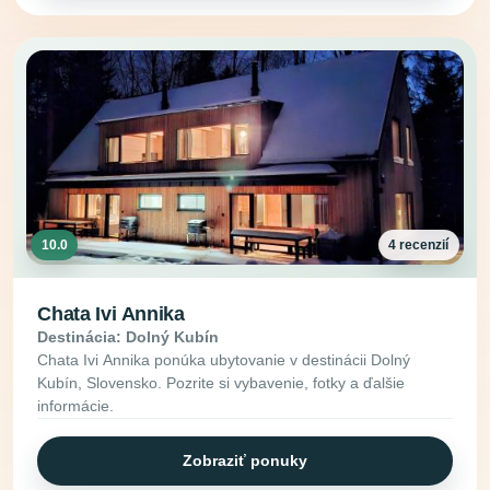
10.0
4 recenzií
Chata Ivi Annika
Destinácia: Dolný Kubín
Chata Ivi Annika ponúka ubytovanie v destinácii Dolný
Kubín, Slovensko. Pozrite si vybavenie, fotky a ďalšie
informácie.
Zobraziť ponuky