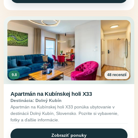
9.8
48 recenzií
Apartmán na Kubínskej holi X33
Destinácia: Dolný Kubín
Apartmán na Kubínskej holi X33 ponúka ubytovanie v
destinácii Dolný Kubín, Slovensko. Pozrite si vybavenie,
fotky a ďalšie informácie.
Zobraziť ponuky