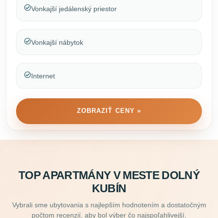
Vonkajší jedálenský priestor
Vonkajší nábytok
Internet
ZOBRAZIŤ CENY »
TOP APARTMÁNY V MESTE DOLNÝ
KUBÍN
Vybrali sme ubytovania s najlepším hodnotením a dostatočným
počtom recenzií, aby bol výber čo najspoľahlivejší.