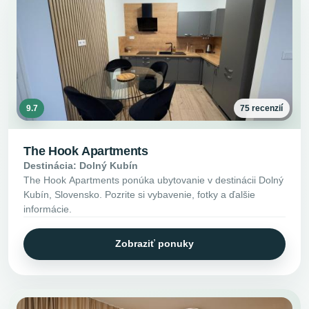
9.7
75 recenzií
The Hook Apartments
Destinácia: Dolný Kubín
The Hook Apartments ponúka ubytovanie v destinácii Dolný
Kubín, Slovensko. Pozrite si vybavenie, fotky a ďalšie
informácie.
Zobraziť ponuky