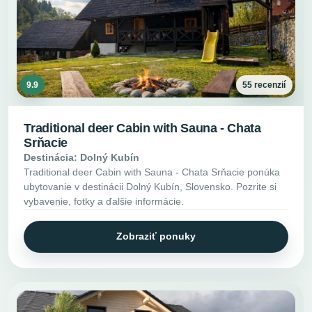
9.9
55 recenzií
Traditional deer Cabin with Sauna - Chata
Srňacie
Destinácia: Dolný Kubín
Traditional deer Cabin with Sauna - Chata Srňacie ponúka
ubytovanie v destinácii Dolný Kubín, Slovensko. Pozrite si
vybavenie, fotky a ďalšie informácie.
Zobraziť ponuky