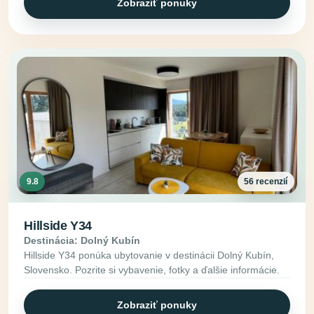
Zobraziť ponuky
9.8
56 recenzií
Hillside Y34
Destinácia: Dolný Kubín
Hillside Y34 ponúka ubytovanie v destinácii Dolný Kubín,
Slovensko. Pozrite si vybavenie, fotky a ďalšie informácie.
Zobraziť ponuky