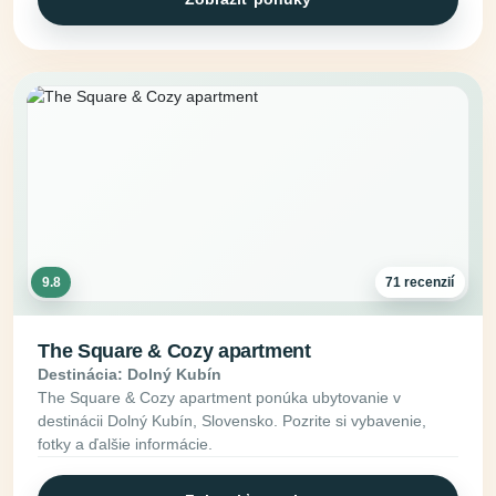
9.8
71 recenzií
The Square & Cozy apartment
Destinácia: Dolný Kubín
The Square & Cozy apartment ponúka ubytovanie v
destinácii Dolný Kubín, Slovensko. Pozrite si vybavenie,
fotky a ďalšie informácie.