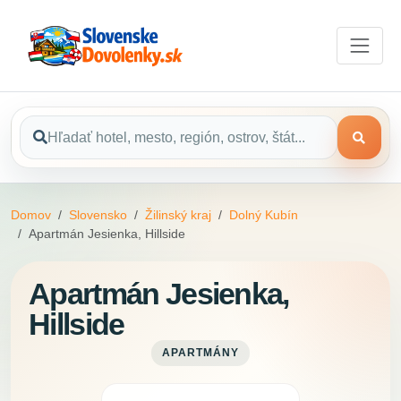
Domov
Slovensko
Žilinský kraj
Dolný Kubín
Apartmán Jesienka, Hillside
Apartmán Jesienka,
Hillside
APARTMÁNY