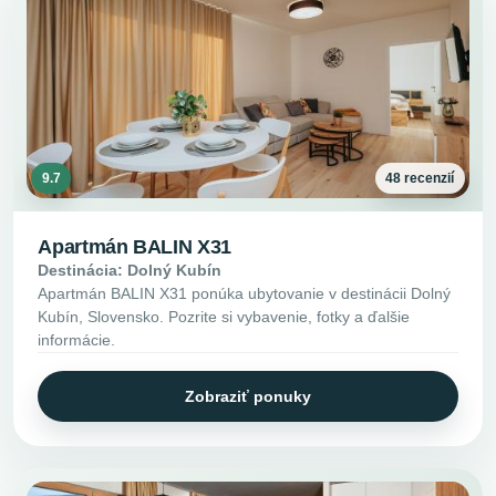
9.7
48 recenzií
Apartmán BALIN X31
Destinácia: Dolný Kubín
Apartmán BALIN X31 ponúka ubytovanie v destinácii Dolný
Kubín, Slovensko. Pozrite si vybavenie, fotky a ďalšie
informácie.
Zobraziť ponuky