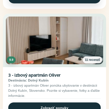
9.9
11 recenzií
3 - izbový apartmán Oliver
Destinácia: Dolný Kubín
3 - izbový apartmán Oliver ponúka ubytovanie v destinácii
Dolný Kubín, Slovensko. Pozrite si vybavenie, fotky a ďalšie
informácie.
Zobraziť ponuky