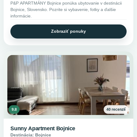
P&P APARTMÁNY Bojnice ponúka ubytovanie v destinácii
Bojnice, Slovensko. Pozrite si vybavenie, fotky a ďalšie
informácie.
Zobraziť ponuky
9.8
40 recenzií
Sunny Apartment Bojnice
Destinácia: Bojnice