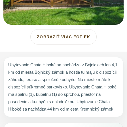
ZOBRAZIŤ VIAC FOTIEK
Ubytovanie Chata Hlboké sa nachádza v Bojniciach len 4,1
km od miesta Bojnický zámok a hostia tu majú k dispozícii
záhradu, terasu a spoločnú kuchyňu. Na mieste máte k
dispozícii súkromné parkovisko. Ubytovanie Chata Hlboké
má spálňu (1), kúpeľňu (1) so sprchou, priestor na
posedenie a kuchyňu s chladničkou. Ubytovanie Chata
Hlboké sa nachádza 44 km od miesta Kremnický zámok.