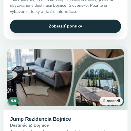
ubytovanie v destinácii Bojnice, Slovensko. Pozrite si
vybavenie, fotky a ďalšie informácie.
Zobraziť ponuky
9.9
11 recenzií
Jump Rezidencia Bojnice
Destinácia: Bojnice