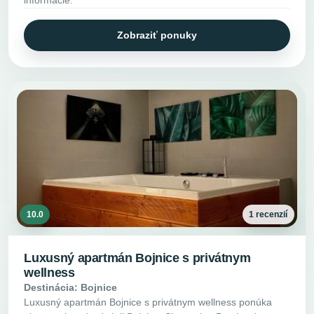
Zobraziť ponuky
10.0
1 recenzií
Luxusný apartmán Bojnice s privátnym
wellness
Destinácia: Bojnice
Luxusný apartmán Bojnice s privátnym wellness ponúka