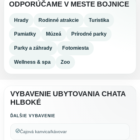
ODPORÚČAME V MESTE BOJNICE
Hrady
Rodinné atrakcie
Turistika
Pamiatky
Múzeá
Prírodné parky
Parky a záhrady
Fotomiesta
Wellness & spa
Zoo
VYBAVENIE UBYTOVANIA CHATA
HLBOKÉ
ĎALŠIE VYBAVENIE
Čajová kanvica/kávovar