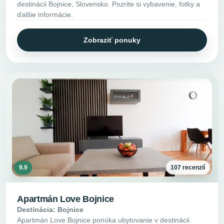
destinácii Bojnice, Slovensko. Pozrite si vybavenie, fotky a
ďalšie informácie.
Zobraziť ponuky
9.9
107 recenzií
Apartmán Love Bojnice
Destinácia: Bojnice
Apartmán Love Bojnice ponúka ubytovanie v destinácii