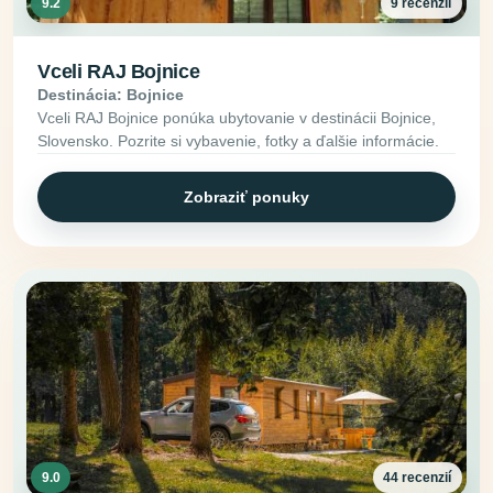
9.2
9 recenzií
Vceli RAJ Bojnice
Destinácia: Bojnice
Vceli RAJ Bojnice ponúka ubytovanie v destinácii Bojnice,
Slovensko. Pozrite si vybavenie, fotky a ďalšie informácie.
Zobraziť ponuky
9.0
44 recenzií