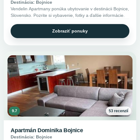
Destinácia: Bojnice
Vendelin Apartmany ponúka ubytovanie v destinácii Bojnice,
Slovensko. Pozrite si vybavenie, fotky a ďalšie informácie.
Zobraziť ponuky
9.7
53 recenzií
Apartmán Dominika Bojnice
Destinácia: Bojnice