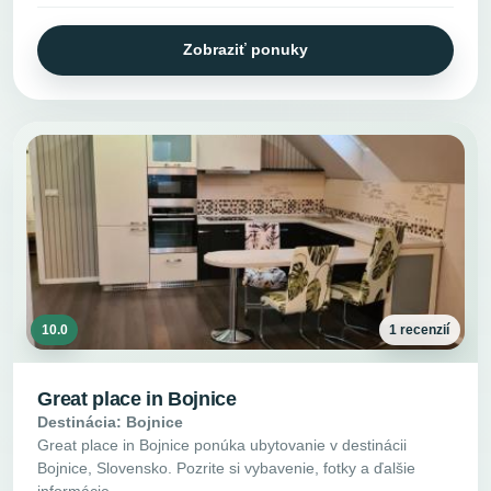
Zobraziť ponuky
10.0
1 recenzií
Great place in Bojnice
Destinácia: Bojnice
Great place in Bojnice ponúka ubytovanie v destinácii
Bojnice, Slovensko. Pozrite si vybavenie, fotky a ďalšie
informácie.