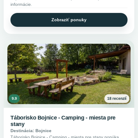
informácie.
Zobraziť ponuky
9.9
18 recenzií
Táborisko Bojnice - Camping - miesta pre
stany
Destinácia: Bojnice
Táborisko Bojnice - Camping - miesta pre stany ponúka