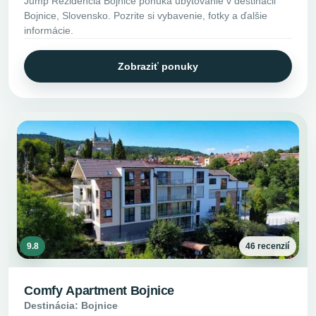
Jump Rezidencia Bojnice ponúka ubytovanie v destinácii
Bojnice, Slovensko. Pozrite si vybavenie, fotky a ďalšie
informácie.
Zobraziť ponuky
9.8
46 recenzií
Comfy Apartment Bojnice
Destinácia: Bojnice