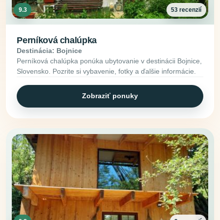
9.3
53 recenzií
Perníková chalúpka
Destinácia: Bojnice
Perníková chalúpka ponúka ubytovanie v destinácii Bojnice,
Slovensko. Pozrite si vybavenie, fotky a ďalšie informácie.
Zobraziť ponuky