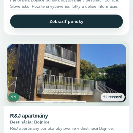
Panoráma Bojnice ponúka ubytovanie v destinácii Bojnice,
Slovensko. Pozrite si vybavenie, fotky a ďalšie informácie.
Zobraziť ponuky
9.9
52 recenzií
R&J apartmány
Destinácia: Bojnice
R&J apartmány ponúka ubytovanie v destinácii Bojnice,