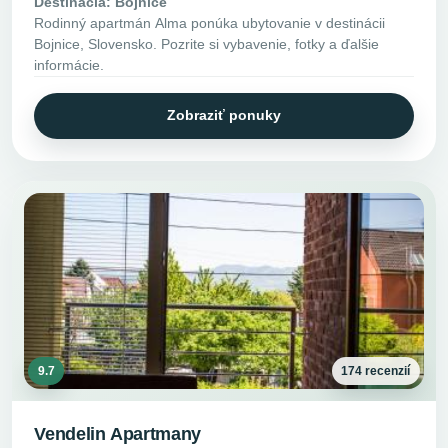
Destinácia: Bojnice
Rodinný apartmán Alma ponúka ubytovanie v destinácii
Bojnice, Slovensko. Pozrite si vybavenie, fotky a ďalšie
informácie.
Zobraziť ponuky
9.7
174 recenzií
Vendelin Apartmany