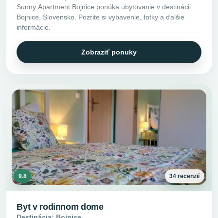
Sunny Apartment Bojnice ponúka ubytovanie v destinácii
Bojnice, Slovensko. Pozrite si vybavenie, fotky a ďalšie
informácie.
Zobraziť ponuky
9.8
34 recenzií
Byt v rodinnom dome
Destinácia: Bojnice