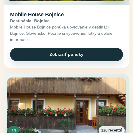
Mobile House Bojnice
Destinácia: Bojnice
Mobile House Bojnice ponúka ubytovanie v destinácii
Bojnice, Slovensko. Pozrite si vybavenie, fotky a ďalšie
informácie.
Zobraziť ponuky
7.9
126 recenzií