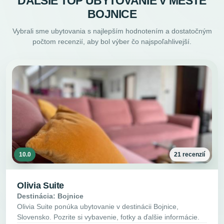
ĎALŠIE TOP UBYTOVANIE V MESTE
BOJNICE
Vybrali sme ubytovania s najlepším hodnotením a dostatočným
počtom recenzií, aby bol výber čo najspoľahlivejší.
10.0
21 recenzií
Olivia Suite
Destinácia: Bojnice
Olivia Suite ponúka ubytovanie v destinácii Bojnice,
Slovensko. Pozrite si vybavenie, fotky a ďalšie informácie.