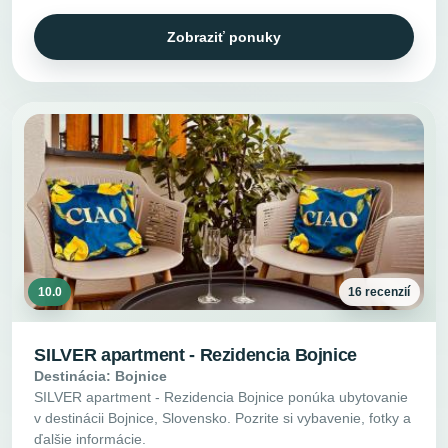
Zobraziť ponuky
10.0
16 recenzií
SILVER apartment - Rezidencia Bojnice
Destinácia: Bojnice
SILVER apartment - Rezidencia Bojnice ponúka ubytovanie
v destinácii Bojnice, Slovensko. Pozrite si vybavenie, fotky a
ďalšie informácie.