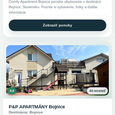
Comfy Apartment Bojnice ponúka ubytovanie v destinácii
Bojnice, Slovensko. Pozrite si vybavenie, fotky a ďalšie
informácie.
Zobraziť ponuky
9.8
44 recenzií
P&P APARTMÁNY Bojnice
Destinácia: Bojnice