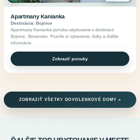
Apartmany Kanianka
Destinácia: Bojnice
Apartmany Kanianka ponúka ubytovanie v destinácii
Bojnice, Slovensko. Pozrite si vybavenie, fotky a ďalšie
informácie.
Zobraziť ponuky
ZOBRAZIŤ VŠETKY DOVOLENKOVÉ DOMY »