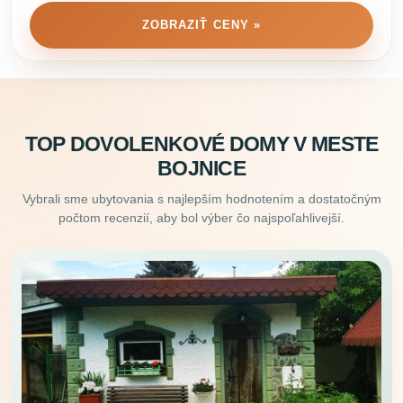
ZOBRAZIŤ CENY »
TOP DOVOLENKOVÉ DOMY V MESTE
BOJNICE
Vybrali sme ubytovania s najlepším hodnotením a dostatočným
počtom recenzií, aby bol výber čo najspoľahlivejší.