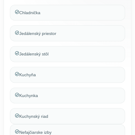
Chladnička
Jedálenský priestor
Jedálenský stôl
Kuchyňa
Kuchynka
Kuchynský riad
Nefajčiarske izby