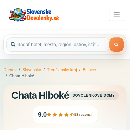
Domov
Slovensko
Trenčiansky kraj
Bojnice
Chata Hlboké
Chata Hlboké
DOVOLENKOVÉ DOMY
9.0
58 recenzií