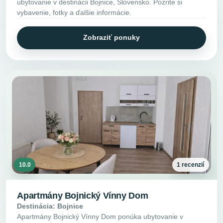
ubytovanie v destinácii Bojnice, Slovensko. Pozrite si
vybavenie, fotky a ďalšie informácie.
Zobraziť ponuky
10.0
1 recenzií
Apartmány Bojnický Vínny Dom
Destinácia: Bojnice
Apartmány Bojnický Vínny Dom ponúka ubytovanie v