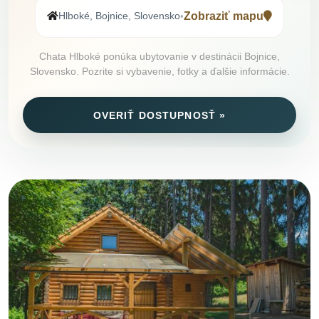
Hlboké, Bojnice, Slovensko
Zobraziť mapu
•
Chata Hlboké ponúka ubytovanie v destinácii Bojnice,
Slovensko. Pozrite si vybavenie, fotky a ďalšie informácie.
OVERIŤ DOSTUPNOSŤ »