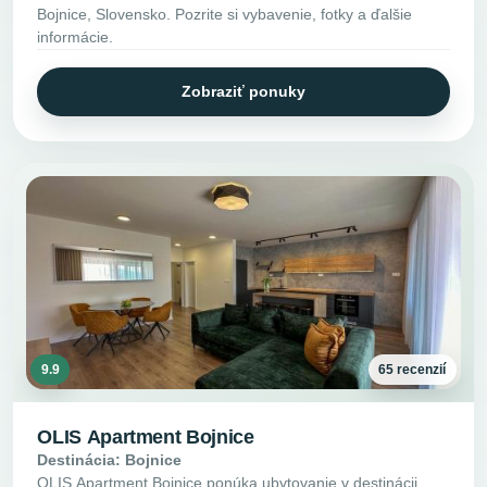
Bojnice, Slovensko. Pozrite si vybavenie, fotky a ďalšie
informácie.
Zobraziť ponuky
9.9
65 recenzií
OLIS Apartment Bojnice
Destinácia: Bojnice
OLIS Apartment Bojnice ponúka ubytovanie v destinácii