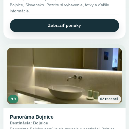
Bojnice, Slovensko. Pozrite si vybavenie, fotky a ďalšie
informácie.
Zobraziť ponuky
9.9
62 recenzií
Panoráma Bojnice
Destinácia: Bojnice