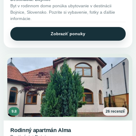
Byt v rodinnom dome ponúka ubytovanie v destinácii
Bojnice, Slovensko. Pozrite si vybavenie, fotky a ďalšie
informácie.
Zobraziť ponuky
9.8
26 recenzií
Rodinný apartmán Alma