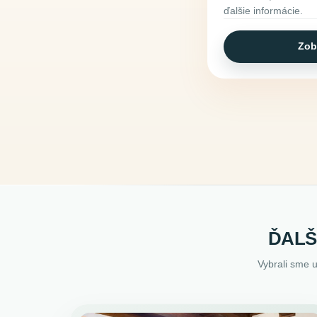
ďalšie informácie.
Zob
ĎALŠ
Vybrali sme 