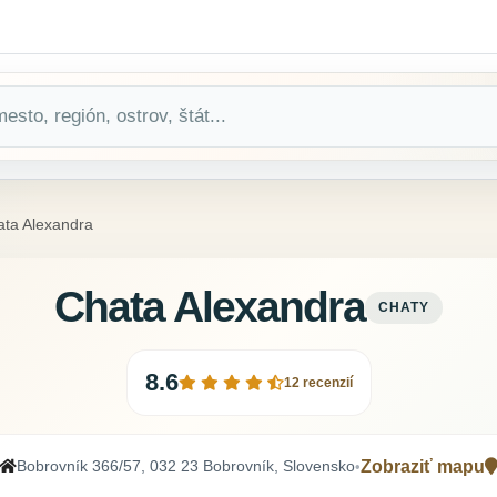
ta Alexandra
Chata Alexandra
CHATY
8.6
12 recenzií
Bobrovník 366/57, 032 23 Bobrovník, Slovensko
Zobraziť mapu
•