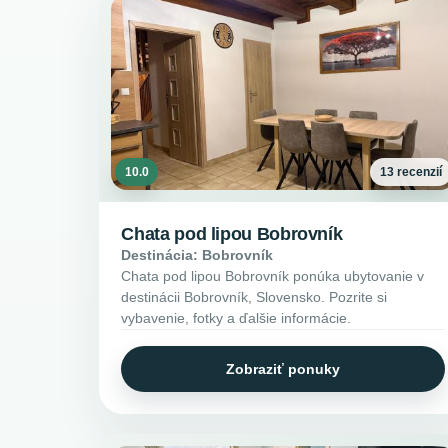
10.0
13 recenzií
Chata pod lipou Bobrovník
Destinácia: Bobrovník
Chata pod lipou Bobrovník ponúka ubytovanie v
destinácii Bobrovník, Slovensko. Pozrite si
vybavenie, fotky a ďalšie informácie.
Zobraziť ponuky