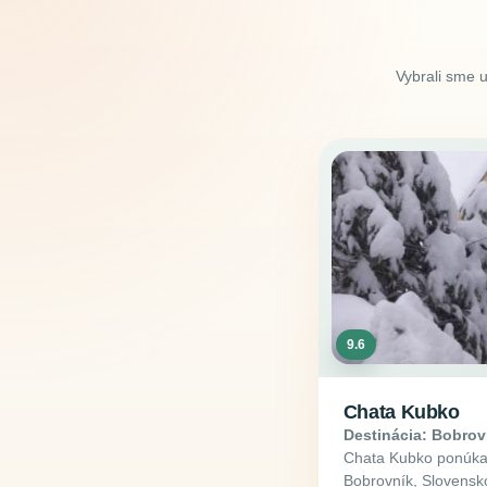
Vybrali sme 
9.6
Chata Kubko
Destinácia: Bobrov
Chata Kubko ponúka 
Bobrovník, Slovensko.