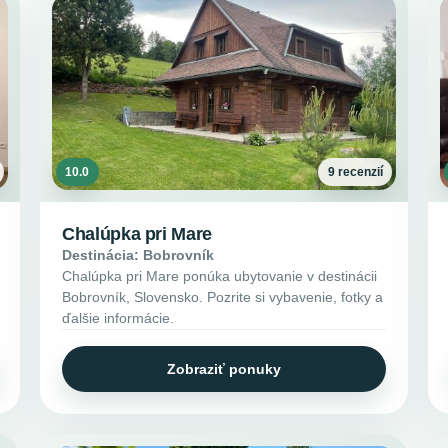
10.0
9 recenzií
Chalúpka pri Mare
Destinácia: Bobrovník
Chalúpka pri Mare ponúka ubytovanie v destinácii
Bobrovník, Slovensko. Pozrite si vybavenie, fotky a
ďalšie informácie.
Zobraziť ponuky