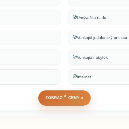
Umývačka riadu
Vonkajší jedálenský priestor
Vonkajší nábytok
Internet
ZOBRAZIŤ CENY »