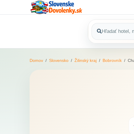
Domov
Slovensko
Žilinský kraj
Bobrovník
Cha