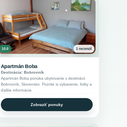
10.0
1 recenzií
Apartmán Boba
Destinácia: Bobrovník
Apartmán Boba ponúka ubytovanie v destinácii
Bobrovník, Slovensko. Pozrite si vybavenie, fotky a
ďalšie informácie.
Zobraziť ponuky