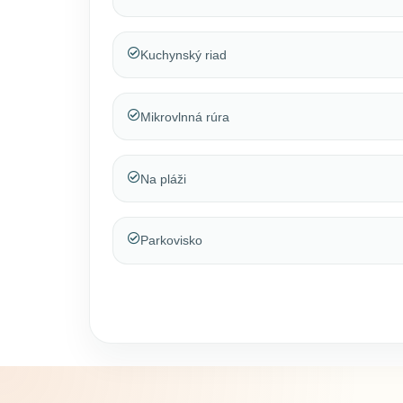
Kuchynský riad
Mikrovlnná rúra
Na pláži
Parkovisko