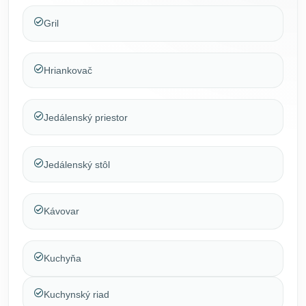
Gril
Hriankovač
Jedálenský priestor
Jedálenský stôl
Kávovar
Kuchyňa
Kuchynský riad