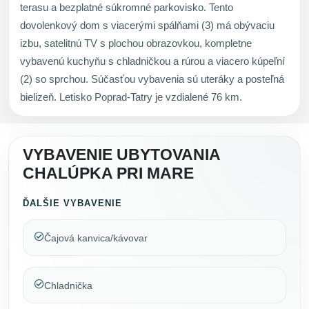
terasu a bezplatné súkromné parkovisko. Tento
dovolenkový dom s viacerými spálňami (3) má obývaciu
izbu, satelitnú TV s plochou obrazovkou, kompletne
vybavenú kuchyňu s chladničkou a rúrou a viacero kúpeľní
(2) so sprchou. Súčasťou vybavenia sú uteráky a posteľná
bielizeň. Letisko Poprad-Tatry je vzdialené 76 km.
VYBAVENIE UBYTOVANIA
CHALÚPKA PRI MARE
ĎALŠIE VYBAVENIE
Čajová kanvica/kávovar
Chladnička