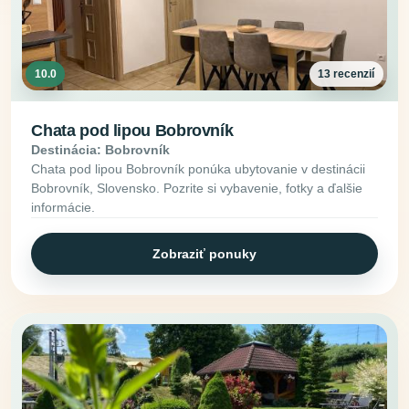
10.0
13 recenzií
Chata pod lipou Bobrovník
Destinácia: Bobrovník
Chata pod lipou Bobrovník ponúka ubytovanie v destinácii
Bobrovník, Slovensko. Pozrite si vybavenie, fotky a ďalšie
informácie.
Zobraziť ponuky