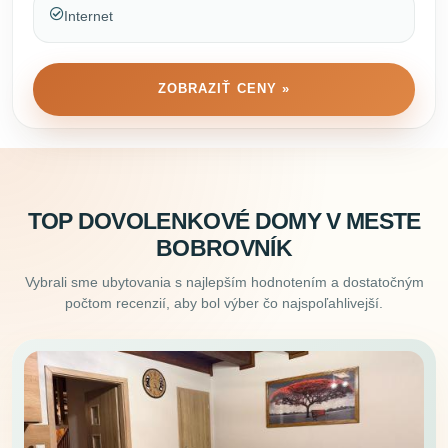
Internet
ZOBRAZIŤ CENY »
TOP DOVOLENKOVÉ DOMY V MESTE
BOBROVNÍK
Vybrali sme ubytovania s najlepším hodnotením a dostatočným
počtom recenzií, aby bol výber čo najspoľahlivejší.