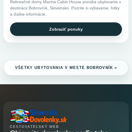
Rekreačné domy Marina Cabin House ponúka ubytovanie v
destinácii Bobrovník, Slovensko. Pozrite si vybavenie, fotky
a ďalšie informácie.
Zobraziť ponuky
VŠETKY UBYTOVANIA V MESTE BOBROVNÍK »
CESTOVATEĽSKÝ WEB