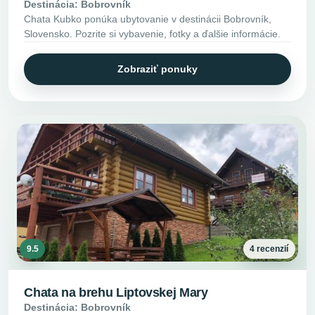
Destinácia: Bobrovník
Chata Kubko ponúka ubytovanie v destinácii Bobrovník,
Slovensko. Pozrite si vybavenie, fotky a ďalšie informácie.
Zobraziť ponuky
9.5
4 recenzií
Chata na brehu Liptovskej Mary
Destinácia: Bobrovník