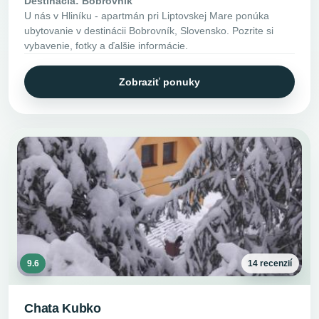
Destinácia: Bobrovník
U nás v Hliníku - apartmán pri Liptovskej Mare ponúka
ubytovanie v destinácii Bobrovník, Slovensko. Pozrite si
vybavenie, fotky a ďalšie informácie.
Zobraziť ponuky
9.6
14 recenzií
Chata Kubko