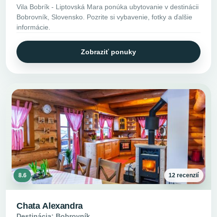
Vila Bobrík - Liptovská Mara ponúka ubytovanie v destinácii
Bobrovník, Slovensko. Pozrite si vybavenie, fotky a ďalšie
informácie.
Zobraziť ponuky
8.6
12 recenzií
Chata Alexandra
Destinácia: Bobrovník