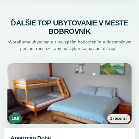
ĎALŠIE TOP UBYTOVANIE V MESTE
BOBROVNÍK
Vybrali sme ubytovania s najlepším hodnotením a dostatočným
počtom recenzií, aby bol výber čo najspoľahlivejší.
10.0
1 recenzií
Apartmán Boba