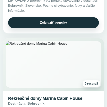
LIPTOVLAND Bobrovník A1 ponúka ubytovanie v destinácii
Bobrovník, Slovensko. Pozrite si vybavenie, fotky a ďalšie
informácie.
Zobraziť ponuky
0 recenzií
Rekreačné domy Marina Cabin House
Destinácia: Bobrovník