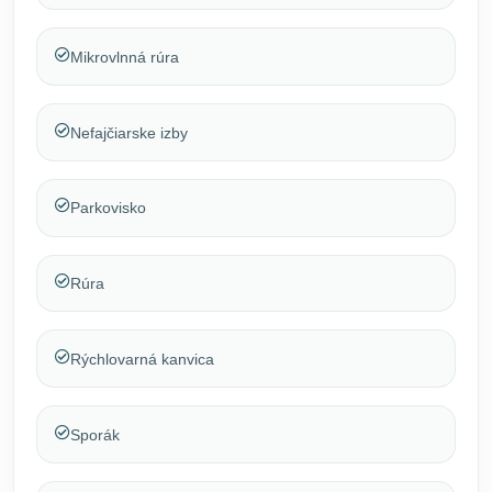
Mikrovlnná rúra
Nefajčiarske izby
Parkovisko
Rúra
Rýchlovarná kanvica
Sporák