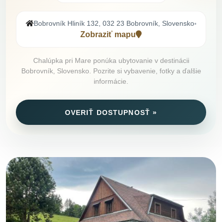
Bobrovník Hliník 132, 032 23 Bobrovník, Slovensko
•
Zobraziť mapu
Chalúpka pri Mare ponúka ubytovanie v destinácii
Bobrovník, Slovensko. Pozrite si vybavenie, fotky a ďalšie
informácie.
OVERIŤ DOSTUPNOSŤ »