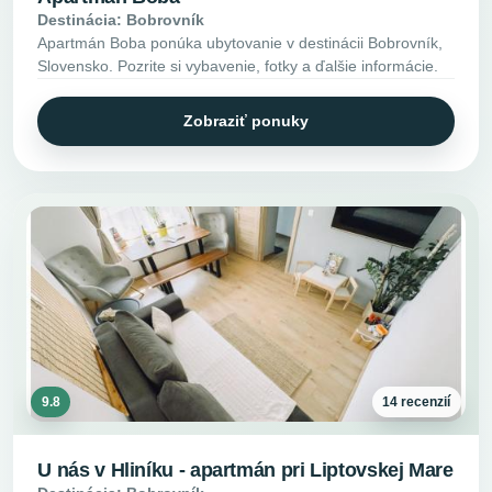
Destinácia: Bobrovník
Apartmán Boba ponúka ubytovanie v destinácii Bobrovník,
Slovensko. Pozrite si vybavenie, fotky a ďalšie informácie.
Zobraziť ponuky
9.8
14 recenzií
U nás v Hliníku - apartmán pri Liptovskej Mare