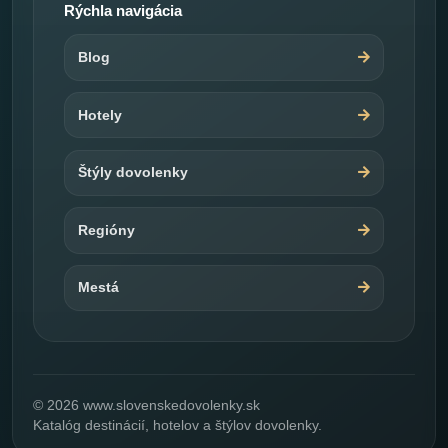
Rýchla navigácia
Blog
Hotely
Štýly dovolenky
Regióny
Mestá
© 2026 www.slovenskedovolenky.sk
Katalóg destinácií, hotelov a štýlov dovolenky.