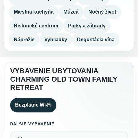
Miestna kuchyňa
Múzeá
Nočný život
Historické centrum
Parky a záhrady
Nábrežie
Vyhliadky
Degustácia vína
VYBAVENIE UBYTOVANIA
CHARMING OLD TOWN FAMILY
RETREAT
Bezplatné Wi-Fi
ĎALŠIE VYBAVENIE