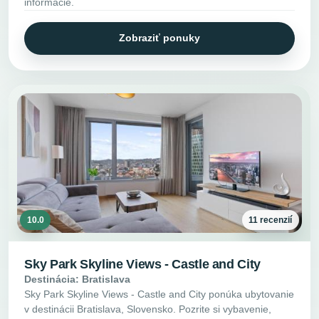
informácie.
Zobraziť ponuky
10.0
11 recenzií
Sky Park Skyline Views - Castle and City
Destinácia: Bratislava
Sky Park Skyline Views - Castle and City ponúka ubytovanie
v destinácii Bratislava, Slovensko. Pozrite si vybavenie,