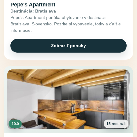
Pepe's Apartment
Destinácia: Bratislava
Pepe's Apartment ponúka ubytovanie v destinácii
Bratislava, Slovensko. Pozrite si vybavenie, fotky a ďalšie
informácie.
Zobraziť ponuky
10.0
15 recenzií