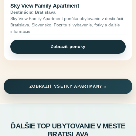
Sky View Family Apartment
Destinácia: Bratislava
Sky View Family Apartment ponúka ubytovanie v destinácii
Bratislava, Slovensko. Pozrite si vybavenie, fotky a ďalšie
informácie.
Zobraziť ponuky
ZOBRAZIŤ VŠETKY APARTMÁNY »
ĎALŠIE TOP UBYTOVANIE V MESTE
BRATISLAVA