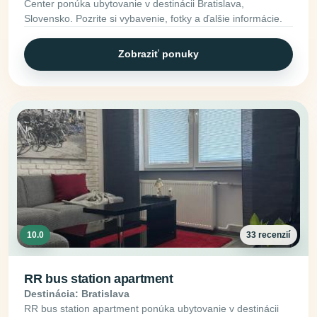
Center ponúka ubytovanie v destinácii Bratislava,
Slovensko. Pozrite si vybavenie, fotky a ďalšie informácie.
Zobraziť ponuky
10.0
33 recenzií
RR bus station apartment
Destinácia: Bratislava
RR bus station apartment ponúka ubytovanie v destinácii