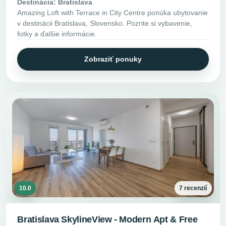
Destinácia: Bratislava
Amazing Loft with Terrace in City Centre ponúka ubytovanie
v destinácii Bratislava, Slovensko. Pozrite si vybavenie,
fotky a ďalšie informácie.
Zobraziť ponuky
10.0
7 recenzií
Bratislava SkylineView - Modern Apt & Free