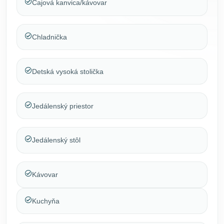
Čajová kanvica/kávovar
Chladnička
Detská vysoká stolička
Jedálenský priestor
Jedálenský stôl
Kávovar
Kuchyňa