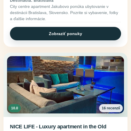
Destinácia: Bratislava
City centre apartment Jakubovo ponúka ubytovanie v
destinácii Bratislava, Slovensko. Pozrite si vybavenie, fotky
a ďalšie informácie.
Zobraziť ponuky
10.0
16 recenzií
NICE LIFE - Luxury apartment in the Old