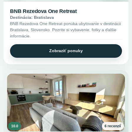
BNB Rezedova One Retreat
Destinácia: Bratislava
BNB Rezedova One Retreat ponúka ubytovanie v destinácii
Bratislava, Slovensko. Pozrite si vybavenie, fotky a ďalšie
informácie.
Zobraziť ponuky
10.0
6 recenzií