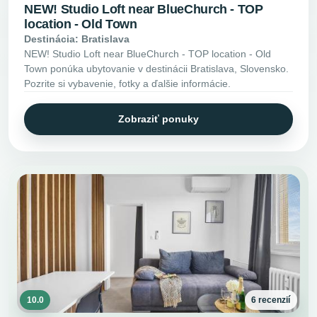
NEW! Studio Loft near BlueChurch - TOP
location - Old Town
Destinácia: Bratislava
NEW! Studio Loft near BlueChurch - TOP location - Old
Town ponúka ubytovanie v destinácii Bratislava, Slovensko.
Pozrite si vybavenie, fotky a ďalšie informácie.
Zobraziť ponuky
10.0
6 recenzií