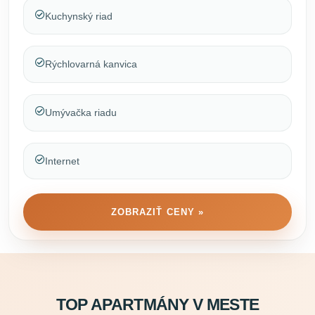
Kuchynský riad
Rýchlovarná kanvica
Umývačka riadu
Internet
ZOBRAZIŤ CENY »
TOP APARTMÁNY V MESTE