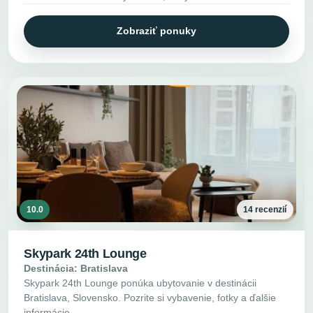
Zobraziť ponuky
10.0
14 recenzií
Skypark 24th Lounge
Destinácia: Bratislava
Skypark 24th Lounge ponúka ubytovanie v destinácii
Bratislava, Slovensko. Pozrite si vybavenie, fotky a ďalšie
informácie.