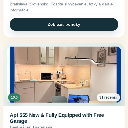
Bratislava, Slovensko. Pozrite si vybavenie, fotky a ďalšie
informácie.
Zobraziť ponuky
10.0
31 recenzií
Apt 555 New & Fully Equipped with Free
Garage
Destinácia: Bratislava