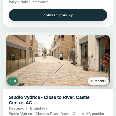
fotky a ďalšie informácie.
Zobraziť ponuky
10.0
11 recenzií
Studio Vydrica - Close to River, Castle,
Centre, AC
Destinácia: Bratislava
Studio Vydrica - Close to River, Castle, Centre, AC ponúka