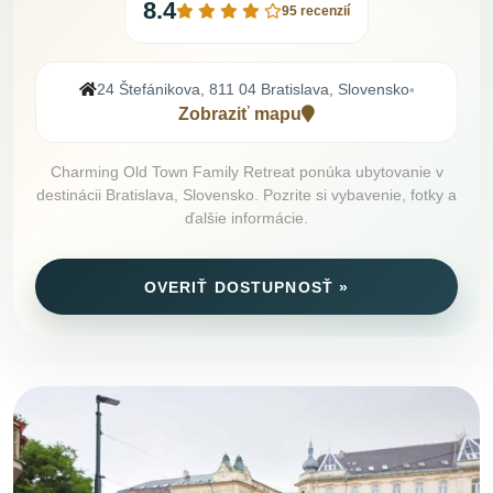
8.4
95 recenzií
24 Štefánikova, 811 04 Bratislava, Slovensko
•
Zobraziť mapu
Charming Old Town Family Retreat ponúka ubytovanie v
destinácii Bratislava, Slovensko. Pozrite si vybavenie, fotky a
ďalšie informácie.
OVERIŤ DOSTUPNOSŤ »