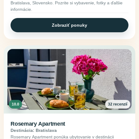
Bratislava, Slovensko. Pozrite si vybavenie, fotky a ďalšie
informácie.
Zobraziť ponuky
10.0
32 recenzií
Rosemary Apartment
Destinácia: Bratislava
Rosemary Apartment ponúka ubytovanie v destinácii