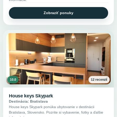
Zobraziť ponuky
10.0
12 recenzií
House keys Skypark
Destinácia: Bratislava
House keys Skypark ponúka ubytovanie v destinácii
Bratislava, Slovensko. Pozrite si vybavenie, fotky a ďalšie