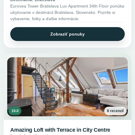
Eurovea Tower Bratislava Lux Apartment 34th Floor ponúka
ubytovanie v destinácii Bratislava, Slovensko. Pozrite si
vybavenie, fotky a ďalšie informácie.
Zobraziť ponuky
10.0
8 recenzií
Amazing Loft with Terrace in City Centre