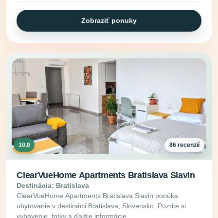
Zobraziť ponuky
10.0
86 recenzií
ClearVueHome Apartments Bratislava Slavin
Destinácia: Bratislava
ClearVueHome Apartments Bratislava Slavin ponúka
ubytovanie v destinácii Bratislava, Slovensko. Pozrite si
vybavenie, fotky a ďalšie informácie.