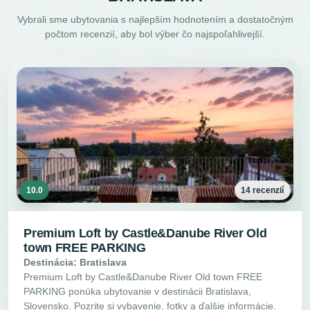
Vybrali sme ubytovania s najlepším hodnotením a dostatočným
počtom recenzií, aby bol výber čo najspoľahlivejší.
10.0
14 recenzií
Premium Loft by Castle&Danube River Old
town FREE PARKING
Destinácia: Bratislava
Premium Loft by Castle&Danube River Old town FREE
PARKING ponúka ubytovanie v destinácii Bratislava,
Slovensko. Pozrite si vybavenie, fotky a ďalšie informácie.