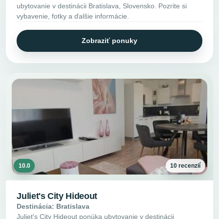
ubytovanie v destinácii Bratislava, Slovensko. Pozrite si
vybavenie, fotky a ďalšie informácie.
Zobraziť ponuky
10.0
10 recenzií
Juliet's City Hideout
Destinácia: Bratislava
Juliet's City Hideout ponúka ubytovanie v destinácii