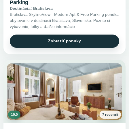
Parking
Destinácia: Bratislava
Bratislava SkylineView - Modern Apt & Free Parking ponúka
ubytovanie v destinácii Bratislava, Slovensko. Pozrite si
vybavenie, fotky a ďalšie informácie.
Zobraziť ponuky
10.0
7 recenzií