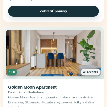
Zobraziť ponuky
10.0
49 recenzií
Golden Moon Apartment
Destinácia: Bratislava
Golden Moon Apartment ponúka ubytovanie v destinácii
Bratislava, Slovensko. Pozrite si vybavenie, fotky a ďalšie