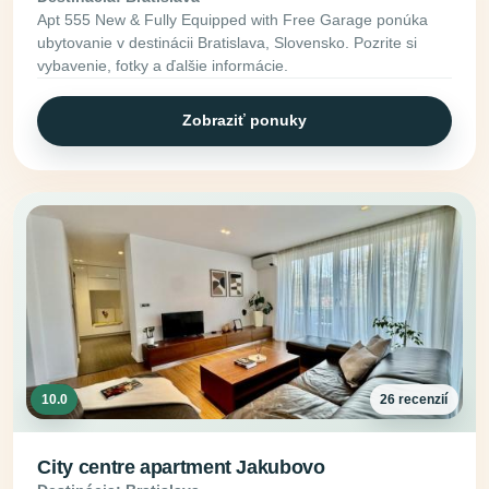
Apt 555 New & Fully Equipped with Free Garage ponúka
ubytovanie v destinácii Bratislava, Slovensko. Pozrite si
vybavenie, fotky a ďalšie informácie.
Zobraziť ponuky
10.0
26 recenzií
City centre apartment Jakubovo