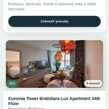
Bratislava, Slovensko. Pozrite si vybavenie, fotky a ďalšie
informácie.
Zobraziť ponuky
10.0
9 recenzií
Eurovea Tower Bratislava Lux Apartment 34th
Floor
Destinácia: Bratislava