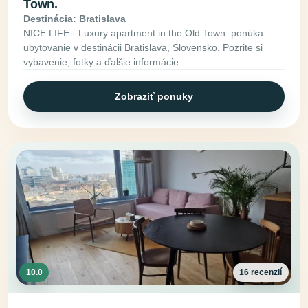
Town.
Destinácia: Bratislava
NICE LIFE - Luxury apartment in the Old Town. ponúka
ubytovanie v destinácii Bratislava, Slovensko. Pozrite si
vybavenie, fotky a ďalšie informácie.
Zobraziť ponuky
10.0
16 recenzií