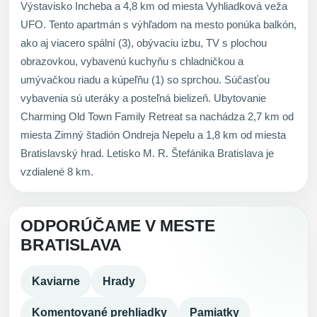
Výstavisko Incheba a 4,8 km od miesta Vyhliadková veža
UFO. Tento apartmán s výhľadom na mesto ponúka balkón,
ako aj viacero spální (3), obývaciu izbu, TV s plochou
obrazovkou, vybavenú kuchyňu s chladničkou a
umývačkou riadu a kúpeľňu (1) so sprchou. Súčasťou
vybavenia sú uteráky a posteľná bielizeň. Ubytovanie
Charming Old Town Family Retreat sa nachádza 2,7 km od
miesta Zimný štadión Ondreja Nepelu a 1,8 km od miesta
Bratislavský hrad. Letisko M. R. Štefánika Bratislava je
vzdialené 8 km.
ODPORÚČAME V MESTE
BRATISLAVA
Kaviarne
Hrady
Komentované prehliadky
Pamiatky