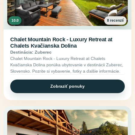
10.0
8 recenzií
Chalet Mountain Rock - Luxury Retreat at
Chalets Kvačianska Dolina
Destinácia: Zuberec
Chalet Mountain Rock - Luxury Retreat at Chalets
Kvačianska Dolina ponúka ubytovanie v destinácii Zuberec,
Slovensko. Pozrite si vybavenie, fotky a ďalšie informácie.
Zobraziť ponuky