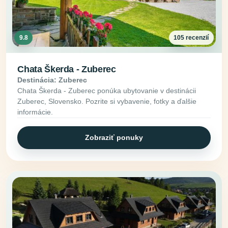
9.8
105 recenzií
Chata Škerda - Zuberec
Destinácia: Zuberec
Chata Škerda - Zuberec ponúka ubytovanie v destinácii
Zuberec, Slovensko. Pozrite si vybavenie, fotky a ďalšie
informácie.
Zobraziť ponuky