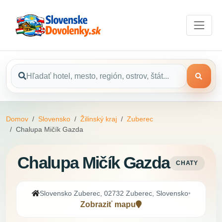
Domov
Slovensko
Žilinský kraj
Zuberec
Chalupa Mičík Gazda
Chalupa Mičík Gazda
CHATY
Slovensko Zuberec, 02732 Zuberec, Slovensko
•
Zobraziť mapu