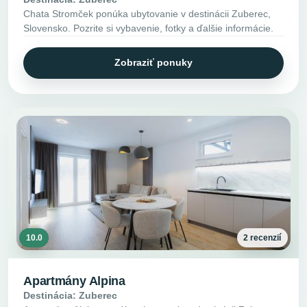
Chata Stromček ponúka ubytovanie v destinácii Zuberec,
Slovensko. Pozrite si vybavenie, fotky a ďalšie informácie.
Zobraziť ponuky
10.0
2 recenzií
Apartmány Alpina
Destinácia: Zuberec