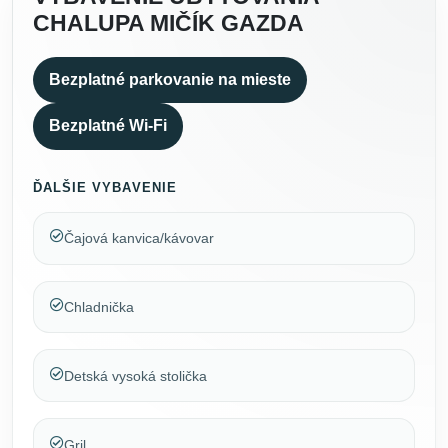
CHALUPA MIČÍK GAZDA
Bezplatné parkovanie na mieste
Bezplatné Wi-Fi
ĎALŠIE VYBAVENIE
Čajová kanvica/kávovar
Chladnička
Detská vysoká stolička
Gril