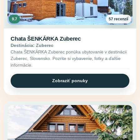
9.7
57 recenzií
Chata ŠENKÁRKA Zuberec
Destinácia: Zuberec
Chata ŠENKÁRKA Zuberec ponúka ubytovanie v destinácii
Zuberec, Slovensko. Pozrite si vybavenie, fotky a ďalšie
informácie.
Zobraziť ponuky