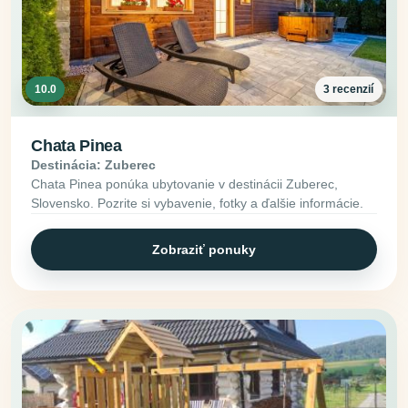
10.0
3 recenzií
Chata Pinea
Destinácia: Zuberec
Chata Pinea ponúka ubytovanie v destinácii Zuberec,
Slovensko. Pozrite si vybavenie, fotky a ďalšie informácie.
Zobraziť ponuky