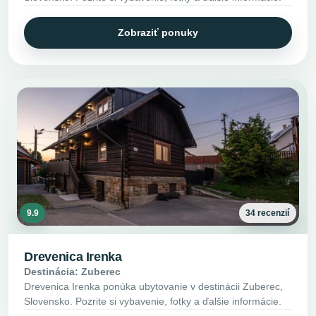
Zobraziť ponuky
9.9
34 recenzií
Drevenica Irenka
Destinácia: Zuberec
Drevenica Irenka ponúka ubytovanie v destinácii Zuberec,
Slovensko. Pozrite si vybavenie, fotky a ďalšie informácie.