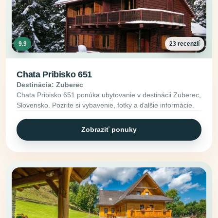
9.9
23 recenzií
Chata Pribisko 651
Destinácia: Zuberec
Chata Pribisko 651 ponúka ubytovanie v destinácii Zuberec,
Slovensko. Pozrite si vybavenie, fotky a ďalšie informácie.
Zobraziť ponuky