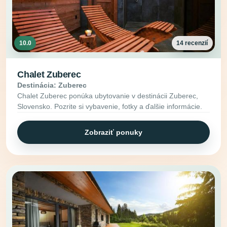
10.0
14 recenzií
Chalet Zuberec
Destinácia: Zuberec
Chalet Zuberec ponúka ubytovanie v destinácii Zuberec,
Slovensko. Pozrite si vybavenie, fotky a ďalšie informácie.
Zobraziť ponuky