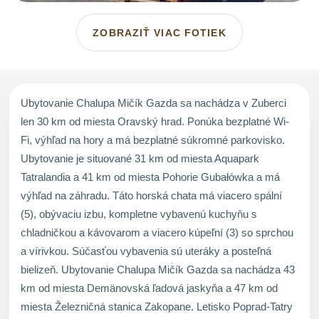
ZOBRAZIŤ VIAC FOTIEK
Ubytovanie Chalupa Mičík Gazda sa nachádza v Zuberci
len 30 km od miesta Oravský hrad. Ponúka bezplatné Wi-
Fi, výhľad na hory a má bezplatné súkromné parkovisko.
Ubytovanie je situované 31 km od miesta Aquapark
Tatralandia a 41 km od miesta Pohorie Gubałówka a má
výhľad na záhradu. Táto horská chata má viacero spální
(5), obývaciu izbu, kompletne vybavenú kuchyňu s
chladničkou a kávovarom a viacero kúpeľní (3) so sprchou
a vírivkou. Súčasťou vybavenia sú uteráky a posteľná
bielizeň. Ubytovanie Chalupa Mičík Gazda sa nachádza 43
km od miesta Demänovská ľadová jaskyňa a 47 km od
miesta Železničná stanica Zakopane. Letisko Poprad-Tatry