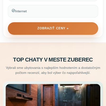
Internet
ZOBRAZIŤ CENY »
TOP CHATY V MESTE ZUBEREC
Vybrali sme ubytovania s najlepším hodnotením a dostatočným
počtom recenzií, aby bol výber čo najspoľahlivejší.