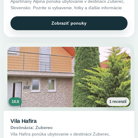
Apartmány Alpina ponúka ubytovanie v destinácii Zuberec,
Slovensko. Pozrite si vybavenie, fotky a ďalšie informácie.
Zobraziť ponuky
10.0
1 recenzií
Vila Hafira
Destinácia: Zuberec
Vila Hafira ponúka ubytovanie v destinácii Zuberec,