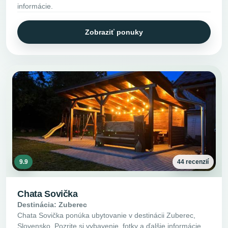
informácie.
Zobraziť ponuky
9.9
44 recenzií
Chata Sovička
Destinácia: Zuberec
Chata Sovička ponúka ubytovanie v destinácii Zuberec,
Slovensko. Pozrite si vybavenie, fotky a ďalšie informácie.