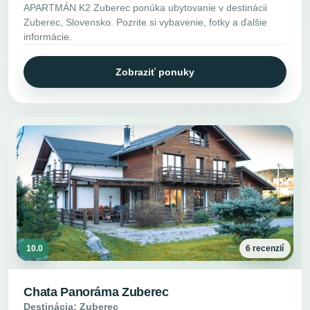
APARTMÁN K2 Zuberec ponúka ubytovanie v destinácii
Zuberec, Slovensko. Pozrite si vybavenie, fotky a ďalšie
informácie.
Zobraziť ponuky
10.0
6 recenzií
Chata Panoráma Zuberec
Destinácia: Zuberec