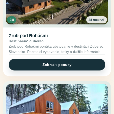
9.8
28 recenzií
Zrub pod Roháčmi
Destinácia: Zuberec
Zrub pod Roháčmi ponúka ubytovanie v destinácii Zuberec,
Slovensko. Pozrite si vybavenie, fotky a ďalšie informácie.
Zobraziť ponuky