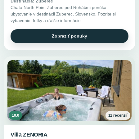
Destinácia: Zuberec
Chata North Point Zuberec pod Roháčmi ponúka
ubytovanie v destinácii Zuberec, Slovensko. Pozrite si
vybavenie, fotky a ďalšie informácie.
Zobraziť ponuky
10.0
11 recenzií
Villa ZENORIA