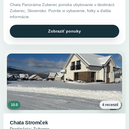
Chata Panoráma Zuberec ponúka ubytovanie v destinácii
Zuberec, Slovensko. Pozrite si vybavenie, fotky a ďalšie
informácie.
Zobraziť ponuky
10.0
4 recenzií
Chata Stromček
Destinácia: Zuberec