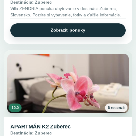
Destinácia: Zuberec
Villa ZENORIA ponúka ubytovanie v destinácii Zuberec,
Slovensko. Pozrite si vybavenie, fotky a ďalšie informácie.
Zobraziť ponuky
10.0
6 recenzií
APARTMÁN K2 Zuberec
Destinácia: Zuberec