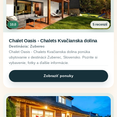
10.0
5 recenzií
Chalet Oasis - Chalets Kvačianska dolina
Destinácia: Zuberec
Chalet Oasis - Chalets Kvačianska dolina ponúka
ubytovanie v destinácii Zuberec, Slovensko. Pozrite si
vybavenie, fotky a ďalšie informácie.
Zobraziť ponuky