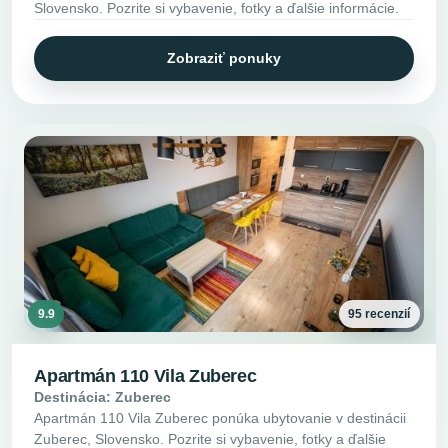
Slovensko. Pozrite si vybavenie, fotky a ďalšie informácie.
Zobraziť ponuky
9.9
95 recenzií
Apartmán 110 Vila Zuberec
Destinácia: Zuberec
Apartmán 110 Vila Zuberec ponúka ubytovanie v destinácii
Zuberec, Slovensko. Pozrite si vybavenie, fotky a ďalšie