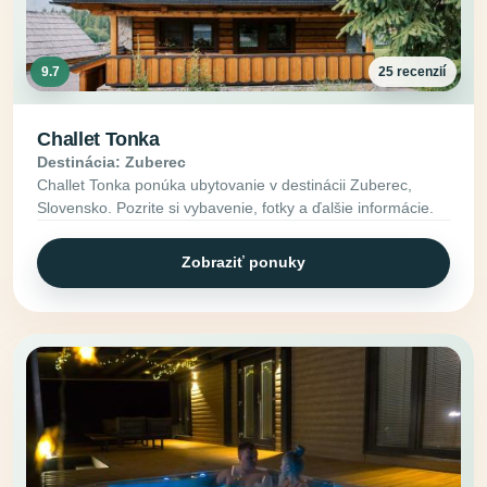
9.7
25 recenzií
Challet Tonka
Destinácia: Zuberec
Challet Tonka ponúka ubytovanie v destinácii Zuberec,
Slovensko. Pozrite si vybavenie, fotky a ďalšie informácie.
Zobraziť ponuky