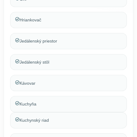
Hriankovač
Jedálenský priestor
Jedálenský stôl
Kávovar
Kuchyňa
Kuchynský riad