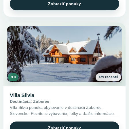
Zobraziť ponuky
9.8
329 recenzií
Villa Silvia
Destinácia: Zuberec
Villa Silvia ponúka ubytovanie v destinácii Zuberec,
Slovensko. Pozrite si vybavenie, fotky a ďalšie informácie.
Zobraziť ponuky