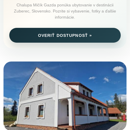
Chalupa Mičík Gazda ponúka ubytovanie v destinácii
Zuberec, Slovensko. Pozrite si vybavenie, fotky a ďalšie
informácie.
OVERIŤ DOSTUPNOSŤ »