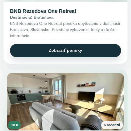
BNB Rezedova One Retreat
Destinácia: Bratislava
BNB Rezedova One Retreat ponúka ubytovanie v destinácii
Bratislava, Slovensko. Pozrite si vybavenie, fotky a ďalšie
informácie.
Zobraziť ponuky
10.0
6 recenzií