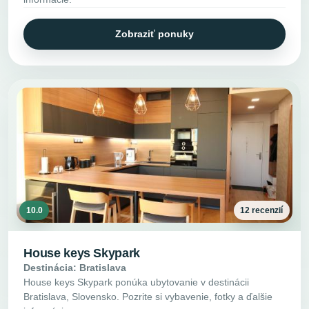
Zobraziť ponuky
10.0
12 recenzií
House keys Skypark
Destinácia: Bratislava
House keys Skypark ponúka ubytovanie v destinácii
Bratislava, Slovensko. Pozrite si vybavenie, fotky a ďalšie