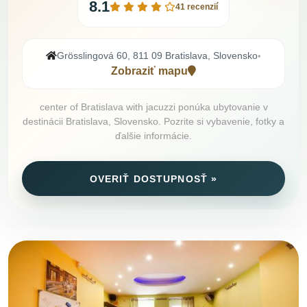
8.1
41 recenzií
Grösslingová 60, 811 09 Bratislava, Slovensko
•
Zobraziť mapu
center of Bratislava with jacuzzi ponúka ubytovanie v
destinácii Bratislava, Slovensko. Pozrite si vybavenie, fotky a
ďalšie informácie.
OVERIŤ DOSTUPNOSŤ »