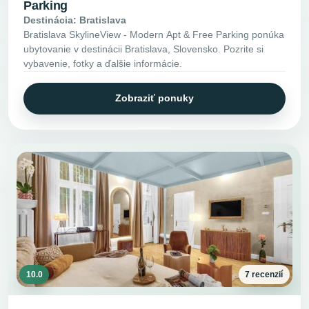
Parking
Destinácia: Bratislava
Bratislava SkylineView - Modern Apt & Free Parking ponúka
ubytovanie v destinácii Bratislava, Slovensko. Pozrite si
vybavenie, fotky a ďalšie informácie.
Zobraziť ponuky
10.0
7 recenzií