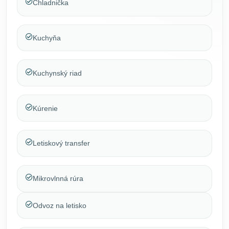
Chladnička
Kuchyňa
Kuchynský riad
Kúrenie
Letiskový transfer
Mikrovlnná rúra
Odvoz na letisko