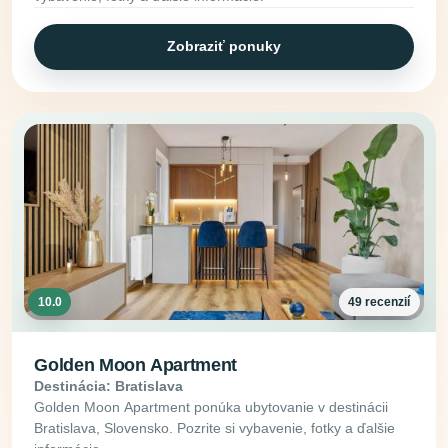
Zobraziť ponuky
10.0
49 recenzií
Golden Moon Apartment
Destinácia: Bratislava
Golden Moon Apartment ponúka ubytovanie v destinácii
Bratislava, Slovensko. Pozrite si vybavenie, fotky a ďalšie