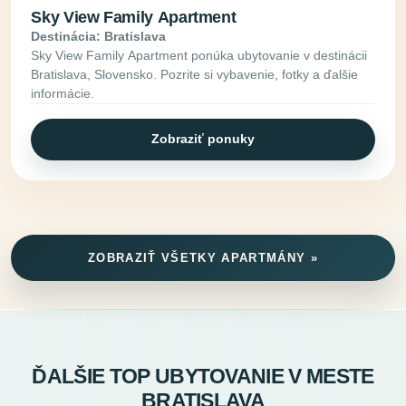
Sky View Family Apartment
Destinácia: Bratislava
Sky View Family Apartment ponúka ubytovanie v destinácii
Bratislava, Slovensko. Pozrite si vybavenie, fotky a ďalšie
informácie.
Zobraziť ponuky
ZOBRAZIŤ VŠETKY APARTMÁNY »
ĎALŠIE TOP UBYTOVANIE V MESTE
BRATISLAVA