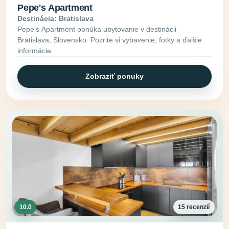
Pepe's Apartment
Destinácia: Bratislava
Pepe's Apartment ponúka ubytovanie v destinácii
Bratislava, Slovensko. Pozrite si vybavenie, fotky a ďalšie
informácie.
Zobraziť ponuky
10.0
15 recenzií