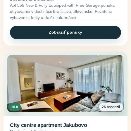
Apt 555 New & Fully Equipped with Free Garage ponúka
ubytovanie v destinácii Bratislava, Slovensko. Pozrite si
vybavenie, fotky a ďalšie informácie.
Zobraziť ponuky
10.0
26 recenzií
City centre apartment Jakubovo