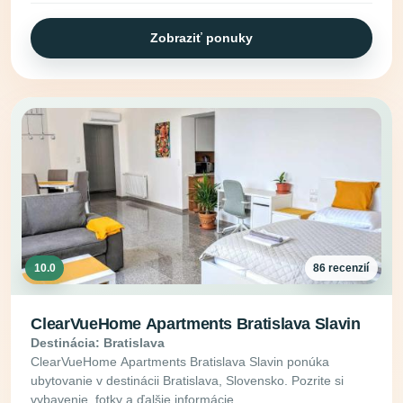
Zobraziť ponuky
10.0
86 recenzií
ClearVueHome Apartments Bratislava Slavin
Destinácia: Bratislava
ClearVueHome Apartments Bratislava Slavin ponúka
ubytovanie v destinácii Bratislava, Slovensko. Pozrite si
vybavenie, fotky a ďalšie informácie.