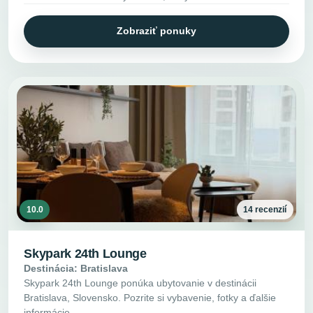
Zobraziť ponuky
10.0
14 recenzií
Skypark 24th Lounge
Destinácia: Bratislava
Skypark 24th Lounge ponúka ubytovanie v destinácii
Bratislava, Slovensko. Pozrite si vybavenie, fotky a ďalšie
informácie.