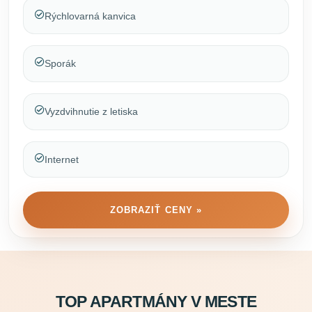
Rýchlovarná kanvica
Sporák
Vyzdvihnutie z letiska
Internet
ZOBRAZIŤ CENY »
TOP APARTMÁNY V MESTE