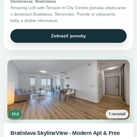
Destinácia: Bratislava
Amazing Loft with Terrace in City Centre ponúka ubytovanie
v destinácii Bratislava, Slovensko. Pozrite si vybavenie,
fotky a ďalšie informácie.
Zobraziť ponuky
10.0
7 recenzií
Bratislava SkylineView - Modern Apt & Free