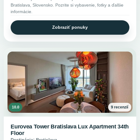
Bratislava, Slovensko. Pozrite si vybavenie, fotky a ďalšie
informácie.
Zobraziť ponuky
10.0
9 recenzií
Eurovea Tower Bratislava Lux Apartment 34th
Floor
Destinácia: Bratislava