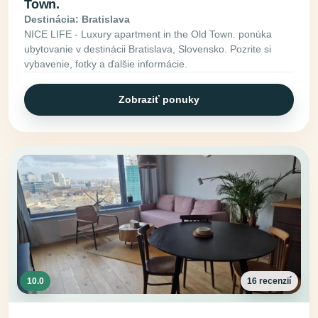
Town.
Destinácia: Bratislava
NICE LIFE - Luxury apartment in the Old Town. ponúka
ubytovanie v destinácii Bratislava, Slovensko. Pozrite si
vybavenie, fotky a ďalšie informácie.
Zobraziť ponuky
10.0
16 recenzií