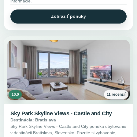
informácie.
Zobraziť ponuky
10.0
11 recenzií
Sky Park Skyline Views - Castle and City
Destinácia: Bratislava
Sky Park Skyline Views - Castle and City ponúka ubytovanie
v destinácii Bratislava, Slovensko. Pozrite si vybavenie,