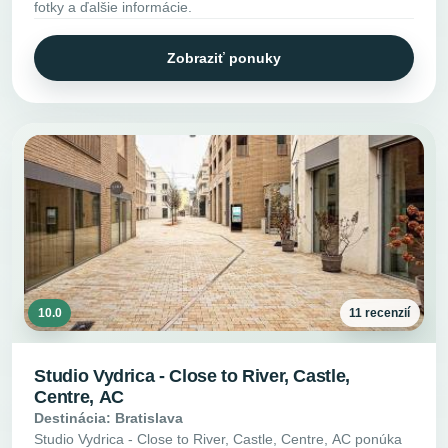
fotky a ďalšie informácie.
Zobraziť ponuky
10.0
11 recenzií
Studio Vydrica - Close to River, Castle,
Centre, AC
Destinácia: Bratislava
Studio Vydrica - Close to River, Castle, Centre, AC ponúka