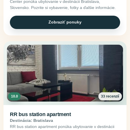
Center ponúka ubytovanie v destinácii Bratislava,
Slovensko. Pozrite si vybavenie, fotky a ďalšie informácie.
Zobraziť ponuky
10.0
33 recenzií
RR bus station apartment
Destinácia: Bratislava
RR bus station apartment ponúka ubytovanie v destinácii