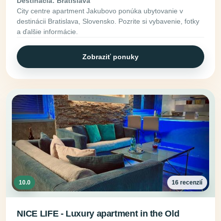
Destinácia: Bratislava
City centre apartment Jakubovo ponúka ubytovanie v
destinácii Bratislava, Slovensko. Pozrite si vybavenie, fotky
a ďalšie informácie.
Zobraziť ponuky
10.0
16 recenzií
NICE LIFE - Luxury apartment in the Old