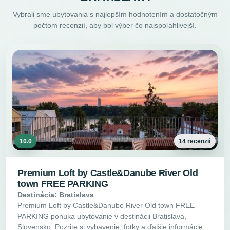
Vybrali sme ubytovania s najlepším hodnotením a dostatočným
počtom recenzií, aby bol výber čo najspoľahlivejší.
10.0
14 recenzií
Premium Loft by Castle&Danube River Old
town FREE PARKING
Destinácia: Bratislava
Premium Loft by Castle&Danube River Old town FREE
PARKING ponúka ubytovanie v destinácii Bratislava,
Slovensko. Pozrite si vybavenie, fotky a ďalšie informácie.