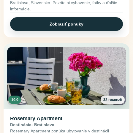
Bratislava, Slovensko. Pozrite si vybavenie, fotky a ďalšie
informácie.
Zobraziť ponuky
10.0
32 recenzií
Rosemary Apartment
Destinácia: Bratislava
Rosemary Apartment ponúka ubytovanie v destinácii