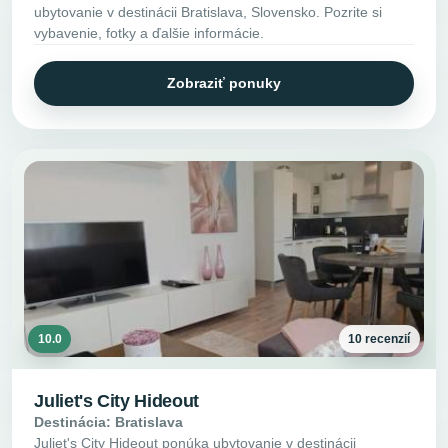
ubytovanie v destinácii Bratislava, Slovensko. Pozrite si
vybavenie, fotky a ďalšie informácie.
Zobraziť ponuky
10.0
10 recenzií
Juliet's City Hideout
Destinácia: Bratislava
Juliet's City Hideout ponúka ubytovanie v destinácii