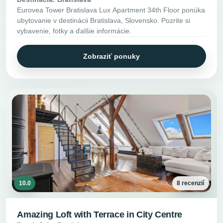
Eurovea Tower Bratislava Lux Apartment 34th Floor ponúka
ubytovanie v destinácii Bratislava, Slovensko. Pozrite si
vybavenie, fotky a ďalšie informácie.
Zobraziť ponuky
10.0
8 recenzií
Amazing Loft with Terrace in City Centre