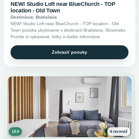
NEW! Studio Loft near BlueChurch - TOP
location - Old Town
Destinácia: Bratislava
NEW! Studio Loft near BlueChurch - TOP location - Old
Town ponúka ubytovanie v destinácii Bratislava, Slovensko.
Pozrite si vybavenie, fotky a ďalšie informácie.
Zobraziť ponuky
10.0
6 recenzií