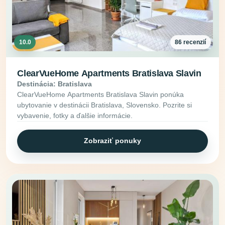
10.0
86 recenzií
ClearVueHome Apartments Bratislava Slavin
Destinácia: Bratislava
ClearVueHome Apartments Bratislava Slavin ponúka
ubytovanie v destinácii Bratislava, Slovensko. Pozrite si
vybavenie, fotky a ďalšie informácie.
Zobraziť ponuky