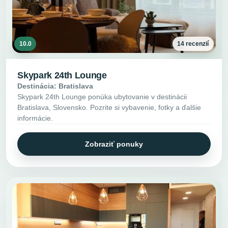
10.0
14 recenzií
Skypark 24th Lounge
Destinácia: Bratislava
Skypark 24th Lounge ponúka ubytovanie v destinácii
Bratislava, Slovensko. Pozrite si vybavenie, fotky a ďalšie
informácie.
Zobraziť ponuky