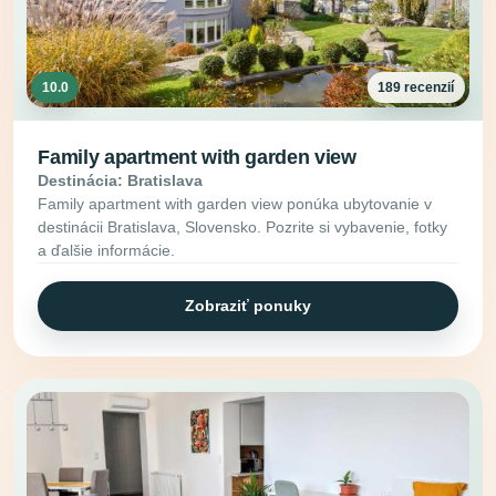
10.0
189 recenzií
Family apartment with garden view
Destinácia: Bratislava
Family apartment with garden view ponúka ubytovanie v
destinácii Bratislava, Slovensko. Pozrite si vybavenie, fotky
a ďalšie informácie.
Zobraziť ponuky