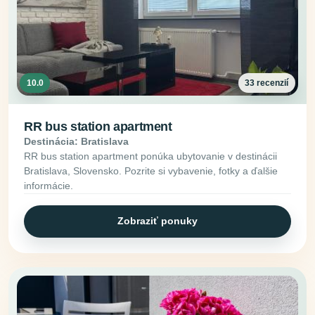
10.0
33 recenzií
RR bus station apartment
Destinácia: Bratislava
RR bus station apartment ponúka ubytovanie v destinácii
Bratislava, Slovensko. Pozrite si vybavenie, fotky a ďalšie
informácie.
Zobraziť ponuky