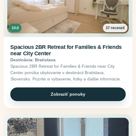
10.0
37 recenzií
Spacious 2BR Retreat for Families & Friends
near City Center
Destinácia: Bratislava
Spacious 2BR Retreat for Families & Friends near City
Center ponúka ubytovanie v destinácii Bratislava,
Slovensko. Pozrite si vybavenie, fotky a ďalšie informácie.
Zobraziť ponuky