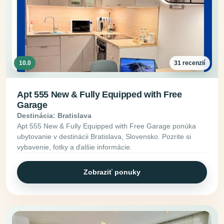
10.0
31 recenzií
Apt 555 New & Fully Equipped with Free
Garage
Destinácia: Bratislava
Apt 555 New & Fully Equipped with Free Garage ponúka
ubytovanie v destinácii Bratislava, Slovensko. Pozrite si
vybavenie, fotky a ďalšie informácie.
Zobraziť ponuky