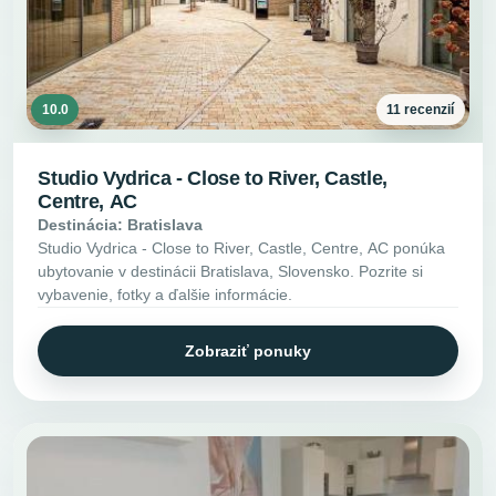
10.0
11 recenzií
Studio Vydrica - Close to River, Castle,
Centre, AC
Destinácia: Bratislava
Studio Vydrica - Close to River, Castle, Centre, AC ponúka
ubytovanie v destinácii Bratislava, Slovensko. Pozrite si
vybavenie, fotky a ďalšie informácie.
Zobraziť ponuky