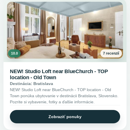
10.0
7 recenzií
NEW! Studio Loft near BlueChurch - TOP
location - Old Town
Destinácia: Bratislava
NEW! Studio Loft near BlueChurch - TOP location - Old
Town ponúka ubytovanie v destinácii Bratislava, Slovensko.
Pozrite si vybavenie, fotky a ďalšie informácie.
Zobraziť ponuky