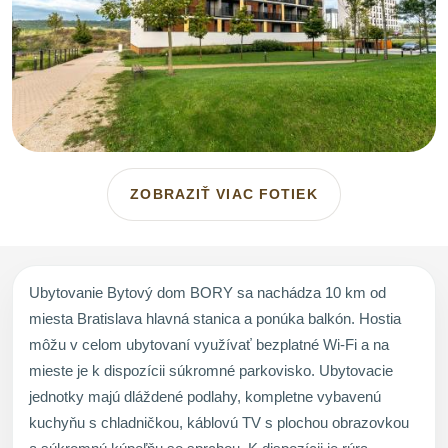
ZOBRAZIŤ VIAC FOTIEK
Ubytovanie Bytový dom BORY sa nachádza 10 km od
miesta Bratislava hlavná stanica a ponúka balkón. Hostia
môžu v celom ubytovaní využívať bezplatné Wi-Fi a na
mieste je k dispozícii súkromné parkovisko. Ubytovacie
jednotky majú dláždené podlahy, kompletne vybavenú
kuchyňu s chladničkou, káblovú TV s plochou obrazovkou