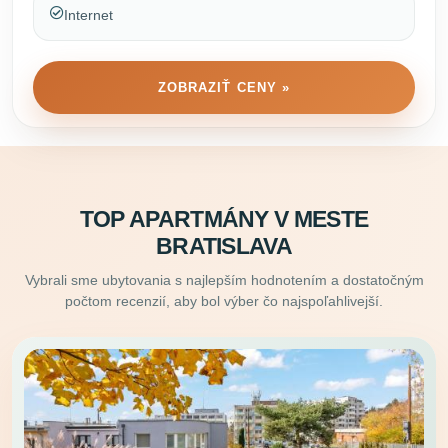
Internet
ZOBRAZIŤ CENY »
TOP APARTMÁNY V MESTE
BRATISLAVA
Vybrali sme ubytovania s najlepším hodnotením a dostatočným
počtom recenzií, aby bol výber čo najspoľahlivejší.