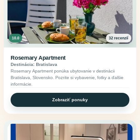
10.0
32 recenzií
Rosemary Apartment
Destinácia: Bratislava
Rosemary Apartment ponúka ubytovanie v destinácii
Bratislava, Slovensko. Pozrite si vybavenie, fotky a ďalšie
informácie.
Zobraziť ponuky