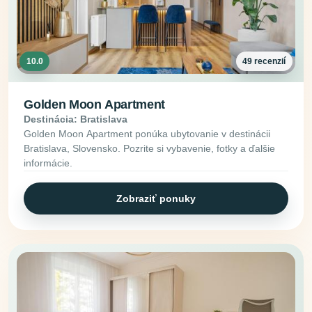
10.0
49 recenzií
Golden Moon Apartment
Destinácia: Bratislava
Golden Moon Apartment ponúka ubytovanie v destinácii
Bratislava, Slovensko. Pozrite si vybavenie, fotky a ďalšie
informácie.
Zobraziť ponuky