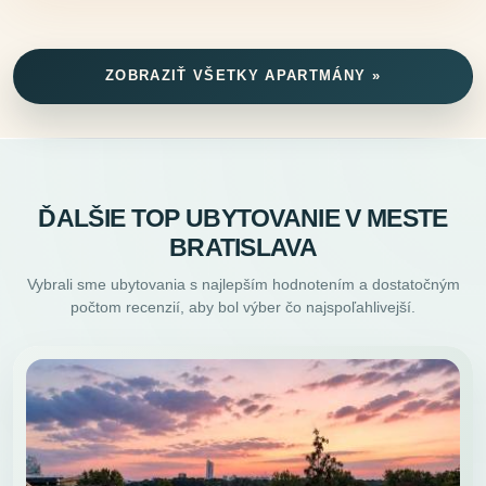
ZOBRAZIŤ VŠETKY APARTMÁNY »
ĎALŠIE TOP UBYTOVANIE V MESTE
BRATISLAVA
Vybrali sme ubytovania s najlepším hodnotením a dostatočným
počtom recenzií, aby bol výber čo najspoľahlivejší.