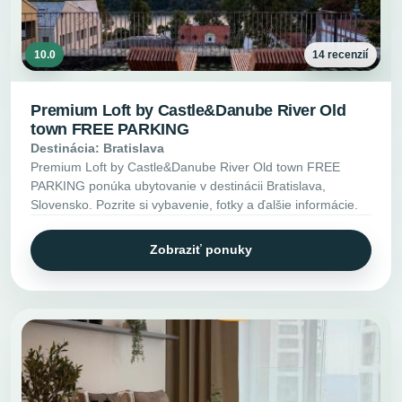
10.0
14 recenzií
Premium Loft by Castle&Danube River Old
town FREE PARKING
Destinácia: Bratislava
Premium Loft by Castle&Danube River Old town FREE
PARKING ponúka ubytovanie v destinácii Bratislava,
Slovensko. Pozrite si vybavenie, fotky a ďalšie informácie.
Zobraziť ponuky