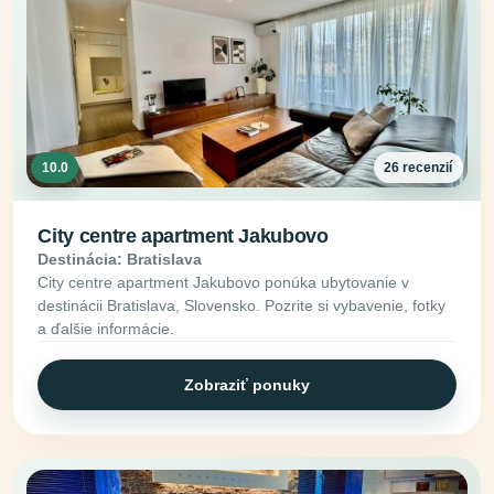
10.0
26 recenzií
City centre apartment Jakubovo
Destinácia: Bratislava
City centre apartment Jakubovo ponúka ubytovanie v
destinácii Bratislava, Slovensko. Pozrite si vybavenie, fotky
a ďalšie informácie.
Zobraziť ponuky