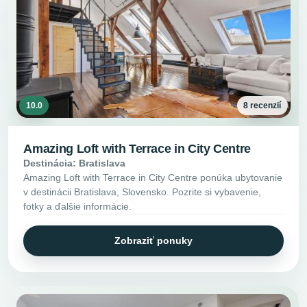
10.0
8 recenzií
Amazing Loft with Terrace in City Centre
Destinácia: Bratislava
Amazing Loft with Terrace in City Centre ponúka ubytovanie
v destinácii Bratislava, Slovensko. Pozrite si vybavenie,
fotky a ďalšie informácie.
Zobraziť ponuky