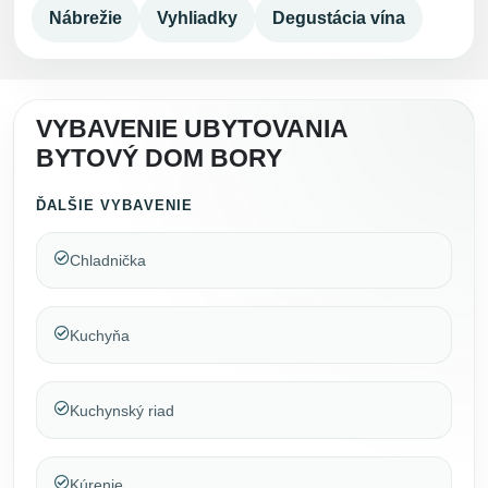
Nábrežie
Vyhliadky
Degustácia vína
VYBAVENIE UBYTOVANIA
BYTOVÝ DOM BORY
ĎALŠIE VYBAVENIE
Chladnička
Kuchyňa
Kuchynský riad
Kúrenie