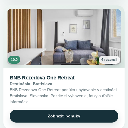
10.0
6 recenzií
BNB Rezedova One Retreat
Destinácia: Bratislava
BNB Rezedova One Retreat ponúka ubytovanie v destinácii
Bratislava, Slovensko. Pozrite si vybavenie, fotky a ďalšie
informácie.
Zobraziť ponuky