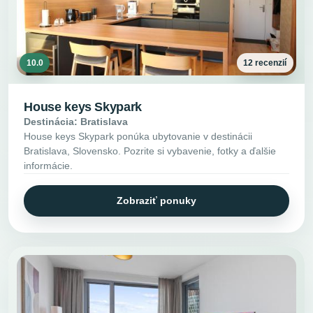
10.0
12 recenzií
House keys Skypark
Destinácia: Bratislava
House keys Skypark ponúka ubytovanie v destinácii
Bratislava, Slovensko. Pozrite si vybavenie, fotky a ďalšie
informácie.
Zobraziť ponuky