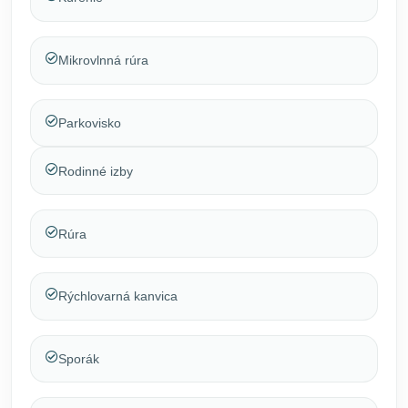
Mikrovlnná rúra
Parkovisko
Rodinné izby
Rúra
Rýchlovarná kanvica
Sporák