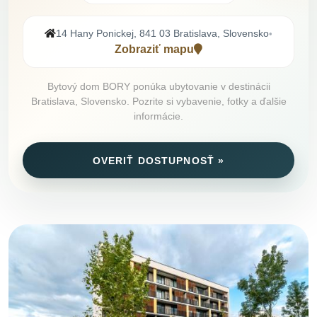
14 Hany Ponickej, 841 03 Bratislava, Slovensko
•
Zobraziť mapu
Bytový dom BORY ponúka ubytovanie v destinácii
Bratislava, Slovensko. Pozrite si vybavenie, fotky a ďalšie
informácie.
OVERIŤ DOSTUPNOSŤ »