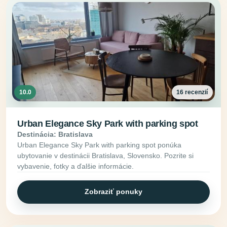
10.0
16 recenzií
Urban Elegance Sky Park with parking spot
Destinácia: Bratislava
Urban Elegance Sky Park with parking spot ponúka
ubytovanie v destinácii Bratislava, Slovensko. Pozrite si
vybavenie, fotky a ďalšie informácie.
Zobraziť ponuky