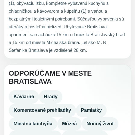
(1), obývaciu izbu, kompletne vybavenú kuchyňu s
chladničkou a kávovarom a kúpeľňu (1) s vaňou a
bezplatnými toaletnými potrebami. Súčasťou vybavenia sú
uteráky a posteľná bielizeň. Ubytovanie Bratislava
apartment sa nachádza 15 km od miesta Bratislavský hrad
a 15 km od miesta Michalská brána. Letisko M. R.
Štefánika Bratislava je vzdialené 28 km.
ODPORÚČAME V MESTE
BRATISLAVA
Kaviarne
Hrady
Komentované prehliadky
Pamiatky
Miestna kuchyňa
Múzeá
Nočný život