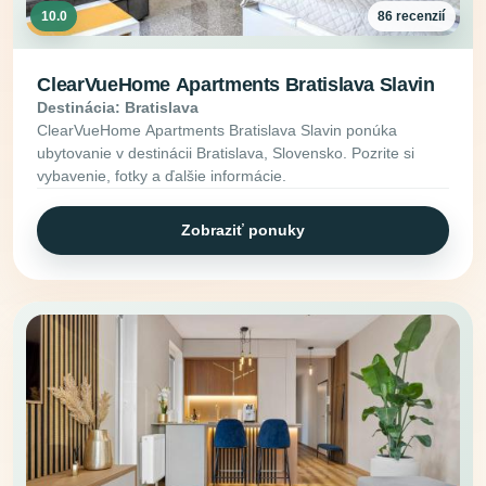
10.0
86 recenzií
ClearVueHome Apartments Bratislava Slavin
Destinácia: Bratislava
ClearVueHome Apartments Bratislava Slavin ponúka
ubytovanie v destinácii Bratislava, Slovensko. Pozrite si
vybavenie, fotky a ďalšie informácie.
Zobraziť ponuky