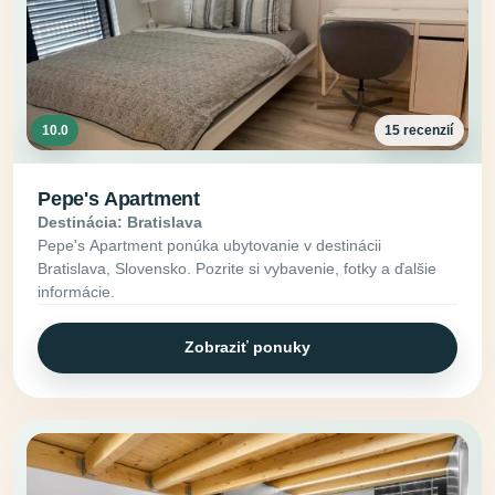
10.0
15 recenzií
Pepe's Apartment
Destinácia: Bratislava
Pepe's Apartment ponúka ubytovanie v destinácii
Bratislava, Slovensko. Pozrite si vybavenie, fotky a ďalšie
informácie.
Zobraziť ponuky