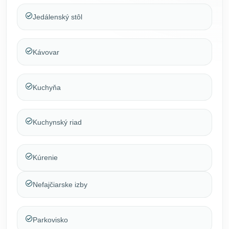
Jedálenský stôl
Kávovar
Kuchyňa
Kuchynský riad
Kúrenie
Nefajčiarske izby
Parkovisko