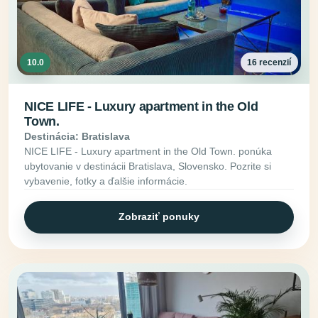
10.0
16 recenzií
NICE LIFE - Luxury apartment in the Old
Town.
Destinácia: Bratislava
NICE LIFE - Luxury apartment in the Old Town. ponúka
ubytovanie v destinácii Bratislava, Slovensko. Pozrite si
vybavenie, fotky a ďalšie informácie.
Zobraziť ponuky