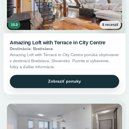
10.0
8 recenzií
Amazing Loft with Terrace in City Centre
Destinácia: Bratislava
Amazing Loft with Terrace in City Centre ponúka ubytovanie
v destinácii Bratislava, Slovensko. Pozrite si vybavenie,
fotky a ďalšie informácie.
Zobraziť ponuky