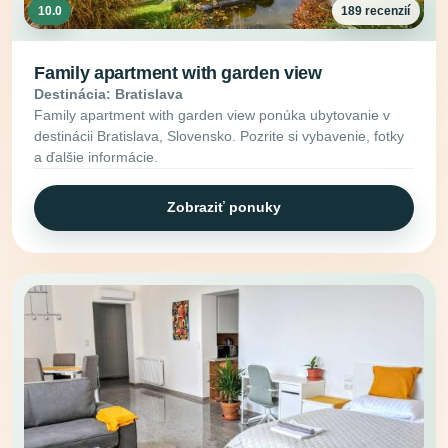
10.0
189 recenzií
Family apartment with garden view
Destinácia: Bratislava
Family apartment with garden view ponúka ubytovanie v
destinácii Bratislava, Slovensko. Pozrite si vybavenie, fotky
a ďalšie informácie.
Zobraziť ponuky