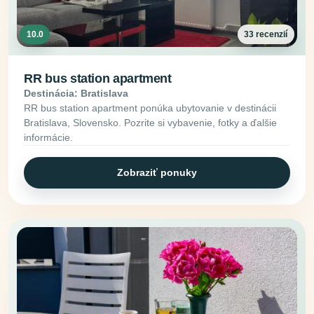
10.0
33 recenzií
RR bus station apartment
Destinácia: Bratislava
RR bus station apartment ponúka ubytovanie v destinácii
Bratislava, Slovensko. Pozrite si vybavenie, fotky a ďalšie
informácie.
Zobraziť ponuky