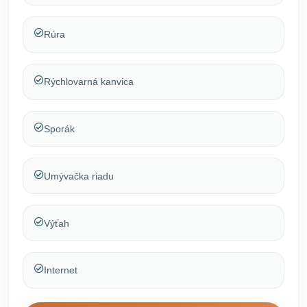
Rúra
Rýchlovarná kanvica
Sporák
Umývačka riadu
Výťah
Internet