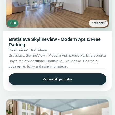
10.0
7 recenzií
Bratislava SkylineView - Modern Apt & Free
Parking
Destinácia: Bratislava
Bratislava SkylineView - Modern Apt & Free Parking ponúka
ubytovanie v destinácii Bratislava, Slovensko. Pozrite si
vybavenie, fotky a ďalšie informácie.
Zobraziť ponuky