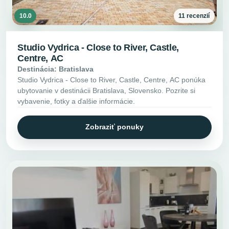
10.0
11 recenzií
Studio Vydrica - Close to River, Castle,
Centre, AC
Destinácia: Bratislava
Studio Vydrica - Close to River, Castle, Centre, AC ponúka
ubytovanie v destinácii Bratislava, Slovensko. Pozrite si
vybavenie, fotky a ďalšie informácie.
Zobraziť ponuky