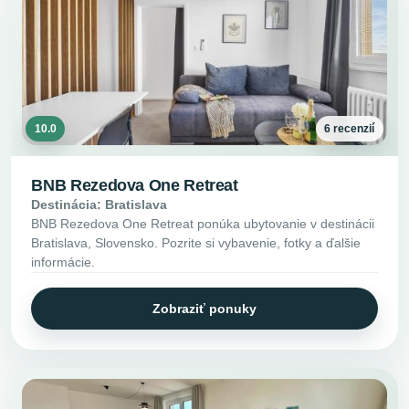
10.0
6 recenzií
BNB Rezedova One Retreat
Destinácia: Bratislava
BNB Rezedova One Retreat ponúka ubytovanie v destinácii
Bratislava, Slovensko. Pozrite si vybavenie, fotky a ďalšie
informácie.
Zobraziť ponuky