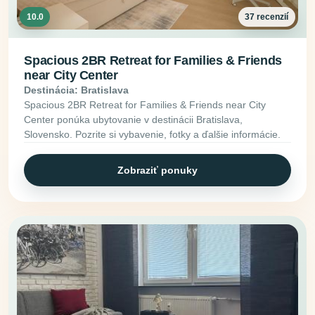
10.0
37 recenzií
Spacious 2BR Retreat for Families & Friends
near City Center
Destinácia: Bratislava
Spacious 2BR Retreat for Families & Friends near City
Center ponúka ubytovanie v destinácii Bratislava,
Slovensko. Pozrite si vybavenie, fotky a ďalšie informácie.
Zobraziť ponuky