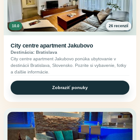
10.0
26 recenzií
City centre apartment Jakubovo
Destinácia: Bratislava
City centre apartment Jakubovo ponúka ubytovanie v
destinácii Bratislava, Slovensko. Pozrite si vybavenie, fotky
a ďalšie informácie.
Zobraziť ponuky