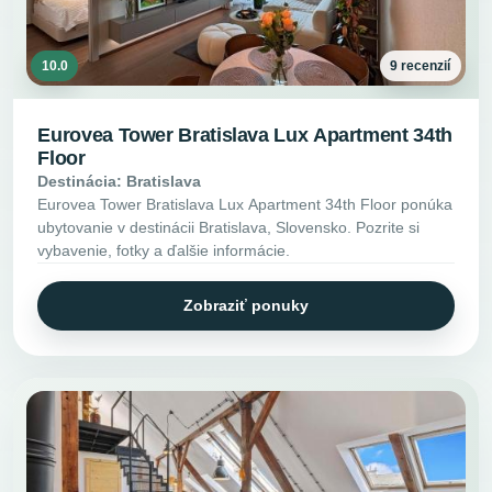
10.0
9 recenzií
Eurovea Tower Bratislava Lux Apartment 34th
Floor
Destinácia: Bratislava
Eurovea Tower Bratislava Lux Apartment 34th Floor ponúka
ubytovanie v destinácii Bratislava, Slovensko. Pozrite si
vybavenie, fotky a ďalšie informácie.
Zobraziť ponuky