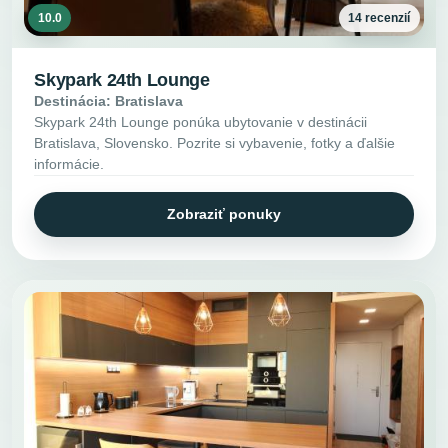
10.0
14 recenzií
Skypark 24th Lounge
Destinácia: Bratislava
Skypark 24th Lounge ponúka ubytovanie v destinácii
Bratislava, Slovensko. Pozrite si vybavenie, fotky a ďalšie
informácie.
Zobraziť ponuky