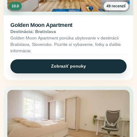
10.0
49 recenzií
Golden Moon Apartment
Destinácia: Bratislava
Golden Moon Apartment ponúka ubytovanie v destinácii
Bratislava, Slovensko. Pozrite si vybavenie, fotky a ďalšie
informácie.
Zobraziť ponuky