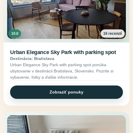
10.0
16 recenzií
Urban Elegance Sky Park with parking spot
Destinácia: Bratislava
Urban Elegance Sky Park with parking spot ponúka
ubytovanie v destinácii Bratislava, Slovensko. Pozrite si
vybavenie, fotky a ďalšie informácie.
Zobraziť ponuky