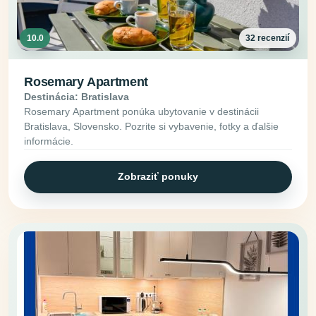
10.0
32 recenzií
Rosemary Apartment
Destinácia: Bratislava
Rosemary Apartment ponúka ubytovanie v destinácii
Bratislava, Slovensko. Pozrite si vybavenie, fotky a ďalšie
informácie.
Zobraziť ponuky