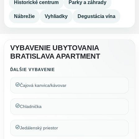
Historické centrum
Parky a záhrady
Nábrežie
Vyhliadky
Degustácia vína
VYBAVENIE UBYTOVANIA
BRATISLAVA APARTMENT
ĎALŠIE VYBAVENIE
Čajová kanvica/kávovar
Chladnička
Jedálenský priestor