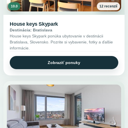
10.0
12 recenzií
House keys Skypark
Destinácia: Bratislava
House keys Skypark ponúka ubytovanie v destinácii
Bratislava, Slovensko. Pozrite si vybavenie, fotky a ďalšie
informácie.
Zobraziť ponuky