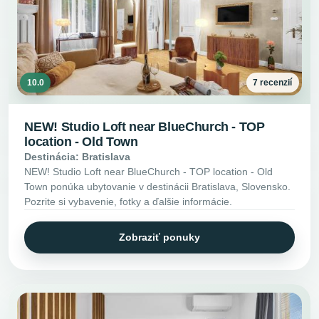
10.0
7 recenzií
NEW! Studio Loft near BlueChurch - TOP
location - Old Town
Destinácia: Bratislava
NEW! Studio Loft near BlueChurch - TOP location - Old
Town ponúka ubytovanie v destinácii Bratislava, Slovensko.
Pozrite si vybavenie, fotky a ďalšie informácie.
Zobraziť ponuky