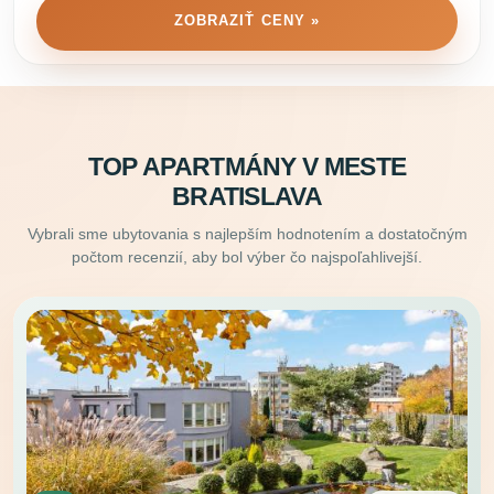
ZOBRAZIŤ CENY »
TOP APARTMÁNY V MESTE
BRATISLAVA
Vybrali sme ubytovania s najlepším hodnotením a dostatočným
počtom recenzií, aby bol výber čo najspoľahlivejší.