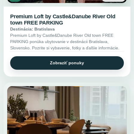
Premium Loft by Castle&Danube River Old
town FREE PARKING
Destinácia: Bratislava
Premium Loft by Castle&Danube River Old town FREE
PARKING ponúka ubytovanie v destinácii Bratislava,
Slovensko. Pozrite si vybavenie, fotky a ďalšie informácie.
Zobraziť ponuky