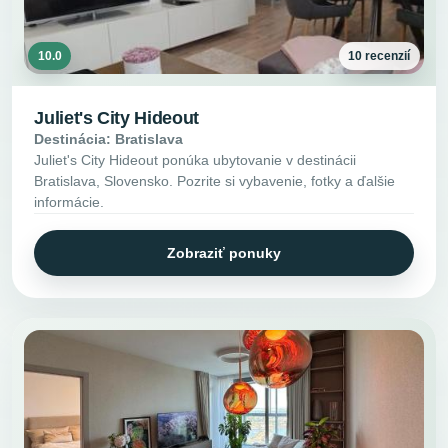
10.0
10 recenzií
Juliet's City Hideout
Destinácia: Bratislava
Juliet's City Hideout ponúka ubytovanie v destinácii
Bratislava, Slovensko. Pozrite si vybavenie, fotky a ďalšie
informácie.
Zobraziť ponuky