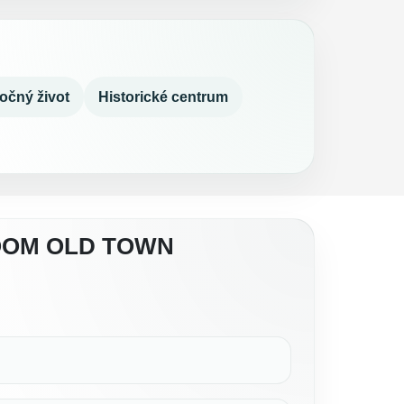
očný život
Historické centrum
ROOM OLD TOWN