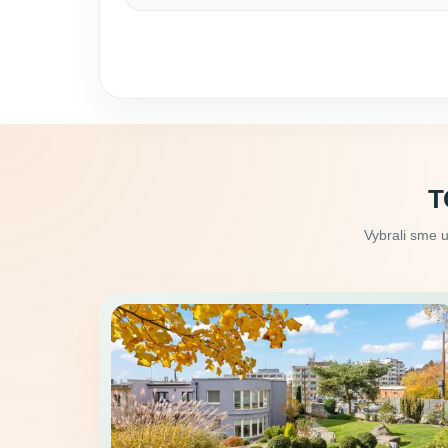
T
Vybrali sme 