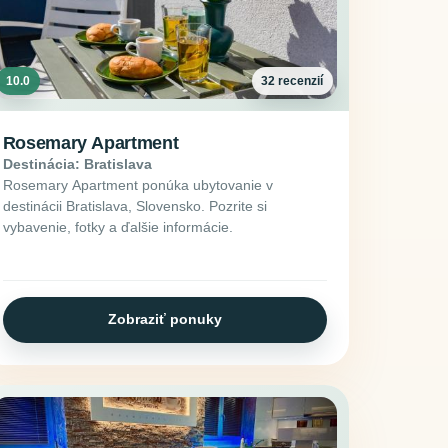
10.0
32 recenzií
Rosemary Apartment
Destinácia: Bratislava
Rosemary Apartment ponúka ubytovanie v
destinácii Bratislava, Slovensko. Pozrite si
vybavenie, fotky a ďalšie informácie.
Zobraziť ponuky