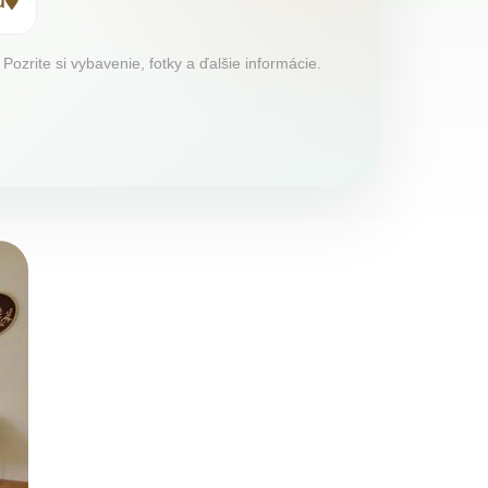
u
ozrite si vybavenie, fotky a ďalšie informácie.