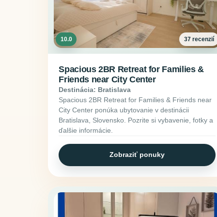
10.0
37 recenzií
Spacious 2BR Retreat for Families &
Friends near City Center
Destinácia: Bratislava
Spacious 2BR Retreat for Families & Friends near
City Center ponúka ubytovanie v destinácii
Bratislava, Slovensko. Pozrite si vybavenie, fotky a
ďalšie informácie.
Zobraziť ponuky