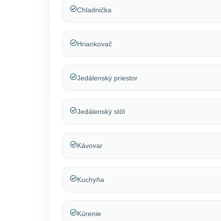
Chladnička
Hriankovač
Jedálenský priestor
Jedálenský stôl
Kávovar
Kuchyňa
Kúrenie