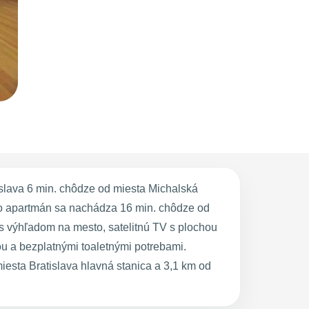
slava 6 min. chôdze od miesta Michalská
nto apartmán sa nachádza 16 min. chôdze od
 výhľadom na mesto, satelitnú TV s plochou
u a bezplatnými toaletnými potrebami.
esta Bratislava hlavná stanica a 3,1 km od