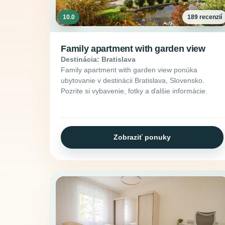
10.0
189 recenzií
Family apartment with garden view
Destinácia: Bratislava
Family apartment with garden view ponúka
ubytovanie v destinácii Bratislava, Slovensko.
Pozrite si vybavenie, fotky a ďalšie informácie.
Zobraziť ponuky