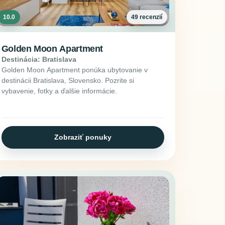
10.0
49 recenzií
Golden Moon Apartment
Destinácia: Bratislava
Golden Moon Apartment ponúka ubytovanie v
destinácii Bratislava, Slovensko. Pozrite si
vybavenie, fotky a ďalšie informácie.
Zobraziť ponuky