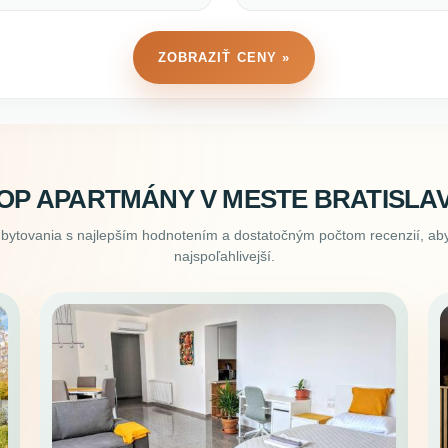
ZOBRAZIŤ CENY »
OP APARTMÁNY V MESTE BRATISLA
ubytovania s najlepším hodnotením a dostatočným počtom recenzií, aby
najspoľahlivejší.