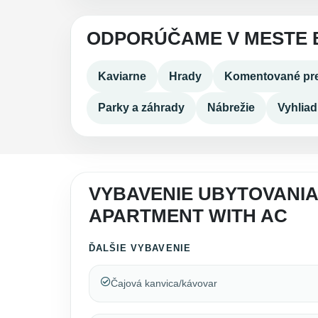
ODPORÚČAME V MESTE 
Kaviarne
Hrady
Komentované pre
Parky a záhrady
Nábrežie
Vyhlia
VYBAVENIE UBYTOVANIA
APARTMENT WITH AC
ĎALŠIE VYBAVENIE
Čajová kanvica/kávovar