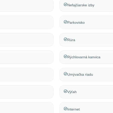
Nefajčiarske izby
Parkovisko
Rúra
Rýchlovarná kanvica
Umývačka riadu
Výťah
Internet