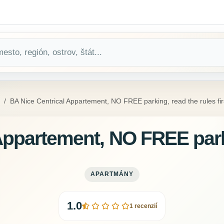
BA Nice Centrical Appartement, NO FREE parking, read the rules fir
Appartement, NO FREE parki
APARTMÁNY
1.0
1 recenzií