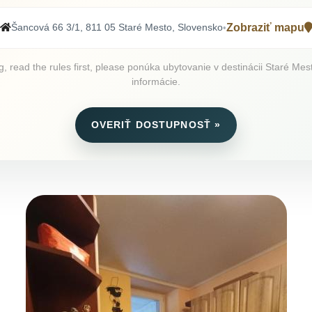
Šancová 66 3/1, 811 05 Staré Mesto, Slovensko
Zobraziť mapu
•
read the rules first, please ponúka ubytovanie v destinácii Staré Mesto
informácie.
OVERIŤ DOSTUPNOSŤ »