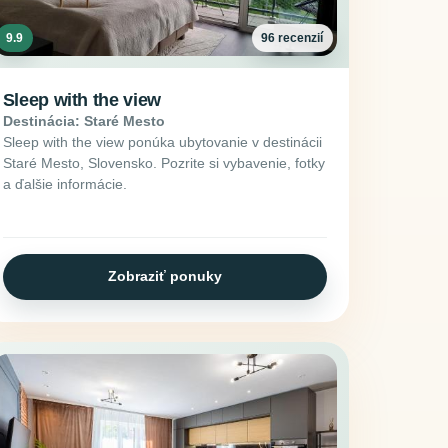
9.9
96 recenzií
Sleep with the view
Destinácia: Staré Mesto
Sleep with the view ponúka ubytovanie v destinácii
Staré Mesto, Slovensko. Pozrite si vybavenie, fotky
a ďalšie informácie.
Zobraziť ponuky