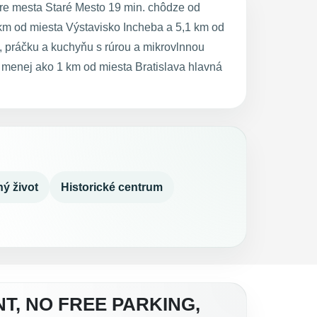
tre mesta Staré Mesto 19 min. chôdze od
km od miesta Výstavisko Incheba a 5,1 km od
 práčku a kuchyňu s rúrou a mikrovlnnou
 menej ako 1 km od miesta Bratislava hlavná
ý život
Historické centrum
T, NO FREE PARKING,