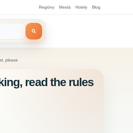
Regióny
Mestá
Hotely
Blog
st, please
ng, read the rules