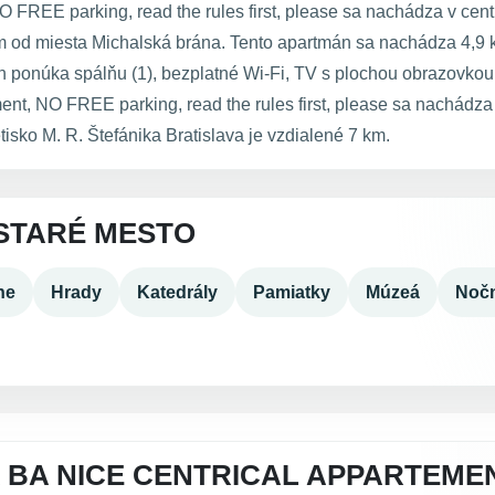
 FREE parking, read the rules first, please sa nachádza v cen
m od miesta Michalská brána. Tento apartmán sa nachádza 4,9 
 ponúka spálňu (1), bezplatné Wi-Fi, TV s plochou obrazovkou,
ent, NO FREE parking, read the rules first, please sa nachádza
tisko M. R. Štefánika Bratislava je vzdialené 7 km.
STARÉ MESTO
ne
Hrady
Katedrály
Pamiatky
Múzeá
Nočn
 BA NICE CENTRICAL APPARTEMEN