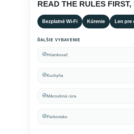
READ THE RULES FIRST,
Bezplatné Wi-Fi
Kúrenie
Len pre
ĎALŠIE VYBAVENIE
Hriankovač
Kuchyňa
Mikrovlnná rúra
Parkovisko