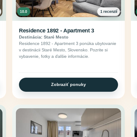
10.0
1 recenzií
Residence 1892 - Apartment 3
Destinácia: Staré Mesto
Residence 1892 - Apartment 3 ponúka ubytovanie
v destinácii Staré Mesto, Slovensko. Pozrite si
vybavenie, fotky a ďalšie informácie.
Zobraziť ponuky