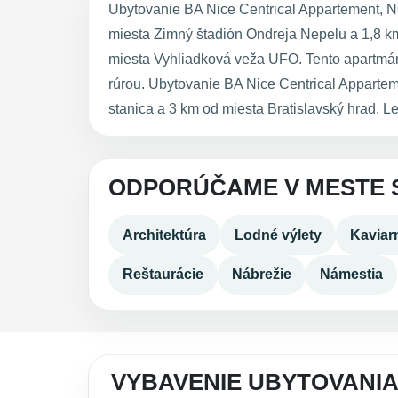
Ubytovanie BA Nice Centrical Appartement, NO
miesta Zimný štadión Ondreja Nepelu a 1,8 k
miesta Vyhliadková veža UFO. Tento apartmán
rúrou. Ubytovanie BA Nice Centrical Appartem
stanica a 3 km od miesta Bratislavský hrad. Le
ODPORÚČAME V MESTE 
Architektúra
Lodné výlety
Kaviar
Reštaurácie
Nábrežie
Námestia
VYBAVENIE UBYTOVANIA