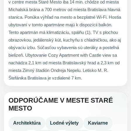
v centre mesta Staré Mesto iba 14 min. chôdze od miesta
Michalská brána a 700 metrov od miesta Bratislava hlavná
stanica. Ponúka výhľad na mesto a bezplatné Wi-Fi. Hostia
ubytovaní v tomto apartmáne majú k dispozícii balkón.
Tento apartmán má klimatizáciu, spálňu (1), TV s plochou
obrazovkou, jedálenský kút, kuchyňu s chladničkou, ako aj
obývaciu izbu. Súčasťou vybavenia sú uteráky a posteľná
bielizeň. Ubytovanie Cozy Apartment with Castle view sa
nachádza 2,1 km od miesta Bratislavský hrad a 2,3 km od
miesta Zimný štadión Ondreja Nepelu. Letisko M. R.
Štefánika Bratislava je vzdialené 7 km.
ODPORÚČAME V MESTE STARÉ
MESTO
Architektúra
Lodné výlety
Kaviarne