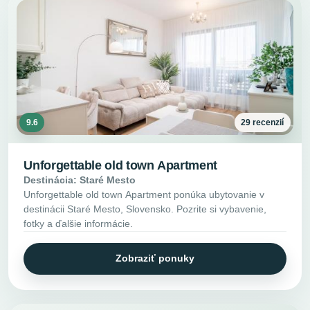
9.6
29 recenzií
Unforgettable old town Apartment
Destinácia: Staré Mesto
Unforgettable old town Apartment ponúka ubytovanie v
destinácii Staré Mesto, Slovensko. Pozrite si vybavenie,
fotky a ďalšie informácie.
Zobraziť ponuky