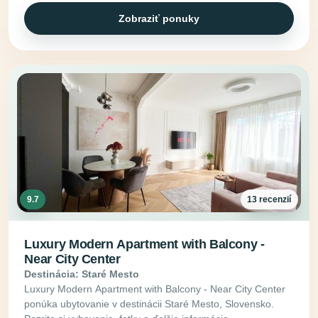
Zobraziť ponuky
9.7
13 recenzií
Luxury Modern Apartment with Balcony -
Near City Center
Destinácia: Staré Mesto
Luxury Modern Apartment with Balcony - Near City Center
ponúka ubytovanie v destinácii Staré Mesto, Slovensko.