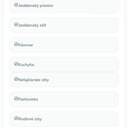
Jedálenský priestor
Jedálenský stôl
Kávovar
Kuchyňa
Nefajčiarske izby
Parkovisko
Rodinné izby