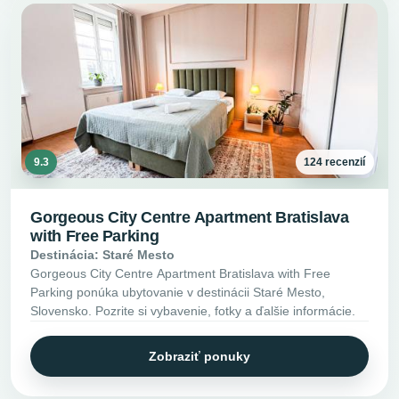
9.3
124 recenzií
Gorgeous City Centre Apartment Bratislava
with Free Parking
Destinácia: Staré Mesto
Gorgeous City Centre Apartment Bratislava with Free
Parking ponúka ubytovanie v destinácii Staré Mesto,
Slovensko. Pozrite si vybavenie, fotky a ďalšie informácie.
Zobraziť ponuky