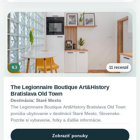
9.3
11 recenzií
The Legionnaire Boutique Art&History
Bratislava Old Town
Destinácia: Staré Mesto
The Legionnaire Boutique Art&History Bratislava Old Town
ponúka ubytovanie v destinácii Staré Mesto, Slovensko.
Pozrite si vybavenie, fotky a ďalšie informácie.
Zobraziť ponuky