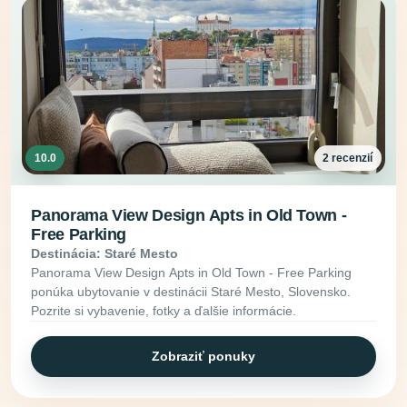
10.0
2 recenzií
Panorama View Design Apts in Old Town -
Free Parking
Destinácia: Staré Mesto
Panorama View Design Apts in Old Town - Free Parking
ponúka ubytovanie v destinácii Staré Mesto, Slovensko.
Pozrite si vybavenie, fotky a ďalšie informácie.
Zobraziť ponuky