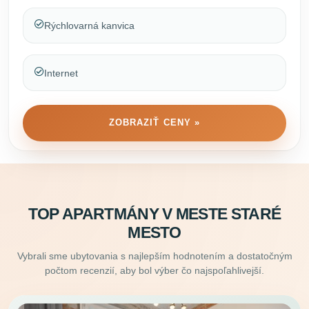
Rýchlovarná kanvica
Internet
ZOBRAZIŤ CENY »
TOP APARTMÁNY V MESTE STARÉ
MESTO
Vybrali sme ubytovania s najlepším hodnotením a dostatočným
počtom recenzií, aby bol výber čo najspoľahlivejší.