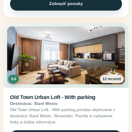
Zobraziť ponuky
9.8
12 recenzií
Old Town Urban Loft - With parking
Destinácia: Staré Mesto
Old Town Urban Loft - With parking ponúka ubytovanie v
destinácii Staré Mesto, Slovensko. Pozrite si vybavenie,
fotky a ďalšie informácie.