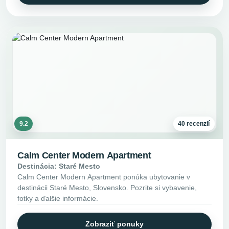
9.2
40 recenzií
Calm Center Modern Apartment
Destinácia: Staré Mesto
Calm Center Modern Apartment ponúka ubytovanie v
destinácii Staré Mesto, Slovensko. Pozrite si vybavenie,
fotky a ďalšie informácie.
Zobraziť ponuky