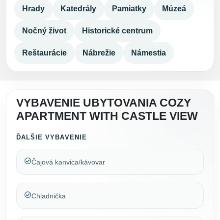
Hrady
Katedrály
Pamiatky
Múzeá
Nočný život
Historické centrum
Reštaurácie
Nábrežie
Námestia
VYBAVENIE UBYTOVANIA COZY
APARTMENT WITH CASTLE VIEW
ĎALŠIE VYBAVENIE
Čajová kanvica/kávovar
Chladnička