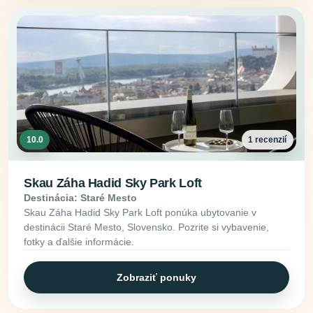
10.0
1 recenzií
Skau Záha Hadid Sky Park Loft
Destinácia: Staré Mesto
Skau Záha Hadid Sky Park Loft ponúka ubytovanie v
destinácii Staré Mesto, Slovensko. Pozrite si vybavenie,
fotky a ďalšie informácie.
Zobraziť ponuky