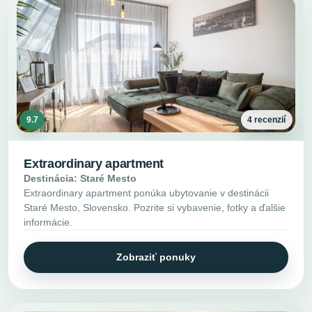
9.7
4 recenzií
Extraordinary apartment
Destinácia: Staré Mesto
Extraordinary apartment ponúka ubytovanie v destinácii
Staré Mesto, Slovensko. Pozrite si vybavenie, fotky a ďalšie
informácie.
Zobraziť ponuky