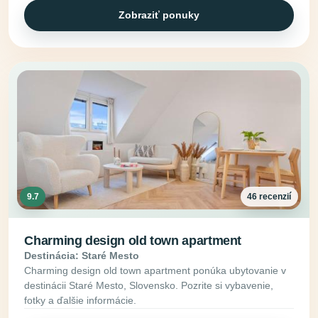
Zobraziť ponuky
9.7
46 recenzií
Charming design old town apartment
Destinácia: Staré Mesto
Charming design old town apartment ponúka ubytovanie v
destinácii Staré Mesto, Slovensko. Pozrite si vybavenie,
fotky a ďalšie informácie.