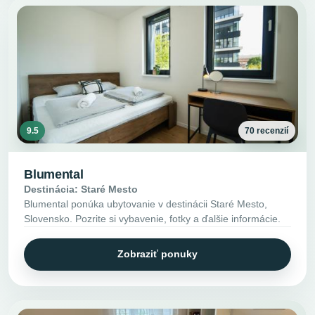
9.5
70 recenzií
Blumental
Destinácia: Staré Mesto
Blumental ponúka ubytovanie v destinácii Staré Mesto,
Slovensko. Pozrite si vybavenie, fotky a ďalšie informácie.
Zobraziť ponuky