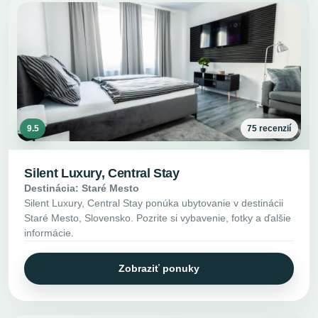
9.5
75 recenzií
Silent Luxury, Central Stay
Destinácia: Staré Mesto
Silent Luxury, Central Stay ponúka ubytovanie v destinácii
Staré Mesto, Slovensko. Pozrite si vybavenie, fotky a ďalšie
informácie.
Zobraziť ponuky