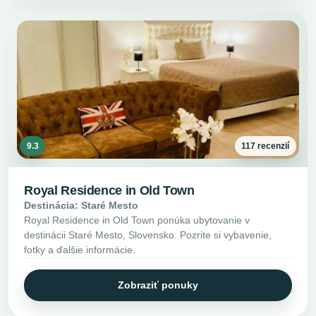
9.3
117 recenzií
Royal Residence in Old Town
Destinácia: Staré Mesto
Royal Residence in Old Town ponúka ubytovanie v
destinácii Staré Mesto, Slovensko. Pozrite si vybavenie,
fotky a ďalšie informácie.
Zobraziť ponuky