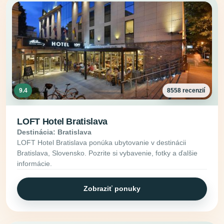
9.4
8558 recenzií
LOFT Hotel Bratislava
Destinácia: Bratislava
LOFT Hotel Bratislava ponúka ubytovanie v destinácii
Bratislava, Slovensko. Pozrite si vybavenie, fotky a ďalšie
informácie.
Zobraziť ponuky