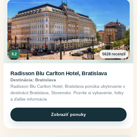
9.2
5628 recenzií
Radisson Blu Carlton Hotel, Bratislava
Destinácia: Bratislava
Radisson Blu Carlton Hotel, Bratislava ponúka ubytovanie v
destinácii Bratislava, Slovensko. Pozrite si vybavenie, fotky
a ďalšie informácie.
Zobraziť ponuky