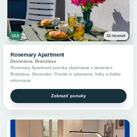
10.0
32 recenzií
Rosemary Apartment
Destinácia: Bratislava
Rosemary Apartment ponúka ubytovanie v destinácii
Bratislava, Slovensko. Pozrite si vybavenie, fotky a ďalšie
informácie.
Zobraziť ponuky