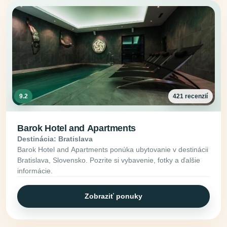
9.2
421 recenzií
Barok Hotel and Apartments
Destinácia: Bratislava
Barok Hotel and Apartments ponúka ubytovanie v destinácii
Bratislava, Slovensko. Pozrite si vybavenie, fotky a ďalšie
informácie.
Zobraziť ponuky