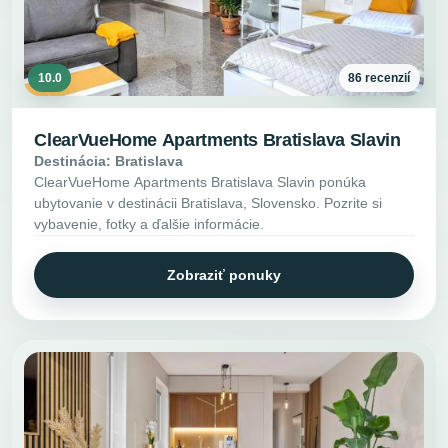
10.0
86 recenzií
ClearVueHome Apartments Bratislava Slavin
Destinácia: Bratislava
ClearVueHome Apartments Bratislava Slavin ponúka
ubytovanie v destinácii Bratislava, Slovensko. Pozrite si
vybavenie, fotky a ďalšie informácie.
Zobraziť ponuky