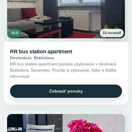
10.0
33 recenzií
RR bus station apartment
Destinácia: Bratislava
RR bus station apartment ponúka ubytovanie v destinácii
Bratislava, Slovensko. Pozrite si vybavenie, fotky a ďalšie
informácie.
Zobraziť ponuky