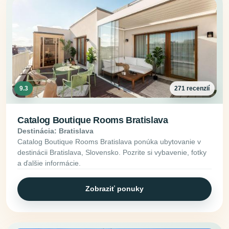
9.3
271 recenzií
Catalog Boutique Rooms Bratislava
Destinácia: Bratislava
Catalog Boutique Rooms Bratislava ponúka ubytovanie v
destinácii Bratislava, Slovensko. Pozrite si vybavenie, fotky
a ďalšie informácie.
Zobraziť ponuky