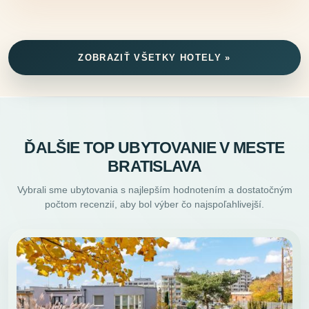
ZOBRAZIŤ VŠETKY HOTELY »
ĎALŠIE TOP UBYTOVANIE V MESTE
BRATISLAVA
Vybrali sme ubytovania s najlepším hodnotením a dostatočným
počtom recenzií, aby bol výber čo najspoľahlivejší.