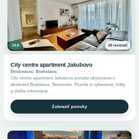
10.0
26 recenzií
City centre apartment Jakubovo
Destinácia: Bratislava
City centre apartment Jakubovo ponúka ubytovanie v
destinácii Bratislava, Slovensko. Pozrite si vybavenie, fotky
a ďalšie informácie.
Zobraziť ponuky