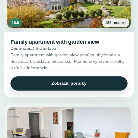
10.0
189 recenzií
Family apartment with garden view
Destinácia: Bratislava
Family apartment with garden view ponúka ubytovanie v
destinácii Bratislava, Slovensko. Pozrite si vybavenie, fotky
a ďalšie informácie.
Zobraziť ponuky