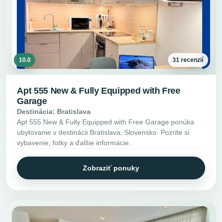
10.0
31 recenzií
Apt 555 New & Fully Equipped with Free
Garage
Destinácia: Bratislava
Apt 555 New & Fully Equipped with Free Garage ponúka
ubytovanie v destinácii Bratislava, Slovensko. Pozrite si
vybavenie, fotky a ďalšie informácie.
Zobraziť ponuky