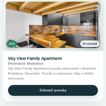
10.0
15 recenzií
Sky View Family Apartment
Destinácia: Bratislava
Sky View Family Apartment ponúka ubytovanie v destinácii
Bratislava, Slovensko. Pozrite si vybavenie, fotky a ďalšie
informácie.
Zobraziť ponuky