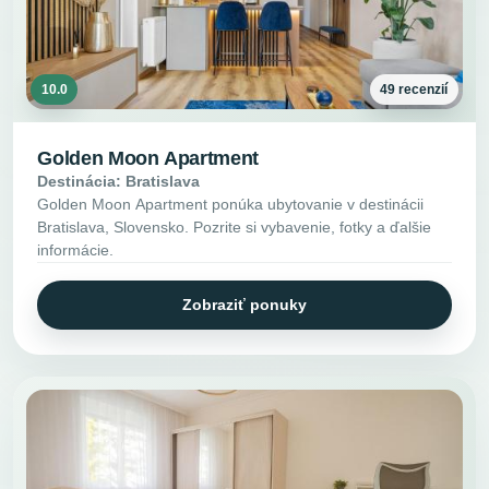
10.0
49 recenzií
Golden Moon Apartment
Destinácia: Bratislava
Golden Moon Apartment ponúka ubytovanie v destinácii
Bratislava, Slovensko. Pozrite si vybavenie, fotky a ďalšie
informácie.
Zobraziť ponuky