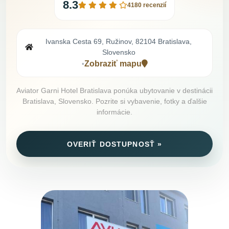
8.3
4180 recenzií
Ivanska Cesta 69, Ružinov, 82104 Bratislava,
Slovensko
Zobraziť mapu
•
Aviator Garni Hotel Bratislava ponúka ubytovanie v destinácii
Bratislava, Slovensko. Pozrite si vybavenie, fotky a ďalšie
informácie.
OVERIŤ DOSTUPNOSŤ »