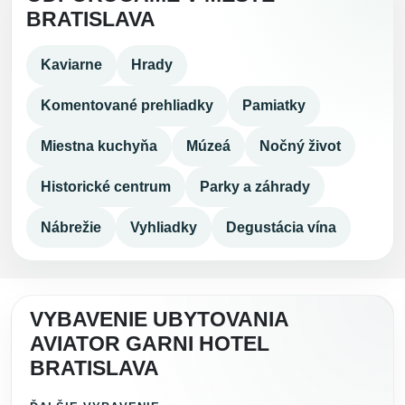
BRATISLAVA
Kaviarne
Hrady
Komentované prehliadky
Pamiatky
Miestna kuchyňa
Múzeá
Nočný život
Historické centrum
Parky a záhrady
Nábrežie
Vyhliadky
Degustácia vína
VYBAVENIE UBYTOVANIA
AVIATOR GARNI HOTEL
BRATISLAVA