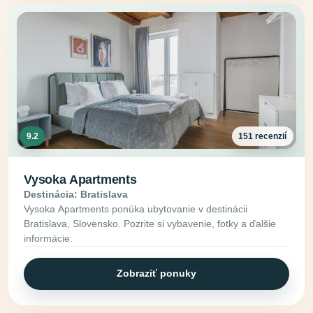
9.2
151 recenzií
Vysoka Apartments
Destinácia: Bratislava
Vysoka Apartments ponúka ubytovanie v destinácii
Bratislava, Slovensko. Pozrite si vybavenie, fotky a ďalšie
informácie.
Zobraziť ponuky