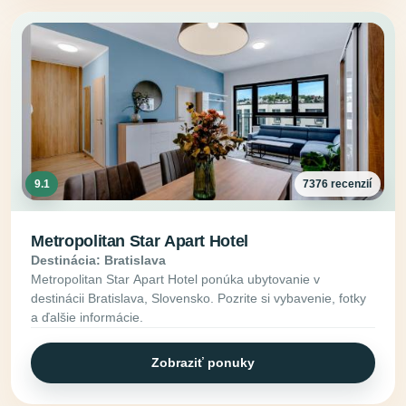
9.1
7376 recenzií
Metropolitan Star Apart Hotel
Destinácia: Bratislava
Metropolitan Star Apart Hotel ponúka ubytovanie v
destinácii Bratislava, Slovensko. Pozrite si vybavenie, fotky
a ďalšie informácie.
Zobraziť ponuky