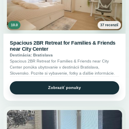
10.0
37 recenzií
Spacious 2BR Retreat for Families & Friends
near City Center
Destinácia: Bratislava
Spacious 2BR Retreat for Families & Friends near City
Center ponúka ubytovanie v destinácii Bratislava,
Slovensko. Pozrite si vybavenie, fotky a ďalšie informácie.
Zobraziť ponuky