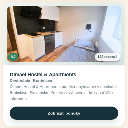
9.2
142 recenzií
Dimael Hostel & Apartments
Destinácia: Bratislava
Dimael Hostel & Apartments ponúka ubytovanie v destinácii
Bratislava, Slovensko. Pozrite si vybavenie, fotky a ďalšie
informácie.
Zobraziť ponuky