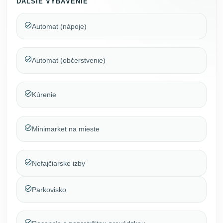
ĎALŠIE VYBAVENIE
Automat (nápoje)
Automat (občerstvenie)
Kúrenie
Minimarket na mieste
Nefajčiarske izby
Parkovisko