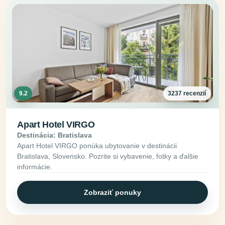
9.2
3237 recenzií
Apart Hotel VIRGO
Destinácia: Bratislava
Apart Hotel VIRGO ponúka ubytovanie v destinácii
Bratislava, Slovensko. Pozrite si vybavenie, fotky a ďalšie
informácie.
Zobraziť ponuky