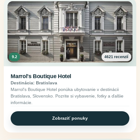
9.2
4621 recenzií
Marrol's Boutique Hotel
Destinácia: Bratislava
Marrol's Boutique Hotel ponúka ubytovanie v destinácii
Bratislava, Slovensko. Pozrite si vybavenie, fotky a ďalšie
informácie.
Zobraziť ponuky