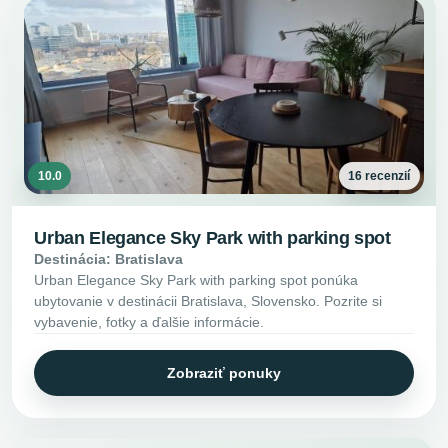
10.0
16 recenzií
Urban Elegance Sky Park with parking spot
Destinácia: Bratislava
Urban Elegance Sky Park with parking spot ponúka
ubytovanie v destinácii Bratislava, Slovensko. Pozrite si
vybavenie, fotky a ďalšie informácie.
Zobraziť ponuky