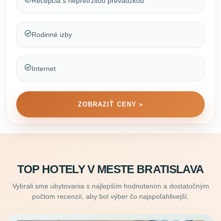
Recepcia s nepretržitou prevádzkou
Rodinné izby
Internet
ZOBRAZIŤ CENY »
TOP HOTELY V MESTE BRATISLAVA
Vybrali sme ubytovania s najlepším hodnotením a dostatočným
počtom recenzií, aby bol výber čo najspoľahlivejší.