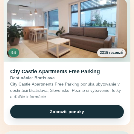
9.5
2315 recenzií
City Castle Apartments Free Parking
Destinácia: Bratislava
City Castle Apartments Free Parking ponúka ubytovanie v
destinácii Bratislava, Slovensko. Pozrite si vybavenie, fotky
a ďalšie informácie.
Zobraziť ponuky