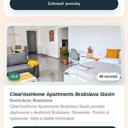
Zobraziť ponuky
10.0
86 recenzií
ClearVueHome Apartments Bratislava Slavin
Destinácia: Bratislava
ClearVueHome Apartments Bratislava Slavin ponúka
ubytovanie v destinácii Bratislava, Slovensko. Pozrite si
vybavenie, fotky a ďalšie informácie.