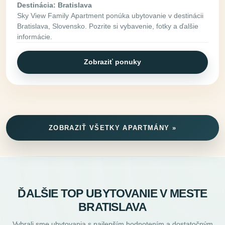
Destinácia: Bratislava
Sky View Family Apartment ponúka ubytovanie v destinácii
Bratislava, Slovensko. Pozrite si vybavenie, fotky a ďalšie
informácie.
Zobraziť ponuky
ZOBRAZIŤ VŠETKY APARTMÁNY »
ĎALŠIE TOP UBYTOVANIE V MESTE
BRATISLAVA
Vybrali sme ubytovania s najlepším hodnotením a dostatočným