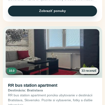
Zobraziť ponuky
10.0
33 recenzií
RR bus station apartment
Destinácia: Bratislava
RR bus station apartment ponúka ubytovanie v destinácii
Bratislava, Slovensko. Pozrite si vybavenie, fotky a ďalšie