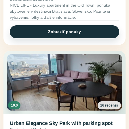
NICE LIFE - Luxury apartment in the Old Town. ponúka
ubytovanie v destinácii Bratislava, Slovensko. Pozrite si
vybavenie, fotky a ďalšie informácie.
Zobraziť ponuky
10.0
16 recenzií
Urban Elegance Sky Park with parking spot