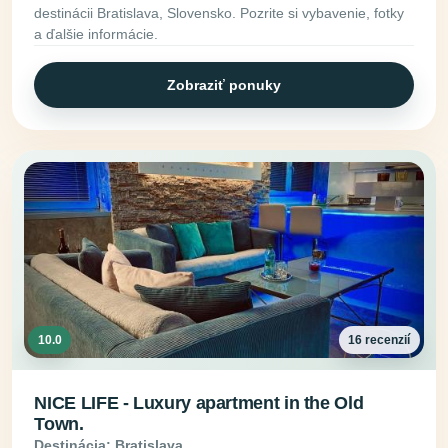
destinácii Bratislava, Slovensko. Pozrite si vybavenie, fotky
a ďalšie informácie.
Zobraziť ponuky
10.0
16 recenzií
NICE LIFE - Luxury apartment in the Old
Town.
Destinácia: Bratislava