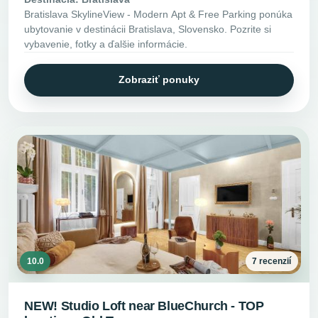
Bratislava SkylineView - Modern Apt & Free Parking ponúka
ubytovanie v destinácii Bratislava, Slovensko. Pozrite si
vybavenie, fotky a ďalšie informácie.
Zobraziť ponuky
10.0
7 recenzií
NEW! Studio Loft near BlueChurch - TOP