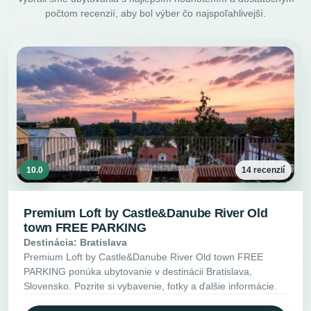
počtom recenzií, aby bol výber čo najspoľahlivejší.
10.0
14 recenzií
Premium Loft by Castle&Danube River Old
town FREE PARKING
Destinácia: Bratislava
Premium Loft by Castle&Danube River Old town FREE
PARKING ponúka ubytovanie v destinácii Bratislava,
Slovensko. Pozrite si vybavenie, fotky a ďalšie informácie.