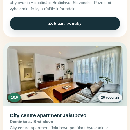
ubytovanie v destinácii Bratislava, Slovensko. Pozrite si
vybavenie, fotky a ďalšie informácie.
Zobraziť ponuky
10.0
26 recenzií
City centre apartment Jakubovo
Destinácia: Bratislava
City centre apartment Jakubovo ponúka ubytovanie v