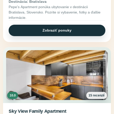
Destinácia: Bratislava
Pepe's Apartment ponúka ubytovanie v destinácii
Bratislava, Slovensko. Pozrite si vybavenie, fotky a ďalšie
informácie.
Zobraziť ponuky
10.0
15 recenzií
Sky View Family Apartment