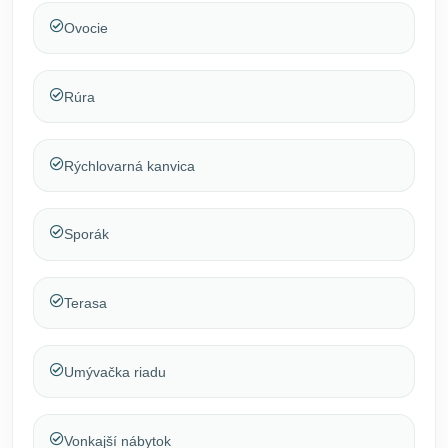
Ovocie
Rúra
Rýchlovarná kanvica
Sporák
Terasa
Umývačka riadu
Vonkajší nábytok