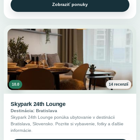
Zobraziť ponuky
10.0
14 recenzií
Skypark 24th Lounge
Destinácia: Bratislava
Skypark 24th Lounge ponúka ubytovanie v destinácii
Bratislava, Slovensko. Pozrite si vybavenie, fotky a ďalšie
informácie.