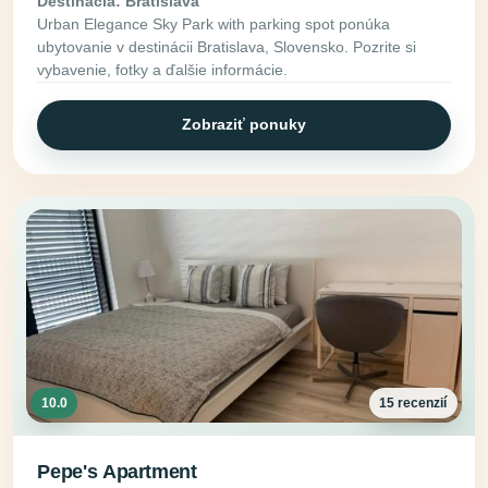
Destinácia: Bratislava
Urban Elegance Sky Park with parking spot ponúka
ubytovanie v destinácii Bratislava, Slovensko. Pozrite si
vybavenie, fotky a ďalšie informácie.
Zobraziť ponuky
10.0
15 recenzií
Pepe's Apartment