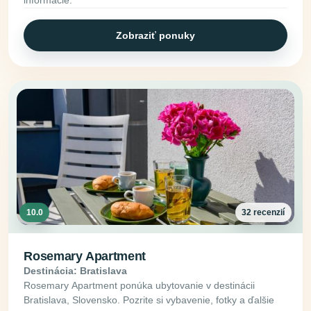
informácie.
Zobraziť ponuky
10.0
32 recenzií
Rosemary Apartment
Destinácia: Bratislava
Rosemary Apartment ponúka ubytovanie v destinácii
Bratislava, Slovensko. Pozrite si vybavenie, fotky a ďalšie