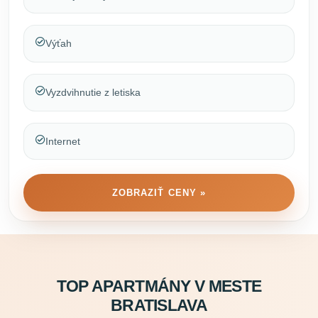
Výťah
Vyzdvihnutie z letiska
Internet
ZOBRAZIŤ CENY »
TOP APARTMÁNY V MESTE
BRATISLAVA