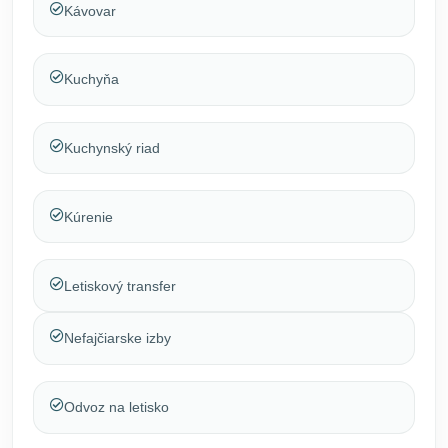
Kávovar
Kuchyňa
Kuchynský riad
Kúrenie
Letiskový transfer
Nefajčiarske izby
Odvoz na letisko