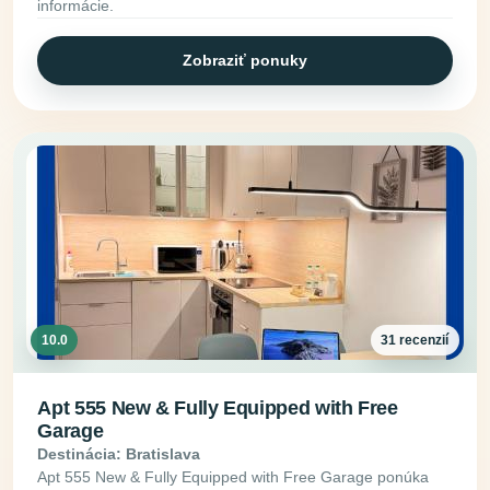
informácie.
Zobraziť ponuky
10.0
31 recenzií
Apt 555 New & Fully Equipped with Free
Garage
Destinácia: Bratislava
Apt 555 New & Fully Equipped with Free Garage ponúka