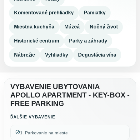
Komentované prehliadky
Pamiatky
Miestna kuchyňa
Múzeá
Nočný život
Historické centrum
Parky a záhrady
Nábrežie
Vyhliadky
Degustácia vína
VYBAVENIE UBYTOVANIA
APOLLO APARTMENT - KEY-BOX -
FREE PARKING
ĎALŠIE VYBAVENIE
1. Parkovanie na mieste