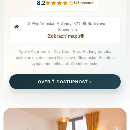
8.2
145 recenzií
3 Plynárenská, Ružinov, 821 09 Bratislava,
Slovensko
Zobraziť mapu
•
Apollo Apartment - Key-Box - Free Parking ponúka
ubytovanie v destinácii Bratislava, Slovensko. Pozrite si
vybavenie, fotky a ďalšie informácie.
OVERIŤ DOSTUPNOSŤ »