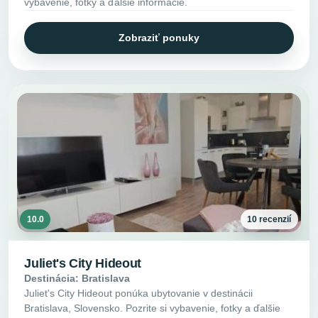
vybavenie, fotky a ďalšie informácie.
Zobraziť ponuky
10.0
10 recenzií
Juliet's City Hideout
Destinácia: Bratislava
Juliet's City Hideout ponúka ubytovanie v destinácii
Bratislava, Slovensko. Pozrite si vybavenie, fotky a ďalšie