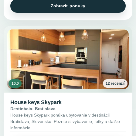
Zobraziť ponuky
10.0
12 recenzií
House keys Skypark
Destinácia: Bratislava
House keys Skypark ponúka ubytovanie v destinácii
Bratislava, Slovensko. Pozrite si vybavenie, fotky a ďalšie
informácie.