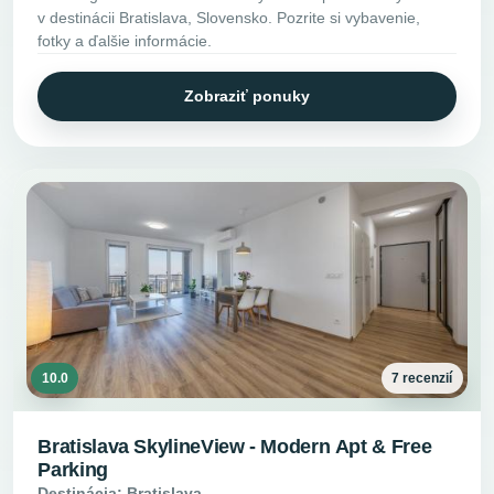
v destinácii Bratislava, Slovensko. Pozrite si vybavenie,
fotky a ďalšie informácie.
Zobraziť ponuky
10.0
7 recenzií
Bratislava SkylineView - Modern Apt & Free
Parking
Destinácia: Bratislava