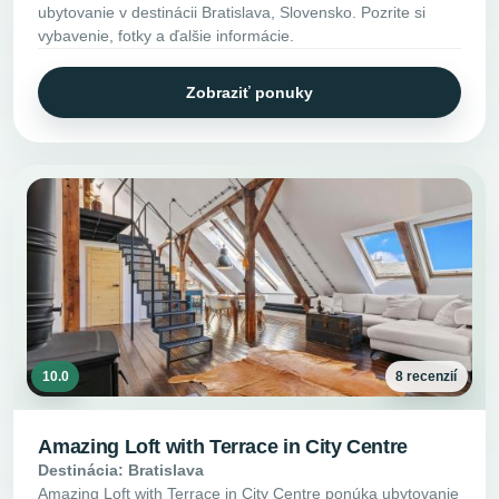
ubytovanie v destinácii Bratislava, Slovensko. Pozrite si
vybavenie, fotky a ďalšie informácie.
Zobraziť ponuky
10.0
8 recenzií
Amazing Loft with Terrace in City Centre
Destinácia: Bratislava
Amazing Loft with Terrace in City Centre ponúka ubytovanie