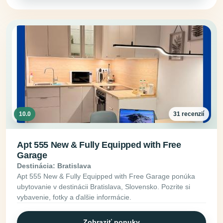
10.0
31 recenzií
Apt 555 New & Fully Equipped with Free
Garage
Destinácia: Bratislava
Apt 555 New & Fully Equipped with Free Garage ponúka
ubytovanie v destinácii Bratislava, Slovensko. Pozrite si
vybavenie, fotky a ďalšie informácie.
Zobraziť ponuky