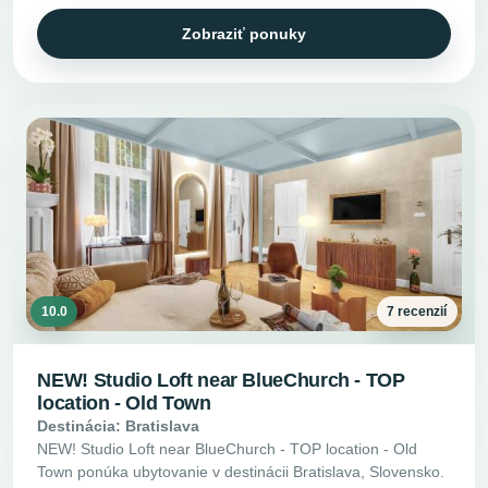
Zobraziť ponuky
10.0
7 recenzií
NEW! Studio Loft near BlueChurch - TOP
location - Old Town
Destinácia: Bratislava
NEW! Studio Loft near BlueChurch - TOP location - Old
Town ponúka ubytovanie v destinácii Bratislava, Slovensko.