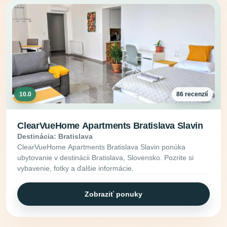
10.0
86 recenzií
ClearVueHome Apartments Bratislava Slavin
Destinácia: Bratislava
ClearVueHome Apartments Bratislava Slavin ponúka
ubytovanie v destinácii Bratislava, Slovensko. Pozrite si
vybavenie, fotky a ďalšie informácie.
Zobraziť ponuky