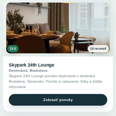
10.0
14 recenzií
Skypark 24th Lounge
Destinácia: Bratislava
Skypark 24th Lounge ponúka ubytovanie v destinácii
Bratislava, Slovensko. Pozrite si vybavenie, fotky a ďalšie
informácie.
Zobraziť ponuky