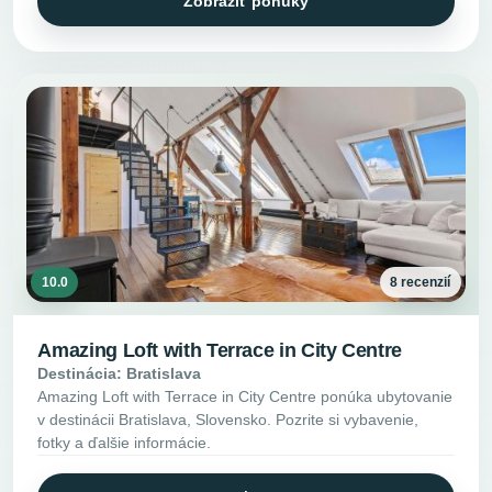
Zobraziť ponuky
10.0
8 recenzií
Amazing Loft with Terrace in City Centre
Destinácia: Bratislava
Amazing Loft with Terrace in City Centre ponúka ubytovanie
v destinácii Bratislava, Slovensko. Pozrite si vybavenie,
fotky a ďalšie informácie.