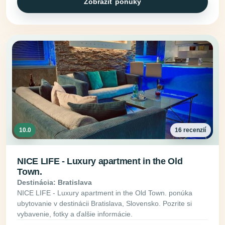
Zobraziť ponuky
10.0
16 recenzií
NICE LIFE - Luxury apartment in the Old
Town.
Destinácia: Bratislava
NICE LIFE - Luxury apartment in the Old Town. ponúka
ubytovanie v destinácii Bratislava, Slovensko. Pozrite si
vybavenie, fotky a ďalšie informácie.