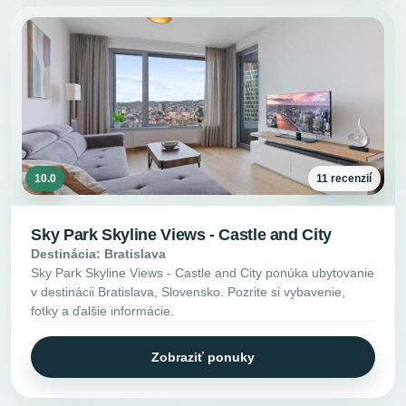
10.0
11 recenzií
Sky Park Skyline Views - Castle and City
Destinácia: Bratislava
Sky Park Skyline Views - Castle and City ponúka ubytovanie
v destinácii Bratislava, Slovensko. Pozrite si vybavenie,
fotky a ďalšie informácie.
Zobraziť ponuky