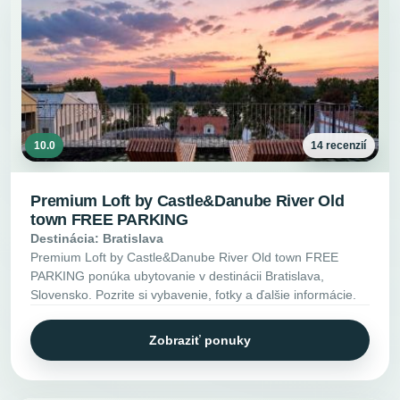
10.0
14 recenzií
Premium Loft by Castle&Danube River Old
town FREE PARKING
Destinácia: Bratislava
Premium Loft by Castle&Danube River Old town FREE
PARKING ponúka ubytovanie v destinácii Bratislava,
Slovensko. Pozrite si vybavenie, fotky a ďalšie informácie.
Zobraziť ponuky