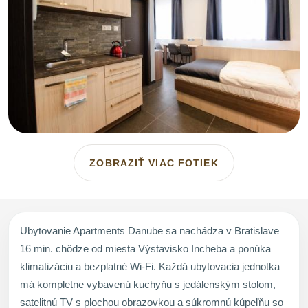
ZOBRAZIŤ VIAC FOTIEK
Ubytovanie Apartments Danube sa nachádza v Bratislave
16 min. chôdze od miesta Výstavisko Incheba a ponúka
klimatizáciu a bezplatné Wi-Fi. Každá ubytovacia jednotka
má kompletne vybavenú kuchyňu s jedálenským stolom,
satelitnú TV s plochou obrazovkou a súkromnú kúpeľňu so