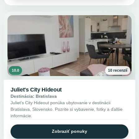
10.0
10 recenzií
Juliet's City Hideout
Destinácia: Bratislava
Juliet's City Hideout ponúka ubytovanie v destinácii
Bratislava, Slovensko. Pozrite si vybavenie, fotky a ďalšie
informácie.
Zobraziť ponuky