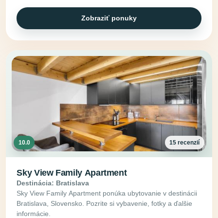
Zobraziť ponuky
10.0
15 recenzií
Sky View Family Apartment
Destinácia: Bratislava
Sky View Family Apartment ponúka ubytovanie v destinácii
Bratislava, Slovensko. Pozrite si vybavenie, fotky a ďalšie
informácie.