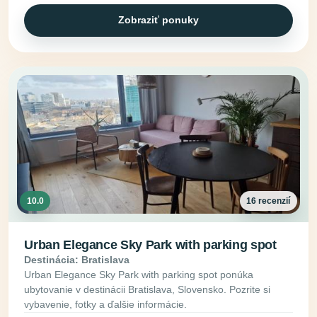
Zobraziť ponuky
10.0
16 recenzií
Urban Elegance Sky Park with parking spot
Destinácia: Bratislava
Urban Elegance Sky Park with parking spot ponúka
ubytovanie v destinácii Bratislava, Slovensko. Pozrite si
vybavenie, fotky a ďalšie informácie.