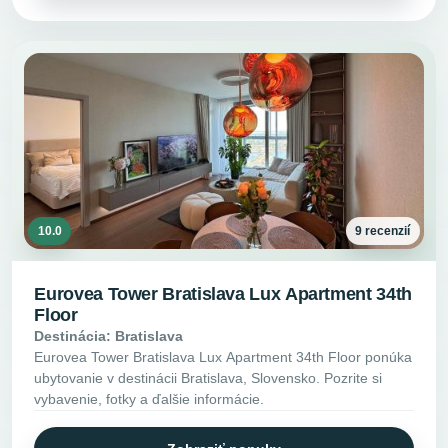
10.0
9 recenzií
Eurovea Tower Bratislava Lux Apartment 34th
Floor
Destinácia: Bratislava
Eurovea Tower Bratislava Lux Apartment 34th Floor ponúka
ubytovanie v destinácii Bratislava, Slovensko. Pozrite si
vybavenie, fotky a ďalšie informácie.