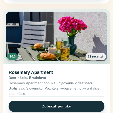
10.0
32 recenzií
Rosemary Apartment
Destinácia: Bratislava
Rosemary Apartment ponúka ubytovanie v destinácii
Bratislava, Slovensko. Pozrite si vybavenie, fotky a ďalšie
informácie.
Zobraziť ponuky