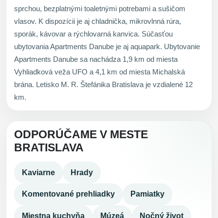
sprchou, bezplatnými toaletnými potrebami a sušičom
vlasov. K dispozícii je aj chladnička, mikrovlnná rúra,
sporák, kávovar a rýchlovarná kanvica. Súčasťou
ubytovania Apartments Danube je aj aquapark. Ubytovanie
Apartments Danube sa nachádza 1,9 km od miesta
Vyhliadková veža UFO a 4,1 km od miesta Michalská
brána. Letisko M. R. Štefánika Bratislava je vzdialené 12
km.
ODPORÚČAME V MESTE
BRATISLAVA
Kaviarne
Hrady
Komentované prehliadky
Pamiatky
Miestna kuchyňa
Múzeá
Nočný život