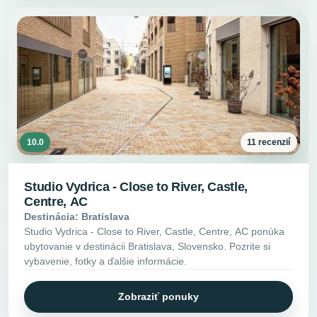
10.0
11 recenzií
Studio Vydrica - Close to River, Castle,
Centre, AC
Destinácia: Bratislava
Studio Vydrica - Close to River, Castle, Centre, AC ponúka
ubytovanie v destinácii Bratislava, Slovensko. Pozrite si
vybavenie, fotky a ďalšie informácie.
Zobraziť ponuky