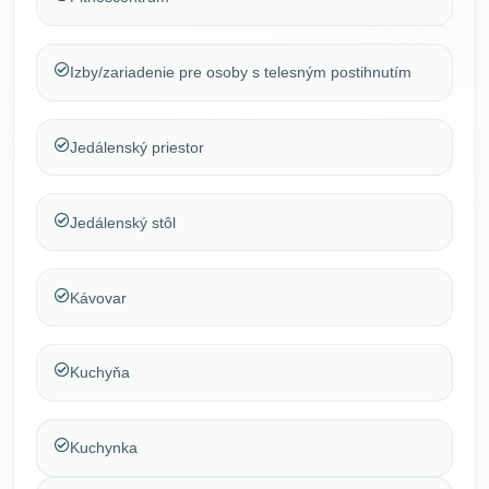
Izby/zariadenie pre osoby s telesným postihnutím
Jedálenský priestor
Jedálenský stôl
Kávovar
Kuchyňa
Kuchynka