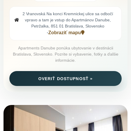
2 Vranovská Na konci Kremnickej ulice sa odbočí
vpravo a tam je vstup do Apartmánov Danube,
Petržalka, 851 01 Bratislava, Slovensko
Zobraziť mapu
•
Apartments Danube ponúka ubytovanie v destinácii
Bratislava, Slovensko. Pozrite si vybavenie, fotky a ďalšie
informácie.
OVERIŤ DOSTUPNOSŤ »