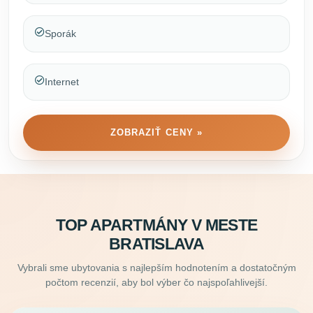
Sporák
Internet
ZOBRAZIŤ CENY »
TOP APARTMÁNY V MESTE
BRATISLAVA
Vybrali sme ubytovania s najlepším hodnotením a dostatočným
počtom recenzií, aby bol výber čo najspoľahlivejší.