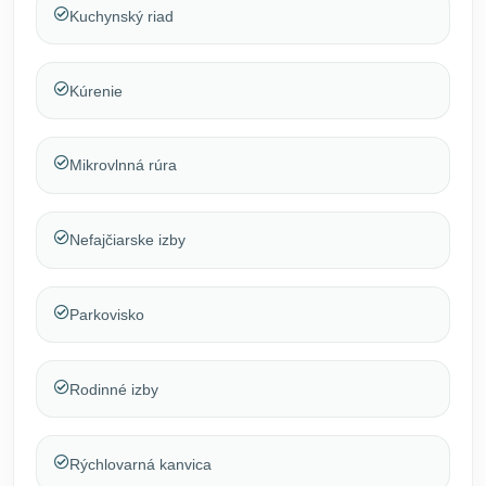
Kuchynský riad
Kúrenie
Mikrovlnná rúra
Nefajčiarske izby
Parkovisko
Rodinné izby
Rýchlovarná kanvica