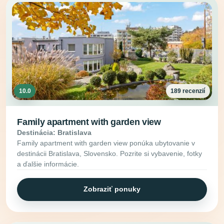
10.0
189 recenzií
Family apartment with garden view
Destinácia: Bratislava
Family apartment with garden view ponúka ubytovanie v
destinácii Bratislava, Slovensko. Pozrite si vybavenie, fotky
a ďalšie informácie.
Zobraziť ponuky