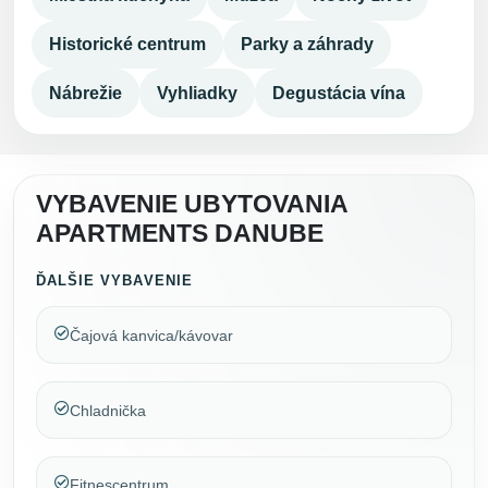
Historické centrum
Parky a záhrady
Nábrežie
Vyhliadky
Degustácia vína
VYBAVENIE UBYTOVANIA
APARTMENTS DANUBE
ĎALŠIE VYBAVENIE
Čajová kanvica/kávovar
Chladnička
Fitnescentrum