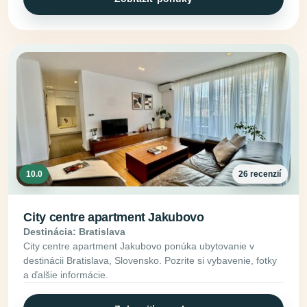
10.0
26 recenzií
City centre apartment Jakubovo
Destinácia: Bratislava
City centre apartment Jakubovo ponúka ubytovanie v
destinácii Bratislava, Slovensko. Pozrite si vybavenie, fotky
a ďalšie informácie.