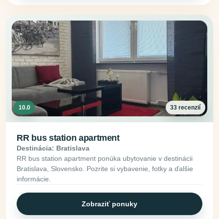
10.0
33 recenzií
RR bus station apartment
Destinácia: Bratislava
RR bus station apartment ponúka ubytovanie v destinácii
Bratislava, Slovensko. Pozrite si vybavenie, fotky a ďalšie
informácie.
Zobraziť ponuky