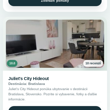
Zobraziť ponuky
10.0
10 recenzií
Juliet's City Hideout
Destinácia: Bratislava
Juliet's City Hideout ponúka ubytovanie v destinácii
Bratislava, Slovensko. Pozrite si vybavenie, fotky a ďalšie
informácie.