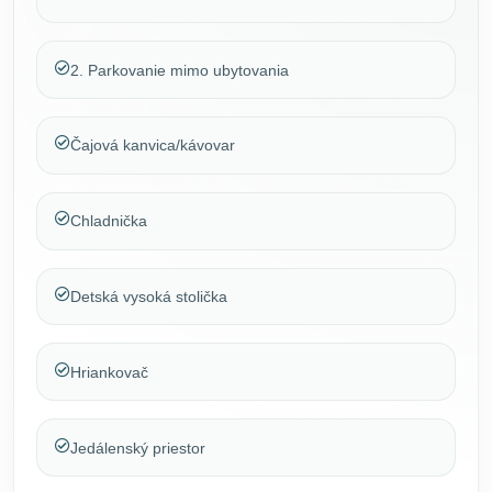
2. Parkovanie mimo ubytovania
Čajová kanvica/kávovar
Chladnička
Detská vysoká stolička
Hriankovač
Jedálenský priestor