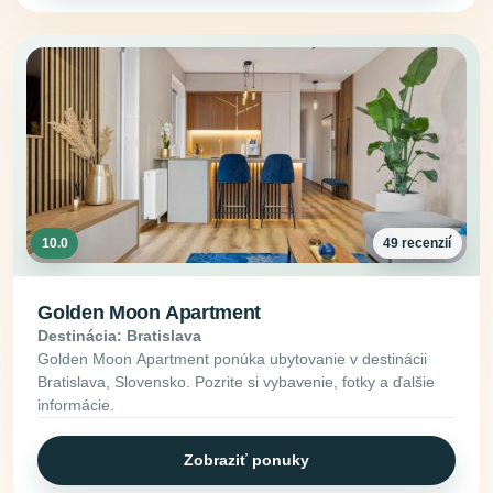
10.0
49 recenzií
Golden Moon Apartment
Destinácia: Bratislava
Golden Moon Apartment ponúka ubytovanie v destinácii
Bratislava, Slovensko. Pozrite si vybavenie, fotky a ďalšie
informácie.
Zobraziť ponuky