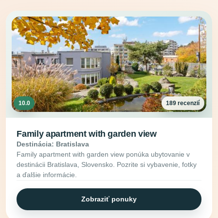
10.0
189 recenzií
Family apartment with garden view
Destinácia: Bratislava
Family apartment with garden view ponúka ubytovanie v
destinácii Bratislava, Slovensko. Pozrite si vybavenie, fotky
a ďalšie informácie.
Zobraziť ponuky