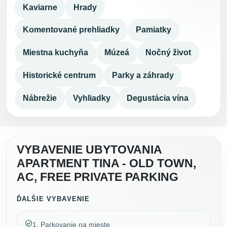
Kaviarne
Hrady
Komentované prehliadky
Pamiatky
Miestna kuchyňa
Múzeá
Nočný život
Historické centrum
Parky a záhrady
Nábrežie
Vyhliadky
Degustácia vína
VYBAVENIE UBYTOVANIA
APARTMENT TINA - OLD TOWN,
AC, FREE PRIVATE PARKING
ĎALŠIE VYBAVENIE
1. Parkovanie na mieste