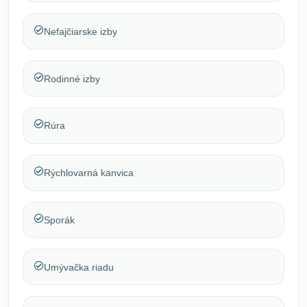
Nefajčiarske izby
Rodinné izby
Rúra
Rýchlovarná kanvica
Sporák
Umývačka riadu