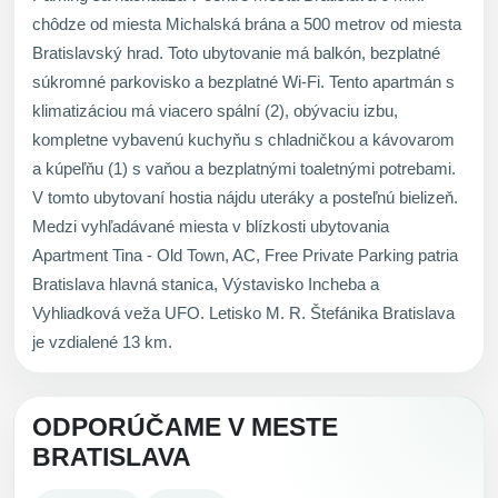
chôdze od miesta Michalská brána a 500 metrov od miesta
Bratislavský hrad. Toto ubytovanie má balkón, bezplatné
súkromné parkovisko a bezplatné Wi-Fi. Tento apartmán s
klimatizáciou má viacero spální (2), obývaciu izbu,
kompletne vybavenú kuchyňu s chladničkou a kávovarom
a kúpeľňu (1) s vaňou a bezplatnými toaletnými potrebami.
V tomto ubytovaní hostia nájdu uteráky a posteľnú bielizeň.
Medzi vyhľadávané miesta v blízkosti ubytovania
Apartment Tina - Old Town, AC, Free Private Parking patria
Bratislava hlavná stanica, Výstavisko Incheba a
Vyhliadková veža UFO. Letisko M. R. Štefánika Bratislava
je vzdialené 13 km.
ODPORÚČAME V MESTE
BRATISLAVA