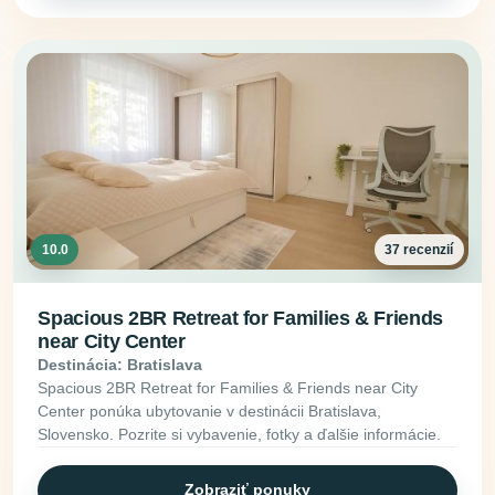
10.0
37 recenzií
Spacious 2BR Retreat for Families & Friends
near City Center
Destinácia: Bratislava
Spacious 2BR Retreat for Families & Friends near City
Center ponúka ubytovanie v destinácii Bratislava,
Slovensko. Pozrite si vybavenie, fotky a ďalšie informácie.
Zobraziť ponuky