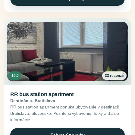
10.0
33 recenzií
RR bus station apartment
Destinácia: Bratislava
RR bus station apartment ponúka ubytovanie v destinácii
Bratislava, Slovensko. Pozrite si vybavenie, fotky a ďalšie
informácie.
Zobraziť ponuky