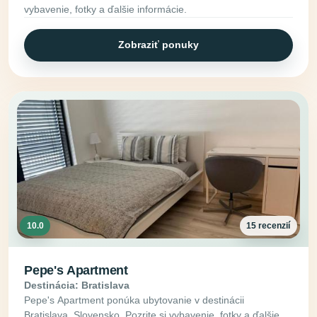
vybavenie, fotky a ďalšie informácie.
Zobraziť ponuky
10.0
15 recenzií
Pepe's Apartment
Destinácia: Bratislava
Pepe's Apartment ponúka ubytovanie v destinácii
Bratislava, Slovensko. Pozrite si vybavenie, fotky a ďalšie