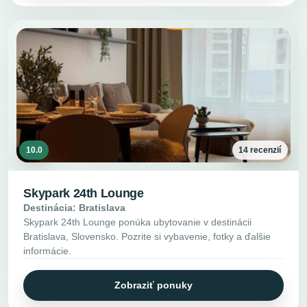
10.0
14 recenzií
Skypark 24th Lounge
Destinácia: Bratislava
Skypark 24th Lounge ponúka ubytovanie v destinácii
Bratislava, Slovensko. Pozrite si vybavenie, fotky a ďalšie
informácie.
Zobraziť ponuky