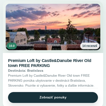
10.0
14 recenzií
Premium Loft by Castle&Danube River Old
town FREE PARKING
Destinácia: Bratislava
Premium Loft by Castle&Danube River Old town FREE
PARKING ponúka ubytovanie v destinácii Bratislava,
Slovensko. Pozrite si vybavenie, fotky a ďalšie informácie.
Zobraziť ponuky