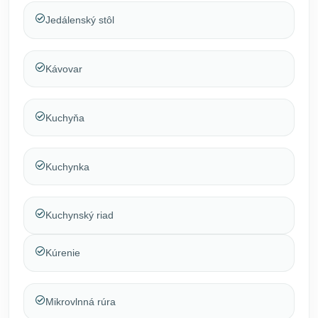
Jedálenský stôl
Kávovar
Kuchyňa
Kuchynka
Kuchynský riad
Kúrenie
Mikrovlnná rúra