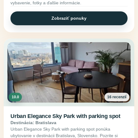
vybavenie, fotky a ďalšie informácie.
Zobraziť ponuky
10.0
16 recenzií
Urban Elegance Sky Park with parking spot
Destinácia: Bratislava
Urban Elegance Sky Park with parking spot ponúka
ubytovanie v destinácii Bratislava, Slovensko. Pozrite si