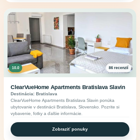
10.0
86 recenzií
ClearVueHome Apartments Bratislava Slavin
Destinácia: Bratislava
ClearVueHome Apartments Bratislava Slavin ponúka
ubytovanie v destinácii Bratislava, Slovensko. Pozrite si
vybavenie, fotky a ďalšie informácie.
Zobraziť ponuky