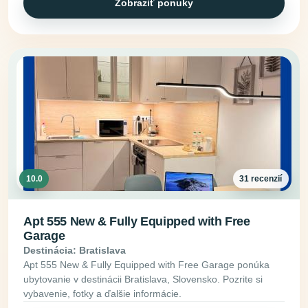
Zobraziť ponuky
10.0
31 recenzií
Apt 555 New & Fully Equipped with Free
Garage
Destinácia: Bratislava
Apt 555 New & Fully Equipped with Free Garage ponúka
ubytovanie v destinácii Bratislava, Slovensko. Pozrite si
vybavenie, fotky a ďalšie informácie.