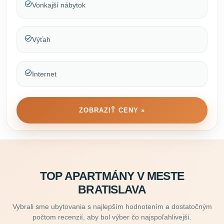
Vonkajší nábytok
Výťah
Internet
ZOBRAZIŤ CENY »
TOP APARTMÁNY V MESTE
BRATISLAVA
Vybrali sme ubytovania s najlepším hodnotením a dostatočným
počtom recenzií, aby bol výber čo najspoľahlivejší.