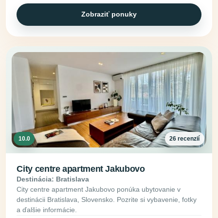
Zobraziť ponuky
10.0
26 recenzií
City centre apartment Jakubovo
Destinácia: Bratislava
City centre apartment Jakubovo ponúka ubytovanie v
destinácii Bratislava, Slovensko. Pozrite si vybavenie, fotky
a ďalšie informácie.