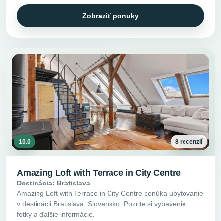
Zobraziť ponuky
10.0
8 recenzií
Amazing Loft with Terrace in City Centre
Destinácia: Bratislava
Amazing Loft with Terrace in City Centre ponúka ubytovanie
v destinácii Bratislava, Slovensko. Pozrite si vybavenie,
fotky a ďalšie informácie.