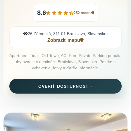
8.6
252 recenzií
26 Zámocká, 811 01 Bratislava, Slovensko
•
Zobraziť mapu
Apartment Tina - Old Town, AC, Free Private Parking ponúka
ubytovanie v destinácii Bratislava, Slovensko. Pozrite si
vybavenie, fotky a ďalšie informácie.
OVERIŤ DOSTUPNOSŤ »