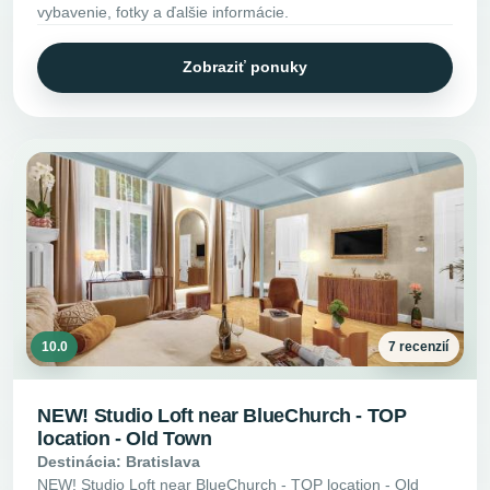
vybavenie, fotky a ďalšie informácie.
Zobraziť ponuky
10.0
7 recenzií
NEW! Studio Loft near BlueChurch - TOP
location - Old Town
Destinácia: Bratislava
NEW! Studio Loft near BlueChurch - TOP location - Old