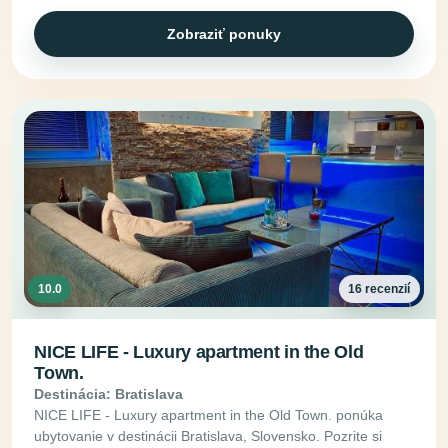
Zobraziť ponuky
10.0
16 recenzií
NICE LIFE - Luxury apartment in the Old
Town.
Destinácia: Bratislava
NICE LIFE - Luxury apartment in the Old Town. ponúka
ubytovanie v destinácii Bratislava, Slovensko. Pozrite si