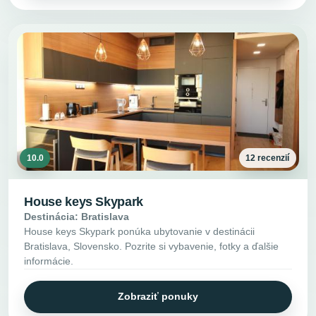
10.0
12 recenzií
House keys Skypark
Destinácia: Bratislava
House keys Skypark ponúka ubytovanie v destinácii
Bratislava, Slovensko. Pozrite si vybavenie, fotky a ďalšie
informácie.
Zobraziť ponuky