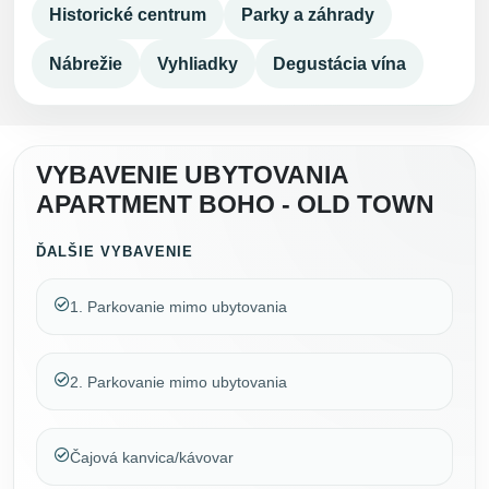
Historické centrum
Parky a záhrady
Nábrežie
Vyhliadky
Degustácia vína
VYBAVENIE UBYTOVANIA
APARTMENT BOHO - OLD TOWN
ĎALŠIE VYBAVENIE
1. Parkovanie mimo ubytovania
2. Parkovanie mimo ubytovania
Čajová kanvica/kávovar