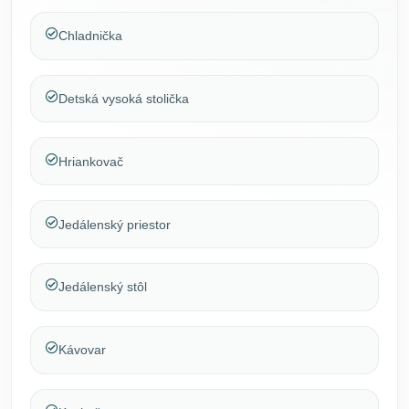
Chladnička
Detská vysoká stolička
Hriankovač
Jedálenský priestor
Jedálenský stôl
Kávovar