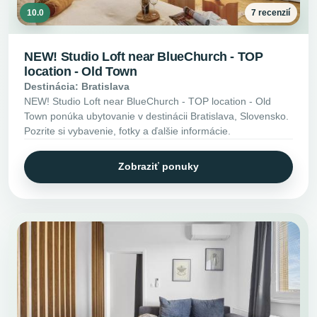
10.0
7 recenzií
NEW! Studio Loft near BlueChurch - TOP
location - Old Town
Destinácia: Bratislava
NEW! Studio Loft near BlueChurch - TOP location - Old
Town ponúka ubytovanie v destinácii Bratislava, Slovensko.
Pozrite si vybavenie, fotky a ďalšie informácie.
Zobraziť ponuky