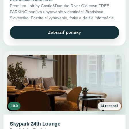
Premium Loft by Castle&Danube River Old town FREE
PARKING ponúka ubytovanie v destinácii Bratislava,
Slovensko. Pozrite si vybavenie, fotky a ďalšie informácie.
Zobraziť ponuky
10.0
14 recenzií
Skypark 24th Lounge