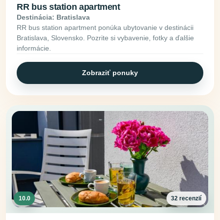
RR bus station apartment
Destinácia: Bratislava
RR bus station apartment ponúka ubytovanie v destinácii
Bratislava, Slovensko. Pozrite si vybavenie, fotky a ďalšie
informácie.
Zobraziť ponuky
10.0
32 recenzií