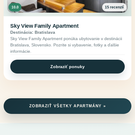
10.0
15 recenzií
Sky View Family Apartment
Destinácia: Bratislava
Sky View Family Apartment ponúka ubytovanie v destinácii
Bratislava, Slovensko. Pozrite si vybavenie, fotky a ďalšie
informácie.
Zobraziť ponuky
ZOBRAZIŤ VŠETKY APARTMÁNY »