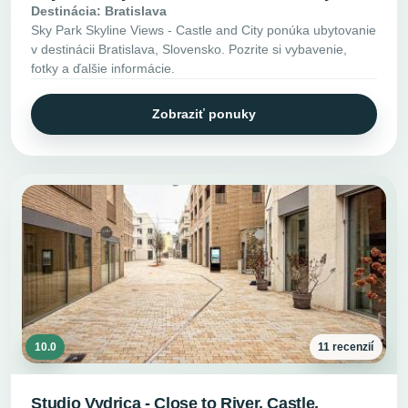
Destinácia: Bratislava
Sky Park Skyline Views - Castle and City ponúka ubytovanie
v destinácii Bratislava, Slovensko. Pozrite si vybavenie,
fotky a ďalšie informácie.
Zobraziť ponuky
10.0
11 recenzií
Studio Vydrica - Close to River, Castle,