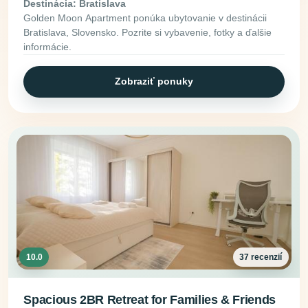
Destinácia: Bratislava
Golden Moon Apartment ponúka ubytovanie v destinácii
Bratislava, Slovensko. Pozrite si vybavenie, fotky a ďalšie
informácie.
Zobraziť ponuky
10.0
37 recenzií
Spacious 2BR Retreat for Families & Friends