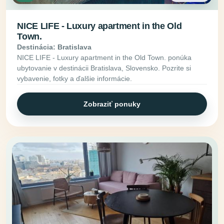
NICE LIFE - Luxury apartment in the Old
Town.
Destinácia: Bratislava
NICE LIFE - Luxury apartment in the Old Town. ponúka
ubytovanie v destinácii Bratislava, Slovensko. Pozrite si
vybavenie, fotky a ďalšie informácie.
Zobraziť ponuky