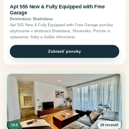
Apt 555 New & Fully Equipped with Free
Garage
Destinácia: Bratislava
Apt 555 New & Fully Equipped with Free Garage ponúka
ubytovanie v destinácii Bratislava, Slovensko. Pozrite si
vybavenie, fotky a ďalšie informácie.
Zobraziť ponuky
10.0
26 recenzií