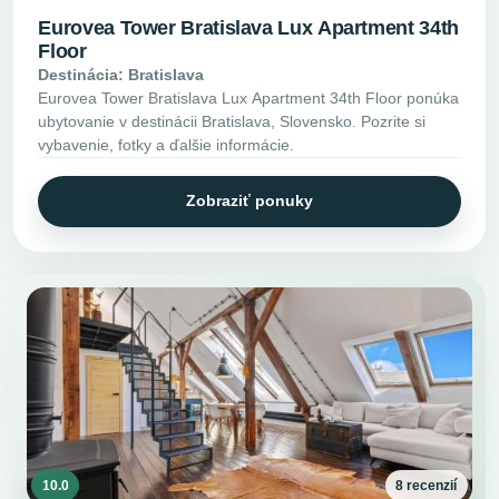
Eurovea Tower Bratislava Lux Apartment 34th
Floor
Destinácia: Bratislava
Eurovea Tower Bratislava Lux Apartment 34th Floor ponúka
ubytovanie v destinácii Bratislava, Slovensko. Pozrite si
vybavenie, fotky a ďalšie informácie.
Zobraziť ponuky
10.0
8 recenzií