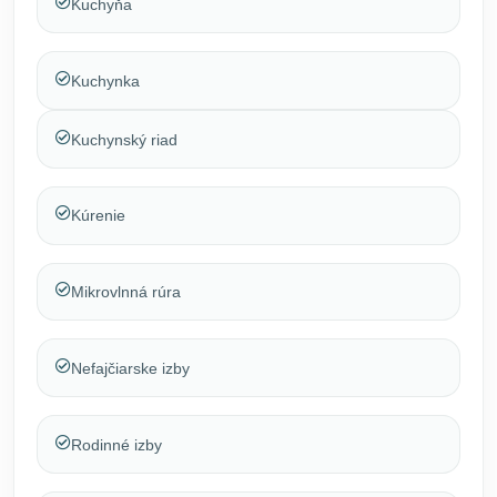
Kuchyňa
Kuchynka
Kuchynský riad
Kúrenie
Mikrovlnná rúra
Nefajčiarske izby
Rodinné izby