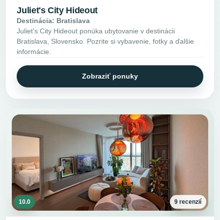
Juliet's City Hideout
Destinácia: Bratislava
Juliet's City Hideout ponúka ubytovanie v destinácii
Bratislava, Slovensko. Pozrite si vybavenie, fotky a ďalšie
informácie.
Zobraziť ponuky
10.0
9 recenzií