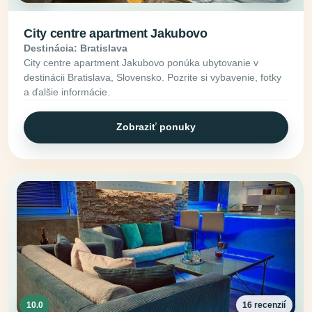
City centre apartment Jakubovo
Destinácia: Bratislava
City centre apartment Jakubovo ponúka ubytovanie v
destinácii Bratislava, Slovensko. Pozrite si vybavenie, fotky
a ďalšie informácie.
Zobraziť ponuky
10.0
16 recenzií