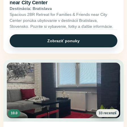
near City Center
Destinácia: Bratislava
Spacious 2BR Retreat for Families & Friends near City
Center ponúka ubytovanie v destinácii Bratislava,
Slovensko. Pozrite si vybavenie, fotky a ďalšie informácie.
Zobraziť ponuky
10.0
33 recenzií