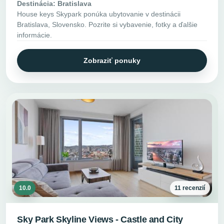
Destinácia: Bratislava
House keys Skypark ponúka ubytovanie v destinácii
Bratislava, Slovensko. Pozrite si vybavenie, fotky a ďalšie
informácie.
Zobraziť ponuky
10.0
11 recenzií
Sky Park Skyline Views - Castle and City