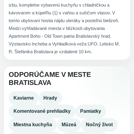
izbu, kompletne vybavenú kuchyňu s chladničkou a
kávovarom a kúpeľňu (1) s vaňou a sušičom vlasov. V
tomto ubytovaní hostia nájdu uteráky a posteľnú bielizeň.
Medzi vyhľadávané miesta v blízkosti ubytovania
Apartment Boho - Old Town patria Bratislavský hrad,
Výstavisko Incheba a Vyhliadková veža UFO. Letisko M.
R. Štefánika Bratislava je vzdialené 10 km.
ODPORÚČAME V MESTE
BRATISLAVA
Kaviarne
Hrady
Komentované prehliadky
Pamiatky
Miestna kuchyňa
Múzeá
Nočný život