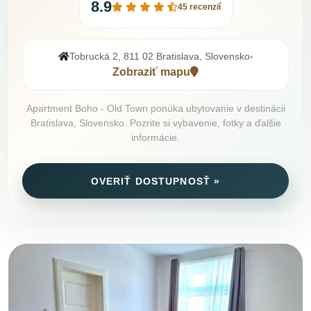
8.9
45 recenzií
Tobrucká 2, 811 02 Bratislava, Slovensko
•
Zobraziť mapu
Apartment Boho - Old Town ponúka ubytovanie v destinácii
Bratislava, Slovensko. Pozrite si vybavenie, fotky a ďalšie
informácie.
OVERIŤ DOSTUPNOSŤ »