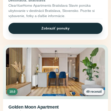
Destinácia: Bratislava
ClearVueHome Apartments Bratislava Slavin ponúka
ubytovanie v destinácii Bratislava, Slovensko. Pozrite si
vybavenie, fotky a ďalšie informácie.
Zobraziť ponuky
10.0
49 recenzií
Golden Moon Apartment