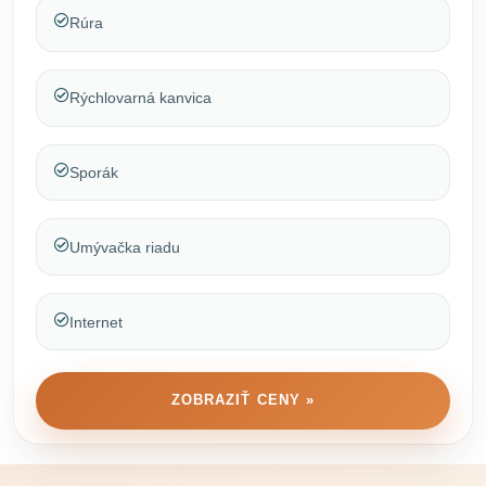
Rúra
Rýchlovarná kanvica
Sporák
Umývačka riadu
Internet
ZOBRAZIŤ CENY »