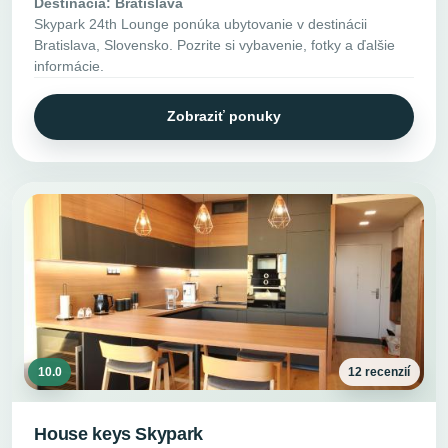
Destinácia: Bratislava
Skypark 24th Lounge ponúka ubytovanie v destinácii
Bratislava, Slovensko. Pozrite si vybavenie, fotky a ďalšie
informácie.
Zobraziť ponuky
10.0
12 recenzií
House keys Skypark