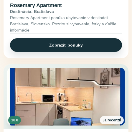
Rosemary Apartment
Destinácia: Bratislava
Rosemary Apartment ponúka ubytovanie v destinácii
Bratislava, Slovensko. Pozrite si vybavenie, fotky a ďalšie
informácie.
Zobraziť ponuky
10.0
31 recenzií