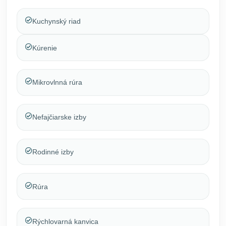
Kuchynský riad
Kúrenie
Mikrovlnná rúra
Nefajčiarske izby
Rodinné izby
Rúra
Rýchlovarná kanvica