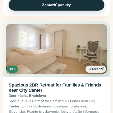
Zobraziť ponuky
10.0
37 recenzií
Spacious 2BR Retreat for Families & Friends
near City Center
Destinácia: Bratislava
Spacious 2BR Retreat for Families & Friends near City
Center ponúka ubytovanie v destinácii Bratislava,
Slovensko. Pozrite si vybavenie, fotky a ďalšie informácie.