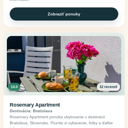
Zobraziť ponuky
10.0
32 recenzií
Rosemary Apartment
Destinácia: Bratislava
Rosemary Apartment ponúka ubytovanie v destinácii
Bratislava, Slovensko. Pozrite si vybavenie, fotky a ďalšie