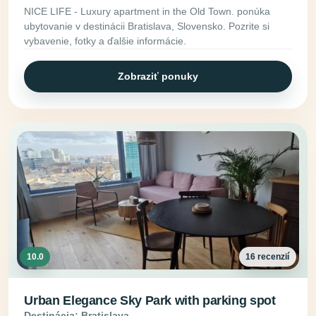
NICE LIFE - Luxury apartment in the Old Town. ponúka
ubytovanie v destinácii Bratislava, Slovensko. Pozrite si
vybavenie, fotky a ďalšie informácie.
Zobraziť ponuky
10.0
16 recenzií
Urban Elegance Sky Park with parking spot
Destinácia: Bratislava