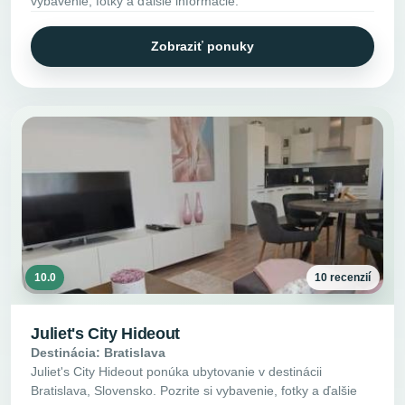
vybavenie, fotky a ďalšie informácie.
Zobraziť ponuky
10.0
10 recenzií
Juliet's City Hideout
Destinácia: Bratislava
Juliet's City Hideout ponúka ubytovanie v destinácii
Bratislava, Slovensko. Pozrite si vybavenie, fotky a ďalšie