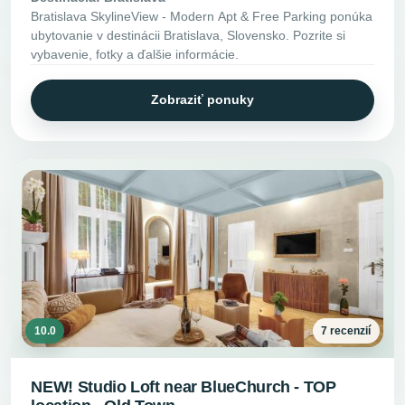
Bratislava SkylineView - Modern Apt & Free Parking ponúka
ubytovanie v destinácii Bratislava, Slovensko. Pozrite si
vybavenie, fotky a ďalšie informácie.
Zobraziť ponuky
10.0
7 recenzií
NEW! Studio Loft near BlueChurch - TOP