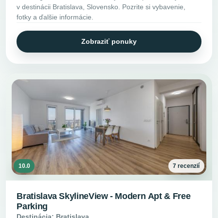
v destinácii Bratislava, Slovensko. Pozrite si vybavenie,
fotky a ďalšie informácie.
Zobraziť ponuky
10.0
7 recenzií
Bratislava SkylineView - Modern Apt & Free
Parking
Destinácia: Bratislava