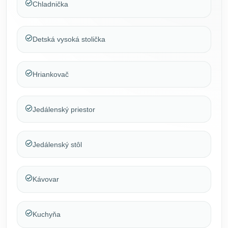
Chladnička
Detská vysoká stolička
Hriankovač
Jedálenský priestor
Jedálenský stôl
Kávovar
Kuchyňa