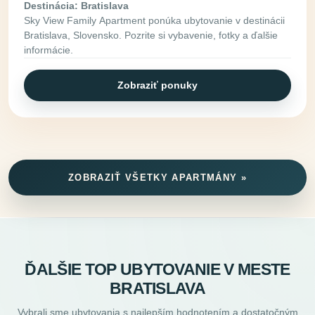
Destinácia: Bratislava
Sky View Family Apartment ponúka ubytovanie v destinácii
Bratislava, Slovensko. Pozrite si vybavenie, fotky a ďalšie
informácie.
Zobraziť ponuky
ZOBRAZIŤ VŠETKY APARTMÁNY »
ĎALŠIE TOP UBYTOVANIE V MESTE
BRATISLAVA
Vybrali sme ubytovania s najlepším hodnotením a dostatočným