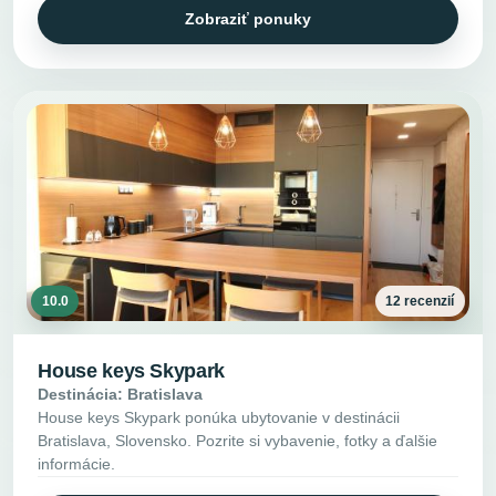
Zobraziť ponuky
10.0
12 recenzií
House keys Skypark
Destinácia: Bratislava
House keys Skypark ponúka ubytovanie v destinácii
Bratislava, Slovensko. Pozrite si vybavenie, fotky a ďalšie
informácie.