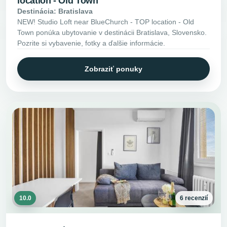
location - Old Town
Destinácia: Bratislava
NEW! Studio Loft near BlueChurch - TOP location - Old
Town ponúka ubytovanie v destinácii Bratislava, Slovensko.
Pozrite si vybavenie, fotky a ďalšie informácie.
Zobraziť ponuky
10.0
6 recenzií