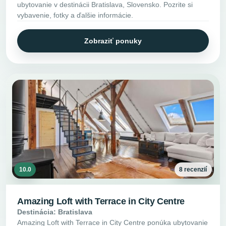
ubytovanie v destinácii Bratislava, Slovensko. Pozrite si
vybavenie, fotky a ďalšie informácie.
Zobraziť ponuky
10.0
8 recenzií
Amazing Loft with Terrace in City Centre
Destinácia: Bratislava
Amazing Loft with Terrace in City Centre ponúka ubytovanie