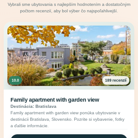
Vybrali sme ubytovania s najlepším hodnotením a dostatočným
počtom recenzií, aby bol výber čo najspoľahlivejší.
10.0
189 recenzií
Family apartment with garden view
Destinácia: Bratislava
Family apartment with garden view ponúka ubytovanie v
destinácii Bratislava, Slovensko. Pozrite si vybavenie, fotky
a ďalšie informácie.