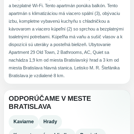
a bezplatné Wi-Fi. Tento apartmán ponúka balkón. Tento
apartmán s klimatizáciou má viacero spální (3), obývaciu
izbu, kompletne vybavenú kuchyňu s chladničkou a
kávovarom a viacero kúpeľní (2) so sprchou a bezplatnými
toaletnými potrebami. Kúpeľňa má vaňu a sušič vlasov a k
dispozícii sú uteráky a posteľná bielizeň. Ubytovanie
Apartment 29 Old Town, 2 Bathrooms, AC, Quiet sa
nachádza 1,9 km od miesta Bratislavský hrad a 3 km od
miesta Bratislava hlavná stanica. Letisko M. R. Štefánika
Bratislava je vzdialené 8 km.
ODPORÚČAME V MESTE
BRATISLAVA
Kaviarne
Hrady