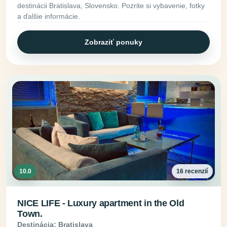
destinácii Bratislava, Slovensko. Pozrite si vybavenie, fotky
a ďalšie informácie.
Zobraziť ponuky
10.0
16 recenzií
NICE LIFE - Luxury apartment in the Old
Town.
Destinácia: Bratislava