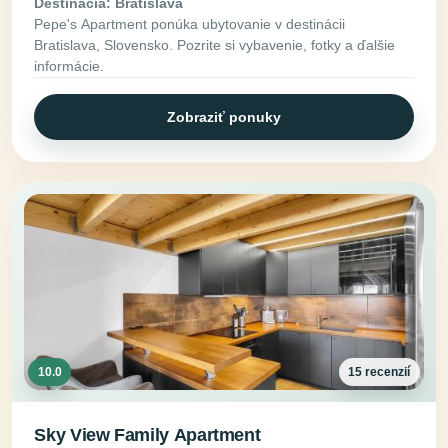
Destinácia: Bratislava
Pepe's Apartment ponúka ubytovanie v destinácii
Bratislava, Slovensko. Pozrite si vybavenie, fotky a ďalšie
informácie.
Zobraziť ponuky
10.0
15 recenzií
Sky View Family Apartment