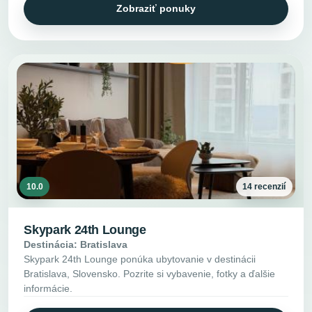
Zobraziť ponuky
10.0
14 recenzií
Skypark 24th Lounge
Destinácia: Bratislava
Skypark 24th Lounge ponúka ubytovanie v destinácii
Bratislava, Slovensko. Pozrite si vybavenie, fotky a ďalšie
informácie.