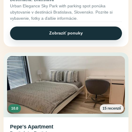
Urban Elegance Sky Park with parking spot ponúka
ubytovanie v destinácii Bratislava, Slovensko. Pozrite si
vybavenie, fotky a ďalšie informácie.
Zobraziť ponuky
10.0
15 recenzií
Pepe's Apartment