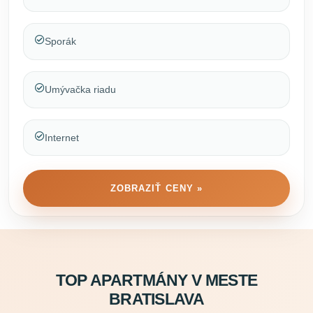
Sporák
Umývačka riadu
Internet
ZOBRAZIŤ CENY »
TOP APARTMÁNY V MESTE
BRATISLAVA