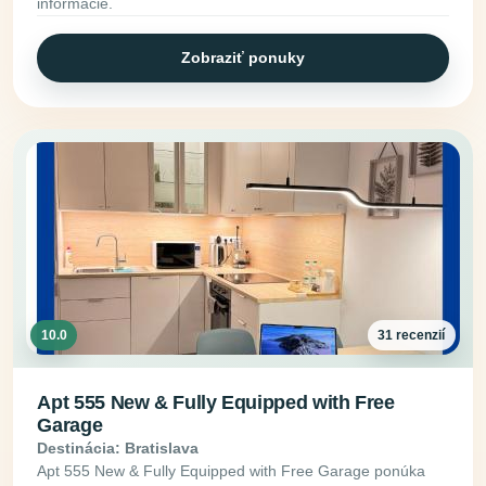
informácie.
Zobraziť ponuky
10.0
31 recenzií
Apt 555 New & Fully Equipped with Free
Garage
Destinácia: Bratislava
Apt 555 New & Fully Equipped with Free Garage ponúka