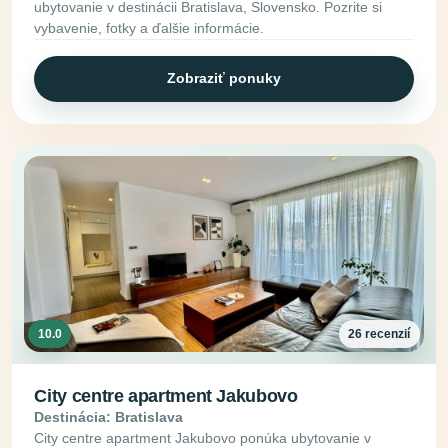
ubytovanie v destinácii Bratislava, Slovensko. Pozrite si
vybavenie, fotky a ďalšie informácie.
Zobraziť ponuky
10.0
26 recenzií
City centre apartment Jakubovo
Destinácia: Bratislava
City centre apartment Jakubovo ponúka ubytovanie v