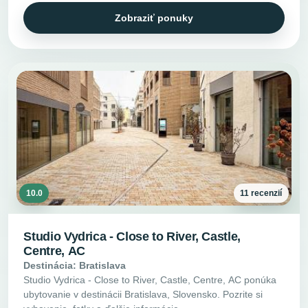
Zobraziť ponuky
10.0
11 recenzií
Studio Vydrica - Close to River, Castle,
Centre, AC
Destinácia: Bratislava
Studio Vydrica - Close to River, Castle, Centre, AC ponúka
ubytovanie v destinácii Bratislava, Slovensko. Pozrite si