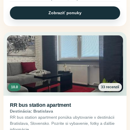
Zobraziť ponuky
10.0
33 recenzií
RR bus station apartment
Destinácia: Bratislava
RR bus station apartment ponúka ubytovanie v destinácii
Bratislava, Slovensko. Pozrite si vybavenie, fotky a ďalšie
informácie.