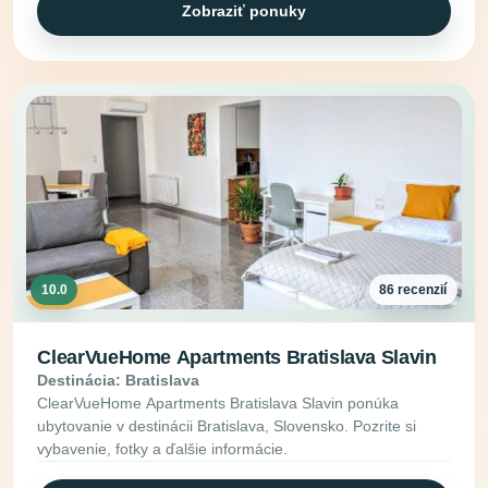
Zobraziť ponuky
10.0
86 recenzií
ClearVueHome Apartments Bratislava Slavin
Destinácia: Bratislava
ClearVueHome Apartments Bratislava Slavin ponúka
ubytovanie v destinácii Bratislava, Slovensko. Pozrite si
vybavenie, fotky a ďalšie informácie.