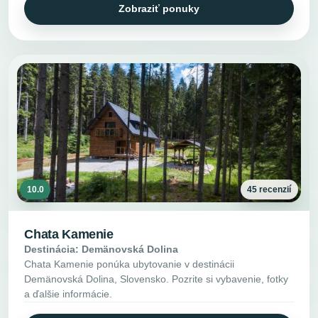
Zobraziť ponuky
10.0
45 recenzií
Chata Kamenie
Destinácia: Demänovská Dolina
Chata Kamenie ponúka ubytovanie v destinácii
Demänovská Dolina, Slovensko. Pozrite si vybavenie, fotky
a ďalšie informácie.