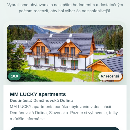
Vybrali sme ubytovania s najlepším hodnotením a dostatočným
počtom recenzií, aby bol výber čo najspoľahlivejší.
10.0
67 recenzií
MM LUCKY apartments
Destinácia: Demänovská Dolina
MM LUCKY apartments ponúka ubytovanie v destinácii
Demänovská Dolina, Slovensko. Pozrite si vybavenie, fotky
a ďalšie informácie.