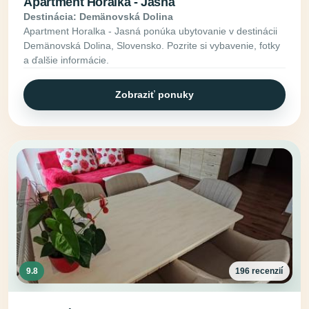
Apartment Horalka - Jasná
Destinácia: Demänovská Dolina
Apartment Horalka - Jasná ponúka ubytovanie v destinácii
Demänovská Dolina, Slovensko. Pozrite si vybavenie, fotky
a ďalšie informácie.
Zobraziť ponuky
9.8
196 recenzií