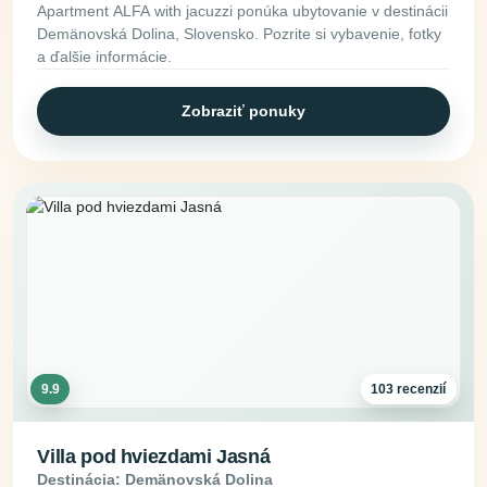
Apartment ALFA with jacuzzi ponúka ubytovanie v destinácii
Demänovská Dolina, Slovensko. Pozrite si vybavenie, fotky
a ďalšie informácie.
Zobraziť ponuky
9.9
103 recenzií
Villa pod hviezdami Jasná
Destinácia: Demänovská Dolina