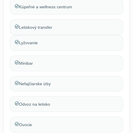
Kúpeľné a wellness centrum
Letiskový transfer
Lyžovanie
Minibar
Nefajčiarske izby
Odvoz na letisko
Ovocie