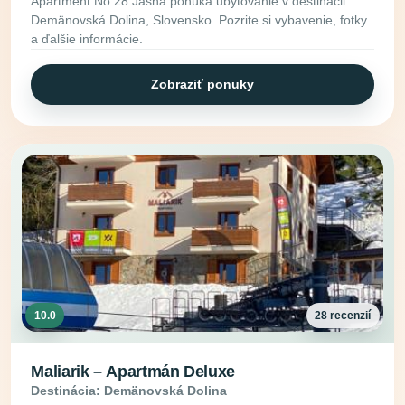
Apartment No.28 Jasná ponúka ubytovanie v destinácii
Demänovská Dolina, Slovensko. Pozrite si vybavenie, fotky
a ďalšie informácie.
Zobraziť ponuky
10.0
28 recenzií
Maliarik – Apartmán Deluxe
Destinácia: Demänovská Dolina