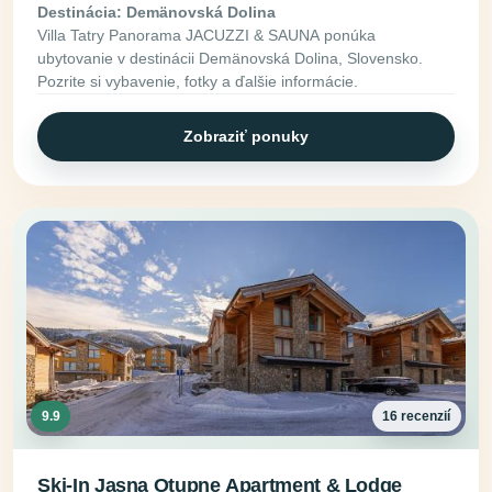
Destinácia: Demänovská Dolina
Villa Tatry Panorama JACUZZI & SAUNA ponúka
ubytovanie v destinácii Demänovská Dolina, Slovensko.
Pozrite si vybavenie, fotky a ďalšie informácie.
Zobraziť ponuky
9.9
16 recenzií
Ski-In Jasna Otupne Apartment & Lodge