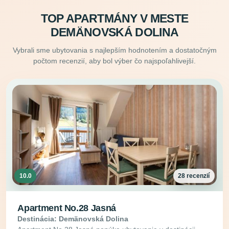
TOP APARTMÁNY V MESTE
DEMÄNOVSKÁ DOLINA
Vybrali sme ubytovania s najlepším hodnotením a dostatočným
počtom recenzií, aby bol výber čo najspoľahlivejší.
10.0
28 recenzií
Apartment No.28 Jasná
Destinácia: Demänovská Dolina