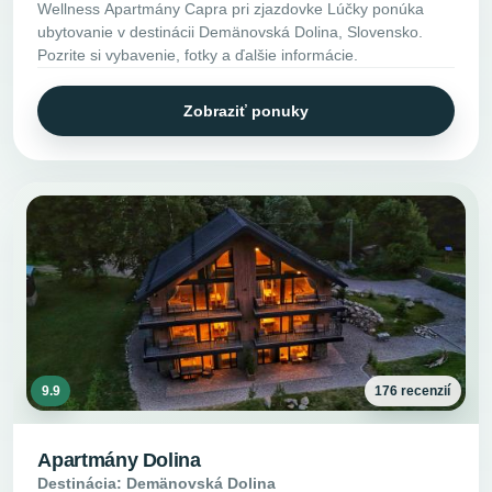
Wellness Apartmány Capra pri zjazdovke Lúčky ponúka
ubytovanie v destinácii Demänovská Dolina, Slovensko.
Pozrite si vybavenie, fotky a ďalšie informácie.
Zobraziť ponuky
9.9
176 recenzií
Apartmány Dolina
Destinácia: Demänovská Dolina