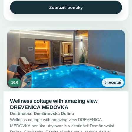
Zobraziť ponuky
10.0
5 recenzií
Wellness cottage with amazing view
DREVENICA MEDOVKA
Destinácia: Demänovská Dolina
Wellness cottage with amazing view DREVENICA
MEDOVKA ponúka ubytovanie v destinácii Demänovská
Dolina, Slovensko. Pozrite si vybavenie, fotky a ďalšie