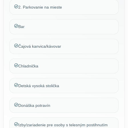
2. Parkovanie na mieste
Bar
Čajová kanvica/kávovar
Chladnička
Detská vysoká stolička
Donáška potravín
Izby/zariadenie pre osoby s telesným postihnutím