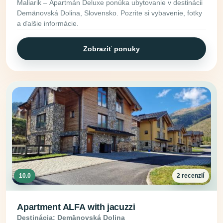
Maliarik – Apartmán Deluxe ponúka ubytovanie v destinácii
Demänovská Dolina, Slovensko. Pozrite si vybavenie, fotky
a ďalšie informácie.
Zobraziť ponuky
10.0
2 recenzií
Apartment ALFA with jacuzzi
Destinácia: Demänovská Dolina