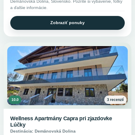
Demänovská Dolina, Slovensko. Pozrite si vybavenie, fotky
a ďalšie informácie.
Zobraziť ponuky
10.0
3 recenzií
Wellness Apartmány Capra pri zjazdovke
Lúčky
Destinácia: Demänovská Dolina