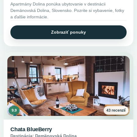
Apartmány Dolina ponúka ubytovanie v destinácii
Demänovská Dolina, Slovensko. Pozrite si vybavenie, fotky
a ďalšie informácie.
Zobraziť ponuky
9.9
43 recenzií
Chata BlueBerry
Destinácia: Demänovská Dolina