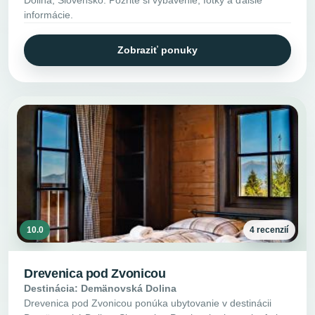
informácie.
Zobraziť ponuky
10.0
4 recenzií
Drevenica pod Zvonicou
Destinácia: Demänovská Dolina
Drevenica pod Zvonicou ponúka ubytovanie v destinácii