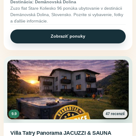
Destinácia: Demänovská Dolina
Zuzo flat Stare Koliesko 96 ponúka ubytovanie v destinácii
Demänovská Dolina, Slovensko. Pozrite si vybavenie, fotky
a ďalšie informácie.
Zobraziť ponuky
9.9
47 recenzií
Villa Tatry Panorama JACUZZI & SAUNA