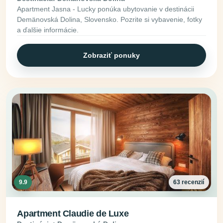
Apartment Jasna - Lucky ponúka ubytovanie v destinácii
Demänovská Dolina, Slovensko. Pozrite si vybavenie, fotky
a ďalšie informácie.
Zobraziť ponuky
9.9
63 recenzií
Apartment Claudie de Luxe