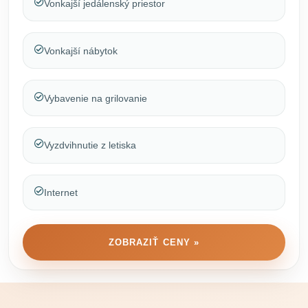
Vonkajší jedálenský priestor
Vonkajší nábytok
Vybavenie na grilovanie
Vyzdvihnutie z letiska
Internet
ZOBRAZIŤ CENY »