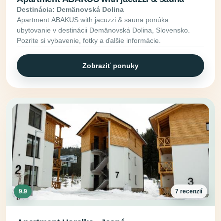
Destinácia: Demänovská Dolina
Apartment ABAKUS with jacuzzi & sauna ponúka
ubytovanie v destinácii Demänovská Dolina, Slovensko.
Pozrite si vybavenie, fotky a ďalšie informácie.
Zobraziť ponuky
9.9
7 recenzií