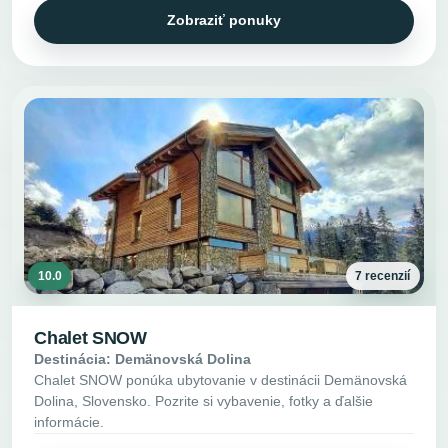
Zobraziť ponuky
10.0
7 recenzií
Chalet SNOW
Destinácia: Demänovská Dolina
Chalet SNOW ponúka ubytovanie v destinácii Demänovská
Dolina, Slovensko. Pozrite si vybavenie, fotky a ďalšie
informácie.