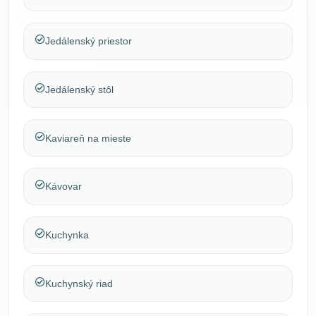
Jedálenský priestor
Jedálenský stôl
Kaviareň na mieste
Kávovar
Kuchynka
Kuchynský riad