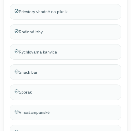
Priestory vhodné na piknik
Rodinné izby
Rýchlovarná kanvica
Snack bar
Sporák
Víno/šampanské