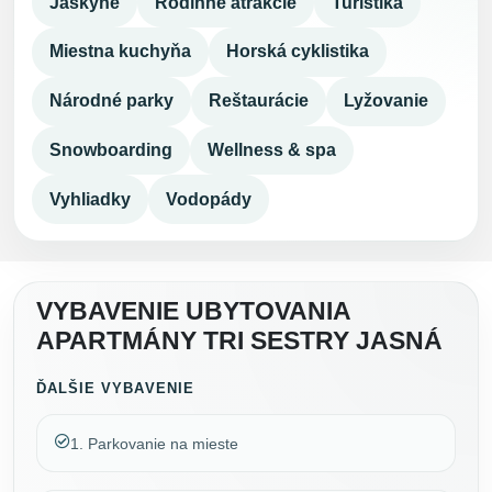
Jaskyne
Rodinné atrakcie
Turistika
Miestna kuchyňa
Horská cyklistika
Národné parky
Reštaurácie
Lyžovanie
Snowboarding
Wellness & spa
Vyhliadky
Vodopády
VYBAVENIE UBYTOVANIA
APARTMÁNY TRI SESTRY JASNÁ
ĎALŠIE VYBAVENIE
1. Parkovanie na mieste