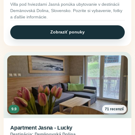
Villa pod hviezdami Jasná ponúka ubytovanie v destinácii
Demänovská Dolina, Slovensko. Pozrite si vybavenie, fotky
a ďalšie informácie.
Zobraziť ponuky
9.9
71 recenzií
Apartment Jasna - Lucky
Destinácia: Demänovská Dolina