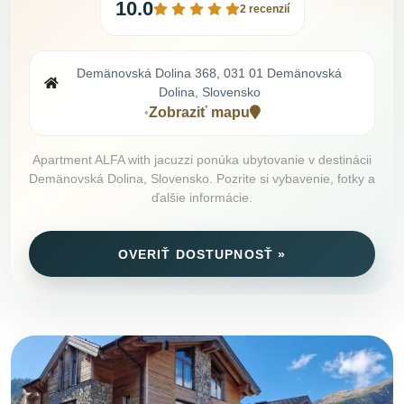
10.0
2 recenzií
Demänovská Dolina 368, 031 01 Demänovská
Dolina, Slovensko
Zobraziť mapu
•
Apartment ALFA with jacuzzi ponúka ubytovanie v destinácii
Demänovská Dolina, Slovensko. Pozrite si vybavenie, fotky a
ďalšie informácie.
OVERIŤ DOSTUPNOSŤ »