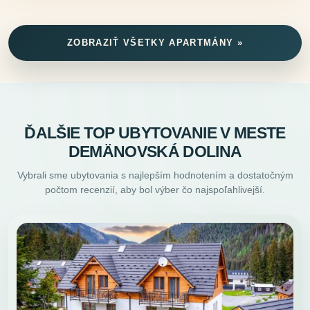
ZOBRAZIŤ VŠETKY APARTMÁNY »
ĎALŠIE TOP UBYTOVANIE V MESTE
DEMÄNOVSKÁ DOLINA
Vybrali sme ubytovania s najlepším hodnotením a dostatočným
počtom recenzií, aby bol výber čo najspoľahlivejší.