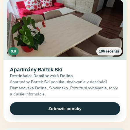
9.8
196 recenzií
Apartmány Bartek Ski
Destinácia: Demänovská Dolina
Apartmány Bartek Ski ponúka ubytovanie v destinácii
Demänovská Dolina, Slovensko. Pozrite si vybavenie, fotky
a ďalšie informácie.
Zobraziť ponuky