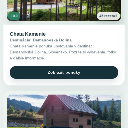
10.0
45 recenzií
Chata Kamenie
Destinácia: Demänovská Dolina
Chata Kamenie ponúka ubytovanie v destinácii
Demänovská Dolina, Slovensko. Pozrite si vybavenie, fotky
a ďalšie informácie.
Zobraziť ponuky