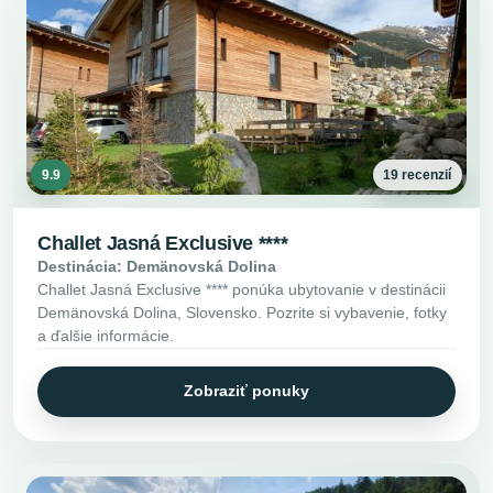
9.9
19 recenzií
Challet Jasná Exclusive ****
Destinácia: Demänovská Dolina
Challet Jasná Exclusive **** ponúka ubytovanie v destinácii
Demänovská Dolina, Slovensko. Pozrite si vybavenie, fotky
a ďalšie informácie.
Zobraziť ponuky