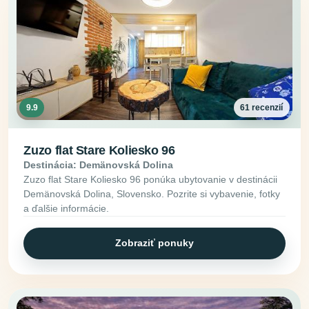
9.9
61 recenzií
Zuzo flat Stare Koliesko 96
Destinácia: Demänovská Dolina
Zuzo flat Stare Koliesko 96 ponúka ubytovanie v destinácii
Demänovská Dolina, Slovensko. Pozrite si vybavenie, fotky
a ďalšie informácie.
Zobraziť ponuky