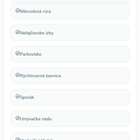
Mikrovlnná rúra
Nefajčiarske izby
Parkovisko
Rýchlovarná kanvica
Sporák
Umývačka riadu