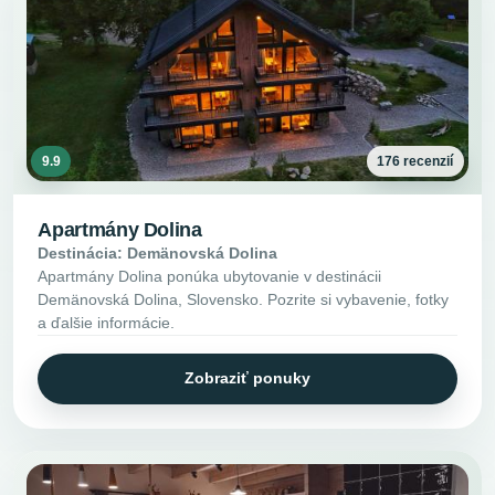
9.9
176 recenzií
Apartmány Dolina
Destinácia: Demänovská Dolina
Apartmány Dolina ponúka ubytovanie v destinácii
Demänovská Dolina, Slovensko. Pozrite si vybavenie, fotky
a ďalšie informácie.
Zobraziť ponuky