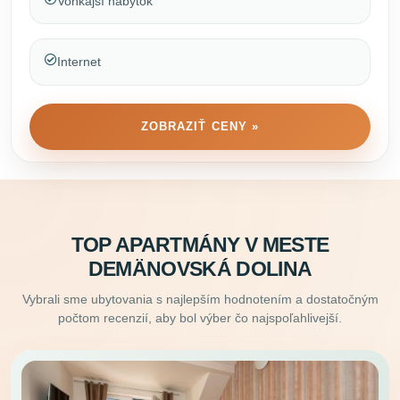
Vonkajší nábytok
Internet
ZOBRAZIŤ CENY »
TOP APARTMÁNY V MESTE
DEMÄNOVSKÁ DOLINA
Vybrali sme ubytovania s najlepším hodnotením a dostatočným
počtom recenzií, aby bol výber čo najspoľahlivejší.