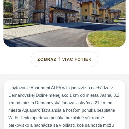
ZOBRAZIŤ VIAC FOTIEK
Ubytovanie Apartment ALFA with jacuzzi sa nachádza v
Demänovskej Doline menej ako 1 km od miesta Jasná, 8,2
km od miesta Demänovská ľadová jaskyňa a 21 km od
miesta Aquapark Tatralandia a hosťom ponúka bezplatné
Wi-Fi. Tento apartmán ponúka bezplatné súkromné
parkovisko a nachádza sa v oblasti, kde sa hostia môžu