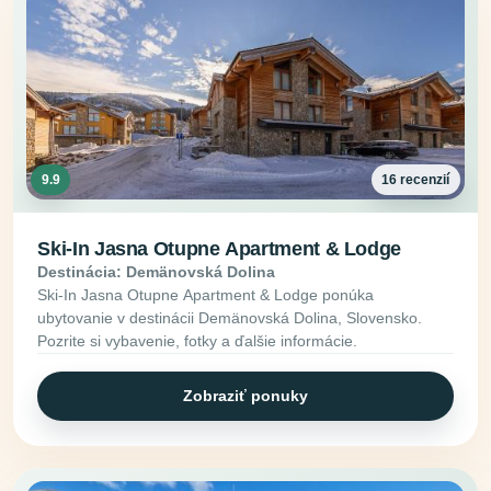
9.9
16 recenzií
Ski-In Jasna Otupne Apartment & Lodge
Destinácia: Demänovská Dolina
Ski-In Jasna Otupne Apartment & Lodge ponúka
ubytovanie v destinácii Demänovská Dolina, Slovensko.
Pozrite si vybavenie, fotky a ďalšie informácie.
Zobraziť ponuky