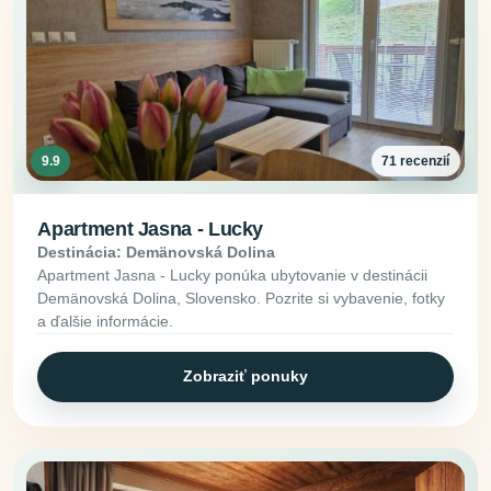
9.9
71 recenzií
Apartment Jasna - Lucky
Destinácia: Demänovská Dolina
Apartment Jasna - Lucky ponúka ubytovanie v destinácii
Demänovská Dolina, Slovensko. Pozrite si vybavenie, fotky
a ďalšie informácie.
Zobraziť ponuky