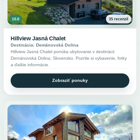
10.0
35 recenzií
Hillview Jasná Chalet
Destinácia: Demänovská Dolina
Hillview Jasná Chalet ponúka ubytovanie v destinácii
Demänovská Dolina, Slovensko. Pozrite si vybavenie, fotky
a ďalšie informácie.
Zobraziť ponuky