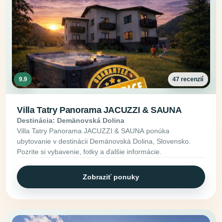
9.9
47 recenzií
Villa Tatry Panorama JACUZZI & SAUNA
Destinácia: Demänovská Dolina
Villa Tatry Panorama JACUZZI & SAUNA ponúka
ubytovanie v destinácii Demänovská Dolina, Slovensko.
Pozrite si vybavenie, fotky a ďalšie informácie.
Zobraziť ponuky