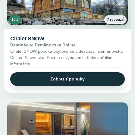
10.0
7 recenzií
Chalet SNOW
Destinácia: Demänovská Dolina
Chalet SNOW ponúka ubytovanie v destinácii Demänovská
Dolina, Slovensko. Pozrite si vybavenie, fotky a ďalšie
informácie.
Zobraziť ponuky