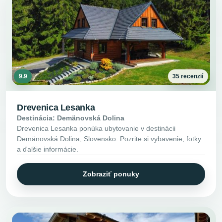
9.9
35 recenzií
Drevenica Lesanka
Destinácia: Demänovská Dolina
Drevenica Lesanka ponúka ubytovanie v destinácii
Demänovská Dolina, Slovensko. Pozrite si vybavenie, fotky
a ďalšie informácie.
Zobraziť ponuky