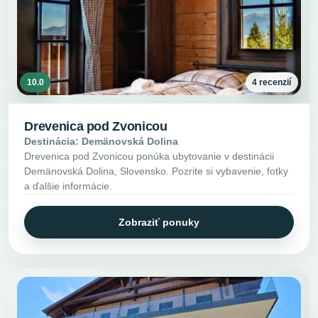
10.0
4 recenzií
Drevenica pod Zvonicou
Destinácia: Demänovská Dolina
Drevenica pod Zvonicou ponúka ubytovanie v destinácii
Demänovská Dolina, Slovensko. Pozrite si vybavenie, fotky
a ďalšie informácie.
Zobraziť ponuky