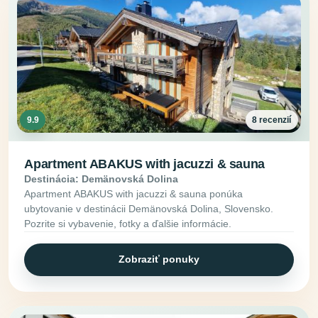
9.9
8 recenzií
Apartment ABAKUS with jacuzzi & sauna
Destinácia: Demänovská Dolina
Apartment ABAKUS with jacuzzi & sauna ponúka
ubytovanie v destinácii Demänovská Dolina, Slovensko.
Pozrite si vybavenie, fotky a ďalšie informácie.
Zobraziť ponuky