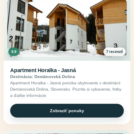
9.9
7 recenzií
Apartment Horalka - Jasná
Destinácia: Demänovská Dolina
Apartment Horalka - Jasná ponúka ubytovanie v destinácii
Demänovská Dolina, Slovensko. Pozrite si vybavenie, fotky
a ďalšie informácie.
Zobraziť ponuky