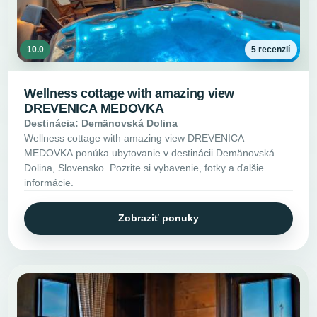
10.0
5 recenzií
Wellness cottage with amazing view
DREVENICA MEDOVKA
Destinácia: Demänovská Dolina
Wellness cottage with amazing view DREVENICA
MEDOVKA ponúka ubytovanie v destinácii Demänovská
Dolina, Slovensko. Pozrite si vybavenie, fotky a ďalšie
informácie.
Zobraziť ponuky