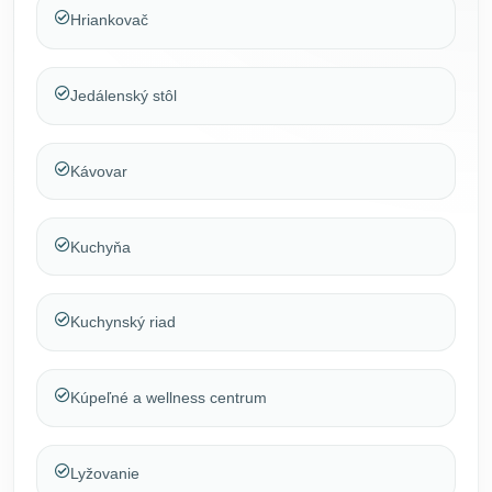
Hriankovač
Jedálenský stôl
Kávovar
Kuchyňa
Kuchynský riad
Kúpeľné a wellness centrum
Lyžovanie