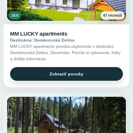
10.0
67 recenzií
MM LUCKY apartments
Destinácia: Demänovská Dolina
MM LUCKY apartments ponúka ubytovanie v destinácii
Demänovská Dolina, Slovensko. Pozrite si vybavenie, fotky
a ďalšie informácie.
Zobraziť ponuky