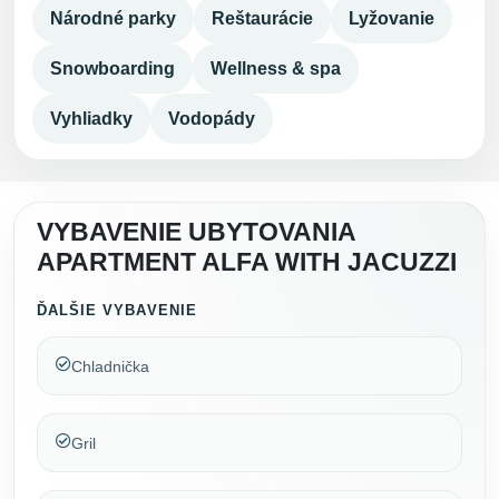
Národné parky
Reštaurácie
Lyžovanie
Snowboarding
Wellness & spa
Vyhliadky
Vodopády
VYBAVENIE UBYTOVANIA
APARTMENT ALFA WITH JACUZZI
ĎALŠIE VYBAVENIE
Chladnička
Gril