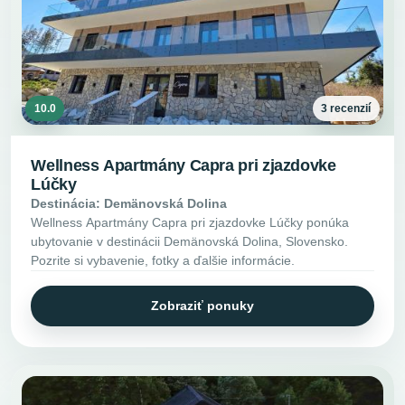
10.0
3 recenzií
Wellness Apartmány Capra pri zjazdovke
Lúčky
Destinácia: Demänovská Dolina
Wellness Apartmány Capra pri zjazdovke Lúčky ponúka
ubytovanie v destinácii Demänovská Dolina, Slovensko.
Pozrite si vybavenie, fotky a ďalšie informácie.
Zobraziť ponuky