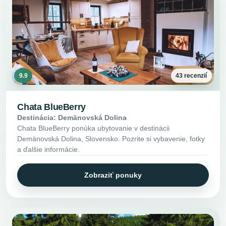
9.9
43 recenzií
Chata BlueBerry
Destinácia: Demänovská Dolina
Chata BlueBerry ponúka ubytovanie v destinácii
Demänovská Dolina, Slovensko. Pozrite si vybavenie, fotky
a ďalšie informácie.
Zobraziť ponuky