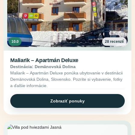
10.0
28 recenzií
Maliarik – Apartmán Deluxe
Destinácia: Demänovská Dolina
Maliarik – Apartmán Deluxe ponúka ubytovanie v destinácii
Demänovská Dolina, Slovensko. Pozrite si vybavenie, fotky
a ďalšie informácie.
Zobraziť ponuky