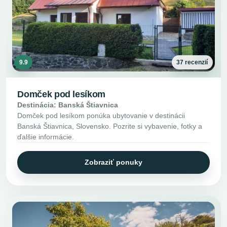
9.9
37 recenzií
Domček pod lesíkom
Destinácia: Banská Štiavnica
Domček pod lesíkom ponúka ubytovanie v destinácii
Banská Štiavnica, Slovensko. Pozrite si vybavenie, fotky a
ďalšie informácie.
Zobraziť ponuky