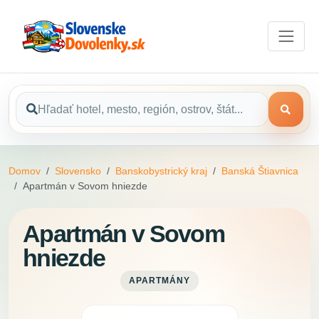
Domov
Slovensko
Banskobystrický kraj
Banská Štiavnica
Apartmán v Sovom hniezde
Apartmán v Sovom
hniezde
APARTMÁNY