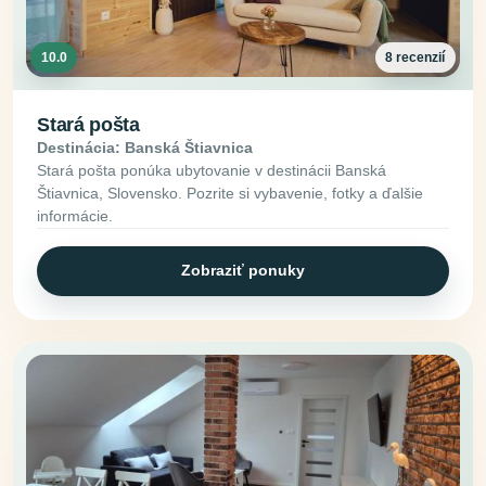
10.0
8 recenzií
Stará pošta
Destinácia: Banská Štiavnica
Stará pošta ponúka ubytovanie v destinácii Banská
Štiavnica, Slovensko. Pozrite si vybavenie, fotky a ďalšie
informácie.
Zobraziť ponuky