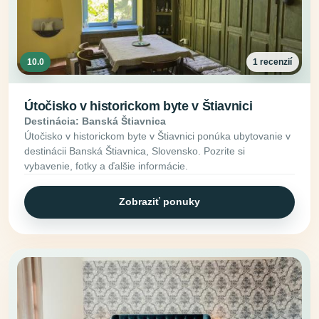
10.0
1 recenzií
Útočisko v historickom byte v Štiavnici
Destinácia: Banská Štiavnica
Útočisko v historickom byte v Štiavnici ponúka ubytovanie v
destinácii Banská Štiavnica, Slovensko. Pozrite si
vybavenie, fotky a ďalšie informácie.
Zobraziť ponuky