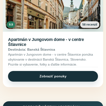
9.9
58 recenzií
Apartmán v Jungovom dome - v centre
Štiavnice
Destinácia: Banská Štiavnica
Apartmán v Jungovom dome - v centre Štiavnice ponúka
ubytovanie v destinácii Banská Štiavnica, Slovensko.
Pozrite si vybavenie, fotky a ďalšie informácie.
Zobraziť ponuky