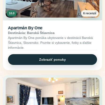
10.0
6 recenzií
Apartmán By One
Destinácia: Banská Štiavnica
Apartmán By One ponúka ubytovanie v destinácii Banská
Štiavnica, Slovensko. Pozrite si vybavenie, fotky a ďalšie
informácie.
Zobraziť ponuky