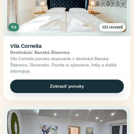
9.9
121 recenzií
Vila Cornelia
Destinácia: Banská Štiavnica
Vila Cornelia ponúka ubytovanie v destinácii Banská
Štiavnica, Slovensko. Pozrite si vybavenie, fotky a ďalšie
informácie.
Zobraziť ponuky