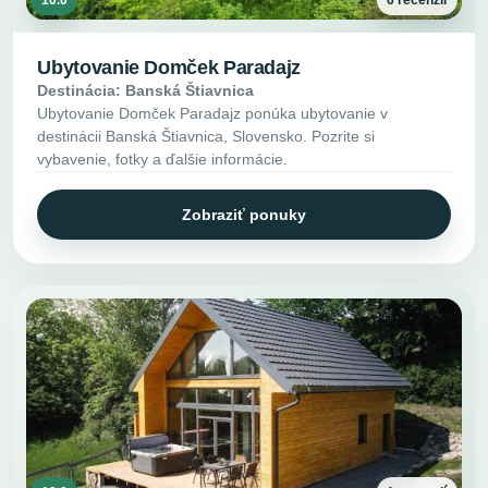
Ubytovanie Domček Paradajz
Destinácia: Banská Štiavnica
Ubytovanie Domček Paradajz ponúka ubytovanie v
destinácii Banská Štiavnica, Slovensko. Pozrite si
vybavenie, fotky a ďalšie informácie.
Zobraziť ponuky