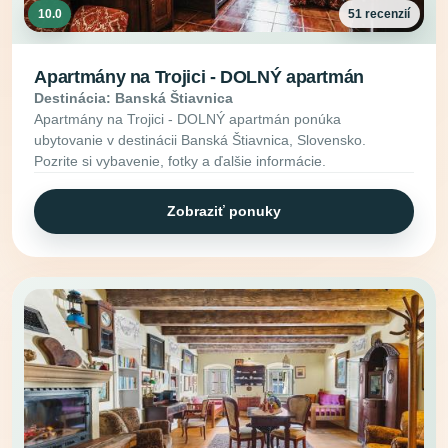
10.0
51 recenzií
Apartmány na Trojici - DOLNÝ apartmán
Destinácia: Banská Štiavnica
Apartmány na Trojici - DOLNÝ apartmán ponúka
ubytovanie v destinácii Banská Štiavnica, Slovensko.
Pozrite si vybavenie, fotky a ďalšie informácie.
Zobraziť ponuky