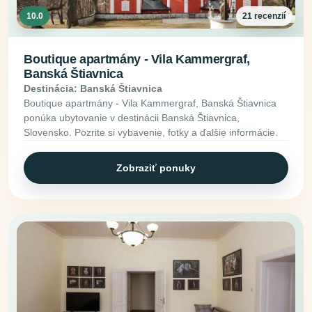
10.0
21 recenzií
Boutique apartmány - Vila Kammergraf,
Banská Štiavnica
Destinácia: Banská Štiavnica
Boutique apartmány - Vila Kammergraf, Banská Štiavnica
ponúka ubytovanie v destinácii Banská Štiavnica,
Slovensko. Pozrite si vybavenie, fotky a ďalšie informácie.
Zobraziť ponuky