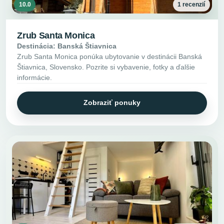
10.0
1 recenzií
Zrub Santa Monica
Destinácia: Banská Štiavnica
Zrub Santa Monica ponúka ubytovanie v destinácii Banská
Štiavnica, Slovensko. Pozrite si vybavenie, fotky a ďalšie
informácie.
Zobraziť ponuky