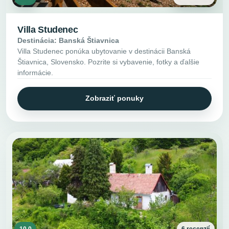
Villa Studenec
Destinácia: Banská Štiavnica
Villa Studenec ponúka ubytovanie v destinácii Banská
Štiavnica, Slovensko. Pozrite si vybavenie, fotky a ďalšie
informácie.
Zobraziť ponuky
10.0
6 recenzií