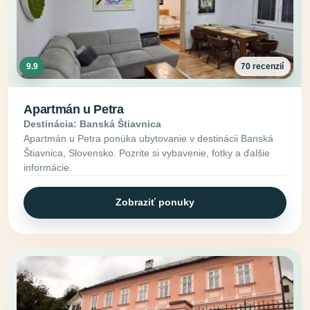
9.9
70 recenzií
Apartmán u Petra
Destinácia: Banská Štiavnica
Apartmán u Petra ponúka ubytovanie v destinácii Banská
Štiavnica, Slovensko. Pozrite si vybavenie, fotky a ďalšie
informácie.
Zobraziť ponuky