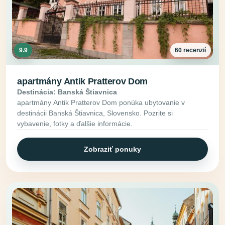
9.9
60 recenzií
apartmány Antik Pratterov Dom
Destinácia: Banská Štiavnica
apartmány Antik Pratterov Dom ponúka ubytovanie v
destinácii Banská Štiavnica, Slovensko. Pozrite si
vybavenie, fotky a ďalšie informácie.
Zobraziť ponuky