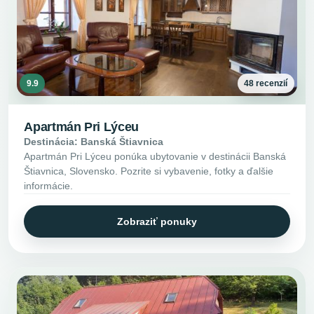
9.9
48 recenzií
Apartmán Pri Lýceu
Destinácia: Banská Štiavnica
Apartmán Pri Lýceu ponúka ubytovanie v destinácii Banská
Štiavnica, Slovensko. Pozrite si vybavenie, fotky a ďalšie
informácie.
Zobraziť ponuky