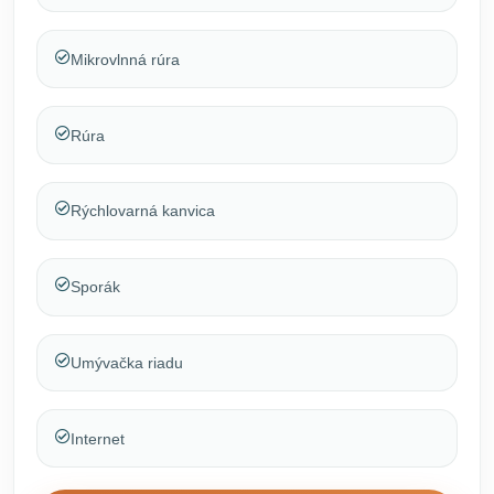
Mikrovlnná rúra
Rúra
Rýchlovarná kanvica
Sporák
Umývačka riadu
Internet