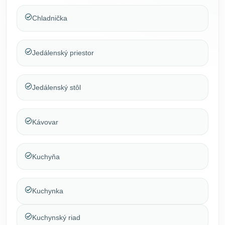
Chladnička
Jedálenský priestor
Jedálenský stôl
Kávovar
Kuchyňa
Kuchynka
Kuchynský riad