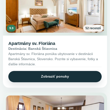
9.9
52 recenzií
Apartmány sv. Floriána
Destinácia: Banská Štiavnica
Apartmány sv. Floriána ponúka ubytovanie v destinácii
Banská Štiavnica, Slovensko. Pozrite si vybavenie, fotky a
ďalšie informácie.
Zobraziť ponuky