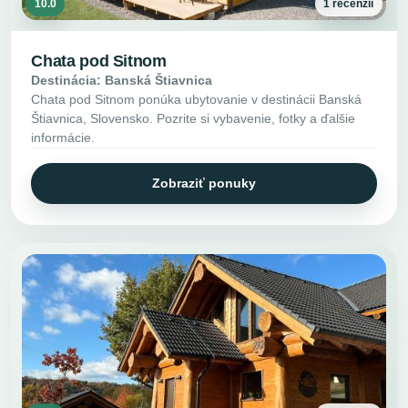
10.0
1 recenzií
Chata pod Sitnom
Destinácia: Banská Štiavnica
Chata pod Sitnom ponúka ubytovanie v destinácii Banská
Štiavnica, Slovensko. Pozrite si vybavenie, fotky a ďalšie
informácie.
Zobraziť ponuky