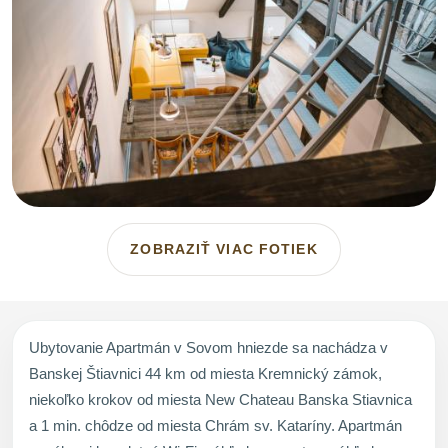
ZOBRAZIŤ VIAC FOTIEK
Ubytovanie Apartmán v Sovom hniezde sa nachádza v
Banskej Štiavnici 44 km od miesta Kremnický zámok,
niekoľko krokov od miesta New Chateau Banska Stiavnica
a 1 min. chôdze od miesta Chrám sv. Kataríny. Apartmán