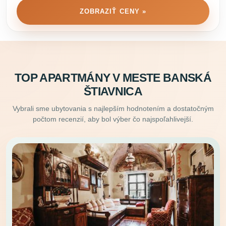
ZOBRAZIŤ CENY »
TOP APARTMÁNY V MESTE BANSKÁ
ŠTIAVNICA
Vybrali sme ubytovania s najlepším hodnotením a dostatočným
počtom recenzií, aby bol výber čo najspoľahlivejší.