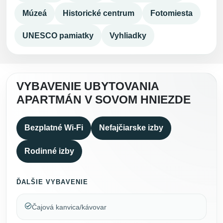
Múzeá
Historické centrum
Fotomiesta
UNESCO pamiatky
Vyhliadky
VYBAVENIE UBYTOVANIA
APARTMÁN V SOVOM HNIEZDE
Bezplatné Wi-Fi
Nefajčiarske izby
Rodinné izby
ĎALŠIE VYBAVENIE
Čajová kanvica/kávovar