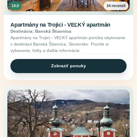
10.0
34 recenzií
Apartmány na Trojici - VEĽKÝ apartmán
Destinácia: Banská Štiavnica
Apartmány na Trojici - VEĽKÝ apartmán ponúka ubytovanie
v destinácii Banská Štiavnica, Slovensko. Pozrite si
vybavenie, fotky a ďalšie informácie.
Zobraziť ponuky