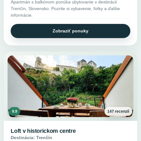
Apartmán s balkónom ponúka ubytovanie v destinácii
Trenčín, Slovensko. Pozrite si vybavenie, fotky a ďalšie
informácie.
Zobraziť ponuky
9.9
147 recenzií
Loft v historickom centre
Destinácia: Trenčín