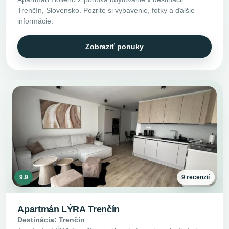
Trenčín, Slovensko. Pozrite si vybavenie, fotky a ďalšie
informácie.
Zobraziť ponuky
9.9
9 recenzií
Apartmán LÝRA Trenčín
Destinácia: Trenčín