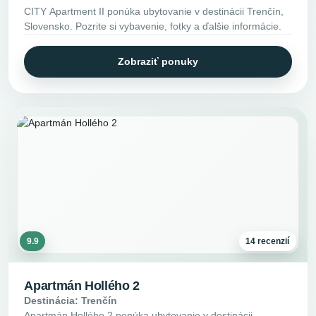
CITY Apartment II ponúka ubytovanie v destinácii Trenčín,
Slovensko. Pozrite si vybavenie, fotky a ďalšie informácie.
Zobraziť ponuky
9.9
14 recenzií
Apartmán Hollého 2
Destinácia: Trenčín
Apartmán Hollého 2 ponúka ubytovanie v destinácii