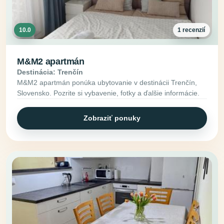
10.0
1 recenzií
M&M2 apartmán
Destinácia: Trenčín
M&M2 apartmán ponúka ubytovanie v destinácii Trenčín,
Slovensko. Pozrite si vybavenie, fotky a ďalšie informácie.
Zobraziť ponuky