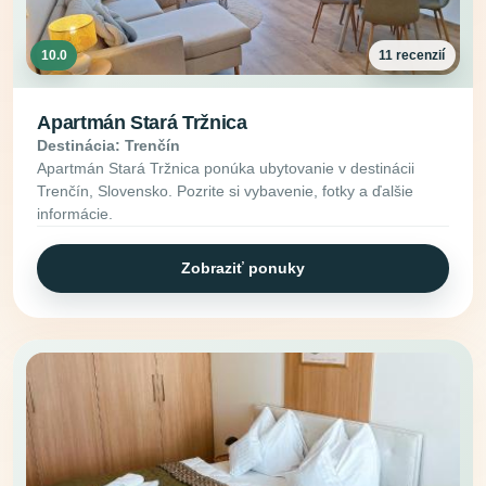
10.0
11 recenzií
Apartmán Stará Tržnica
Destinácia: Trenčín
Apartmán Stará Tržnica ponúka ubytovanie v destinácii
Trenčín, Slovensko. Pozrite si vybavenie, fotky a ďalšie
informácie.
Zobraziť ponuky