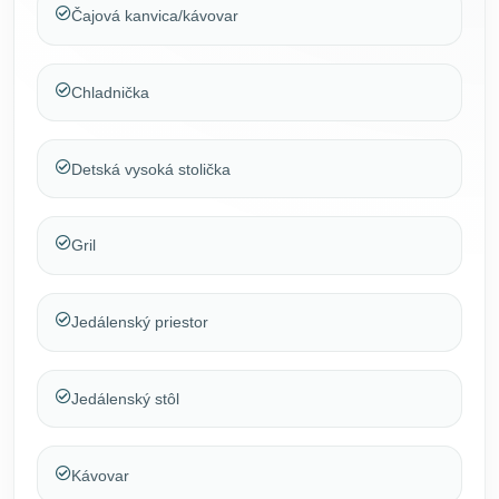
Čajová kanvica/kávovar
Chladnička
Detská vysoká stolička
Gril
Jedálenský priestor
Jedálenský stôl
Kávovar