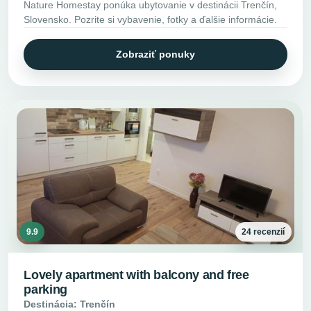
Nature Homestay ponúka ubytovanie v destinácii Trenčín,
Slovensko. Pozrite si vybavenie, fotky a ďalšie informácie.
Zobraziť ponuky
9.9
24 recenzií
Lovely apartment with balcony and free
parking
Destinácia: Trenčín