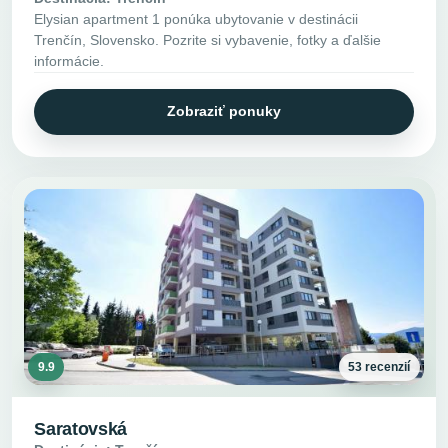
Elysian apartment 1 ponúka ubytovanie v destinácii
Trenčín, Slovensko. Pozrite si vybavenie, fotky a ďalšie
informácie.
Zobraziť ponuky
9.9
53 recenzií
Saratovská