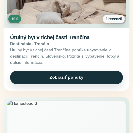
10.0
2 recenzií
Útulný byt v tichej časti Trenčína
Destinácia: Trenčín
Útulný byt v tichej časti Trenčína ponúka ubytovanie v
destinácii Trenčín, Slovensko. Pozrite si vybavenie, fotky a
ďalšie informácie.
Zobraziť ponuky