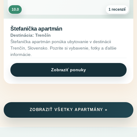
10.0
1 recenzií
Štefanička apartmán
Destinácia: Trenčín
Štefanička apartmán ponúka ubytovanie v destinácii
Trenčín, Slovensko. Pozrite si vybavenie, fotky a ďalšie
informácie.
Zobraziť ponuky
ZOBRAZIŤ VŠETKY APARTMÁNY »