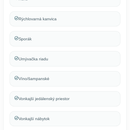
Rýchlovarná kanvica
Sporák
Umývačka riadu
Víno/šampanské
Vonkajší jedálenský priestor
Vonkajší nábytok