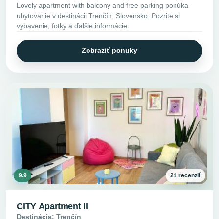
Lovely apartment with balcony and free parking ponúka
ubytovanie v destinácii Trenčín, Slovensko. Pozrite si
vybavenie, fotky a ďalšie informácie.
Zobraziť ponuky
9.9
21 recenzií
CITY Apartment II
Destinácia: Trenčín