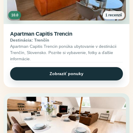
10.0
1 recenzií
Apartman Capitis Trencin
Destinácia: Trenčín
Apartman Capitis Trencin ponúka ubytovanie v destinácii
Trenčín, Slovensko. Pozrite si vybavenie, fotky a ďalšie
informácie.
Zobraziť ponuky