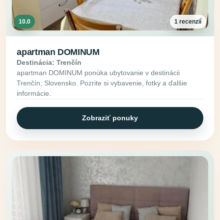
10.0
1 recenzií
apartman DOMINUM
Destinácia: Trenčín
apartman DOMINUM ponúka ubytovanie v destinácii
Trenčín, Slovensko. Pozrite si vybavenie, fotky a ďalšie
informácie.
Zobraziť ponuky