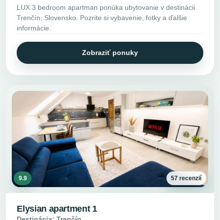
LUX 3 bedroom apartman ponúka ubytovanie v destinácii
Trenčín, Slovensko. Pozrite si vybavenie, fotky a ďalšie
informácie.
Zobraziť ponuky
9.9
57 recenzií
Elysian apartment 1
Destinácia: Trenčín