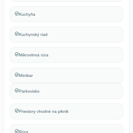
Kuchyňa
Kuchynský riad
Mikrovlnná rúra
Minibar
Parkovisko
Priestory vhodné na piknik
Rúra