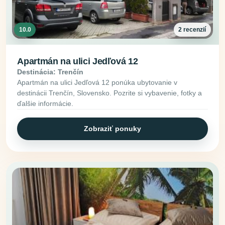
10.0
2 recenzií
Apartmán na ulici Jedľová 12
Destinácia: Trenčín
Apartmán na ulici Jedľová 12 ponúka ubytovanie v
destinácii Trenčín, Slovensko. Pozrite si vybavenie, fotky a
ďalšie informácie.
Zobraziť ponuky