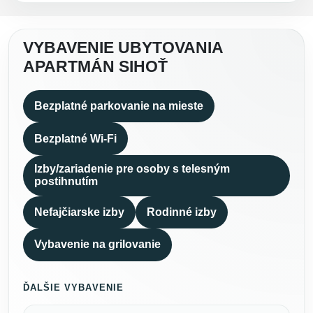
VYBAVENIE UBYTOVANIA
APARTMÁN SIHOŤ
Bezplatné parkovanie na mieste
Bezplatné Wi-Fi
Izby/zariadenie pre osoby s telesným
postihnutím
Nefajčiarske izby
Rodinné izby
Vybavenie na grilovanie
ĎALŠIE VYBAVENIE