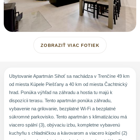
ZOBRAZIŤ VIAC FOTIEK
Ubytovanie Apartmán Sihoť sa nachádza v Trenčíne 49 km
od miesta Kúpele Piešťany a 40 km od miesta Čachtnický
hrad. Ponúka výhľad na záhradu a hostia tu majú k
dispozícii terasu. Tento apartmán ponúka záhradu,
vybavenie na grilovanie, bezplatné Wi-Fi a bezplatné
súkromné parkovisko. Tento apartmán s klimatizáciou má
viacero spální (3), obývaciu izbu, kompletne vybavenú
kuchyňu s chladničkou a kávovarom a viacero kúpeľní (2)