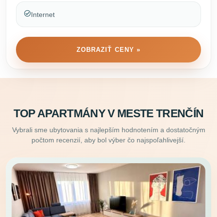
Internet
ZOBRAZIŤ CENY »
TOP APARTMÁNY V MESTE TRENČÍN
Vybrali sme ubytovania s najlepším hodnotením a dostatočným
počtom recenzií, aby bol výber čo najspoľahlivejší.