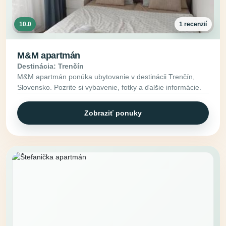
10.0
1 recenzií
M&M apartmán
Destinácia: Trenčín
M&M apartmán ponúka ubytovanie v destinácii Trenčín,
Slovensko. Pozrite si vybavenie, fotky a ďalšie informácie.
Zobraziť ponuky