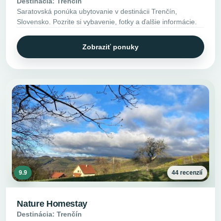
Destinácia: Trenčín
Saratovská ponúka ubytovanie v destinácii Trenčín,
Slovensko. Pozrite si vybavenie, fotky a ďalšie informácie.
Zobraziť ponuky
9.9
44 recenzií
Nature Homestay
Destinácia: Trenčín