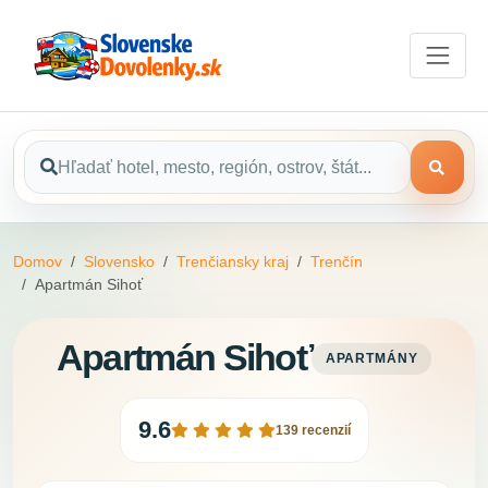
Domov
Slovensko
Trenčiansky kraj
Trenčín
Apartmán Sihoť
Apartmán Sihoť
APARTMÁNY
9.6
139 recenzií