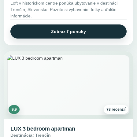
Loft v historickom centre ponúka ubytovanie v destinácii
Trenčín, Slovensko. Pozrite si vybavenie, fotky a ďalšie
informácie.
Zobraziť ponuky
9.9
78 recenzií
LUX 3 bedroom apartman
Destinácia: Trenčín