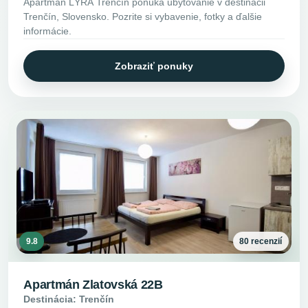
Apartmán LÝRA Trenčín ponúka ubytovanie v destinácii
Trenčín, Slovensko. Pozrite si vybavenie, fotky a ďalšie
informácie.
Zobraziť ponuky
9.8
80 recenzií
Apartmán Zlatovská 22B
Destinácia: Trenčín