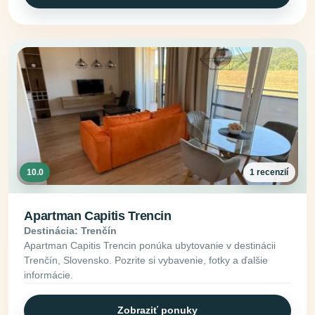
10.0
1 recenzií
Apartman Capitis Trencin
Destinácia: Trenčín
Apartman Capitis Trencin ponúka ubytovanie v destinácii
Trenčín, Slovensko. Pozrite si vybavenie, fotky a ďalšie
informácie.
Zobraziť ponuky