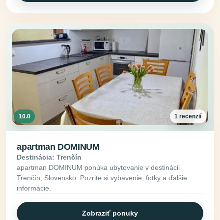
10.0
1 recenzií
apartman DOMINUM
Destinácia: Trenčín
apartman DOMINUM ponúka ubytovanie v destinácii
Trenčín, Slovensko. Pozrite si vybavenie, fotky a ďalšie
informácie.
Zobraziť ponuky