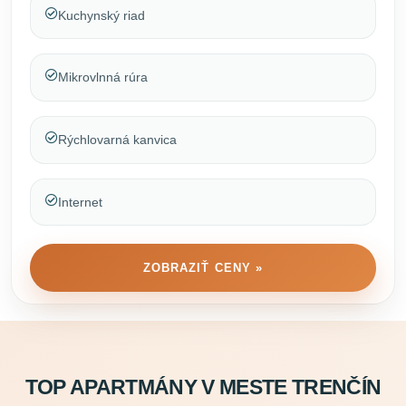
Kuchynský riad
Mikrovlnná rúra
Rýchlovarná kanvica
Internet
ZOBRAZIŤ CENY »
TOP APARTMÁNY V MESTE TRENČÍN