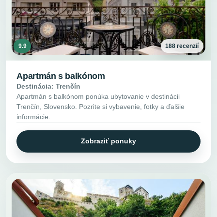
9.9
188 recenzií
Apartmán s balkónom
Destinácia: Trenčín
Apartmán s balkónom ponúka ubytovanie v destinácii
Trenčín, Slovensko. Pozrite si vybavenie, fotky a ďalšie
informácie.
Zobraziť ponuky