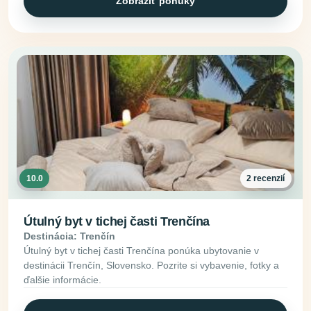
Zobraziť ponuky
10.0
2 recenzií
Útulný byt v tichej časti Trenčína
Destinácia: Trenčín
Útulný byt v tichej časti Trenčína ponúka ubytovanie v
destinácii Trenčín, Slovensko. Pozrite si vybavenie, fotky a
ďalšie informácie.