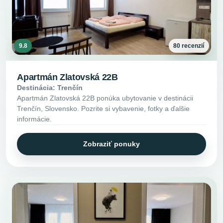
9.8
80 recenzií
Apartmán Zlatovská 22B
Destinácia: Trenčín
Apartmán Zlatovská 22B ponúka ubytovanie v destinácii
Trenčín, Slovensko. Pozrite si vybavenie, fotky a ďalšie
informácie.
Zobraziť ponuky