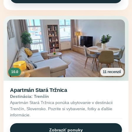
10.0
11 recenzií
Apartmán Stará Tržnica
Destinácia: Trenčín
Apartmán Stará Tržnica ponúka ubytovanie v destinácii
Trenčín, Slovensko. Pozrite si vybavenie, fotky a ďalšie
informácie.
Zobraziť ponuky