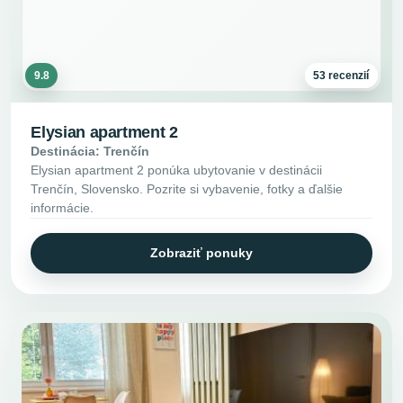
9.8
53 recenzií
Elysian apartment 2
Destinácia: Trenčín
Elysian apartment 2 ponúka ubytovanie v destinácii
Trenčín, Slovensko. Pozrite si vybavenie, fotky a ďalšie
informácie.
Zobraziť ponuky