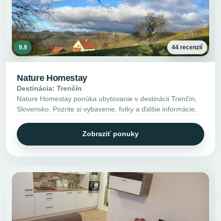
9.9
44 recenzií
Nature Homestay
Destinácia: Trenčín
Nature Homestay ponúka ubytovanie v destinácii Trenčín,
Slovensko. Pozrite si vybavenie, fotky a ďalšie informácie.
Zobraziť ponuky