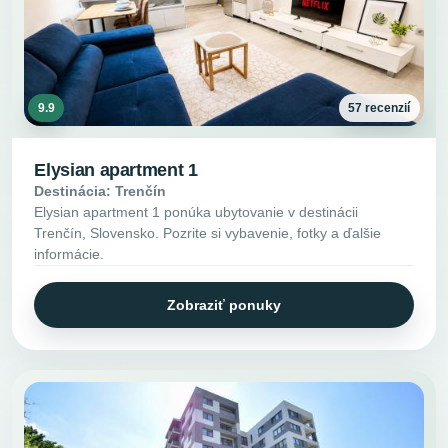
9.9
57 recenzií
Elysian apartment 1
Destinácia: Trenčín
Elysian apartment 1 ponúka ubytovanie v destinácii
Trenčín, Slovensko. Pozrite si vybavenie, fotky a ďalšie
informácie.
Zobraziť ponuky