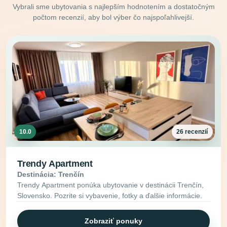
Vybrali sme ubytovania s najlepším hodnotením a dostatočným
počtom recenzií, aby bol výber čo najspoľahlivejší.
10.0
26 recenzií
Trendy Apartment
Destinácia: Trenčín
Trendy Apartment ponúka ubytovanie v destinácii Trenčín,
Slovensko. Pozrite si vybavenie, fotky a ďalšie informácie.
Zobraziť ponuky