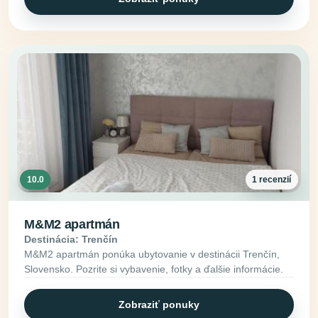
10.0
1 recenzií
M&M2 apartmán
Destinácia: Trenčín
M&M2 apartmán ponúka ubytovanie v destinácii Trenčín,
Slovensko. Pozrite si vybavenie, fotky a ďalšie informácie.
Zobraziť ponuky