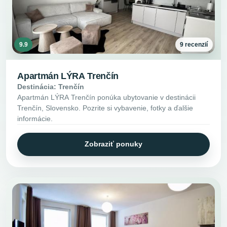
9.9
9 recenzií
Apartmán LÝRA Trenčín
Destinácia: Trenčín
Apartmán LÝRA Trenčín ponúka ubytovanie v destinácii
Trenčín, Slovensko. Pozrite si vybavenie, fotky a ďalšie
informácie.
Zobraziť ponuky