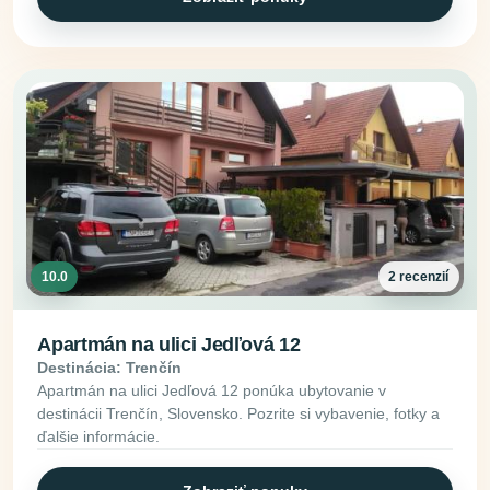
10.0
2 recenzií
Apartmán na ulici Jedľová 12
Destinácia: Trenčín
Apartmán na ulici Jedľová 12 ponúka ubytovanie v
destinácii Trenčín, Slovensko. Pozrite si vybavenie, fotky a
ďalšie informácie.