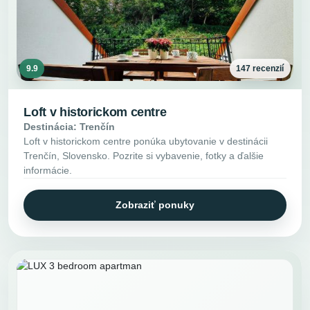
9.9
147 recenzií
Loft v historickom centre
Destinácia: Trenčín
Loft v historickom centre ponúka ubytovanie v destinácii
Trenčín, Slovensko. Pozrite si vybavenie, fotky a ďalšie
informácie.
Zobraziť ponuky