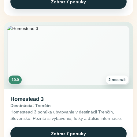
Zobraziť ponuky
10.0
2 recenzií
Homestead 3
Destinácia: Trenčín
Homestead 3 ponúka ubytovanie v destinácii Trenčín,
Slovensko. Pozrite si vybavenie, fotky a ďalšie informácie.
Zobraziť ponuky