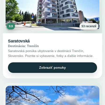
9.9
53 recenzií
Saratovská
Destinácia: Trenčín
Saratovská ponúka ubytovanie v destinácii Trenčín,
Slovensko. Pozrite si vybavenie, fotky a ďalšie informácie.
Zobraziť ponuky