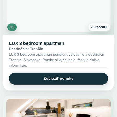
9.9
78 recenzií
LUX 3 bedroom apartman
Destinácia: Trenčín
LUX 3 bedroom apartman ponúka ubytovanie v destinácii
Trenčín, Slovensko. Pozrite si vybavenie, fotky a ďalšie
informácie.
Zobraziť ponuky