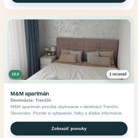
10.0
1 recenzií
M&M apartmán
Destinácia: Trenčín
M&M apartmán ponúka ubytovanie v destinácii Trenčín,
Slovensko. Pozrite si vybavenie, fotky a ďalšie informácie.
Zobraziť ponuky