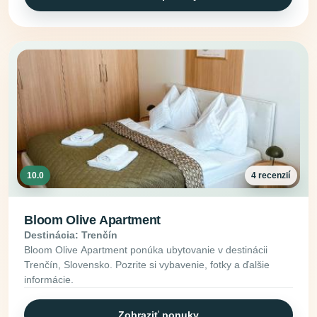
10.0
4 recenzií
Bloom Olive Apartment
Destinácia: Trenčín
Bloom Olive Apartment ponúka ubytovanie v destinácii
Trenčín, Slovensko. Pozrite si vybavenie, fotky a ďalšie
informácie.
Zobraziť ponuky