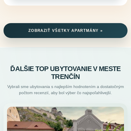
ZOBRAZIŤ VŠETKY APARTMÁNY »
ĎALŠIE TOP UBYTOVANIE V MESTE
TRENČÍN
Vybrali sme ubytovania s najlepším hodnotením a dostatočným
počtom recenzií, aby bol výber čo najspoľahlivejší.