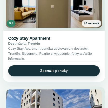
9.8
74 recenzií
Cozy Stay Apartment
Destinácia: Trenčín
Cozy Stay Apartment ponúka ubytovanie v destinácii
Trenčín, Slovensko. Pozrite si vybavenie, fotky a ďalšie
informácie.
Zobraziť ponuky