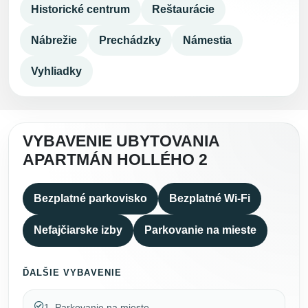
Historické centrum
Reštaurácie
Nábrežie
Prechádzky
Námestia
Vyhliadky
VYBAVENIE UBYTOVANIA
APARTMÁN HOLLÉHO 2
Bezplatné parkovisko
Bezplatné Wi-Fi
Nefajčiarske izby
Parkovanie na mieste
ĎALŠIE VYBAVENIE
1. Parkovanie na mieste