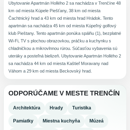
Ubytovanie Apartmán Hollého 2 sa nachádza v Trenčíne 48
km od miesta Kúpele Piešťany, 38 km od miesta
Čachtnický hrad a 43 km od miesta hrad Hrádok. Tento
apartmán sa nachádza 45 km od miesta Kúpeľný golfový
klub Pieštany. Tento apartmán ponúka spálňu (1), bezplatné
Wi-Fi, TV s plochou obrazovkou, práčku a kuchynku s
chladničkou a mikrovlnnou rúrou. Súčasťou vybavenia sú
uteráky a posteľná bielizeň. Ubytovanie Apartmán Hollého 2
sa nachádza 44 km od miesta Kaštieľ Moravany nad
Váhom a 29 km od miesta Beckovský hrad.
ODPORÚČAME V MESTE TRENČÍN
Architektúra
Hrady
Turistika
Pamiatky
Miestna kuchyňa
Múzeá