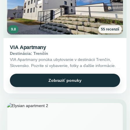
9.8
55 recenzií
VIA Apartmany
Destinácia: Trenčín
VIA Apartmany ponúka ubytovanie v destinácii Trenčín,
Slovensko. Pozrite si vybavenie, fotky a ďalšie informácie.
Zobraziť ponuky