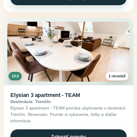
10.0
1 recenzií
Elysian 3 apartment - TEAM
Destinácia: Trenčín
Elysian 3 apartment - TEAM ponúka ubytovanie v destinácii
Trenčín, Slovensko. Pozrite si vybavenie, fotky a ďalšie
informácie.
Zobraziť ponuky