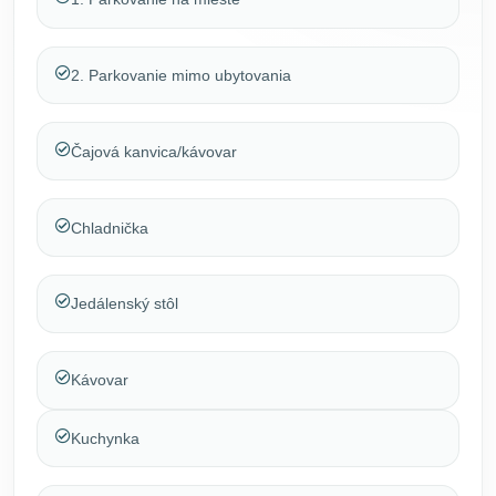
2. Parkovanie mimo ubytovania
Čajová kanvica/kávovar
Chladnička
Jedálenský stôl
Kávovar
Kuchynka