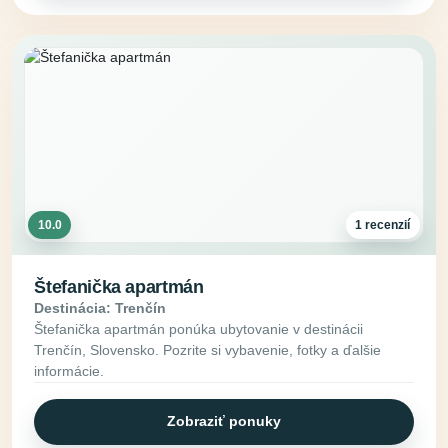
10.0
1 recenzií
Štefanička apartmán
Destinácia: Trenčín
Štefanička apartmán ponúka ubytovanie v destinácii
Trenčín, Slovensko. Pozrite si vybavenie, fotky a ďalšie
informácie.
Zobraziť ponuky