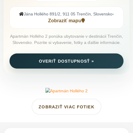
Jána Hollého 891/2, 911 05 Trenčín, Slovensko
•
Zobraziť mapu
Apartmán Hollého 2 ponúka ubytovanie v destinácii Trenčín,
Slovensko. Pozrite si vybavenie, fotky a ďalšie informácie.
OVERIŤ DOSTUPNOSŤ »
ZOBRAZIŤ VIAC FOTIEK