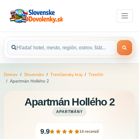
Domov
Slovensko
Trenčiansky kraj
Trenčín
Apartmán Hollého 2
Apartmán Hollého 2
APARTMÁNY
9.9
14 recenzií