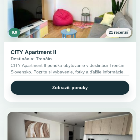
9.9
21 recenzií
CITY Apartment II
Destinácia: Trenčín
CITY Apartment II ponúka ubytovanie v destinácii Trenčín,
Slovensko. Pozrite si vybavenie, fotky a ďalšie informácie.
Zobraziť ponuky