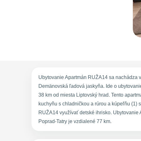
Ubytovanie Apartmán RUŽA14 sa nachádza v R
Demänovská ľadová jaskyňa. Ide o ubytovani
38 km od miesta Liptovský hrad. Tento apartm
kuchyňu s chladničkou a rúrou a kúpeľňu (1) s
RUŽA14 využívať detské ihrisko. Ubytovanie
Poprad-Tatry je vzdialené 77 km.