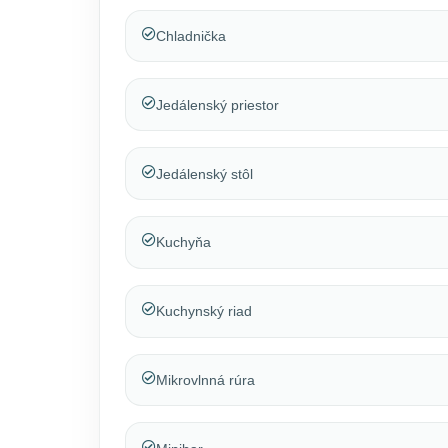
Chladnička
Jedálenský priestor
Jedálenský stôl
Kuchyňa
Kuchynský riad
Mikrovlnná rúra