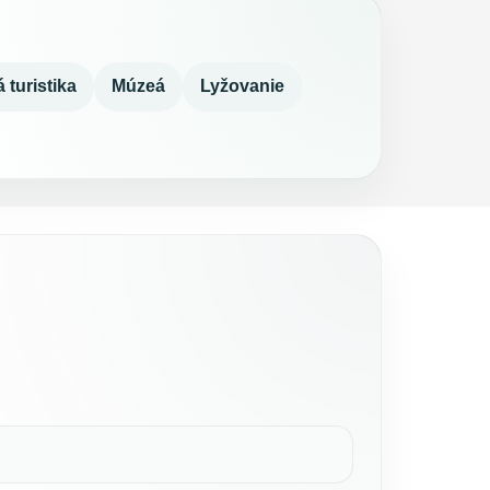
 turistika
Múzeá
Lyžovanie