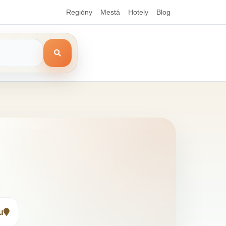
Regióny
Mestá
Hotely
Blog
u