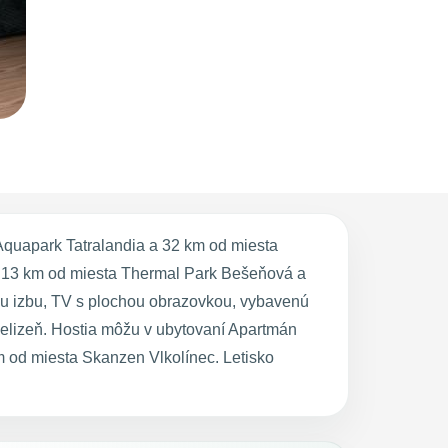
uapark Tatralandia a 32 km od miesta
 13 km od miesta Thermal Park Bešeňová a
iu izbu, TV s plochou obrazovkou, vybavenú
ielizeň. Hostia môžu v ubytovaní Apartmán
od miesta Skanzen Vlkolínec. Letisko