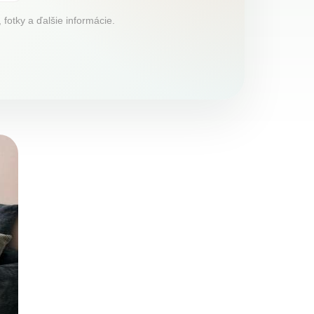
otky a ďalšie informácie.