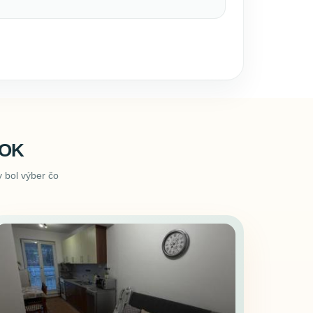
ROK
 bol výber čo