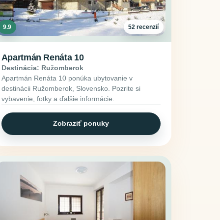
9.9
52 recenzií
Apartmán Renáta 10
Destinácia: Ružomberok
Apartmán Renáta 10 ponúka ubytovanie v
destinácii Ružomberok, Slovensko. Pozrite si
vybavenie, fotky a ďalšie informácie.
Zobraziť ponuky