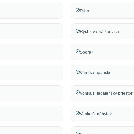
Rúra
Rýchlovarná kanvica
Sporák
Víno/šampanské
Vonkajší jedálenský priestor
Vonkajší nábytok