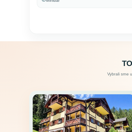
Minibar
TO
Vybrali sme 