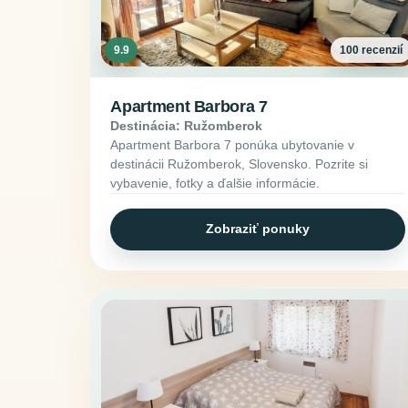
9.9
100 recenzií
Apartment Barbora 7
Destinácia: Ružomberok
Apartment Barbora 7 ponúka ubytovanie v
destinácii Ružomberok, Slovensko. Pozrite si
vybavenie, fotky a ďalšie informácie.
Zobraziť ponuky