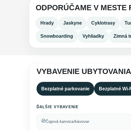
ODPORÚČAME V MESTE
Hrady
Jaskyne
Cyklotrasy
Tur
Snowboarding
Vyhliadky
Zimná tu
VYBAVENIE UBYTOVANI
Bezplatné parkovanie
Bezplatné Wi-
ĎALŠIE VYBAVENIE
Čajová kanvica/kávovar