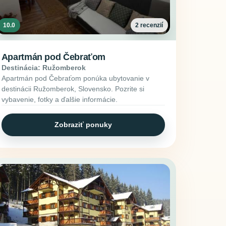
10.0
2 recenzií
Apartmán pod Čebraťom
Destinácia: Ružomberok
Apartmán pod Čebraťom ponúka ubytovanie v
destinácii Ružomberok, Slovensko. Pozrite si
vybavenie, fotky a ďalšie informácie.
Zobraziť ponuky