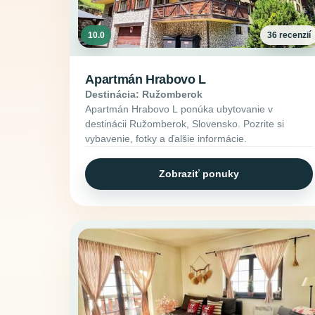
10.0
36 recenzií
Apartmán Hrabovo L
Destinácia: Ružomberok
Apartmán Hrabovo L ponúka ubytovanie v
destinácii Ružomberok, Slovensko. Pozrite si
vybavenie, fotky a ďalšie informácie.
Zobraziť ponuky