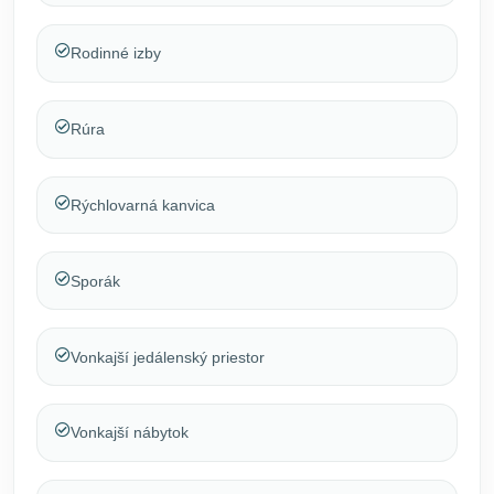
Rodinné izby
Rúra
Rýchlovarná kanvica
Sporák
Vonkajší jedálenský priestor
Vonkajší nábytok