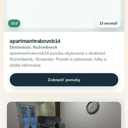
10.0
33 recenzií
apartmanhrabovob14
Destinácia: Ružomberok
apartmanhrabovob14 ponúka ubytovanie v destinácii
Ružomberok, Slovensko. Pozrite si vybavenie, fotky a
ďalšie informácie.
Zobraziť ponuky