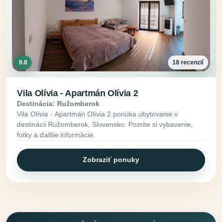
9.8
18 recenzií
Vila Olívia - Apartmán Olívia 2
Destinácia: Ružomberok
Vila Olívia - Apartmán Olívia 2 ponúka ubytovanie v
destinácii Ružomberok, Slovensko. Pozrite si vybavenie,
fotky a ďalšie informácie.
Zobraziť ponuky