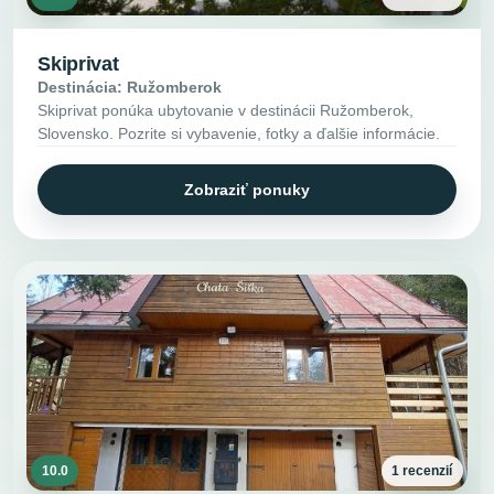
Skiprivat
Destinácia: Ružomberok
Skiprivat ponúka ubytovanie v destinácii Ružomberok,
Slovensko. Pozrite si vybavenie, fotky a ďalšie informácie.
Zobraziť ponuky
10.0
1 recenzií