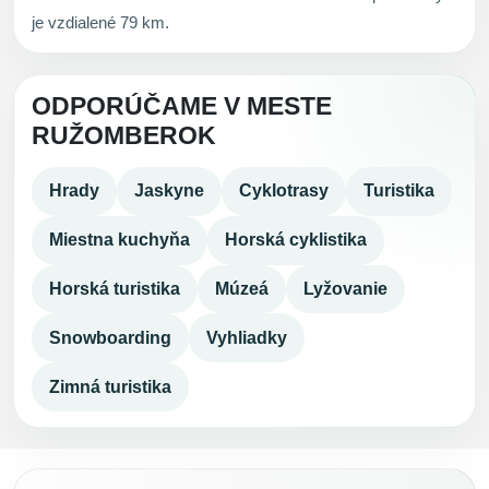
je vzdialené 79 km.
ODPORÚČAME V MESTE
RUŽOMBEROK
Hrady
Jaskyne
Cyklotrasy
Turistika
Miestna kuchyňa
Horská cyklistika
Horská turistika
Múzeá
Lyžovanie
Snowboarding
Vyhliadky
Zimná turistika