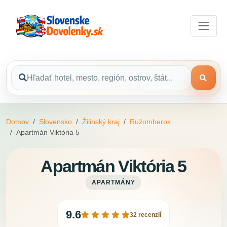
Domov
Slovensko
Žilinský kraj
Ružomberok
Apartmán Viktória 5
Apartmán Viktória 5
APARTMÁNY
9.6
32 recenzií