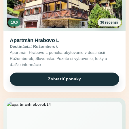
10.0
36 recenzií
Apartmán Hrabovo L
Destinácia: Ružomberok
Apartmán Hrabovo L ponúka ubytovanie v destinácii
Ružomberok, Slovensko. Pozrite si vybavenie, fotky a
ďalšie informácie.
Zobraziť ponuky