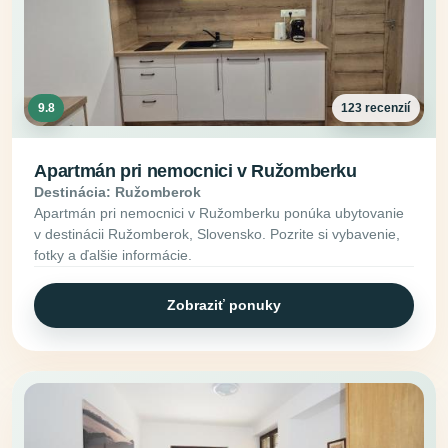
9.8
123 recenzií
Apartmán pri nemocnici v Ružomberku
Destinácia: Ružomberok
Apartmán pri nemocnici v Ružomberku ponúka ubytovanie
v destinácii Ružomberok, Slovensko. Pozrite si vybavenie,
fotky a ďalšie informácie.
Zobraziť ponuky