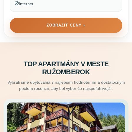
Internet
ZOBRAZIŤ CENY »
TOP APARTMÁNY V MESTE
RUŽOMBEROK
Vybrali sme ubytovania s najlepším hodnotením a dostatočným
počtom recenzií, aby bol výber čo najspoľahlivejší.