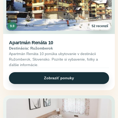
9.9
52 recenzií
Apartmán Renáta 10
Destinácia: Ružomberok
Apartmán Renáta 10 ponúka ubytovanie v destinácii
Ružomberok, Slovensko. Pozrite si vybavenie, fotky a
ďalšie informácie.
Zobraziť ponuky