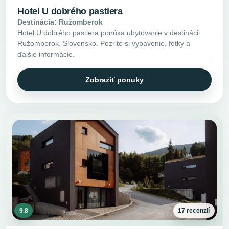
Hotel U dobrého pastiera
Destinácia: Ružomberok
Hotel U dobrého pastiera ponúka ubytovanie v destinácii
Ružomberok, Slovensko. Pozrite si vybavenie, fotky a
ďalšie informácie.
Zobraziť ponuky
9.8
17 recenzií