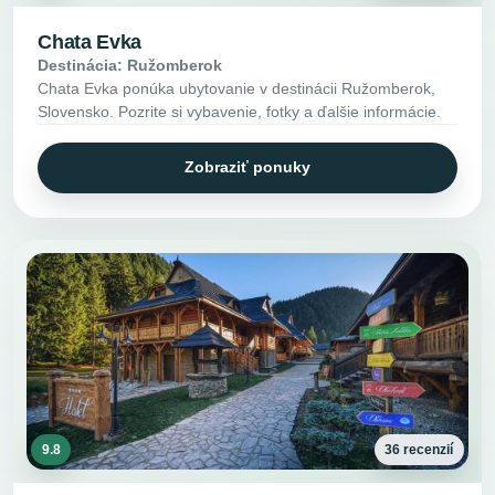
Chata Evka
Destinácia: Ružomberok
Chata Evka ponúka ubytovanie v destinácii Ružomberok,
Slovensko. Pozrite si vybavenie, fotky a ďalšie informácie.
Zobraziť ponuky
9.8
36 recenzií