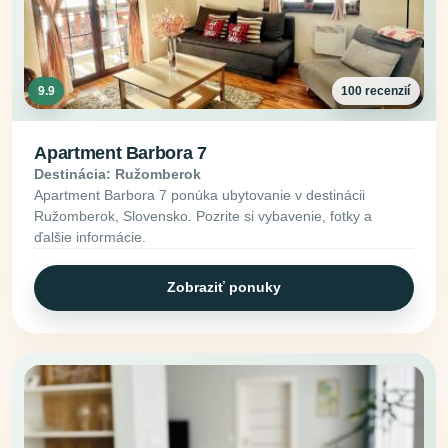
9.9
100 recenzií
Apartment Barbora 7
Destinácia: Ružomberok
Apartment Barbora 7 ponúka ubytovanie v destinácii
Ružomberok, Slovensko. Pozrite si vybavenie, fotky a
ďalšie informácie.
Zobraziť ponuky