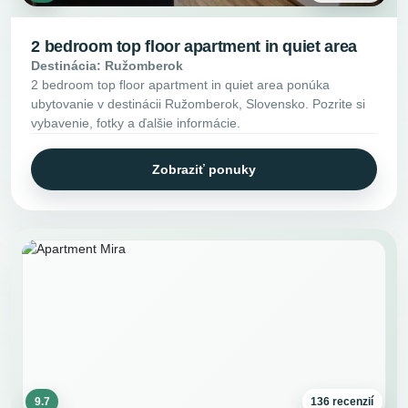
2 bedroom top floor apartment in quiet area
Destinácia: Ružomberok
2 bedroom top floor apartment in quiet area ponúka
ubytovanie v destinácii Ružomberok, Slovensko. Pozrite si
vybavenie, fotky a ďalšie informácie.
Zobraziť ponuky
9.7
136 recenzií