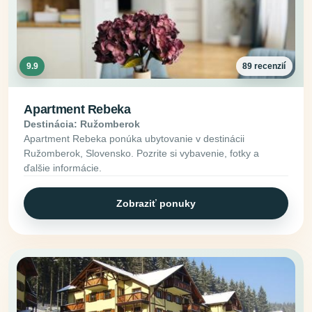
9.9
89 recenzií
Apartment Rebeka
Destinácia: Ružomberok
Apartment Rebeka ponúka ubytovanie v destinácii
Ružomberok, Slovensko. Pozrite si vybavenie, fotky a
ďalšie informácie.
Zobraziť ponuky