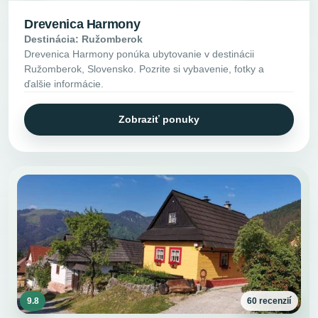
Drevenica Harmony
Destinácia: Ružomberok
Drevenica Harmony ponúka ubytovanie v destinácii
Ružomberok, Slovensko. Pozrite si vybavenie, fotky a
ďalšie informácie.
Zobraziť ponuky
9.8
60 recenzií