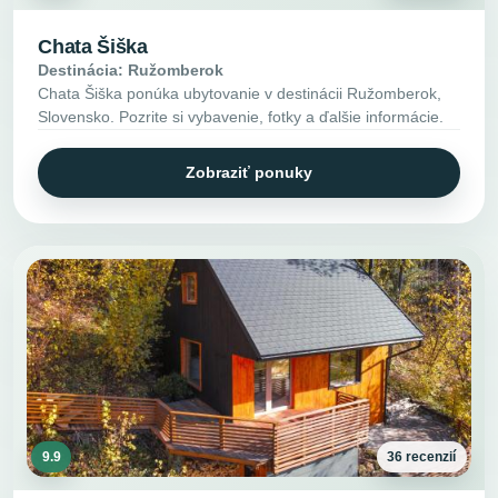
Chata Šiška
Destinácia: Ružomberok
Chata Šiška ponúka ubytovanie v destinácii Ružomberok,
Slovensko. Pozrite si vybavenie, fotky a ďalšie informácie.
Zobraziť ponuky
9.9
36 recenzií