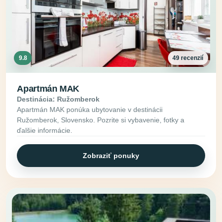
9.8
49 recenzií
Apartmán MAK
Destinácia: Ružomberok
Apartmán MAK ponúka ubytovanie v destinácii
Ružomberok, Slovensko. Pozrite si vybavenie, fotky a
ďalšie informácie.
Zobraziť ponuky