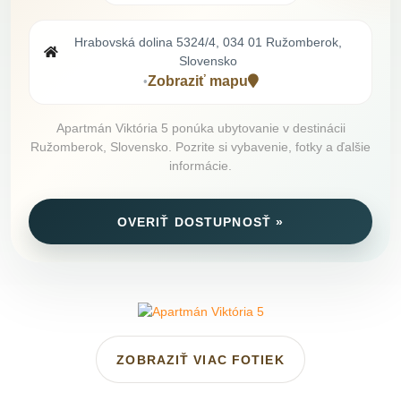
Hrabovská dolina 5324/4, 034 01 Ružomberok,
Slovensko
Zobraziť mapu
•
Apartmán Viktória 5 ponúka ubytovanie v destinácii
Ružomberok, Slovensko. Pozrite si vybavenie, fotky a ďalšie
informácie.
OVERIŤ DOSTUPNOSŤ »
ZOBRAZIŤ VIAC FOTIEK