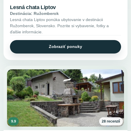
Lesná chata Liptov
Destinácia: Ružomberok
Lesná chata Liptov ponúka ubytovanie v destinácii
Ružomberok, Slovensko. Pozrite si vybavenie, fotky a
ďalšie informácie.
Zobraziť ponuky
9.9
28 recenzií