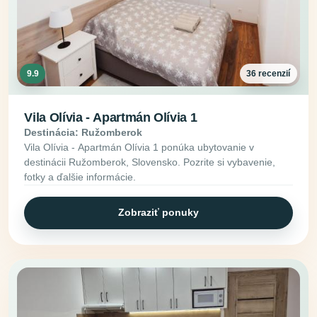
9.9
36 recenzií
Vila Olívia - Apartmán Olívia 1
Destinácia: Ružomberok
Vila Olívia - Apartmán Olívia 1 ponúka ubytovanie v
destinácii Ružomberok, Slovensko. Pozrite si vybavenie,
fotky a ďalšie informácie.
Zobraziť ponuky