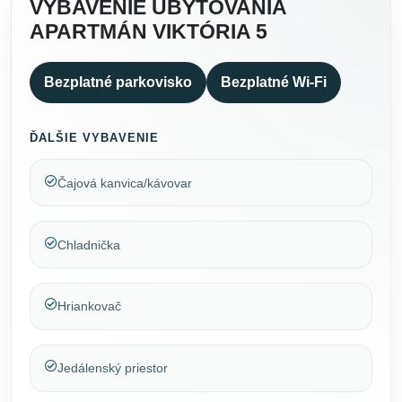
VYBAVENIE UBYTOVANIA
APARTMÁN VIKTÓRIA 5
Bezplatné parkovisko
Bezplatné Wi-Fi
ĎALŠIE VYBAVENIE
Čajová kanvica/kávovar
Chladnička
Hriankovač
Jedálenský priestor