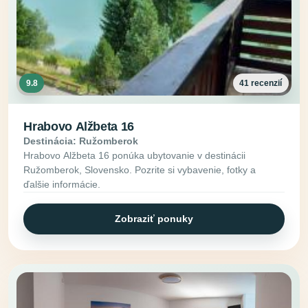
9.8
41 recenzií
Hrabovo Alžbeta 16
Destinácia: Ružomberok
Hrabovo Alžbeta 16 ponúka ubytovanie v destinácii
Ružomberok, Slovensko. Pozrite si vybavenie, fotky a
ďalšie informácie.
Zobraziť ponuky