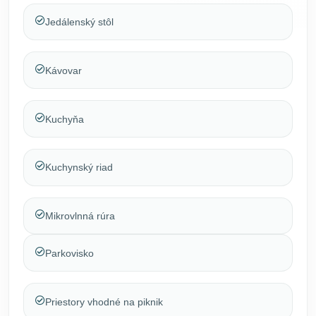
Jedálenský stôl
Kávovar
Kuchyňa
Kuchynský riad
Mikrovlnná rúra
Parkovisko
Priestory vhodné na piknik