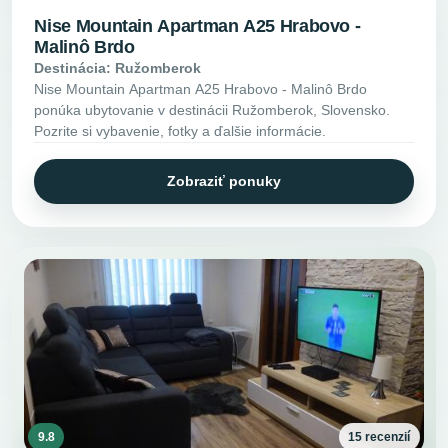
Nise Mountain Apartman A25 Hrabovo -
Malinô Brdo
Destinácia: Ružomberok
Nise Mountain Apartman A25 Hrabovo - Malinô Brdo
ponúka ubytovanie v destinácii Ružomberok, Slovensko.
Pozrite si vybavenie, fotky a ďalšie informácie.
Zobraziť ponuky
9.8
15 recenzií