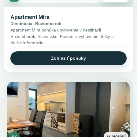
Apartment Mira
Destinácia: Ružomberok
Apartment Mira ponúka ubytovanie v destinácii
Ružomberok, Slovensko. Pozrite si vybavenie, fotky a
ďalšie informácie.
Zobraziť ponuky
9.7
72 recenzií