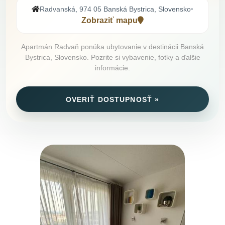
Radvanská, 974 05 Banská Bystrica, Slovensko
•
Zobraziť mapu
Apartmán Radvaň ponúka ubytovanie v destinácii Banská
Bystrica, Slovensko. Pozrite si vybavenie, fotky a ďalšie
informácie.
OVERIŤ DOSTUPNOSŤ »