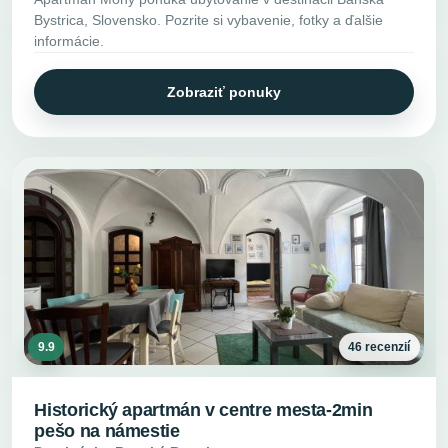
Bystrica, Slovensko. Pozrite si vybavenie, fotky a ďalšie
informácie.
Zobraziť ponuky
9.9
46 recenzií
Historický apartmán v centre mesta-2min
pešo na námestie