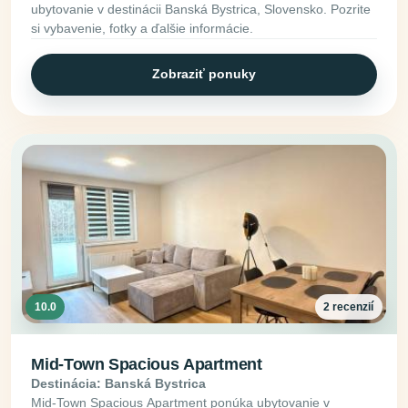
ubytovanie v destinácii Banská Bystrica, Slovensko. Pozrite
si vybavenie, fotky a ďalšie informácie.
Zobraziť ponuky
10.0
2 recenzií
Mid-Town Spacious Apartment
Destinácia: Banská Bystrica
Mid-Town Spacious Apartment ponúka ubytovanie v