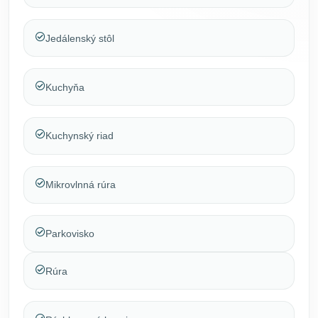
Jedálenský stôl
Kuchyňa
Kuchynský riad
Mikrovlnná rúra
Parkovisko
Rúra