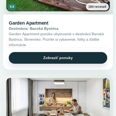
9.8
184 recenzií
Garden Apartment
Destinácia: Banská Bystrica
Garden Apartment ponúka ubytovanie v destinácii Banská
Bystrica, Slovensko. Pozrite si vybavenie, fotky a ďalšie
informácie.
Zobraziť ponuky