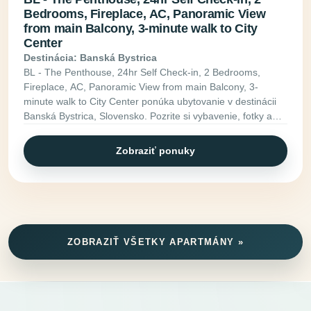
Bedrooms, Fireplace, AC, Panoramic View
from main Balcony, 3-minute walk to City
Center
Destinácia: Banská Bystrica
BL - The Penthouse, 24hr Self Check-in, 2 Bedrooms,
Fireplace, AC, Panoramic View from main Balcony, 3-
minute walk to City Center ponúka ubytovanie v destinácii
Banská Bystrica, Slovensko. Pozrite si vybavenie, fotky a
ďalšie informácie.
Zobraziť ponuky
ZOBRAZIŤ VŠETKY APARTMÁNY »