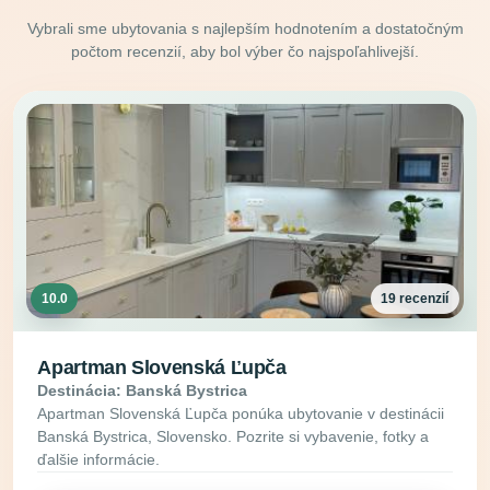
Vybrali sme ubytovania s najlepším hodnotením a dostatočným
počtom recenzií, aby bol výber čo najspoľahlivejší.
10.0
19 recenzií
Apartman Slovenská Ľupča
Destinácia: Banská Bystrica
Apartman Slovenská Ľupča ponúka ubytovanie v destinácii
Banská Bystrica, Slovensko. Pozrite si vybavenie, fotky a
ďalšie informácie.