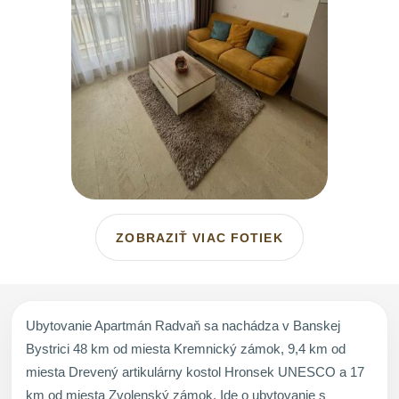
ZOBRAZIŤ VIAC FOTIEK
Ubytovanie Apartmán Radvaň sa nachádza v Banskej
Bystrici 48 km od miesta Kremnický zámok, 9,4 km od
miesta Drevený artikulárny kostol Hronsek UNESCO a 17
km od miesta Zvolenský zámok. Ide o ubytovanie s