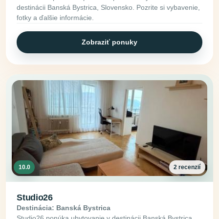
destinácii Banská Bystrica, Slovensko. Pozrite si vybavenie,
fotky a ďalšie informácie.
Zobraziť ponuky
10.0
2 recenzií
Studio26
Destinácia: Banská Bystrica
Studio26 ponúka ubytovanie v destinácii Banská Bystrica,