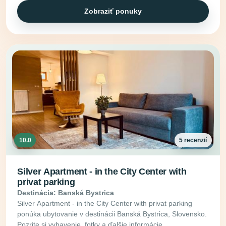
Zobraziť ponuky
10.0
5 recenzií
Silver Apartment - in the City Center with
privat parking
Destinácia: Banská Bystrica
Silver Apartment - in the City Center with privat parking
ponúka ubytovanie v destinácii Banská Bystrica, Slovensko.
Pozrite si vybavenie, fotky a ďalšie informácie.