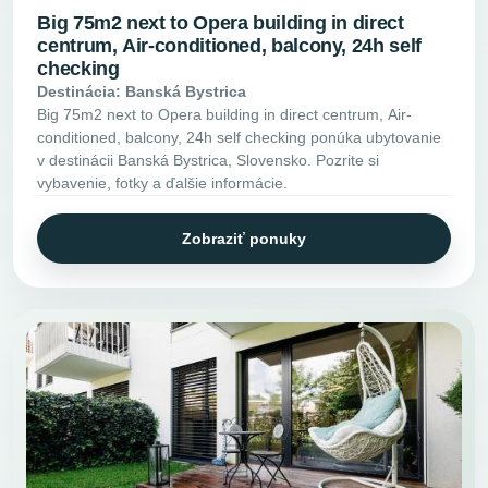
Big 75m2 next to Opera building in direct
centrum, Air-conditioned, balcony, 24h self
checking
Destinácia: Banská Bystrica
Big 75m2 next to Opera building in direct centrum, Air-
conditioned, balcony, 24h self checking ponúka ubytovanie
v destinácii Banská Bystrica, Slovensko. Pozrite si
vybavenie, fotky a ďalšie informácie.
Zobraziť ponuky