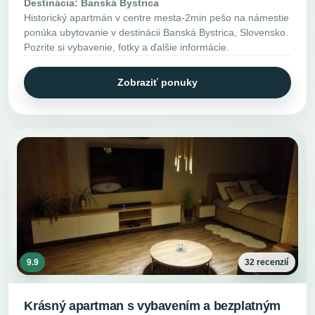
Destinácia: Banská Bystrica
Historický apartmán v centre mesta-2min pešo na námestie
ponúka ubytovanie v destinácii Banská Bystrica, Slovensko.
Pozrite si vybavenie, fotky a ďalšie informácie.
Zobraziť ponuky
9.9
32 recenzií
Krásný apartman s vybavením a bezplatným