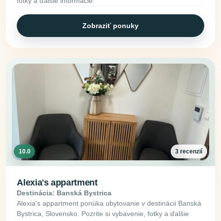
fotky a ďalšie informácie.
Zobraziť ponuky
10.0
3 recenzií
Alexia's appartment
Destinácia: Banská Bystrica
Alexia's appartment ponúka ubytovanie v destinácii Banská
Bystrica, Slovensko. Pozrite si vybavenie, fotky a ďalšie