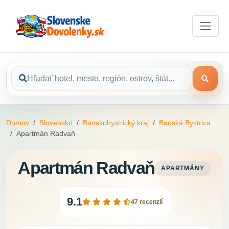
Domov
Slovensko
Banskobystrický kraj
Banská Bystrica
Apartmán Radvaň
Apartmán Radvaň
APARTMÁNY
9.1
47 recenzií