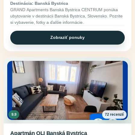
Destinácia: Banská Bystrica
GRAND Apartments Banská Bystrica CENTRUM ponúka
ubytovanie v destinácii Banská Bystrica, Slovensko. Pozrite
si vybavenie, fotky a ďalšie informácie.
Zobraziť ponuky
9.9
72 recenzií
Apartmán OLI Banská Bystrica