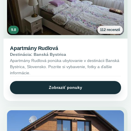
9.8
112 recenzií
Apartmány Rudlová
Destinácia: Banská Bystrica
Apartmány Rudlová ponúka ubytovanie v destinácii Banská
Bystrica, Slovensko. Pozrite si vybavenie, fotky a ďalšie
informácie.
Zobraziť ponuky