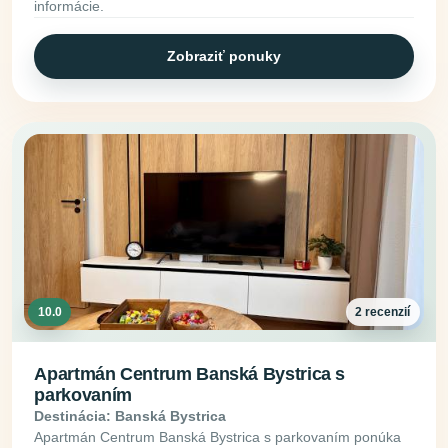
informácie.
Zobraziť ponuky
10.0
2 recenzií
Apartmán Centrum Banská Bystrica s
parkovaním
Destinácia: Banská Bystrica
Apartmán Centrum Banská Bystrica s parkovaním ponúka