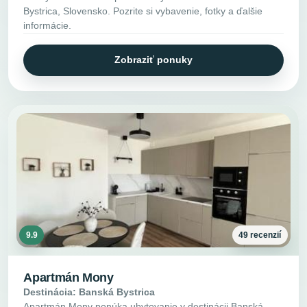
Bystrica, Slovensko. Pozrite si vybavenie, fotky a ďalšie
informácie.
Zobraziť ponuky
9.9
49 recenzií
Apartmán Mony
Destinácia: Banská Bystrica
Apartmán Mony ponúka ubytovanie v destinácii Banská