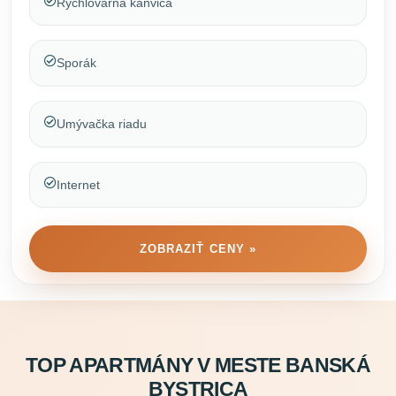
Rýchlovarná kanvica
Sporák
Umývačka riadu
Internet
ZOBRAZIŤ CENY »
TOP APARTMÁNY V MESTE BANSKÁ
BYSTRICA