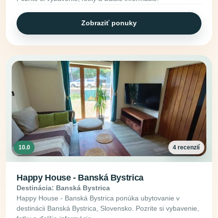
Zobraziť ponuky
10.0
4 recenzií
Happy House - Banská Bystrica
Destinácia: Banská Bystrica
Happy House - Banská Bystrica ponúka ubytovanie v
destinácii Banská Bystrica, Slovensko. Pozrite si vybavenie,