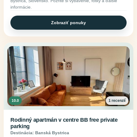
Bystrica, Slovensko. Pozrite si vybavenie, fotky a ďalšie
informácie.
Zobraziť ponuky
10.0
1 recenzií
Rodinný apartmán v centre BB free private
parking
Destinácia: Banská Bystrica