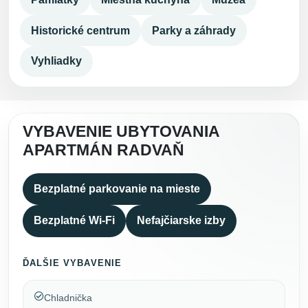
Historické centrum
Parky a záhrady
Vyhliadky
VYBAVENIE UBYTOVANIA
APARTMÁN RADVAŇ
Bezplatné parkovanie na mieste
Bezplatné Wi-Fi
Nefajčiarske izby
ĎALŠIE VYBAVENIE
Chladnička