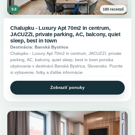
9.8
180 recenzií
Chalupku - Luxury Apt 70m2 in centrum,
JACUZZI, private parking, AC, balcony, quiet
sleep, best in town
Destinácia: Banská Bystrica
Chalupku - Luxury Apt 70m2 in centrum, JACUZZI, private
parking, AC, balcony, quiet sleep, best in town ponúka
ubytovanie v destinácii Banská Bystrica, Slovensko. Pozrite
si vybavenie, fotky a ďalšie informácie.
Zobraziť ponuky