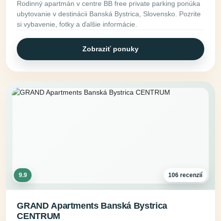
Rodinný apartmán v centre BB free private parking ponúka
ubytovanie v destinácii Banská Bystrica, Slovensko. Pozrite
si vybavenie, fotky a ďalšie informácie.
Zobraziť ponuky
9.9
106 recenzií
GRAND Apartments Banská Bystrica
CENTRUM