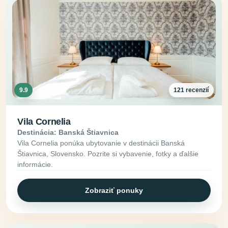
9.9
121 recenzií
Vila Cornelia
Destinácia: Banská Štiavnica
Vila Cornelia ponúka ubytovanie v destinácii Banská
Štiavnica, Slovensko. Pozrite si vybavenie, fotky a ďalšie
informácie.
Zobraziť ponuky