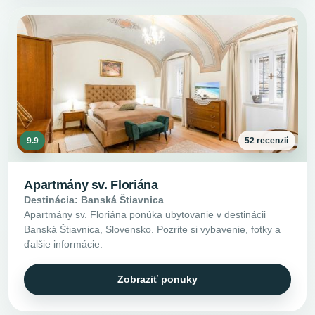
9.9
52 recenzií
Apartmány sv. Floriána
Destinácia: Banská Štiavnica
Apartmány sv. Floriána ponúka ubytovanie v destinácii
Banská Štiavnica, Slovensko. Pozrite si vybavenie, fotky a
ďalšie informácie.
Zobraziť ponuky