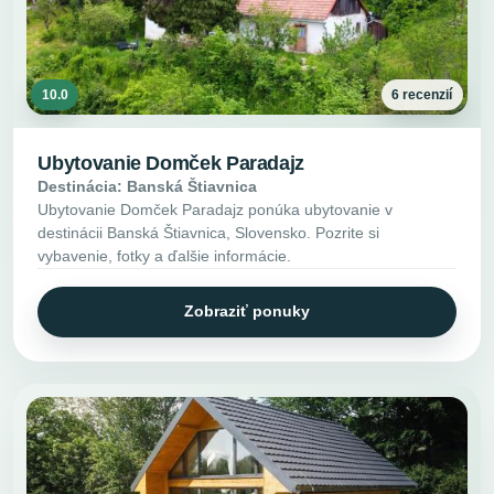
10.0
6 recenzií
Ubytovanie Domček Paradajz
Destinácia: Banská Štiavnica
Ubytovanie Domček Paradajz ponúka ubytovanie v
destinácii Banská Štiavnica, Slovensko. Pozrite si
vybavenie, fotky a ďalšie informácie.
Zobraziť ponuky