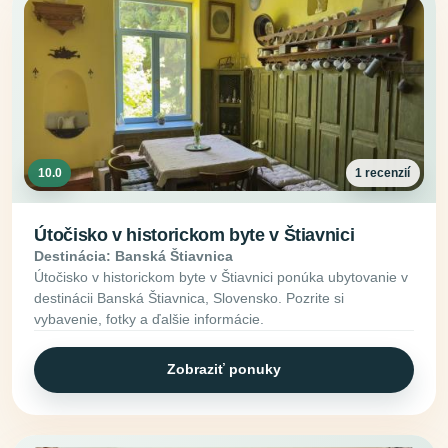
10.0
1 recenzií
Útočisko v historickom byte v Štiavnici
Destinácia: Banská Štiavnica
Útočisko v historickom byte v Štiavnici ponúka ubytovanie v
destinácii Banská Štiavnica, Slovensko. Pozrite si
vybavenie, fotky a ďalšie informácie.
Zobraziť ponuky