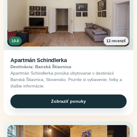
10.0
12 recenzií
Apartmán Schindlerka
Destinácia: Banská Štiavnica
Apartmán Schindlerka ponúka ubytovanie v destinácii
Banská Štiavnica, Slovensko. Pozrite si vybavenie, fotky a
ďalšie informácie.
Zobraziť ponuky