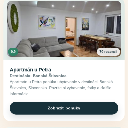
9.9
70 recenzií
Apartmán u Petra
Destinácia: Banská Štiavnica
Apartmán u Petra ponúka ubytovanie v destinácii Banská
Štiavnica, Slovensko. Pozrite si vybavenie, fotky a ďalšie
informácie.
Zobraziť ponuky