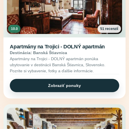
10.0
51 recenzií
Apartmány na Trojici - DOLNÝ apartmán
Destinácia: Banská Štiavnica
Apartmány na Trojici - DOLNÝ apartmán ponúka
ubytovanie v destinácii Banská Štiavnica, Slovensko.
Pozrite si vybavenie, fotky a ďalšie informácie.
Zobraziť ponuky