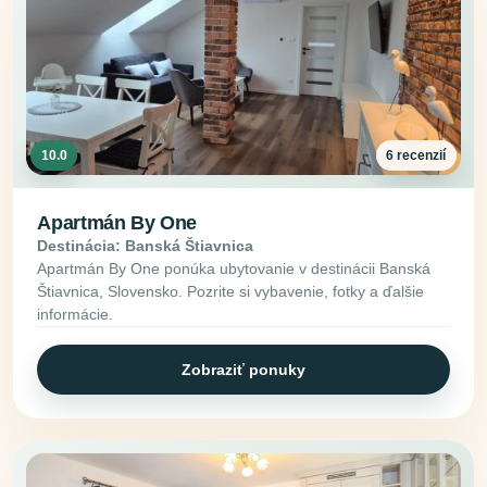
10.0
6 recenzií
Apartmán By One
Destinácia: Banská Štiavnica
Apartmán By One ponúka ubytovanie v destinácii Banská
Štiavnica, Slovensko. Pozrite si vybavenie, fotky a ďalšie
informácie.
Zobraziť ponuky