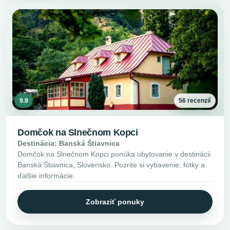
9.9
56 recenzií
Domčok na Slnečnom Kopci
Destinácia: Banská Štiavnica
Domčok na Slnečnom Kopci ponúka ubytovanie v destinácii
Banská Štiavnica, Slovensko. Pozrite si vybavenie, fotky a
ďalšie informácie.
Zobraziť ponuky