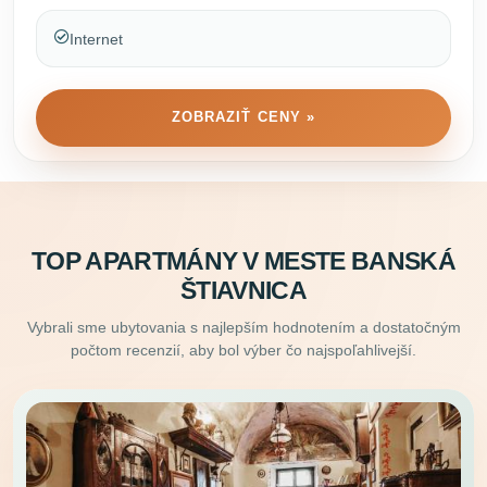
Internet
ZOBRAZIŤ CENY »
TOP APARTMÁNY V MESTE BANSKÁ
ŠTIAVNICA
Vybrali sme ubytovania s najlepším hodnotením a dostatočným
počtom recenzií, aby bol výber čo najspoľahlivejší.