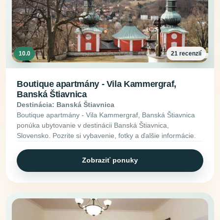
10.0
21 recenzií
Boutique apartmány - Vila Kammergraf,
Banská Štiavnica
Destinácia: Banská Štiavnica
Boutique apartmány - Vila Kammergraf, Banská Štiavnica
ponúka ubytovanie v destinácii Banská Štiavnica,
Slovensko. Pozrite si vybavenie, fotky a ďalšie informácie.
Zobraziť ponuky