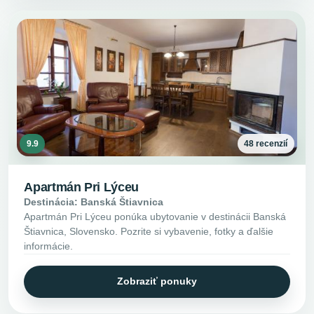
9.9
48 recenzií
Apartmán Pri Lýceu
Destinácia: Banská Štiavnica
Apartmán Pri Lýceu ponúka ubytovanie v destinácii Banská
Štiavnica, Slovensko. Pozrite si vybavenie, fotky a ďalšie
informácie.
Zobraziť ponuky