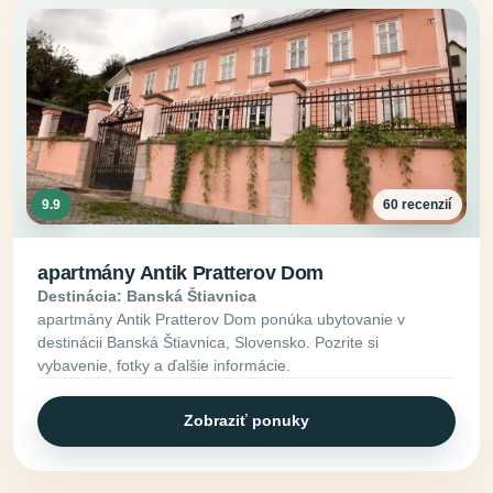
9.9
60 recenzií
apartmány Antik Pratterov Dom
Destinácia: Banská Štiavnica
apartmány Antik Pratterov Dom ponúka ubytovanie v
destinácii Banská Štiavnica, Slovensko. Pozrite si
vybavenie, fotky a ďalšie informácie.
Zobraziť ponuky