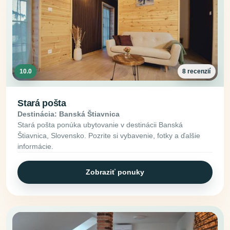
10.0
8 recenzií
Stará pošta
Destinácia: Banská Štiavnica
Stará pošta ponúka ubytovanie v destinácii Banská
Štiavnica, Slovensko. Pozrite si vybavenie, fotky a ďalšie
informácie.
Zobraziť ponuky