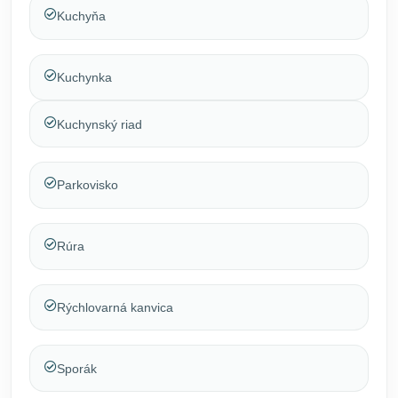
Kuchyňa
Kuchynka
Kuchynský riad
Parkovisko
Rúra
Rýchlovarná kanvica
Sporák