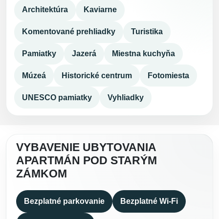
Architektúra
Kaviarne
Komentované prehliadky
Turistika
Pamiatky
Jazerá
Miestna kuchyňa
Múzeá
Historické centrum
Fotomiesta
UNESCO pamiatky
Vyhliadky
VYBAVENIE UBYTOVANIA
APARTMÁN POD STARÝM
ZÁMKOM
Bezplatné parkovanie
Bezplatné Wi-Fi