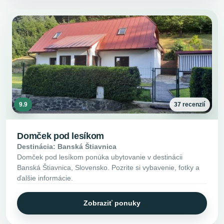
9.9
37 recenzií
Domček pod lesíkom
Destinácia: Banská Štiavnica
Domček pod lesíkom ponúka ubytovanie v destinácii
Banská Štiavnica, Slovensko. Pozrite si vybavenie, fotky a
ďalšie informácie.
Zobraziť ponuky