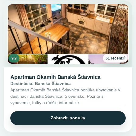
9.9
61 recenzií
Apartman Okamih Banská Štiavnica
Destinácia: Banská Štiavnica
Apartman Okamih Banská Štiavnica ponúka ubytovanie v
destinácii Banská Štiavnica, Slovensko. Pozrite si
vybavenie, fotky a ďalšie informácie.
Zobraziť ponuky