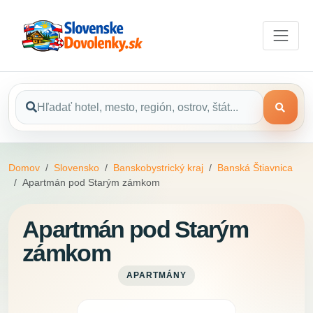
Domov
Slovensko
Banskobystrický kraj
Banská Štiavnica
Apartmán pod Starým zámkom
Apartmán pod Starým
zámkom
APARTMÁNY