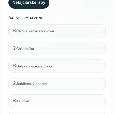
Nefajčiarske izby
ĎALŠIE VYBAVENIE
Čajová kanvica/kávovar
Chladnička
Detská vysoká stolička
Jedálenský priestor
Kávovar