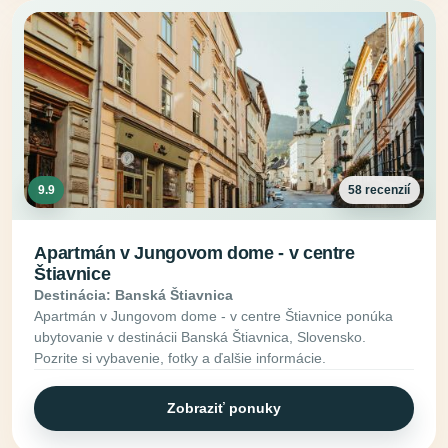
9.9
58 recenzií
Apartmán v Jungovom dome - v centre
Štiavnice
Destinácia: Banská Štiavnica
Apartmán v Jungovom dome - v centre Štiavnice ponúka
ubytovanie v destinácii Banská Štiavnica, Slovensko.
Pozrite si vybavenie, fotky a ďalšie informácie.
Zobraziť ponuky