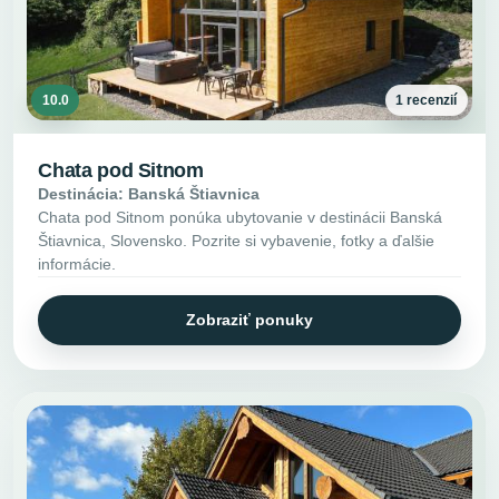
10.0
1 recenzií
Chata pod Sitnom
Destinácia: Banská Štiavnica
Chata pod Sitnom ponúka ubytovanie v destinácii Banská
Štiavnica, Slovensko. Pozrite si vybavenie, fotky a ďalšie
informácie.
Zobraziť ponuky