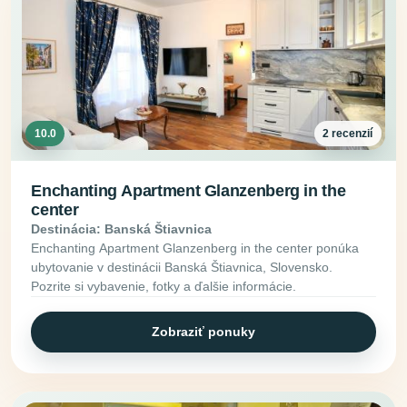
10.0
2 recenzií
Enchanting Apartment Glanzenberg in the
center
Destinácia: Banská Štiavnica
Enchanting Apartment Glanzenberg in the center ponúka
ubytovanie v destinácii Banská Štiavnica, Slovensko.
Pozrite si vybavenie, fotky a ďalšie informácie.
Zobraziť ponuky