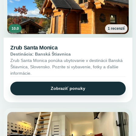
10.0
1 recenzií
Zrub Santa Monica
Destinácia: Banská Štiavnica
Zrub Santa Monica ponúka ubytovanie v destinácii Banská
Štiavnica, Slovensko. Pozrite si vybavenie, fotky a ďalšie
informácie.
Zobraziť ponuky