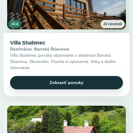
10.0
22 recenzií
Villa Studenec
Destinácia: Banská Štiavnica
Villa Studenec ponúka ubytovanie v destinácii Banská
Štiavnica, Slovensko. Pozrite si vybavenie, fotky a ďalšie
informácie.
Zobraziť ponuky