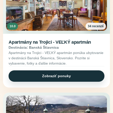
10.0
34 recenzií
Apartmány na Trojici - VEĽKÝ apartmán
Destinácia: Banská Štiavnica
Apartmány na Trojici - VEĽKÝ apartmán ponúka ubytovanie
v destinácii Banská Štiavnica, Slovensko. Pozrite si
vybavenie, fotky a ďalšie informácie.
Zobraziť ponuky