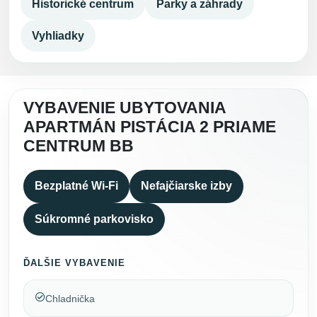
Historické centrum
Parky a záhrady
Vyhliadky
VYBAVENIE UBYTOVANIA
APARTMÁN PISTÁCIA 2 PRIAME
CENTRUM BB
Bezplatné Wi-Fi
Nefajčiarske izby
Súkromné parkovisko
ĎALŠIE VYBAVENIE
Chladnička