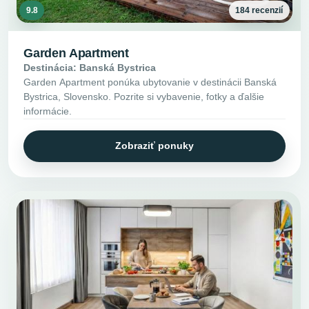
9.8
184 recenzií
Garden Apartment
Destinácia: Banská Bystrica
Garden Apartment ponúka ubytovanie v destinácii Banská
Bystrica, Slovensko. Pozrite si vybavenie, fotky a ďalšie
informácie.
Zobraziť ponuky