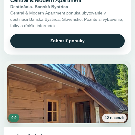
Central & Modern Apartment
Destinácia: Banská Bystrica
Central & Modern Apartment ponúka ubytovanie v
destinácii Banská Bystrica, Slovensko. Pozrite si vybavenie,
fotky a ďalšie informácie.
Zobraziť ponuky
9.9
12 recenzií