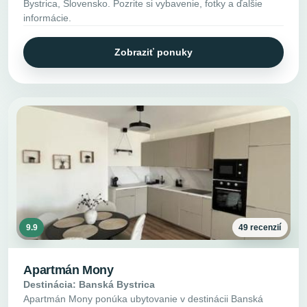
Bystrica, Slovensko. Pozrite si vybavenie, fotky a ďalšie
informácie.
Zobraziť ponuky
9.9
49 recenzií
Apartmán Mony
Destinácia: Banská Bystrica
Apartmán Mony ponúka ubytovanie v destinácii Banská