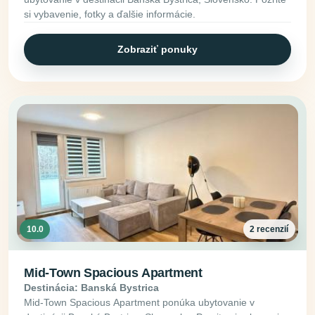
si vybavenie, fotky a ďalšie informácie.
Zobraziť ponuky
10.0
2 recenzií
Mid-Town Spacious Apartment
Destinácia: Banská Bystrica
Mid-Town Spacious Apartment ponúka ubytovanie v