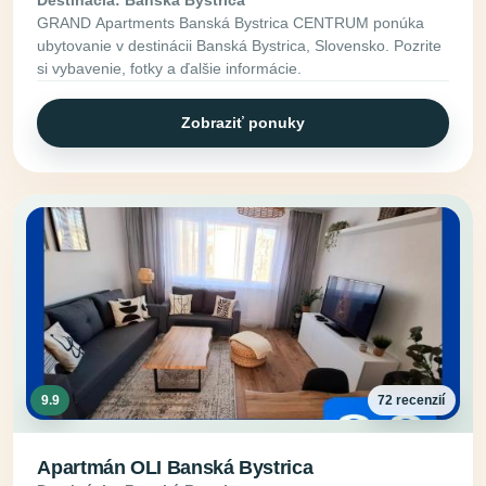
GRAND Apartments Banská Bystrica CENTRUM ponúka
ubytovanie v destinácii Banská Bystrica, Slovensko. Pozrite
si vybavenie, fotky a ďalšie informácie.
Zobraziť ponuky
9.9
72 recenzií
Apartmán OLI Banská Bystrica