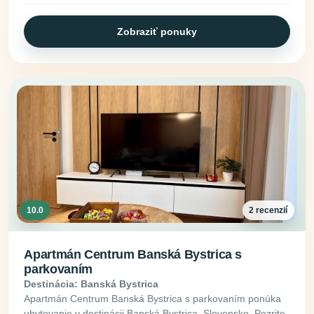
Zobraziť ponuky
10.0
2 recenzií
Apartmán Centrum Banská Bystrica s
parkovaním
Destinácia: Banská Bystrica
Apartmán Centrum Banská Bystrica s parkovaním ponúka
ubytovanie v destinácii Banská Bystrica, Slovensko. Pozrite