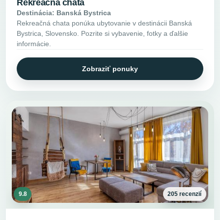
Rekreačná chata
Destinácia: Banská Bystrica
Rekreačná chata ponúka ubytovanie v destinácii Banská
Bystrica, Slovensko. Pozrite si vybavenie, fotky a ďalšie
informácie.
Zobraziť ponuky
9.8
205 recenzií