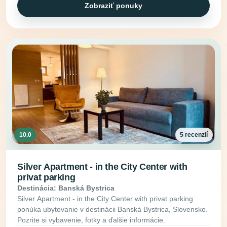
Zobraziť ponuky
10.0
5 recenzií
Silver Apartment - in the City Center with
privat parking
Destinácia: Banská Bystrica
Silver Apartment - in the City Center with privat parking
ponúka ubytovanie v destinácii Banská Bystrica, Slovensko.
Pozrite si vybavenie, fotky a ďalšie informácie.