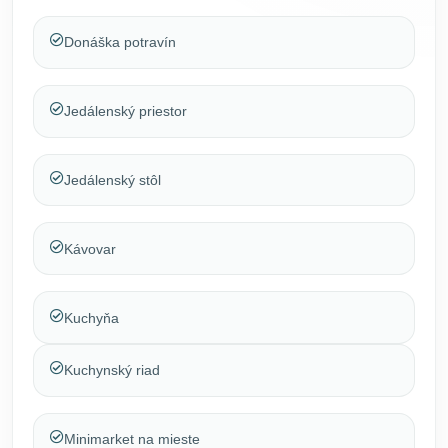
Donáška potravín
Jedálenský priestor
Jedálenský stôl
Kávovar
Kuchyňa
Kuchynský riad
Minimarket na mieste