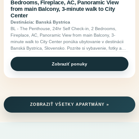
Bedrooms, Fireplace, AC, Panoramic View
from main Balcony, 3-minute walk to City
Center
Destinácia: Banská Bystrica
BL - The Penthouse, 24hr Self Check-in, 2 Bedrooms,
Fireplace, AC, Panoramic View from main Balcony, 3-
minute walk to City Center ponúka ubytovanie v destinácii
Banská Bystrica, Slovensko. Pozrite si vybavenie, fotky a
ďalšie informácie.
Zobraziť ponuky
ZOBRAZIŤ VŠETKY APARTMÁNY »