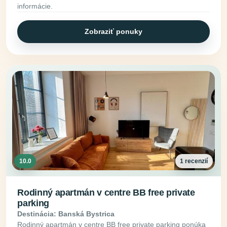
informácie.
Zobraziť ponuky
10.0
1 recenzií
Rodinný apartmán v centre BB free private
parking
Destinácia: Banská Bystrica
Rodinný apartmán v centre BB free private parking ponúka