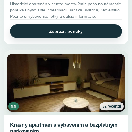
Historický apartmán v centre mesta-2min pešo na námestie
ponúka ubytovanie v destinácii Banská Bystrica, Slovensko.
Pozrite si vybavenie, fotky a ďalšie informácie.
Zobraziť ponuky
9.9
32 recenzií
Krásný apartman s vybavením a bezplatným
parkovanim