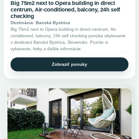
Big 75m2 next to Opera building in direct
centrum, Air-conditioned, balcony, 24h self
checking
Destinácia: Banská Bystrica
Big 75m2 next to Opera building in direct centrum, Air-
conditioned, balcony, 24h self checking ponúka ubytovanie
v destinácii Banská Bystrica, Slovensko. Pozrite si
vybavenie, fotky a ďalšie informácie.
Zobraziť ponuky