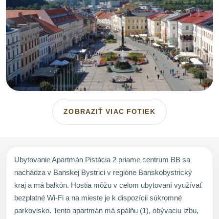
ZOBRAZIŤ VIAC FOTIEK
Ubytovanie Apartmán Pistácia 2 priame centrum BB sa
nachádza v Banskej Bystrici v regióne Banskobystrický
kraj a má balkón. Hostia môžu v celom ubytovaní využívať
bezplatné Wi-Fi a na mieste je k dispozícii súkromné
parkovisko. Tento apartmán má spálňu (1), obývaciu izbu,