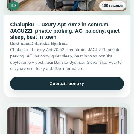
9.8
180 recenzií
Chalupku - Luxury Apt 70m2 in centrum,
JACUZZI, private parking, AC, balcony, quiet
sleep, best in town
Destinácia: Banská Bystrica
Chalupku - Luxury Apt 70m2 in centrum, JACUZZI, private
parking, AC, balcony, quiet sleep, best in town ponúka
ubytovanie v destinácii Banská Bystrica, Slovensko. Pozrite
si vybavenie, fotky a ďalšie informácie.
Zobraziť ponuky