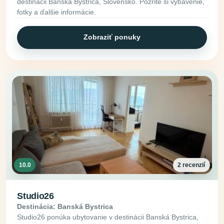
destinácii Banská Bystrica, Slovensko. Pozrite si vybavenie,
fotky a ďalšie informácie.
Zobraziť ponuky
10.0
2 recenzií
Studio26
Destinácia: Banská Bystrica
Studio26 ponúka ubytovanie v destinácii Banská Bystrica,