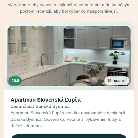
Vybrali sme ubytovania s najlepším hodnotením a dostatočným
počtom recenzií, aby bol výber čo najspoľahlivejší.
10.0
19 recenzií
Apartman Slovenská Ľupča
Destinácia: Banská Bystrica
Apartman Slovenská Ľupča ponúka ubytovanie v destinácii
Banská Bystrica, Slovensko. Pozrite si vybavenie, fotky a
ďalšie informácie.