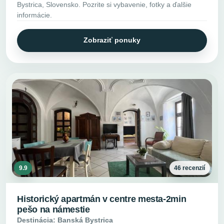
Bystrica, Slovensko. Pozrite si vybavenie, fotky a ďalšie
informácie.
Zobraziť ponuky
9.9
46 recenzií
Historický apartmán v centre mesta-2min
pešo na námestie
Destinácia: Banská Bystrica