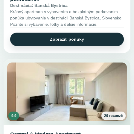
Destinácia: Banská Bystrica
Krásný apartman s vybavením a bezplatným parkovanim
ponúka ubytovanie v destinácii Banská Bystrica, Slovensko.
Pozrite si vybavenie, fotky a ďalšie informácie.
Zobraziť ponuky
9.9
29 recenzií