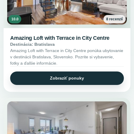
10.0
8 recenzií
Amazing Loft with Terrace in City Centre
Destinácia: Bratislava
Amazing Loft with Terrace in City Centre ponúka ubytovanie
v destinácii Bratislava, Slovensko. Pozrite si vybavenie,
fotky a ďalšie informácie.
Zobraziť ponuky