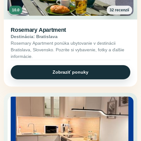
10.0
32 recenzií
Rosemary Apartment
Destinácia: Bratislava
Rosemary Apartment ponúka ubytovanie v destinácii
Bratislava, Slovensko. Pozrite si vybavenie, fotky a ďalšie
informácie.
Zobraziť ponuky