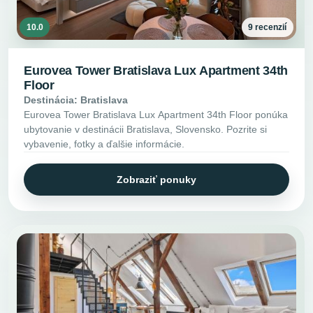
10.0
9 recenzií
Eurovea Tower Bratislava Lux Apartment 34th
Floor
Destinácia: Bratislava
Eurovea Tower Bratislava Lux Apartment 34th Floor ponúka
ubytovanie v destinácii Bratislava, Slovensko. Pozrite si
vybavenie, fotky a ďalšie informácie.
Zobraziť ponuky