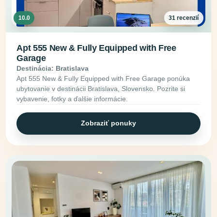
10.0
31 recenzií
Apt 555 New & Fully Equipped with Free
Garage
Destinácia: Bratislava
Apt 555 New & Fully Equipped with Free Garage ponúka
ubytovanie v destinácii Bratislava, Slovensko. Pozrite si
vybavenie, fotky a ďalšie informácie.
Zobraziť ponuky