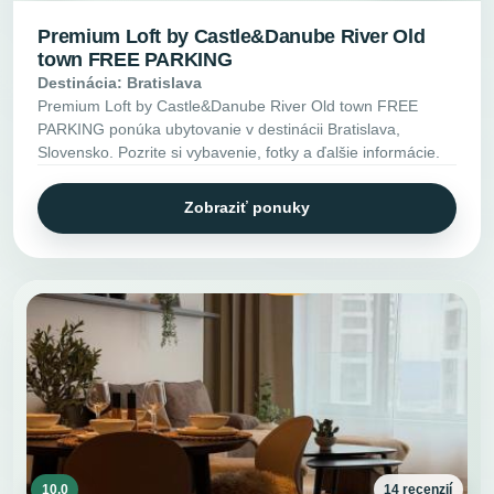
Premium Loft by Castle&Danube River Old
town FREE PARKING
Destinácia: Bratislava
Premium Loft by Castle&Danube River Old town FREE
PARKING ponúka ubytovanie v destinácii Bratislava,
Slovensko. Pozrite si vybavenie, fotky a ďalšie informácie.
Zobraziť ponuky
10.0
14 recenzií