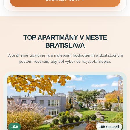
TOP APARTMÁNY V MESTE
BRATISLAVA
Vybrali sme ubytovania s najlepším hodnotením a dostatočným
počtom recenzií, aby bol výber čo najspoľahlivejší.
10.0
189 recenzií