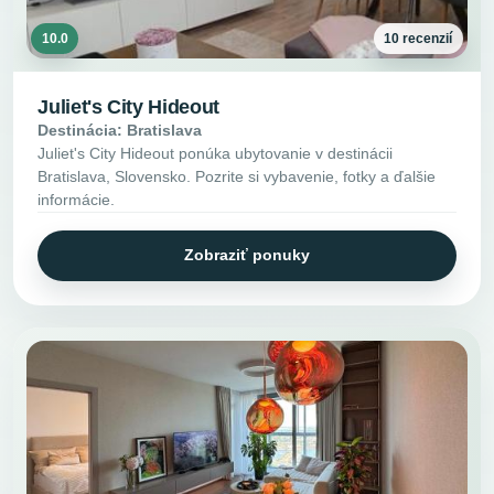
10.0
10 recenzií
Juliet's City Hideout
Destinácia: Bratislava
Juliet's City Hideout ponúka ubytovanie v destinácii
Bratislava, Slovensko. Pozrite si vybavenie, fotky a ďalšie
informácie.
Zobraziť ponuky