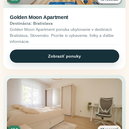
Golden Moon Apartment
Destinácia: Bratislava
Golden Moon Apartment ponúka ubytovanie v destinácii
Bratislava, Slovensko. Pozrite si vybavenie, fotky a ďalšie
informácie.
Zobraziť ponuky