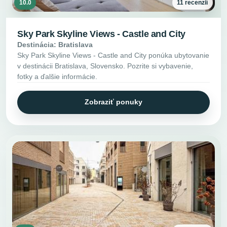
10.0
11 recenzií
Sky Park Skyline Views - Castle and City
Destinácia: Bratislava
Sky Park Skyline Views - Castle and City ponúka ubytovanie
v destinácii Bratislava, Slovensko. Pozrite si vybavenie,
fotky a ďalšie informácie.
Zobraziť ponuky