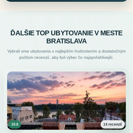
ĎALŠIE TOP UBYTOVANIE V MESTE
BRATISLAVA
Vybrali sme ubytovania s najlepším hodnotením a dostatočným
počtom recenzií, aby bol výber čo najspoľahlivejší.
10.0
14 recenzií