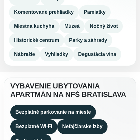
Komentované prehliadky
Pamiatky
Miestna kuchyňa
Múzeá
Nočný život
Historické centrum
Parky a záhrady
Nábrežie
Vyhliadky
Degustácia vína
VYBAVENIE UBYTOVANIA
APARTMÁN NA NFŠ BRATISLAVA
Bezplatné parkovanie na mieste
Bezplatné Wi-Fi
Nefajčiarske izby