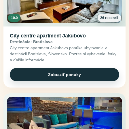
10.0
26 recenzií
City centre apartment Jakubovo
Destinácia: Bratislava
City centre apartment Jakubovo ponúka ubytovanie v
destinácii Bratislava, Slovensko. Pozrite si vybavenie, fotky
a ďalšie informácie.
Zobraziť ponuky