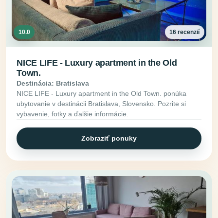
10.0
16 recenzií
NICE LIFE - Luxury apartment in the Old
Town.
Destinácia: Bratislava
NICE LIFE - Luxury apartment in the Old Town. ponúka
ubytovanie v destinácii Bratislava, Slovensko. Pozrite si
vybavenie, fotky a ďalšie informácie.
Zobraziť ponuky