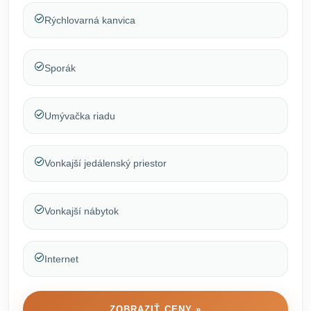
Rýchlovarná kanvica
Sporák
Umývačka riadu
Vonkajší jedálenský priestor
Vonkajší nábytok
Internet
ZOBRAZIŤ CENY »