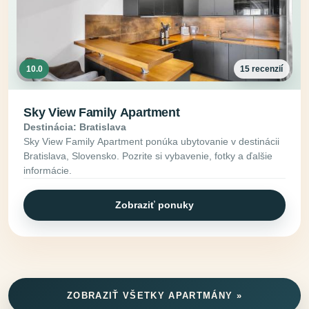
10.0
15 recenzií
Sky View Family Apartment
Destinácia: Bratislava
Sky View Family Apartment ponúka ubytovanie v destinácii
Bratislava, Slovensko. Pozrite si vybavenie, fotky a ďalšie
informácie.
Zobraziť ponuky
ZOBRAZIŤ VŠETKY APARTMÁNY »