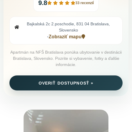
9.8
33 recenzií
Bajkalská 2c 2.poschodie, 831 04 Bratislava,
Slovensko
Zobraziť mapu
•
Apartmán na NFŠ Bratislava ponúka ubytovanie v destinácii
Bratislava, Slovensko. Pozrite si vybavenie, fotky a ďalšie
informácie.
OVERIŤ DOSTUPNOSŤ »