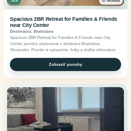
10.0
37 recenzií
Spacious 2BR Retreat for Families & Friends
near City Center
Destinácia: Bratislava
Spacious 2BR Retreat for Families & Friends near City
Center ponúka ubytovanie v destinácii Bratislava,
Slovensko. Pozrite si vybavenie, fotky a ďalšie informácie.
Zobraziť ponuky