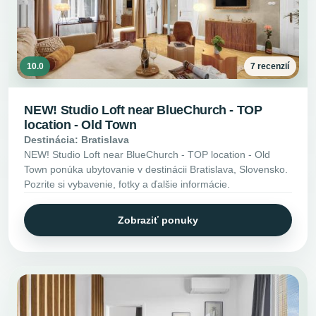
10.0
7 recenzií
NEW! Studio Loft near BlueChurch - TOP
location - Old Town
Destinácia: Bratislava
NEW! Studio Loft near BlueChurch - TOP location - Old
Town ponúka ubytovanie v destinácii Bratislava, Slovensko.
Pozrite si vybavenie, fotky a ďalšie informácie.
Zobraziť ponuky