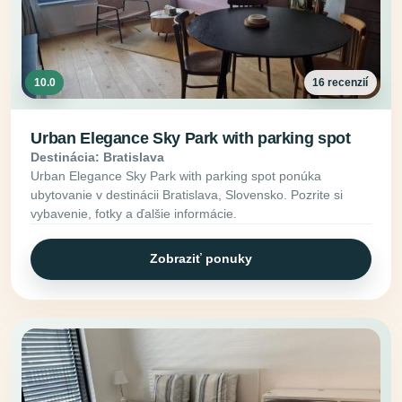
10.0
16 recenzií
Urban Elegance Sky Park with parking spot
Destinácia: Bratislava
Urban Elegance Sky Park with parking spot ponúka
ubytovanie v destinácii Bratislava, Slovensko. Pozrite si
vybavenie, fotky a ďalšie informácie.
Zobraziť ponuky