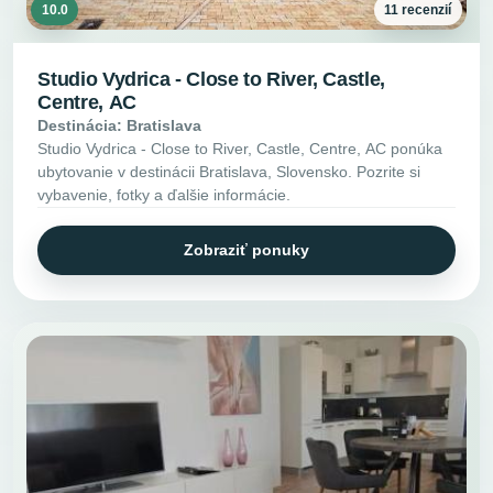
10.0
11 recenzií
Studio Vydrica - Close to River, Castle,
Centre, AC
Destinácia: Bratislava
Studio Vydrica - Close to River, Castle, Centre, AC ponúka
ubytovanie v destinácii Bratislava, Slovensko. Pozrite si
vybavenie, fotky a ďalšie informácie.
Zobraziť ponuky