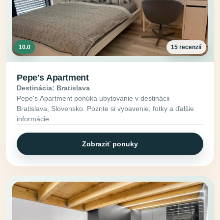
10.0
15 recenzií
Pepe's Apartment
Destinácia: Bratislava
Pepe's Apartment ponúka ubytovanie v destinácii
Bratislava, Slovensko. Pozrite si vybavenie, fotky a ďalšie
informácie.
Zobraziť ponuky