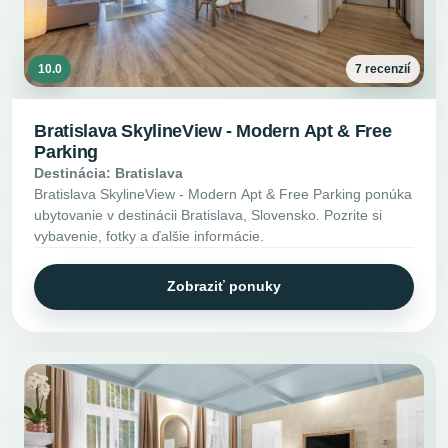
10.0
7 recenzií
Bratislava SkylineView - Modern Apt & Free
Parking
Destinácia: Bratislava
Bratislava SkylineView - Modern Apt & Free Parking ponúka
ubytovanie v destinácii Bratislava, Slovensko. Pozrite si
vybavenie, fotky a ďalšie informácie.
Zobraziť ponuky