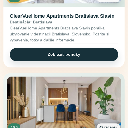
ClearVueHome Apartments Bratislava Slavin
Destinácia: Bratislava
ClearVueHome Apartments Bratislava Slavin ponúka
ubytovanie v destinácii Bratislava, Slovensko. Pozrite si
vybavenie, fotky a ďalšie informácie.
Zobraziť ponuky
10.0
49 recenzií