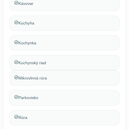
Kávovar
Kuchyňa
Kuchynka
Kuchynský riad
Mikrovlnná rúra
Parkovisko
Rúra