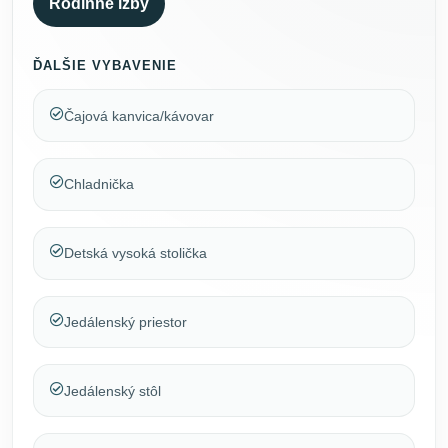
Rodinné izby
ĎALŠIE VYBAVENIE
Čajová kanvica/kávovar
Chladnička
Detská vysoká stolička
Jedálenský priestor
Jedálenský stôl