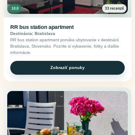
10.0
33 recenzií
RR bus station apartment
Destinácia: Bratislava
RR bus station apartment ponúka ubytovanie v destinácii
Bratislava, Slovensko. Pozrite si vybavenie, fotky a ďalšie
informácie.
Zobraziť ponuky