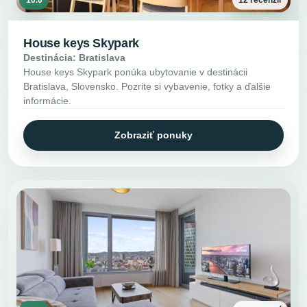
10.0
12 recenzií
House keys Skypark
Destinácia: Bratislava
House keys Skypark ponúka ubytovanie v destinácii
Bratislava, Slovensko. Pozrite si vybavenie, fotky a ďalšie
informácie.
Zobraziť ponuky