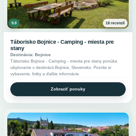
9.9
18 recenzií
Táborisko Bojnice - Camping - miesta pre
stany
Destinácia: Bojnice
Táborisko Bojnice - Camping - miesta pre stany ponúka
ubytovanie v destinácii Bojnice, Slovensko. Pozrite si
vybavenie, fotky a ďalšie informácie.
Zobraziť ponuky