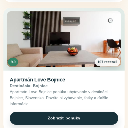
9.9
107 recenzií
Apartmán Love Bojnice
Destinácia: Bojnice
Apartmán Love Bojnice ponúka ubytovanie v destinácii
Bojnice, Slovensko. Pozrite si vybavenie, fotky a ďalšie
informácie.
Zobraziť ponuky