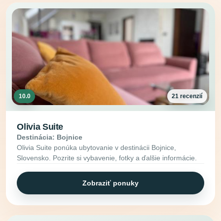
10.0
21 recenzií
Olivia Suite
Destinácia: Bojnice
Olivia Suite ponúka ubytovanie v destinácii Bojnice,
Slovensko. Pozrite si vybavenie, fotky a ďalšie informácie.
Zobraziť ponuky