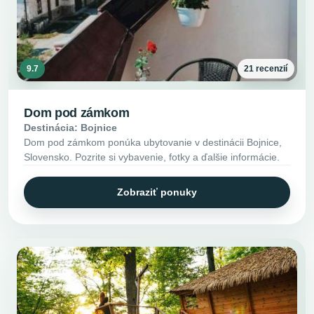
9.7
21 recenzií
Dom pod zámkom
Destinácia: Bojnice
Dom pod zámkom ponúka ubytovanie v destinácii Bojnice,
Slovensko. Pozrite si vybavenie, fotky a ďalšie informácie.
Zobraziť ponuky