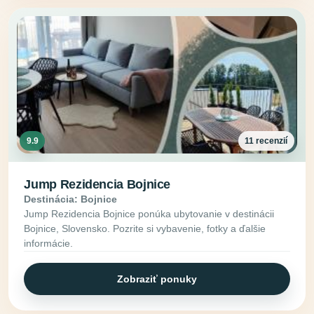
9.9
11 recenzií
Jump Rezidencia Bojnice
Destinácia: Bojnice
Jump Rezidencia Bojnice ponúka ubytovanie v destinácii
Bojnice, Slovensko. Pozrite si vybavenie, fotky a ďalšie
informácie.
Zobraziť ponuky