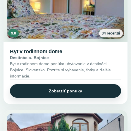
9.8
34 recenzií
Byt v rodinnom dome
Destinácia: Bojnice
Byt v rodinnom dome ponúka ubytovanie v destinácii
Bojnice, Slovensko. Pozrite si vybavenie, fotky a ďalšie
informácie.
Zobraziť ponuky