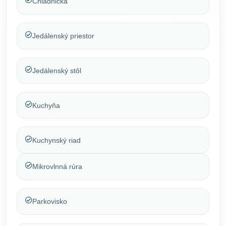
Chladnička
Jedálenský priestor
Jedálenský stôl
Kuchyňa
Kuchynský riad
Mikrovlnná rúra
Parkovisko