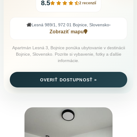
8.5
2 recenzií
Lesná 989/1, 972 01 Bojnice, Slovensko
•
Zobraziť mapu
Apartmán Lesná 3, Bojnice ponúka ubytovanie v destinácii
Bojnice, Slovensko. Pozrite si vybavenie, fotky a ďalšie
informácie.
OVERIŤ DOSTUPNOSŤ »