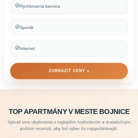
Rýchlovarná kanvica
Sporák
Internet
ZOBRAZIŤ CENY »
TOP APARTMÁNY V MESTE BOJNICE
Vybrali sme ubytovania s najlepším hodnotením a dostatočným
počtom recenzií, aby bol výber čo najspoľahlivejší.