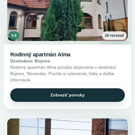
9.8
26 recenzií
Rodinný apartmán Alma
Destinácia: Bojnice
Rodinný apartmán Alma ponúka ubytovanie v destinácii
Bojnice, Slovensko. Pozrite si vybavenie, fotky a ďalšie
informácie.
Zobraziť ponuky