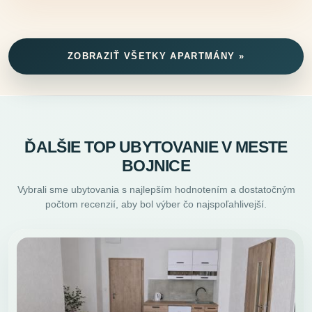
ZOBRAZIŤ VŠETKY APARTMÁNY »
ĎALŠIE TOP UBYTOVANIE V MESTE
BOJNICE
Vybrali sme ubytovania s najlepším hodnotením a dostatočným
počtom recenzií, aby bol výber čo najspoľahlivejší.