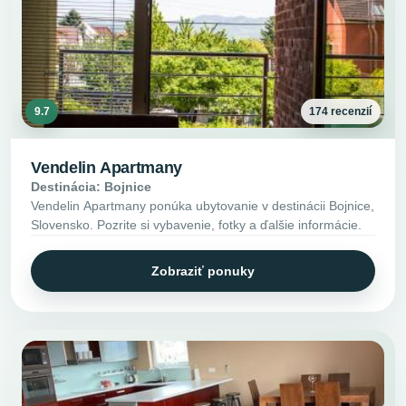
9.7
174 recenzií
Vendelin Apartmany
Destinácia: Bojnice
Vendelin Apartmany ponúka ubytovanie v destinácii Bojnice,
Slovensko. Pozrite si vybavenie, fotky a ďalšie informácie.
Zobraziť ponuky