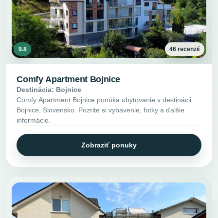
9.8
46 recenzií
Comfy Apartment Bojnice
Destinácia: Bojnice
Comfy Apartment Bojnice ponúka ubytovanie v destinácii
Bojnice, Slovensko. Pozrite si vybavenie, fotky a ďalšie
informácie.
Zobraziť ponuky