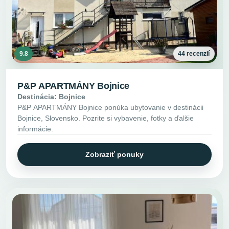
9.8
44 recenzií
P&P APARTMÁNY Bojnice
Destinácia: Bojnice
P&P APARTMÁNY Bojnice ponúka ubytovanie v destinácii
Bojnice, Slovensko. Pozrite si vybavenie, fotky a ďalšie
informácie.
Zobraziť ponuky