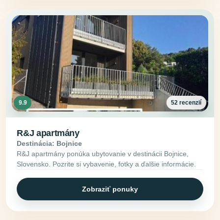
9.9
52 recenzií
R&J apartmány
Destinácia: Bojnice
R&J apartmány ponúka ubytovanie v destinácii Bojnice,
Slovensko. Pozrite si vybavenie, fotky a ďalšie informácie.
Zobraziť ponuky