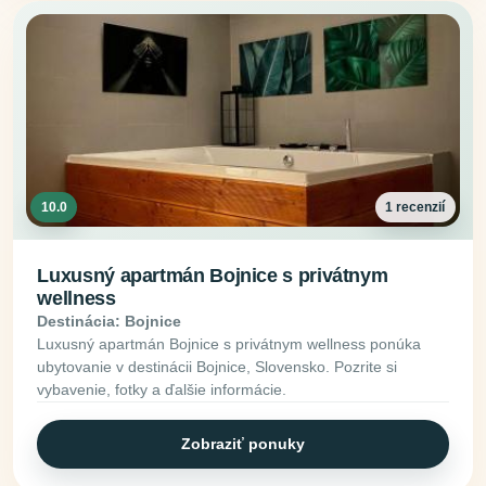
10.0
1 recenzií
Luxusný apartmán Bojnice s privátnym
wellness
Destinácia: Bojnice
Luxusný apartmán Bojnice s privátnym wellness ponúka
ubytovanie v destinácii Bojnice, Slovensko. Pozrite si
vybavenie, fotky a ďalšie informácie.
Zobraziť ponuky