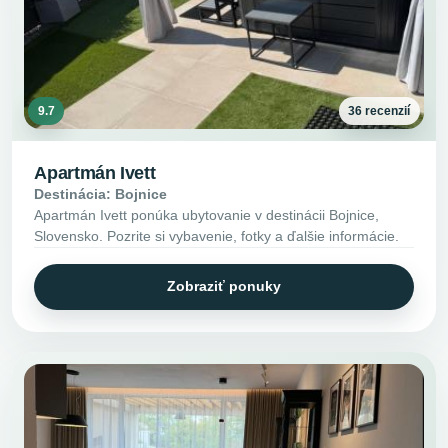
9.7
36 recenzií
Apartmán Ivett
Destinácia: Bojnice
Apartmán Ivett ponúka ubytovanie v destinácii Bojnice,
Slovensko. Pozrite si vybavenie, fotky a ďalšie informácie.
Zobraziť ponuky