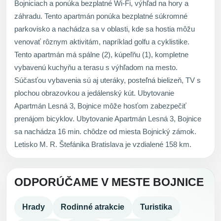
Bojniciach a ponúka bezplatné Wi-Fi, výhľad na hory a
záhradu. Tento apartmán ponúka bezplatné súkromné
parkovisko a nachádza sa v oblasti, kde sa hostia môžu
venovať rôznym aktivitám, napríklad golfu a cyklistike.
Tento apartmán má spálne (2), kúpeľňu (1), kompletne
vybavenú kuchyňu a terasu s výhľadom na mesto.
Súčasťou vybavenia sú aj uteráky, posteľná bielizeň, TV s
plochou obrazovkou a jedálenský kút. Ubytovanie
Apartmán Lesná 3, Bojnice môže hosťom zabezpečiť
prenájom bicyklov. Ubytovanie Apartmán Lesná 3, Bojnice
sa nachádza 16 min. chôdze od miesta Bojnický zámok.
Letisko M. R. Štefánika Bratislava je vzdialené 158 km.
ODPORÚČAME V MESTE BOJNICE
Hrady
Rodinné atrakcie
Turistika