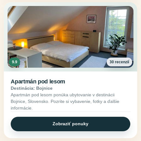
9.9
30 recenzií
Apartmán pod lesom
Destinácia: Bojnice
Apartmán pod lesom ponúka ubytovanie v destinácii
Bojnice, Slovensko. Pozrite si vybavenie, fotky a ďalšie
informácie.
Zobraziť ponuky