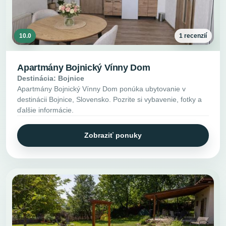
10.0
1 recenzií
Apartmány Bojnický Vínny Dom
Destinácia: Bojnice
Apartmány Bojnický Vínny Dom ponúka ubytovanie v
destinácii Bojnice, Slovensko. Pozrite si vybavenie, fotky a
ďalšie informácie.
Zobraziť ponuky