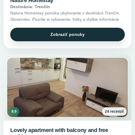
Nature Homestay
Destinácia: Trenčín
Nature Homestay ponúka ubytovanie v destinácii Trenčín,
Slovensko. Pozrite si vybavenie, fotky a ďalšie informácie.
Zobraziť ponuky
9.9
24 recenzií
Lovely apartment with balcony and free