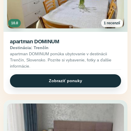
10.0
1 recenzií
apartman DOMINUM
Destinácia: Trenčín
apartman DOMINUM ponúka ubytovanie v destinácii
Trenčín, Slovensko. Pozrite si vybavenie, fotky a ďalšie
informácie.
Zobraziť ponuky