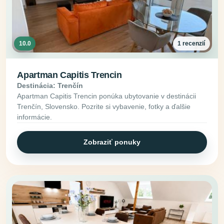
10.0
1 recenzií
Apartman Capitis Trencin
Destinácia: Trenčín
Apartman Capitis Trencin ponúka ubytovanie v destinácii
Trenčín, Slovensko. Pozrite si vybavenie, fotky a ďalšie
informácie.
Zobraziť ponuky