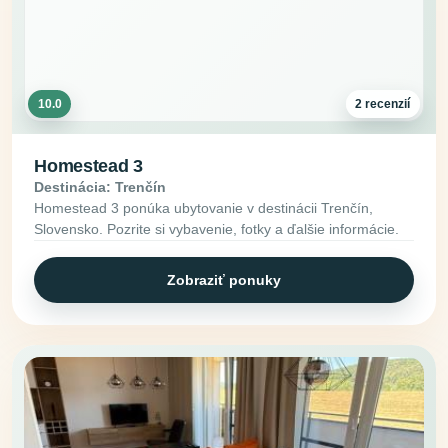
10.0
2 recenzií
Homestead 3
Destinácia: Trenčín
Homestead 3 ponúka ubytovanie v destinácii Trenčín,
Slovensko. Pozrite si vybavenie, fotky a ďalšie informácie.
Zobraziť ponuky