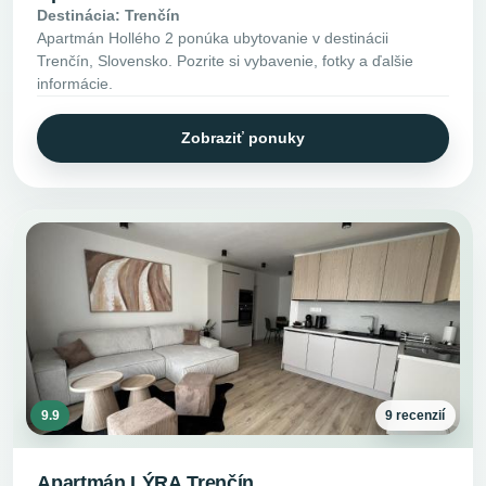
Destinácia: Trenčín
Apartmán Hollého 2 ponúka ubytovanie v destinácii
Trenčín, Slovensko. Pozrite si vybavenie, fotky a ďalšie
informácie.
Zobraziť ponuky
9.9
9 recenzií
Apartmán LÝRA Trenčín