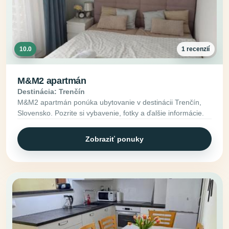
10.0
1 recenzií
M&M2 apartmán
Destinácia: Trenčín
M&M2 apartmán ponúka ubytovanie v destinácii Trenčín,
Slovensko. Pozrite si vybavenie, fotky a ďalšie informácie.
Zobraziť ponuky