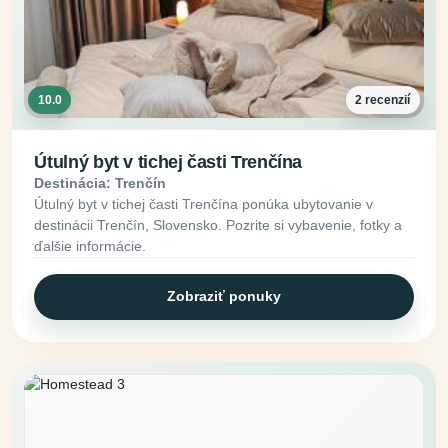
10.0
2 recenzií
Útulný byt v tichej časti Trenčína
Destinácia: Trenčín
Útulný byt v tichej časti Trenčína ponúka ubytovanie v
destinácii Trenčín, Slovensko. Pozrite si vybavenie, fotky a
ďalšie informácie.
Zobraziť ponuky