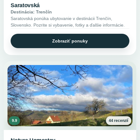
Saratovská
Destinácia: Trenčín
Saratovská ponúka ubytovanie v destinácii Trenčín,
Slovensko. Pozrite si vybavenie, fotky a ďalšie informácie.
Zobraziť ponuky
9.9
44 recenzií