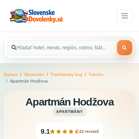
Domov
Slovensko
Trenčiansky kraj
Trenčín
Apartmán Hodžova
Apartmán Hodžova
APARTMÁNY
9.1
22 recenzií