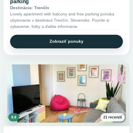
parking
Destinácia: Trenčín
Lovely apartment with balcony and free parking ponúka
ubytovanie v destinácii Trenčín, Slovensko. Pozrite si
vybavenie, fotky a ďalšie informácie.
Zobraziť ponuky
9.9
21 recenzií