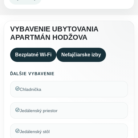
VYBAVENIE UBYTOVANIA
APARTMÁN HODŽOVA
Bezplatné Wi-Fi
Nefajčiarske izby
ĎALŠIE VYBAVENIE
Chladnička
Jedálenský priestor
Jedálenský stôl