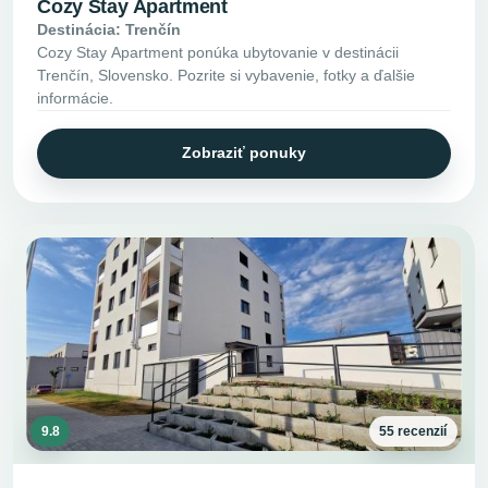
Cozy Stay Apartment
Destinácia: Trenčín
Cozy Stay Apartment ponúka ubytovanie v destinácii
Trenčín, Slovensko. Pozrite si vybavenie, fotky a ďalšie
informácie.
Zobraziť ponuky
9.8
55 recenzií