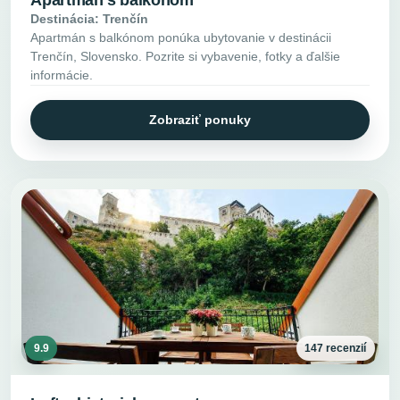
Destinácia: Trenčín
Apartmán s balkónom ponúka ubytovanie v destinácii
Trenčín, Slovensko. Pozrite si vybavenie, fotky a ďalšie
informácie.
Zobraziť ponuky
9.9
147 recenzií