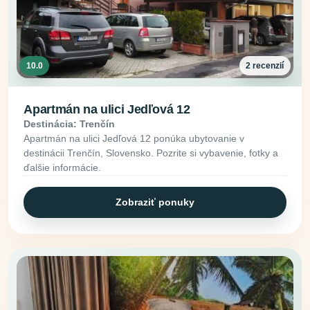
10.0
2 recenzií
Apartmán na ulici Jedľová 12
Destinácia: Trenčín
Apartmán na ulici Jedľová 12 ponúka ubytovanie v
destinácii Trenčín, Slovensko. Pozrite si vybavenie, fotky a
ďalšie informácie.
Zobraziť ponuky