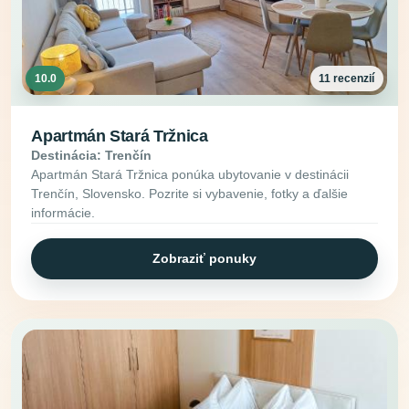
10.0
11 recenzií
Apartmán Stará Tržnica
Destinácia: Trenčín
Apartmán Stará Tržnica ponúka ubytovanie v destinácii
Trenčín, Slovensko. Pozrite si vybavenie, fotky a ďalšie
informácie.
Zobraziť ponuky