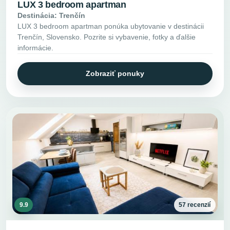
LUX 3 bedroom apartman
Destinácia: Trenčín
LUX 3 bedroom apartman ponúka ubytovanie v destinácii
Trenčín, Slovensko. Pozrite si vybavenie, fotky a ďalšie
informácie.
Zobraziť ponuky
9.9
57 recenzií