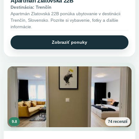
Apartmán Zlatovská 22B
Destinácia: Trenčín
Apartmán Zlatovská 22B ponúka ubytovanie v destinácii
Trenčín, Slovensko. Pozrite si vybavenie, fotky a ďalšie
informácie.
Zobraziť ponuky
9.8
74 recenzií