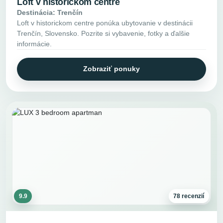
Loft v historickom centre
Destinácia: Trenčín
Loft v historickom centre ponúka ubytovanie v destinácii
Trenčín, Slovensko. Pozrite si vybavenie, fotky a ďalšie
informácie.
Zobraziť ponuky
9.9
78 recenzií