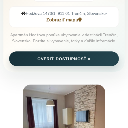
Hodžova 1473/1, 911 01 Trenčín, Slovensko
•
Zobraziť mapu
Apartmán Hodžova ponúka ubytovanie v destinácii Trenčín,
Slovensko. Pozrite si vybavenie, fotky a ďalšie informácie.
OVERIŤ DOSTUPNOSŤ »