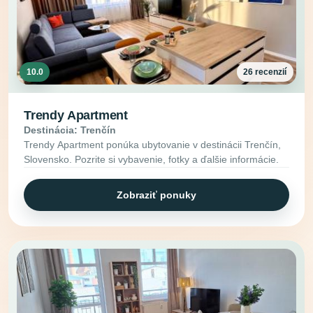
10.0
26 recenzií
Trendy Apartment
Destinácia: Trenčín
Trendy Apartment ponúka ubytovanie v destinácii Trenčín,
Slovensko. Pozrite si vybavenie, fotky a ďalšie informácie.
Zobraziť ponuky