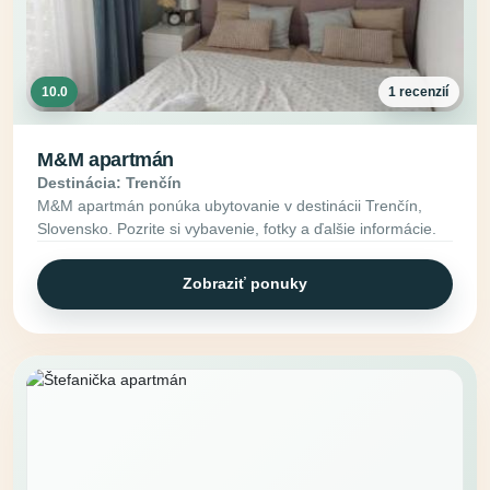
10.0
1 recenzií
M&M apartmán
Destinácia: Trenčín
M&M apartmán ponúka ubytovanie v destinácii Trenčín,
Slovensko. Pozrite si vybavenie, fotky a ďalšie informácie.
Zobraziť ponuky