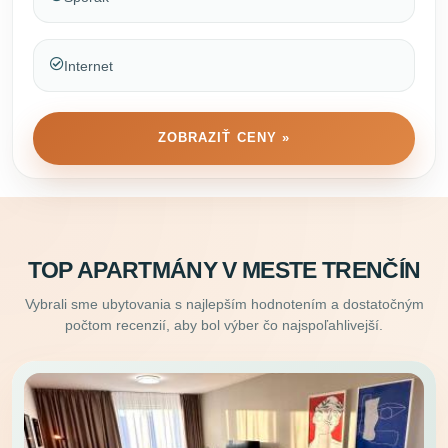
Internet
ZOBRAZIŤ CENY »
TOP APARTMÁNY V MESTE TRENČÍN
Vybrali sme ubytovania s najlepším hodnotením a dostatočným
počtom recenzií, aby bol výber čo najspoľahlivejší.