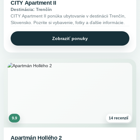
CITY Apartment II
Destinácia: Trenčín
CITY Apartment II ponúka ubytovanie v destinácii Trenčín,
Slovensko. Pozrite si vybavenie, fotky a ďalšie informácie.
Zobraziť ponuky
9.9
14 recenzií
Apartmán Hollého 2