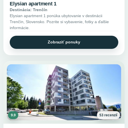
Elysian apartment 1
Destinácia: Trenčín
Elysian apartment 1 ponúka ubytovanie v destinácii
Trenčín, Slovensko. Pozrite si vybavenie, fotky a ďalšie
informácie.
Zobraziť ponuky
9.9
53 recenzií