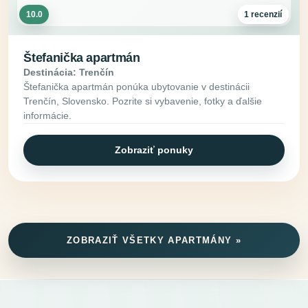
10.0
1 recenzií
Štefanička apartmán
Destinácia: Trenčín
Štefanička apartmán ponúka ubytovanie v destinácii
Trenčín, Slovensko. Pozrite si vybavenie, fotky a ďalšie
informácie.
Zobraziť ponuky
ZOBRAZIŤ VŠETKY APARTMÁNY »