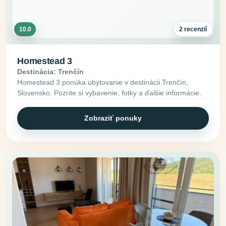
10.0
2 recenzií
Homestead 3
Destinácia: Trenčín
Homestead 3 ponúka ubytovanie v destinácii Trenčín,
Slovensko. Pozrite si vybavenie, fotky a ďalšie informácie.
Zobraziť ponuky