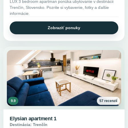
LUX 3 bedroom apartman ponúka ubytovanie v destinácii
Trenčín, Slovensko. Pozrite si vybavenie, fotky a ďalšie
informácie.
Zobraziť ponuky
9.9
57 recenzií
Elysian apartment 1
Destinácia: Trenčín