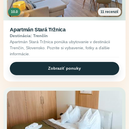
10.0
11 recenzií
Apartmán Stará Tržnica
Destinácia: Trenčín
Apartmán Stará Tržnica ponúka ubytovanie v destinácii
Trenčín, Slovensko. Pozrite si vybavenie, fotky a ďalšie
informácie.
Zobraziť ponuky