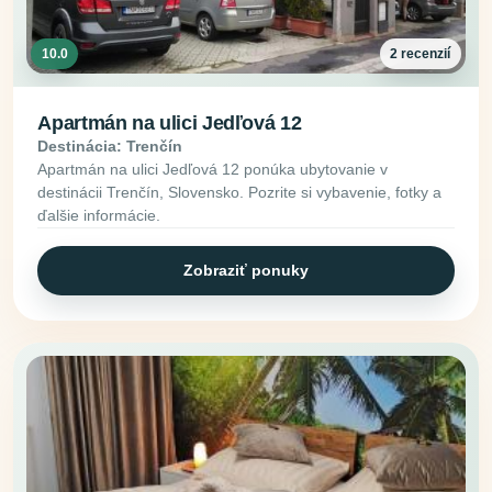
10.0
2 recenzií
Apartmán na ulici Jedľová 12
Destinácia: Trenčín
Apartmán na ulici Jedľová 12 ponúka ubytovanie v
destinácii Trenčín, Slovensko. Pozrite si vybavenie, fotky a
ďalšie informácie.
Zobraziť ponuky