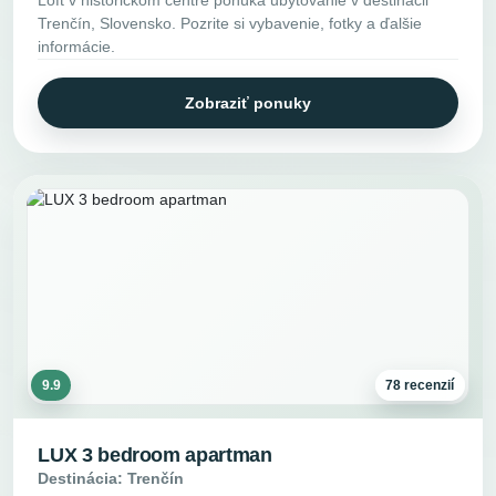
Loft v historickom centre ponúka ubytovanie v destinácii
Trenčín, Slovensko. Pozrite si vybavenie, fotky a ďalšie
informácie.
Zobraziť ponuky
9.9
78 recenzií
LUX 3 bedroom apartman
Destinácia: Trenčín