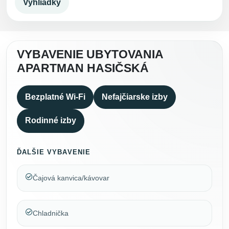
Vyhliadky
VYBAVENIE UBYTOVANIA
APARTMAN HASIČSKÁ
Bezplatné Wi-Fi
Nefajčiarske izby
Rodinné izby
ĎALŠIE VYBAVENIE
Čajová kanvica/kávovar
Chladnička