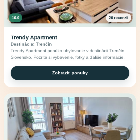
10.0
26 recenzií
Trendy Apartment
Destinácia: Trenčín
Trendy Apartment ponúka ubytovanie v destinácii Trenčín,
Slovensko. Pozrite si vybavenie, fotky a ďalšie informácie.
Zobraziť ponuky