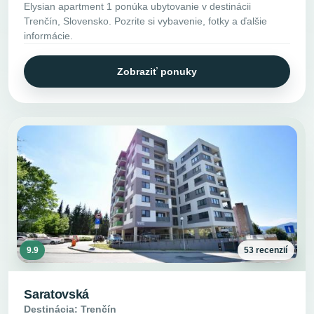
Elysian apartment 1 ponúka ubytovanie v destinácii
Trenčín, Slovensko. Pozrite si vybavenie, fotky a ďalšie
informácie.
Zobraziť ponuky
9.9
53 recenzií
Saratovská
Destinácia: Trenčín