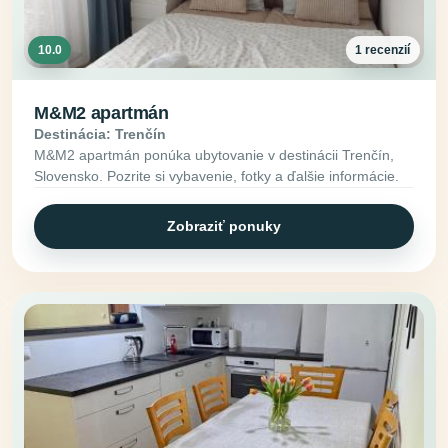
10.0
1 recenzií
M&M2 apartmán
Destinácia: Trenčín
M&M2 apartmán ponúka ubytovanie v destinácii Trenčín,
Slovensko. Pozrite si vybavenie, fotky a ďalšie informácie.
Zobraziť ponuky