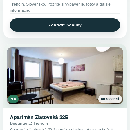
Trenčín, Slovensko. Pozrite si vybavenie, fotky a ďalšie
informácie.
Zobraziť ponuky
9.8
80 recenzií
Apartmán Zlatovská 22B
Destinácia: Trenčín
Apartmán Zlatovská 22B ponúka ubytovanie v destinácii