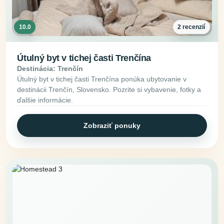
10.0
2 recenzií
Útulný byt v tichej časti Trenčína
Destinácia: Trenčín
Útulný byt v tichej časti Trenčína ponúka ubytovanie v
destinácii Trenčín, Slovensko. Pozrite si vybavenie, fotky a
ďalšie informácie.
Zobraziť ponuky