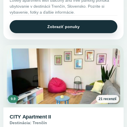
Lovely apartment with balcony and free parking ponúka
ubytovanie v destinácii Trenčín, Slovensko. Pozrite si
vybavenie, fotky a ďalšie informácie.
Zobraziť ponuky
9.9
21 recenzií
CITY Apartment II
Destinácia: Trenčín