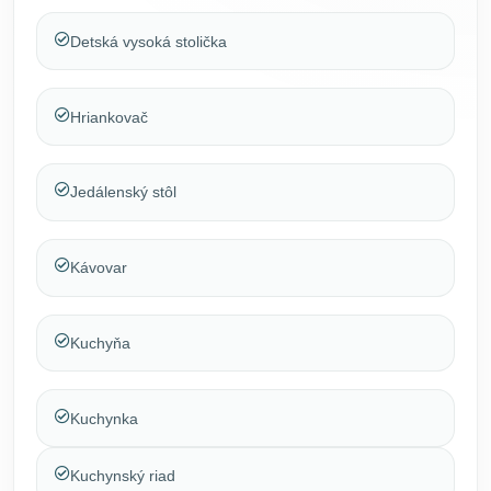
Detská vysoká stolička
Hriankovač
Jedálenský stôl
Kávovar
Kuchyňa
Kuchynka
Kuchynský riad