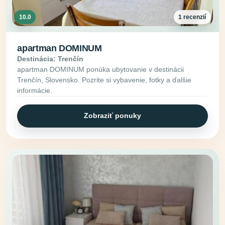
10.0
1 recenzií
apartman DOMINUM
Destinácia: Trenčín
apartman DOMINUM ponúka ubytovanie v destinácii
Trenčín, Slovensko. Pozrite si vybavenie, fotky a ďalšie
informácie.
Zobraziť ponuky