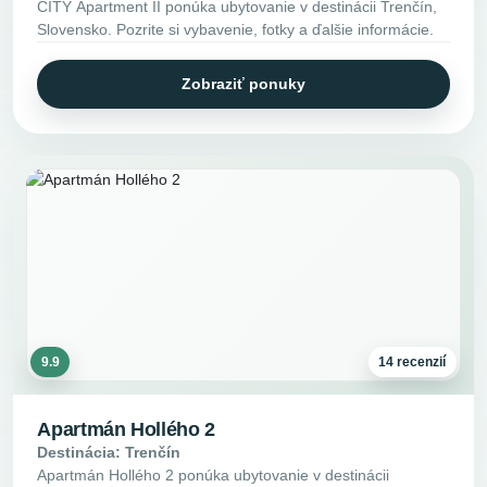
CITY Apartment II ponúka ubytovanie v destinácii Trenčín,
Slovensko. Pozrite si vybavenie, fotky a ďalšie informácie.
Zobraziť ponuky
9.9
14 recenzií
Apartmán Hollého 2
Destinácia: Trenčín
Apartmán Hollého 2 ponúka ubytovanie v destinácii