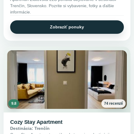
Trenčín, Slovensko. Pozrite si vybavenie, fotky a ďalšie
informácie.
Zobraziť ponuky
9.8
74 recenzií
Cozy Stay Apartment
Destinácia: Trenčín