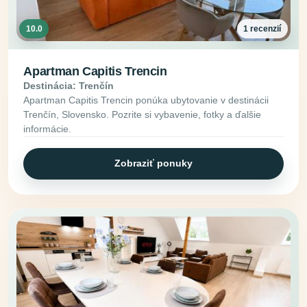
10.0
1 recenzií
Apartman Capitis Trencin
Destinácia: Trenčín
Apartman Capitis Trencin ponúka ubytovanie v destinácii
Trenčín, Slovensko. Pozrite si vybavenie, fotky a ďalšie
informácie.
Zobraziť ponuky