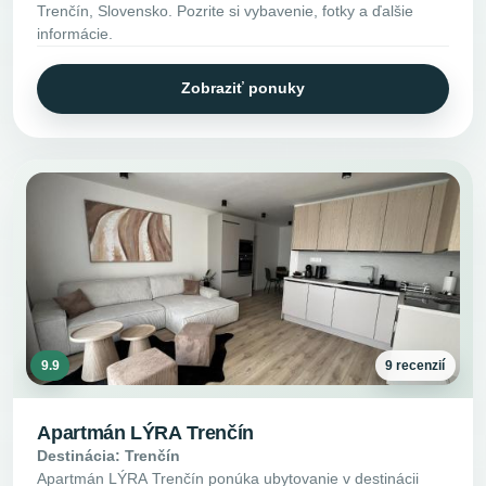
Trenčín, Slovensko. Pozrite si vybavenie, fotky a ďalšie
informácie.
Zobraziť ponuky
9.9
9 recenzií
Apartmán LÝRA Trenčín
Destinácia: Trenčín
Apartmán LÝRA Trenčín ponúka ubytovanie v destinácii