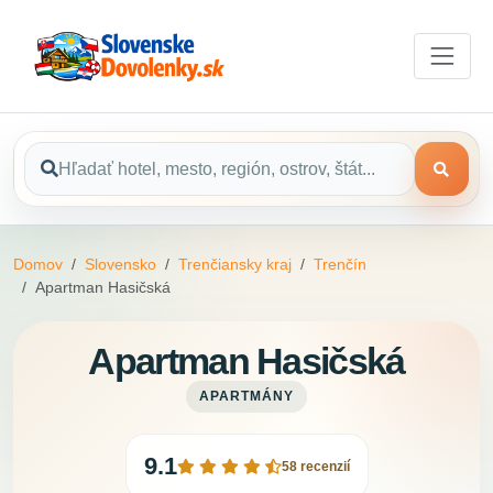
Domov
Slovensko
Trenčiansky kraj
Trenčín
Apartman Hasičská
Apartman Hasičská
APARTMÁNY
9.1
58 recenzií