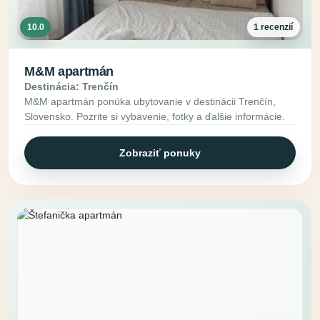
10.0
1 recenzií
M&M apartmán
Destinácia: Trenčín
M&M apartmán ponúka ubytovanie v destinácii Trenčín,
Slovensko. Pozrite si vybavenie, fotky a ďalšie informácie.
Zobraziť ponuky