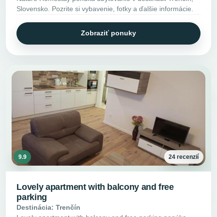
Slovensko. Pozrite si vybavenie, fotky a ďalšie informácie.
Zobraziť ponuky
9.9
24 recenzií
Lovely apartment with balcony and free
parking
Destinácia: Trenčín