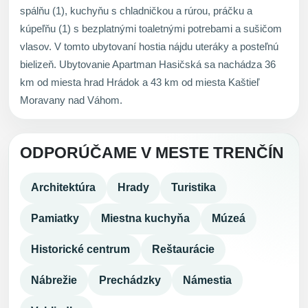
spálňu (1), kuchyňu s chladničkou a rúrou, práčku a
kúpeľňu (1) s bezplatnými toaletnými potrebami a sušičom
vlasov. V tomto ubytovaní hostia nájdu uteráky a posteľnú
bielizeň. Ubytovanie Apartman Hasičská sa nachádza 36
km od miesta hrad Hrádok a 43 km od miesta Kaštieľ
Moravany nad Váhom.
ODPORÚČAME V MESTE TRENČÍN
Architektúra
Hrady
Turistika
Pamiatky
Miestna kuchyňa
Múzeá
Historické centrum
Reštaurácie
Nábrežie
Prechádzky
Námestia