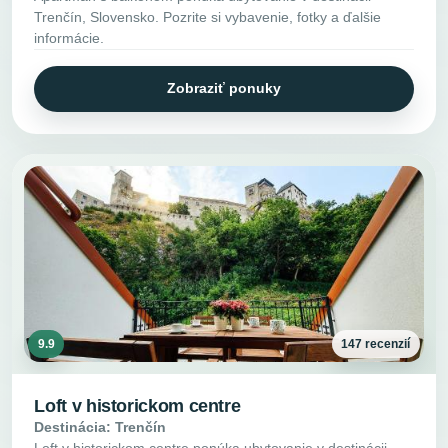
Trenčín, Slovensko. Pozrite si vybavenie, fotky a ďalšie
informácie.
Zobraziť ponuky
9.9
147 recenzií
Loft v historickom centre
Destinácia: Trenčín