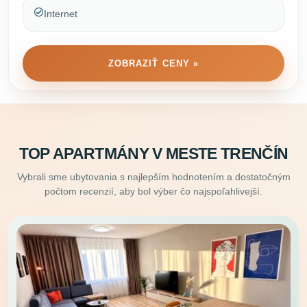
Internet
ZOBRAZIŤ CENY »
TOP APARTMÁNY V MESTE TRENČÍN
Vybrali sme ubytovania s najlepším hodnotením a dostatočným
počtom recenzií, aby bol výber čo najspoľahlivejší.