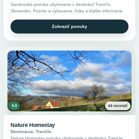
Saratovská ponúka ubytovanie v destinácii Trenčín,
Slovensko. Pozrite si vybavenie, fotky a ďalšie informácie.
Zobraziť ponuky
9.9
44 recenzií
Nature Homestay
Destinácia: Trenčín
Nature Homestay ponúka ubytovanie v destinácii Trenčín,