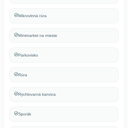
Mikrovlnná rúra
Minimarket na mieste
Parkovisko
Rúra
Rýchlovarná kanvica
Sporák