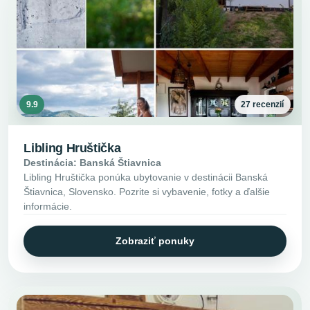
9.9
27 recenzií
Libling Hruštička
Destinácia: Banská Štiavnica
Libling Hruštička ponúka ubytovanie v destinácii Banská
Štiavnica, Slovensko. Pozrite si vybavenie, fotky a ďalšie
informácie.
Zobraziť ponuky