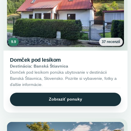
9.9
37 recenzií
Domček pod lesíkom
Destinácia: Banská Štiavnica
Domček pod lesíkom ponúka ubytovanie v destinácii
Banská Štiavnica, Slovensko. Pozrite si vybavenie, fotky a
ďalšie informácie.
Zobraziť ponuky