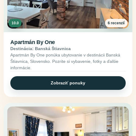
10.0
6 recenzií
Apartmán By One
Destinácia: Banská Štiavnica
Apartmán By One ponúka ubytovanie v destinácii Banská
Štiavnica, Slovensko. Pozrite si vybavenie, fotky a ďalšie
informácie.
Zobraziť ponuky