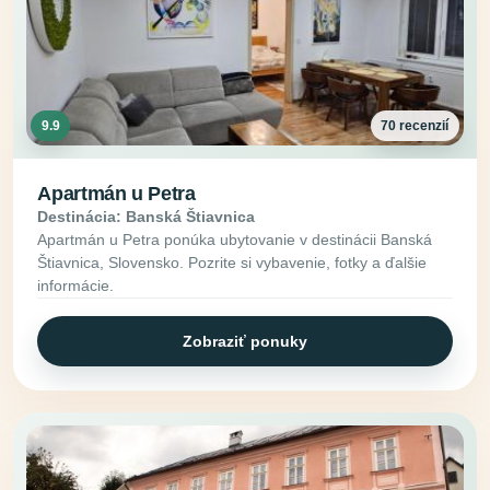
9.9
70 recenzií
Apartmán u Petra
Destinácia: Banská Štiavnica
Apartmán u Petra ponúka ubytovanie v destinácii Banská
Štiavnica, Slovensko. Pozrite si vybavenie, fotky a ďalšie
informácie.
Zobraziť ponuky