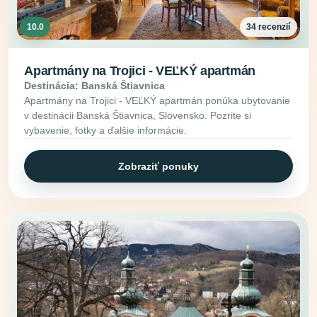
10.0
34 recenzií
Apartmány na Trojici - VEĽKÝ apartmán
Destinácia: Banská Štiavnica
Apartmány na Trojici - VEĽKÝ apartmán ponúka ubytovanie
v destinácii Banská Štiavnica, Slovensko. Pozrite si
vybavenie, fotky a ďalšie informácie.
Zobraziť ponuky