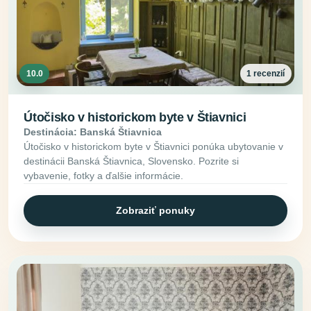
10.0
1 recenzií
Útočisko v historickom byte v Štiavnici
Destinácia: Banská Štiavnica
Útočisko v historickom byte v Štiavnici ponúka ubytovanie v
destinácii Banská Štiavnica, Slovensko. Pozrite si
vybavenie, fotky a ďalšie informácie.
Zobraziť ponuky