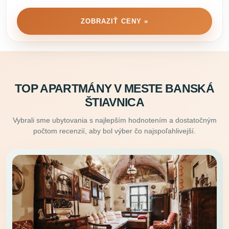
ZOBRAZIŤ CENY »
TOP APARTMÁNY V MESTE BANSKÁ
ŠTIAVNICA
Vybrali sme ubytovania s najlepším hodnotením a dostatočným
počtom recenzií, aby bol výber čo najspoľahlivejší.