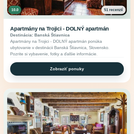
10.0
51 recenzií
Apartmány na Trojici - DOLNÝ apartmán
Destinácia: Banská Štiavnica
Apartmány na Trojici - DOLNÝ apartmán ponúka
ubytovanie v destinácii Banská Štiavnica, Slovensko.
Pozrite si vybavenie, fotky a ďalšie informácie.
Zobraziť ponuky