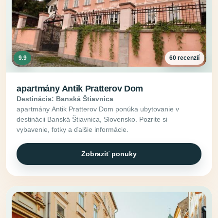
9.9
60 recenzií
apartmány Antik Pratterov Dom
Destinácia: Banská Štiavnica
apartmány Antik Pratterov Dom ponúka ubytovanie v
destinácii Banská Štiavnica, Slovensko. Pozrite si
vybavenie, fotky a ďalšie informácie.
Zobraziť ponuky