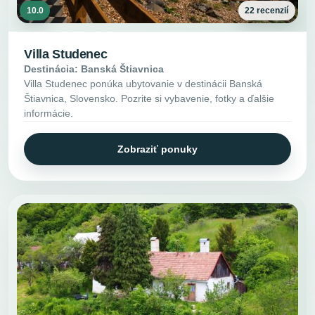
10.0
22 recenzií
Villa Studenec
Destinácia: Banská Štiavnica
Villa Studenec ponúka ubytovanie v destinácii Banská
Štiavnica, Slovensko. Pozrite si vybavenie, fotky a ďalšie
informácie.
Zobraziť ponuky