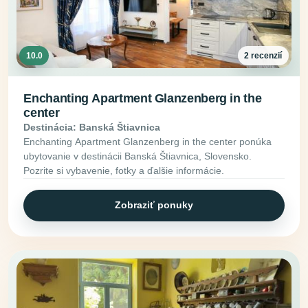
10.0
2 recenzií
Enchanting Apartment Glanzenberg in the
center
Destinácia: Banská Štiavnica
Enchanting Apartment Glanzenberg in the center ponúka
ubytovanie v destinácii Banská Štiavnica, Slovensko.
Pozrite si vybavenie, fotky a ďalšie informácie.
Zobraziť ponuky