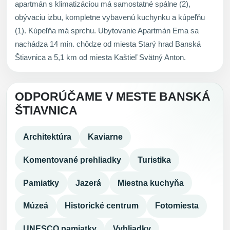
apartmán s klimatizáciou má samostatné spálne (2),
obývaciu izbu, kompletne vybavenú kuchynku a kúpeľňu
(1). Kúpeľňa má sprchu. Ubytovanie Apartmán Ema sa
nachádza 14 min. chôdze od miesta Starý hrad Banská
Štiavnica a 5,1 km od miesta Kaštieľ Svätný Anton.
ODPORÚČAME V MESTE BANSKÁ
ŠTIAVNICA
Architektúra
Kaviarne
Komentované prehliadky
Turistika
Pamiatky
Jazerá
Miestna kuchyňa
Múzeá
Historické centrum
Fotomiesta
UNESCO pamiatky
Vyhliadky