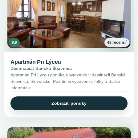
9.9
48 recenzií
Apartmán Pri Lýceu
Destinácia: Banská Štiavnica
Apartmán Pri Lýceu ponúka ubytovanie v destinácii Banská
Štiavnica, Slovensko. Pozrite si vybavenie, fotky a ďalšie
informácie.
Zobraziť ponuky