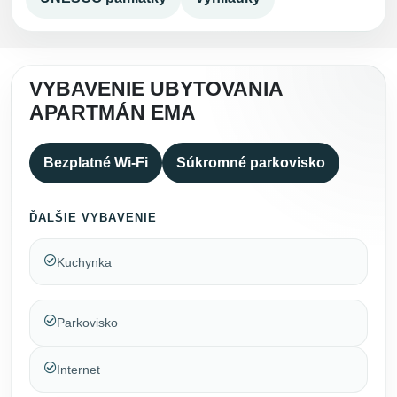
VYBAVENIE UBYTOVANIA
APARTMÁN EMA
Bezplatné Wi-Fi
Súkromné parkovisko
ĎALŠIE VYBAVENIE
Kuchynka
Parkovisko
Internet