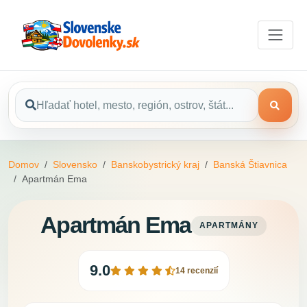
Domov
Slovensko
Banskobystrický kraj
Banská Štiavnica
Apartmán Ema
Apartmán Ema
APARTMÁNY
9.0
14 recenzií