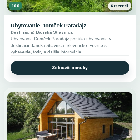
10.0
6 recenzií
Ubytovanie Domček Paradajz
Destinácia: Banská Štiavnica
Ubytovanie Domček Paradajz ponúka ubytovanie v
destinácii Banská Štiavnica, Slovensko. Pozrite si
vybavenie, fotky a ďalšie informácie.
Zobraziť ponuky