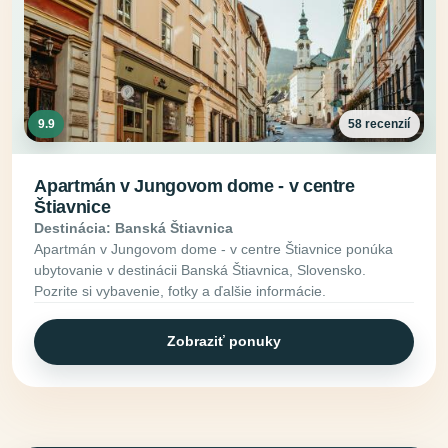
9.9
58 recenzií
Apartmán v Jungovom dome - v centre
Štiavnice
Destinácia: Banská Štiavnica
Apartmán v Jungovom dome - v centre Štiavnice ponúka
ubytovanie v destinácii Banská Štiavnica, Slovensko.
Pozrite si vybavenie, fotky a ďalšie informácie.
Zobraziť ponuky