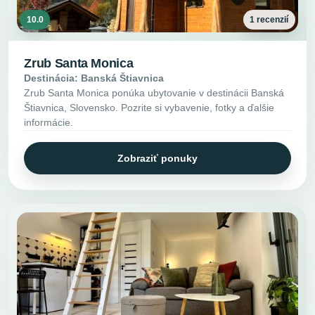
10.0
1 recenzií
Zrub Santa Monica
Destinácia: Banská Štiavnica
Zrub Santa Monica ponúka ubytovanie v destinácii Banská
Štiavnica, Slovensko. Pozrite si vybavenie, fotky a ďalšie
informácie.
Zobraziť ponuky