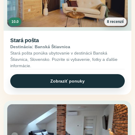
10.0
8 recenzií
Stará pošta
Destinácia: Banská Štiavnica
Stará pošta ponúka ubytovanie v destinácii Banská
Štiavnica, Slovensko. Pozrite si vybavenie, fotky a ďalšie
informácie.
Zobraziť ponuky