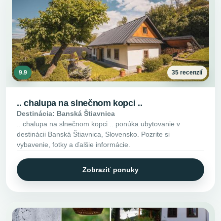
9.9
35 recenzií
.. chalupa na slnečnom kopci ..
Destinácia: Banská Štiavnica
.. chalupa na slnečnom kopci .. ponúka ubytovanie v
destinácii Banská Štiavnica, Slovensko. Pozrite si
vybavenie, fotky a ďalšie informácie.
Zobraziť ponuky