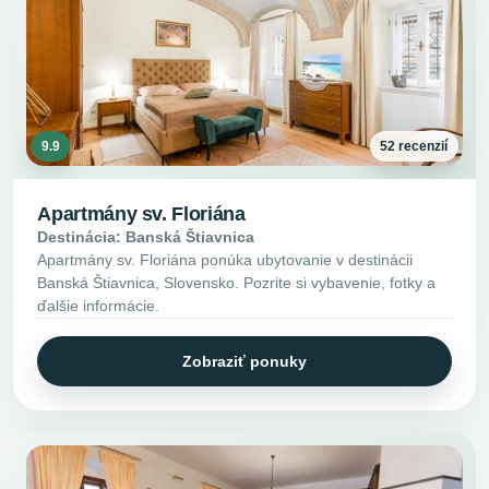
9.9
52 recenzií
Apartmány sv. Floriána
Destinácia: Banská Štiavnica
Apartmány sv. Floriána ponúka ubytovanie v destinácii
Banská Štiavnica, Slovensko. Pozrite si vybavenie, fotky a
ďalšie informácie.
Zobraziť ponuky