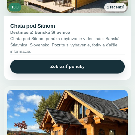
10.0
1 recenzií
Chata pod Sitnom
Destinácia: Banská Štiavnica
Chata pod Sitnom ponúka ubytovanie v destinácii Banská
Štiavnica, Slovensko. Pozrite si vybavenie, fotky a ďalšie
informácie.
Zobraziť ponuky