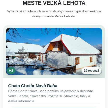
MESTE VEĽKÁ LEHOTA
Vyberte si z najlepších možností ubytovania typu dovolenkové
domy v meste Veľká Lehota.
9.8
20 recenzií
Chata Chotár Nová Baňa
Chata Chotár Nová Baňa ponúka ubytovanie v destinácii
Veľká Lehota, Slovensko. Pozrite si vybavenie, fotky a
ďalšie informácie.