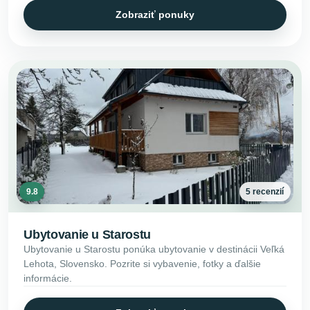
Zobraziť ponuky
9.8
5 recenzií
Ubytovanie u Starostu
Ubytovanie u Starostu ponúka ubytovanie v destinácii Veľká
Lehota, Slovensko. Pozrite si vybavenie, fotky a ďalšie
informácie.