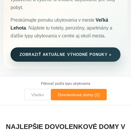
pobyt.
Preskúmajte ponuku ubytovania v meste
Veľká
Lehota
. Nájdete tu hotely, penzióny, apartmány a
ďalšie typy ubytovania v centre aj okolí mesta.
ZOBRAZIŤ AKTUÁLNE VÝHODNÉ PONUKY »
Filtrovať podľa typu ubytovania
Všetko
Dovolenkové domy (2)
NAJLEPŠIE DOVOLENKOVÉ DOMY V