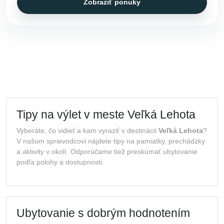
Zobraziť ponuky
Tipy na výlet v meste Veľká Lehota
Vyberáte, čo vidieť a kam vyraziť v destinácii
Veľká Lehota
?
V našom sprievodcovi nájdete tipy na pamiatky, prechádzky
a aktivity v okolí. Odporúčame tiež preskúmať ubytovanie
podľa polohy a dostupnosti.
Ubytovanie s dobrým hodnotením