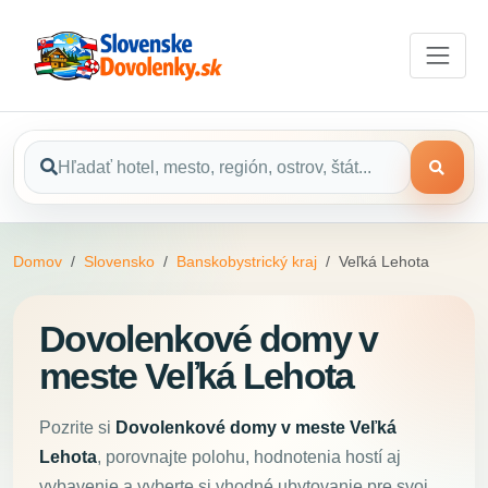
Domov
Slovensko
Banskobystrický kraj
Veľká Lehota
Dovolenkové domy v
meste Veľká Lehota
Pozrite si
Dovolenkové domy v meste Veľká
Lehota
, porovnajte polohu, hodnotenia hostí aj
vybavenie a vyberte si vhodné ubytovanie pre svoj