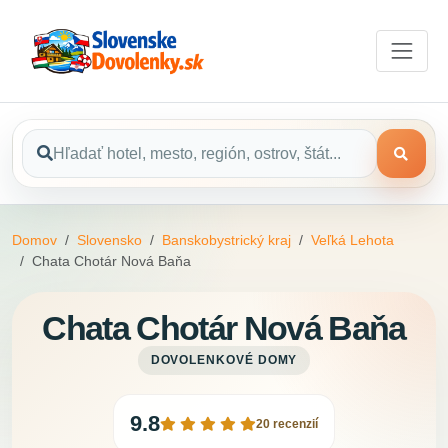
Domov
Slovensko
Banskobystrický kraj
Veľká Lehota
Chata Chotár Nová Baňa
Chata Chotár Nová Baňa
DOVOLENKOVÉ DOMY
9.8
20 recenzií