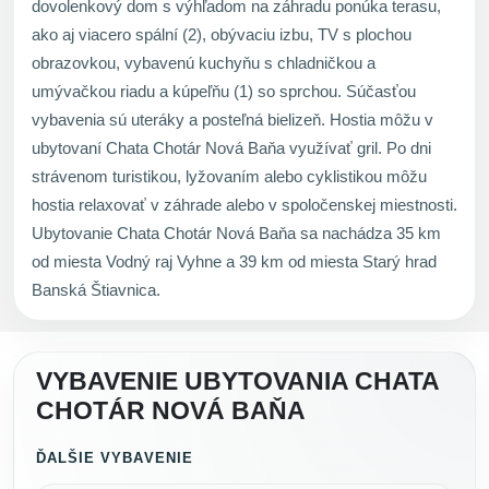
dovolenkový dom s výhľadom na záhradu ponúka terasu,
ako aj viacero spální (2), obývaciu izbu, TV s plochou
obrazovkou, vybavenú kuchyňu s chladničkou a
umývačkou riadu a kúpeľňu (1) so sprchou. Súčasťou
vybavenia sú uteráky a posteľná bielizeň. Hostia môžu v
ubytovaní Chata Chotár Nová Baňa využívať gril. Po dni
strávenom turistikou, lyžovaním alebo cyklistikou môžu
hostia relaxovať v záhrade alebo v spoločenskej miestnosti.
Ubytovanie Chata Chotár Nová Baňa sa nachádza 35 km
od miesta Vodný raj Vyhne a 39 km od miesta Starý hrad
Banská Štiavnica.
VYBAVENIE UBYTOVANIA CHATA
CHOTÁR NOVÁ BAŇA
ĎALŠIE VYBAVENIE