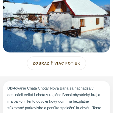
ZOBRAZIŤ VIAC FOTIEK
Ubytovanie Chata Chotár Nová Baňa sa nachádza v
destinácii Veľká Lehota v regióne Banskobystrický kraj a
má balkón. Tento dovolenkový dom má bezplatné
súkromné parkovisko a ponúka spoločnú kuchyňu. Tento