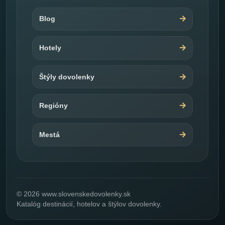
Blog
Hotely
Štýly dovolenky
Regióny
Mestá
© 2026 www.slovenskedovolenky.sk
Katalóg destinácií, hotelov a štýlov dovolenky.