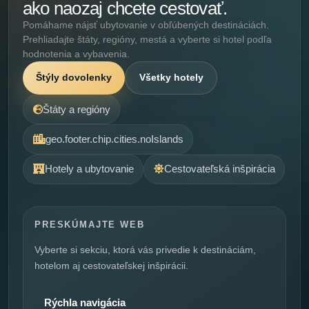
ako naozaj chcete cestovať.
Pomáhame nájsť ubytovanie v obľúbených destináciách.
Prehliadajte štáty, regióny, mestá a vyberte si hotel podľa
hodnotenia a vybavenia.
Štýly dovolenky
Všetky hotely
Štáty a regióny
geo.footer.chip.cities.noIslands
Hotely a ubytovanie
Cestovateľská inšpirácia
PRESKÚMAJTE WEB
Vyberte si sekciu, ktorá vás privedie k destináciám,
hotelom aj cestovateľskej inšpirácii.
Rýchla navigácia