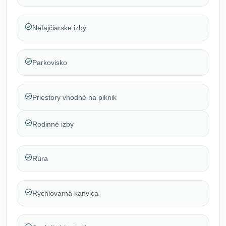
Nefajčiarske izby
Parkovisko
Priestory vhodné na piknik
Rodinné izby
Rúra
Rýchlovarná kanvica