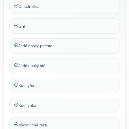
Chladnička
Gril
Jedálenský priestor
Jedálenský stôl
Kuchyňa
Kuchynka
Mikrovlnná rúra