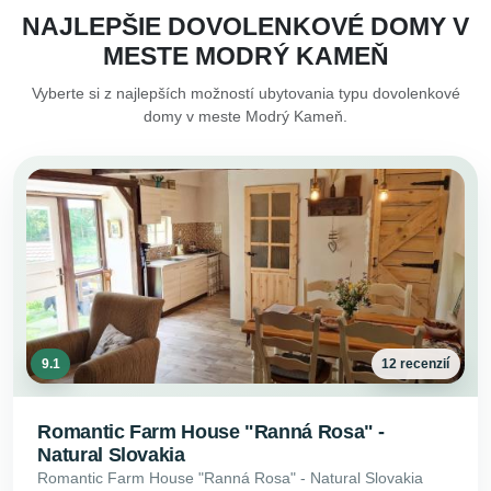
NAJLEPŠIE DOVOLENKOVÉ DOMY V
MESTE MODRÝ KAMEŇ
Vyberte si z najlepších možností ubytovania typu dovolenkové
domy v meste Modrý Kameň.
9.1
12 recenzií
Romantic Farm House "Ranná Rosa" -
Natural Slovakia
Romantic Farm House "Ranná Rosa" - Natural Slovakia