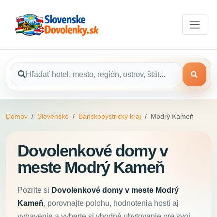
Domov
Slovensko
Banskobystrický kraj
Modrý Kameň
Dovolenkové domy v
meste Modrý Kameň
Pozrite si
Dovolenkové domy v meste Modrý
Kameň
, porovnajte polohu, hodnotenia hostí aj
vybavenie a vyberte si vhodné ubytovanie pre svoj