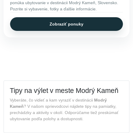
ponúka ubytovanie v destinácii Modrý Kameň, Slovensko.
Pozrite si vybavenie, fotky a ďalšie informácie.
Zobraziť ponuky
Tipy na výlet v meste Modrý Kameň
Vyberáte, čo vidieť a kam vyraziť v destinácii
Modrý
Kameň
? V našom sprievodcovi nájdete tipy na pamiatky,
prechádzky a aktivity v okolí. Odporúčame tiež preskúmať
ubytovanie podľa polohy a dostupnosti.