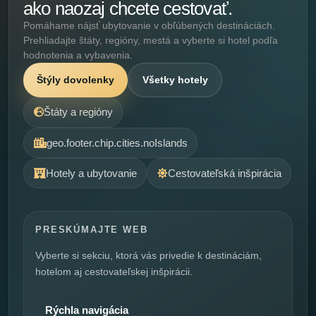
ako naozaj chcete cestovať.
Pomáhame nájsť ubytovanie v obľúbených destináciách.
Prehliadajte štáty, regióny, mestá a vyberte si hotel podľa
hodnotenia a vybavenia.
Štýly dovolenky
Všetky hotely
Štáty a regióny
geo.footer.chip.cities.noIslands
Hotely a ubytovanie
Cestovateľská inšpirácia
PRESKÚMAJTE WEB
Vyberte si sekciu, ktorá vás privedie k destináciám,
hotelom aj cestovateľskej inšpirácii.
Rýchla navigácia