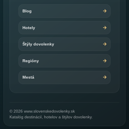
Blog
Hotely
Štýly dovolenky
Regióny
Mestá
© 2026 www.slovenskedovolenky.sk
Katalóg destinácií, hotelov a štýlov dovolenky.