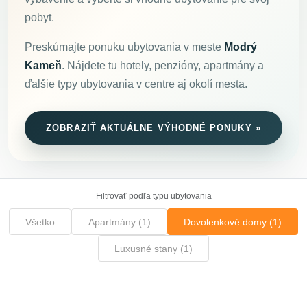
pobyt.
Preskúmajte ponuku ubytovania v meste
Modrý
Kameň
. Nájdete tu hotely, penzióny, apartmány a
ďalšie typy ubytovania v centre aj okolí mesta.
ZOBRAZIŤ AKTUÁLNE VÝHODNÉ PONUKY »
Filtrovať podľa typu ubytovania
Všetko
Apartmány (1)
Dovolenkové domy (1)
Luxusné stany (1)