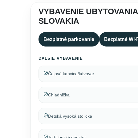
VYBAVENIE UBYTOVANIA
SLOVAKIA
Bezplatné parkovanie
Bezplatné Wi-
ĎALŠIE VYBAVENIE
Čajová kanvica/kávovar
Chladnička
Detská vysoká stolička
Jedálenský priestor