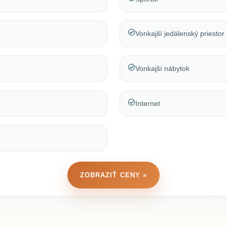
Vonkajší jedálenský priestor
Vonkajší nábytok
Internet
ZOBRAZIŤ CENY »