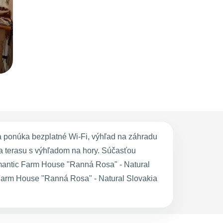
 ponúka bezplatné Wi-Fi, výhľad na záhradu
a terasu s výhľadom na hory. Súčasťou
omantic Farm House "Ranná Rosa" - Natural
 Farm House "Ranná Rosa" - Natural Slovakia