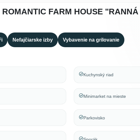
 ROMANTIC FARM HOUSE "RANNÁ 
Fi
Nefajčiarske izby
Vybavenie na grilovanie
Kuchynský riad
Minimarket na mieste
Parkovisko
Sporák