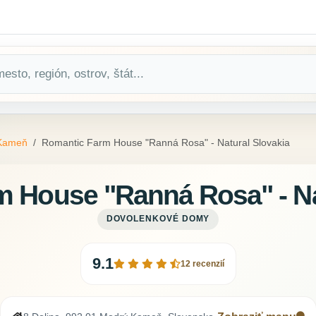
Kameň
Romantic Farm House "Ranná Rosa" - Natural Slovakia
 House "Ranná Rosa" - Na
DOVOLENKOVÉ DOMY
9.1
12 recenzií