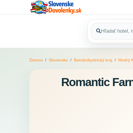
Domov
Slovensko
Banskobystrický kraj
Modrý 
Romantic Farm