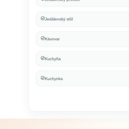
Jedálenský stôl
Kávovar
Kuchyňa
Kuchynka