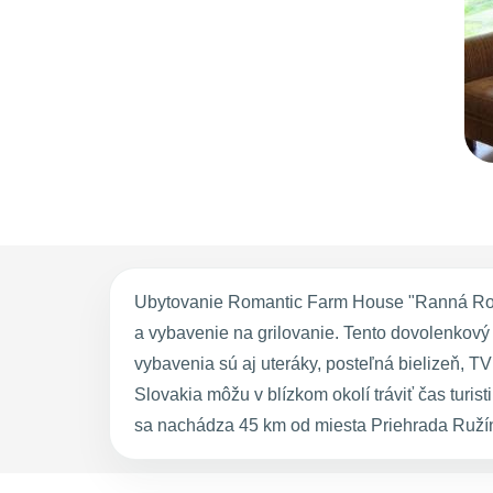
Ubytovanie Romantic Farm House "Ranná Rosa
a vybavenie na grilovanie. Tento dovolenkov
vybavenia sú aj uteráky, posteľná bielizeň, 
Slovakia môžu v blízkom okolí tráviť čas tur
sa nachádza 45 km od miesta Priehrada Ruží