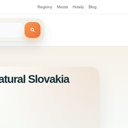
Regióny
Mestá
Hotely
Blog
tural Slovakia