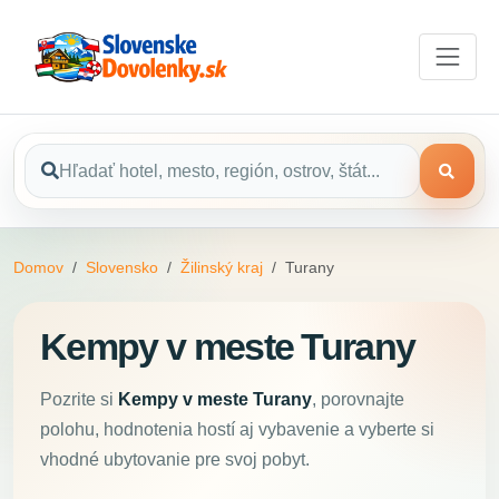
Domov
Slovensko
Žilinský kraj
Turany
Kempy v meste Turany
Pozrite si
Kempy v meste Turany
, porovnajte
polohu, hodnotenia hostí aj vybavenie a vyberte si
vhodné ubytovanie pre svoj pobyt.