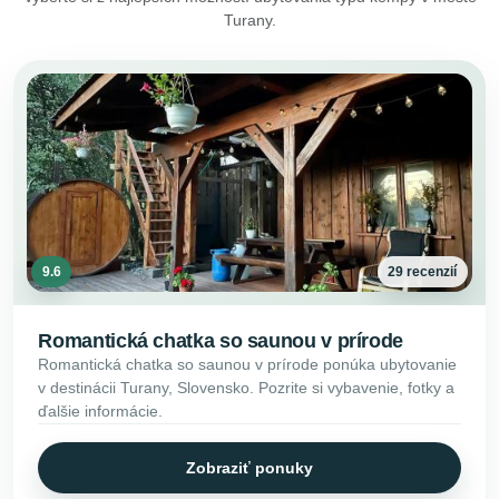
Turany.
9.6
29 recenzií
Romantická chatka so saunou v prírode
Romantická chatka so saunou v prírode ponúka ubytovanie
v destinácii Turany, Slovensko. Pozrite si vybavenie, fotky a
ďalšie informácie.
Zobraziť ponuky