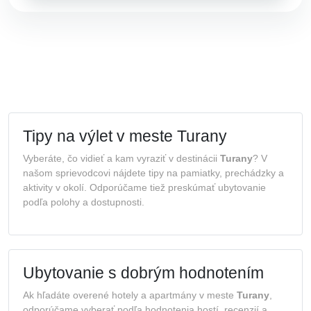
Tipy na výlet v meste Turany
Vyberáte, čo vidieť a kam vyraziť v destinácii
Turany
? V
našom sprievodcovi nájdete tipy na pamiatky, prechádzky a
aktivity v okolí. Odporúčame tiež preskúmať ubytovanie
podľa polohy a dostupnosti.
Ubytovanie s dobrým hodnotením
Ak hľadáte overené hotely a apartmány v meste
Turany
,
odporúčame vyberať podľa hodnotenia hostí, recenzií a