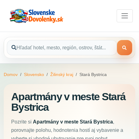
Domov
Slovensko
Žilinský kraj
Stará Bystrica
Apartmány v meste Stará
Bystrica
Pozrite si
Apartmány v meste Stará Bystrica
,
porovnajte polohu, hodnotenia hostí aj vybavenie a
vyberte si vhodné ubytovanie pre svoj pobyt.