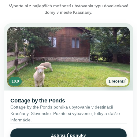
Vyberte si z najlepších možností ubytovania typu dovolenkové
domy v meste Krasňany.
10.0
1 recenzií
Cottage by the Ponds
Cottage by the Ponds ponúka ubytovanie v destinácii
Krasňany, Slovensko. Pozrite si vybavenie, fotky a ďalšie
informácie.
Zobraziť ponuky