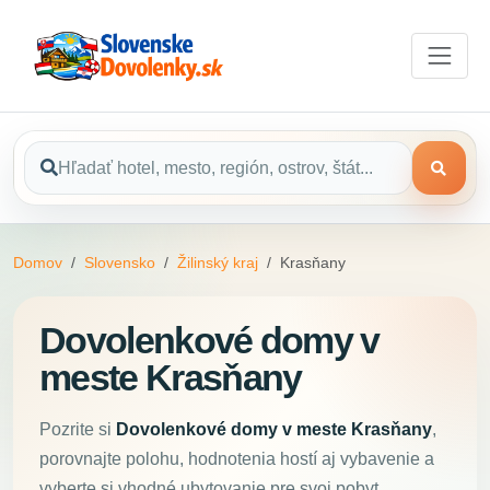
Domov
Slovensko
Žilinský kraj
Krasňany
Dovolenkové domy v
meste Krasňany
Pozrite si
Dovolenkové domy v meste Krasňany
,
porovnajte polohu, hodnotenia hostí aj vybavenie a
vyberte si vhodné ubytovanie pre svoj pobyt.