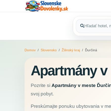
Domov
Slovensko
Žilinský kraj
Ďurčiná
Apartmány v 
Pozrite si
Apartmány v meste Ďurči
svoj pobyt.
Preskúmajte ponuku ubytovania v m