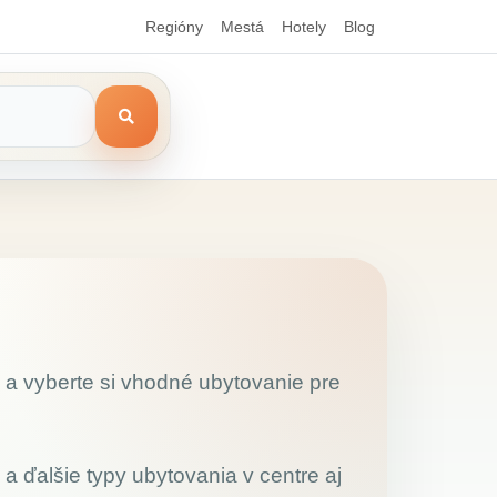
Regióny
Mestá
Hotely
Blog
e a vyberte si vhodné ubytovanie pre
 a ďalšie typy ubytovania v centre aj