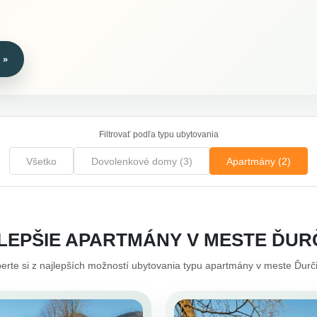
 »
Filtrovať podľa typu ubytovania
Všetko
Dovolenkové domy (3)
Apartmány (2)
LEPŠIE APARTMÁNY V MESTE ĎUR
erte si z najlepších možností ubytovania typu apartmány v meste Ďurč