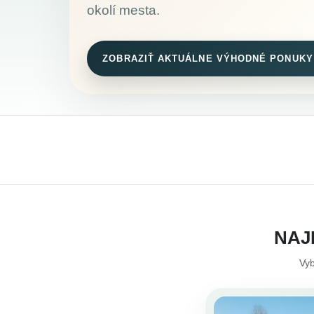
okolí mesta.
ZOBRAZIŤ AKTUÁLNE VÝHODNÉ PONUKY
NAJ
Vyb