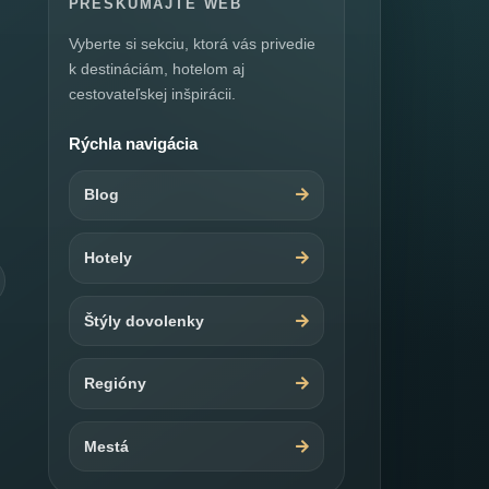
PRESKÚMAJTE WEB
Vyberte si sekciu, ktorá vás privedie
k destináciám, hotelom aj
cestovateľskej inšpirácii.
Rýchla navigácia
Blog
Hotely
Štýly dovolenky
Regióny
Mestá