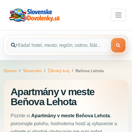
Domov
Slovensko
Žilinský kraj
Beňova Lehota
Apartmány v meste
Beňova Lehota
Pozrite si
Apartmány v meste Beňova Lehota
,
porovnajte polohu, hodnotenia hostí aj vybavenie a
vyberte si vhodné ubytovanie pre svoj pobyt.