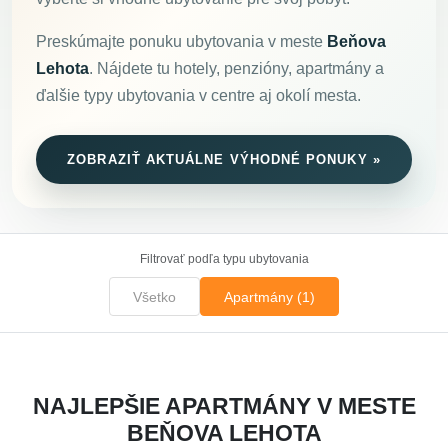
Preskúmajte ponuku ubytovania v meste
Beňova
Lehota
. Nájdete tu hotely, penzióny, apartmány a
ďalšie typy ubytovania v centre aj okolí mesta.
ZOBRAZIŤ AKTUÁLNE VÝHODNÉ PONUKY »
Filtrovať podľa typu ubytovania
Všetko
Apartmány (1)
NAJLEPŠIE APARTMÁNY V MESTE
BEŇOVA LEHOTA