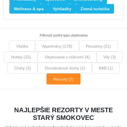
Wellness & spa
Vyhliadky
Zimná turistika
Filtrovať podľa typu ubytovania
Všetko
Apartmány (178)
Penzióny (21)
Hotely (15)
Ubytovanie v súkromí (4)
Vily (3)
Chaty (3)
Dovolenkové domy (1)
B&B (1)
Rezorty (1)
NAJLEPŠIE REZORTY V MESTE
STARÝ SMOKOVEC