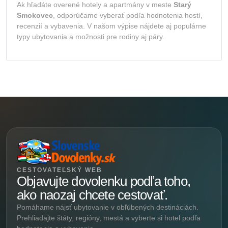
Ak hľadáte overené hotely a apartmány v meste
Starý
Smokovec
, odporúčame vyberať podľa hodnotenia hostí,
recenzií a vybavenia. V našom výpise nájdete aj populárne
typy ubytovania a možnosti pre rodiny aj páry.
CESTOVATEĽSKÝ WEB
Objavujte dovolenku podľa toho,
ako naozaj chcete cestovať.
Pomáhame nájsť ubytovanie v obľúbených destináciách.
Prehliadajte štáty, regióny, mestá a vyberte si hotel podľa