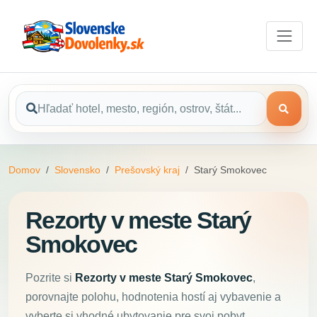
Domov
Slovensko
Prešovský kraj
Starý Smokovec
Rezorty v meste Starý
Smokovec
Pozrite si
Rezorty v meste Starý Smokovec
,
porovnajte polohu, hodnotenia hostí aj vybavenie a
vyberte si vhodné ubytovanie pre svoj pobyt.