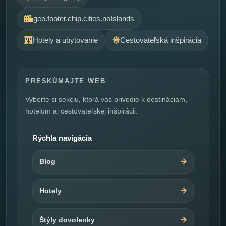
geo.footer.chip.cities.noIslands
Hotely a ubytovanie
Cestovateľská inšpirácia
PRESKÚMAJTE WEB
Vyberte si sekciu, ktorá vás privedie k destináciám,
hotelom aj cestovateľskej inšpirácii.
Rýchla navigácia
Blog
Hotely
Štýly dovolenky