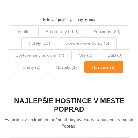
Filtrovať podľa typu ubytovania
Všetko
Apartmány (180)
Penzióny (28)
Hotely (19)
Dovolenkové domy (5)
Ubytovanie v súkromí (4)
Vily (3)
B&B (3)
Chaty (2)
Hostely (1)
Hostince (1)
NAJLEPŠIE HOSTINCE V MESTE
POPRAD
Vyberte si z najlepších možností ubytovania typu hostince v meste
Poprad.