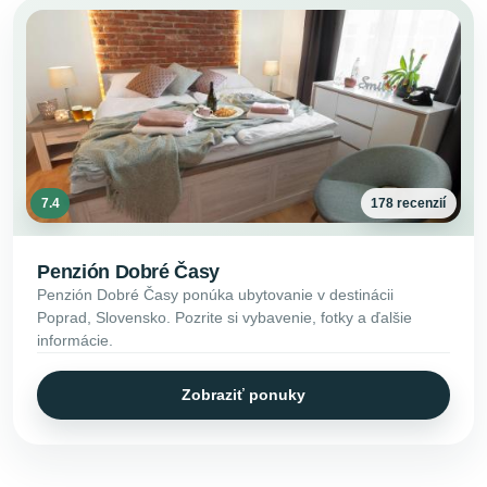
7.4
178 recenzií
Penzión Dobré Časy
Penzión Dobré Časy ponúka ubytovanie v destinácii
Poprad, Slovensko. Pozrite si vybavenie, fotky a ďalšie
informácie.
Zobraziť ponuky