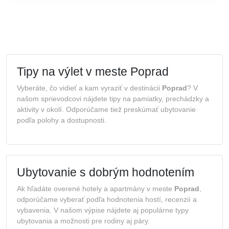
Tipy na výlet v meste Poprad
Vyberáte, čo vidieť a kam vyraziť v destinácii
Poprad
? V
našom sprievodcovi nájdete tipy na pamiatky, prechádzky a
aktivity v okolí. Odporúčame tiež preskúmať ubytovanie
podľa polohy a dostupnosti.
Ubytovanie s dobrým hodnotením
Ak hľadáte overené hotely a apartmány v meste
Poprad
,
odporúčame vyberať podľa hodnotenia hostí, recenzií a
vybavenia. V našom výpise nájdete aj populárne typy
ubytovania a možnosti pre rodiny aj páry.