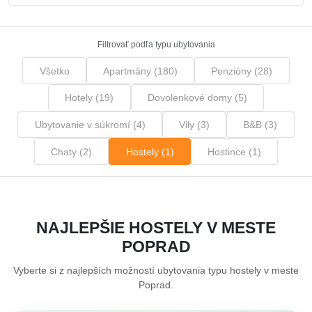
Filtrovať podľa typu ubytovania
Všetko
Apartmány (180)
Penzióny (28)
Hotely (19)
Dovolenkové domy (5)
Ubytovanie v súkromí (4)
Vily (3)
B&B (3)
Chaty (2)
Hostely (1)
Hostince (1)
NAJLEPŠIE HOSTELY V MESTE
POPRAD
Vyberte si z najlepších možností ubytovania typu hostely v meste
Poprad.