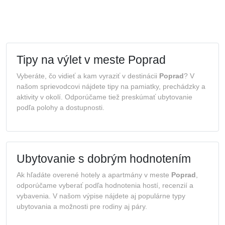
Tipy na výlet v meste Poprad
Vyberáte, čo vidieť a kam vyraziť v destinácii
Poprad
? V
našom sprievodcovi nájdete tipy na pamiatky, prechádzky a
aktivity v okolí. Odporúčame tiež preskúmať ubytovanie
podľa polohy a dostupnosti.
Ubytovanie s dobrým hodnotením
Ak hľadáte overené hotely a apartmány v meste
Poprad
,
odporúčame vyberať podľa hodnotenia hostí, recenzií a
vybavenia. V našom výpise nájdete aj populárne typy
ubytovania a možnosti pre rodiny aj páry.