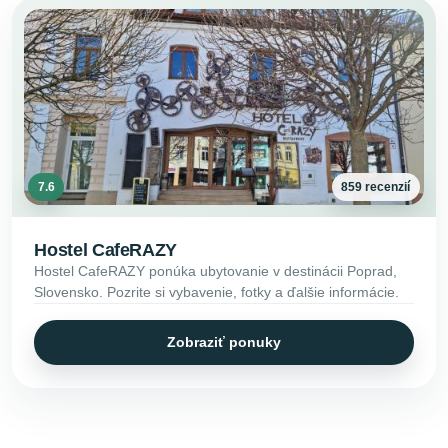
7.6
859 recenzií
Hostel CafeRAZY
Hostel CafeRAZY ponúka ubytovanie v destinácii Poprad,
Slovensko. Pozrite si vybavenie, fotky a ďalšie informácie.
Zobraziť ponuky