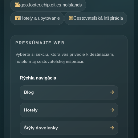
geo.footer.chip.cities.noIslands
Hotely a ubytovanie
Cestovateľská inšpirácia
PRESKÚMAJTE WEB
Vyberte si sekciu, ktorá vás privedie k destináciám,
hotelom aj cestovateľskej inšpirácii.
Rýchla navigácia
Blog
Hotely
Štýly dovolenky