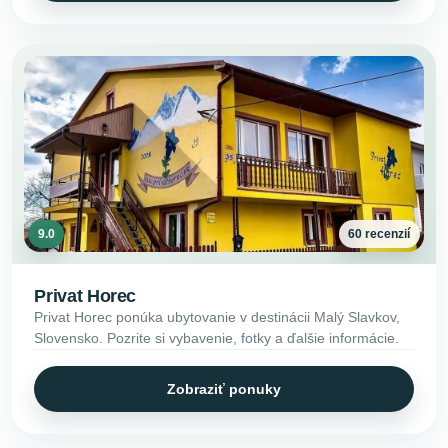
9.0
60 recenzií
Privat Horec
Privat Horec ponúka ubytovanie v destinácii Malý Slavkov,
Slovensko. Pozrite si vybavenie, fotky a ďalšie informácie.
Zobraziť ponuky