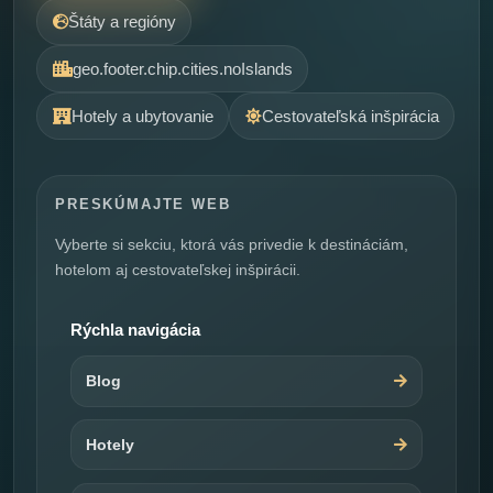
Štáty a regióny
geo.footer.chip.cities.noIslands
Hotely a ubytovanie
Cestovateľská inšpirácia
PRESKÚMAJTE WEB
Vyberte si sekciu, ktorá vás privedie k destináciám,
hotelom aj cestovateľskej inšpirácii.
Rýchla navigácia
Blog
Hotely