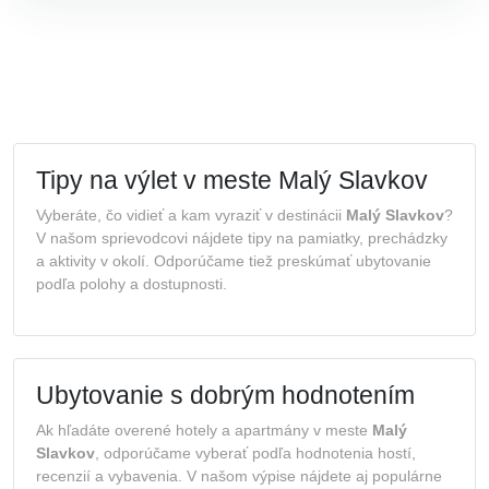
Tipy na výlet v meste Malý Slavkov
Vyberáte, čo vidieť a kam vyraziť v destinácii
Malý Slavkov
?
V našom sprievodcovi nájdete tipy na pamiatky, prechádzky
a aktivity v okolí. Odporúčame tiež preskúmať ubytovanie
podľa polohy a dostupnosti.
Ubytovanie s dobrým hodnotením
Ak hľadáte overené hotely a apartmány v meste
Malý
Slavkov
, odporúčame vyberať podľa hodnotenia hostí,
recenzií a vybavenia. V našom výpise nájdete aj populárne