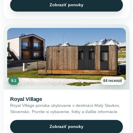
Zobraziť ponuky
9.1
64 recenzií
Royal Village
Royal Village ponúka ubytovanie v destinácii Malý Slavkov,
Slovensko. Pozrite si vybavenie, fotky a ďalšie informácie.
Zobraziť ponuky