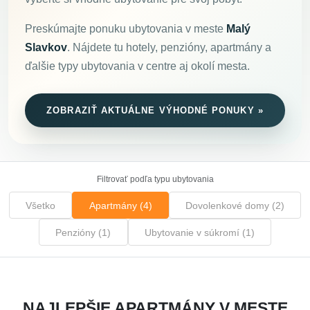
Preskúmajte ponuku ubytovania v meste
Malý
Slavkov
. Nájdete tu hotely, penzióny, apartmány a
ďalšie typy ubytovania v centre aj okolí mesta.
ZOBRAZIŤ AKTUÁLNE VÝHODNÉ PONUKY »
Filtrovať podľa typu ubytovania
Všetko
Apartmány (4)
Dovolenkové domy (2)
Penzióny (1)
Ubytovanie v súkromí (1)
NAJLEPŠIE APARTMÁNY V MESTE