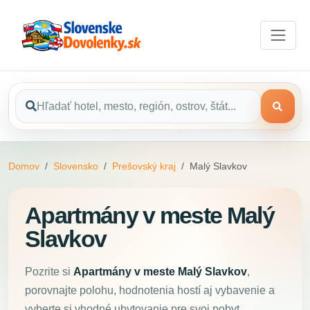
Domov
Slovensko
Prešovský kraj
Malý Slavkov
Apartmány v meste Malý
Slavkov
Pozrite si
Apartmány v meste Malý Slavkov
,
porovnajte polohu, hodnotenia hostí aj vybavenie a
vyberte si vhodné ubytovanie pre svoj pobyt.