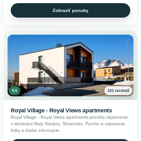
Zobraziť ponuky
9.5
101 recenzií
Royal Village - Royal Views apartments
Royal Village - Royal Views apartments ponúka ubytovanie
v destinácii Malý Slavkov, Slovensko. Pozrite si vybavenie,
fotky a ďalšie informácie.