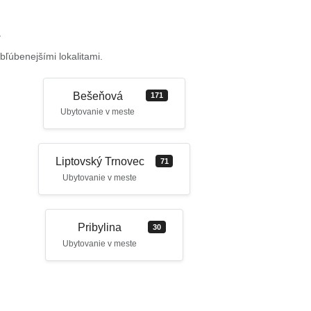
bľúbenejšími lokalitami.
Bešeňová
171
Ubytovanie v meste
Liptovský Trnovec
71
Ubytovanie v meste
Pribylina
30
Ubytovanie v meste