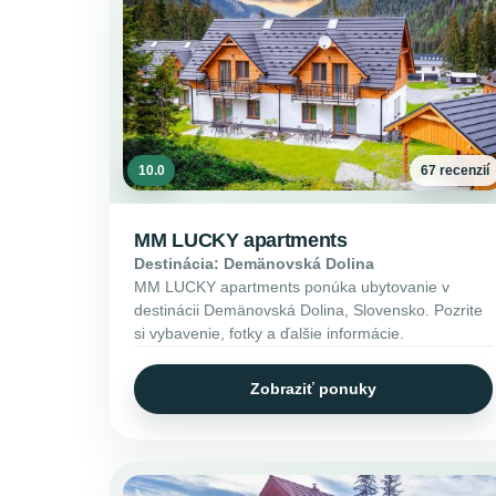
10.0
67 recenzií
MM LUCKY apartments
Destinácia: Demänovská Dolina
MM LUCKY apartments ponúka ubytovanie v
destinácii Demänovská Dolina, Slovensko. Pozrite
si vybavenie, fotky a ďalšie informácie.
Zobraziť ponuky