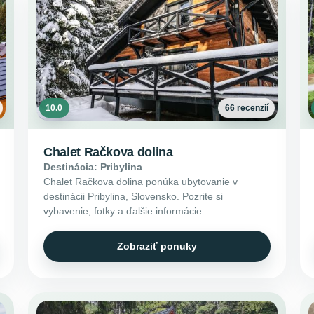
10.0
66 recenzií
Chalet Račkova dolina
Destinácia: Pribylina
Chalet Račkova dolina ponúka ubytovanie v
destinácii Pribylina, Slovensko. Pozrite si
vybavenie, fotky a ďalšie informácie.
Zobraziť ponuky