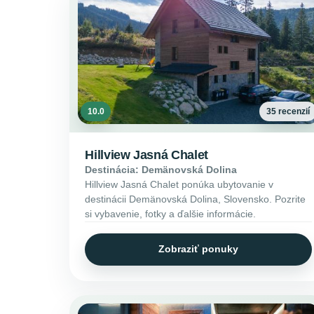
10.0
35 recenzií
Hillview Jasná Chalet
Destinácia: Demänovská Dolina
Hillview Jasná Chalet ponúka ubytovanie v
destinácii Demänovská Dolina, Slovensko. Pozrite
si vybavenie, fotky a ďalšie informácie.
Zobraziť ponuky