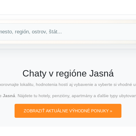
Chaty v regióne Jasná
orovnajte lokalitu, hodnotenia hostí aj vybavenie a vyberte si vhodné u
ne
Jasná
. Nájdete tu hotely, penzióny, apartmány a ďalšie typy ubytova
ZOBRAZIŤ AKTUÁLNE VÝHODNÉ PONUKY »