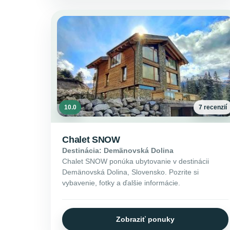
10.0
7 recenzií
Chalet SNOW
Destinácia: Demänovská Dolina
Chalet SNOW ponúka ubytovanie v destinácii
Demänovská Dolina, Slovensko. Pozrite si
vybavenie, fotky a ďalšie informácie.
Zobraziť ponuky