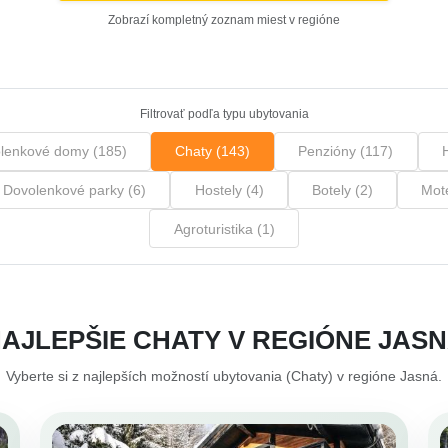
Zobrazí kompletný zoznam miest v regióne
Filtrovať podľa typu ubytovania
lenkové domy (185)
Chaty (143)
Penzióny (117)
Dovolenkové parky (6)
Hostely (4)
Botely (2)
Mote
Agroturistika (1)
AJLEPŠIE CHATY V REGIÓNE JAS
Vyberte si z najlepších možností ubytovania (Chaty) v regióne Jasná.