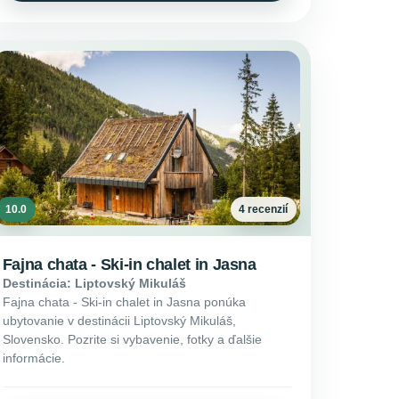
10.0
4 recenzií
Fajna chata - Ski-in chalet in Jasna
Destinácia: Liptovský Mikuláš
Fajna chata - Ski-in chalet in Jasna ponúka
ubytovanie v destinácii Liptovský Mikuláš,
Slovensko. Pozrite si vybavenie, fotky a ďalšie
informácie.