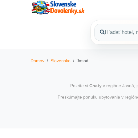
Domov
Slovensko
Jasná
Pozrite si
Chaty
v regióne Jasná, p
Preskúmajte ponuku ubytovania v regió