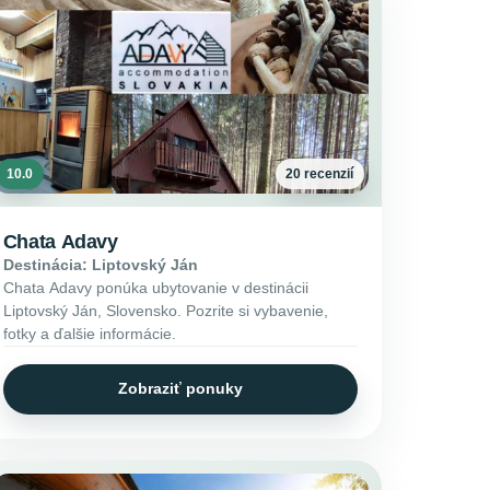
10.0
20 recenzií
Chata Adavy
Destinácia: Liptovský Ján
Chata Adavy ponúka ubytovanie v destinácii
Liptovský Ján, Slovensko. Pozrite si vybavenie,
fotky a ďalšie informácie.
Zobraziť ponuky