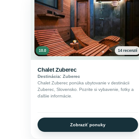
10.0
14 recenzií
Chalet Zuberec
Destinácia: Zuberec
Chalet Zuberec ponúka ubytovanie v destinácii
Zuberec, Slovensko. Pozrite si vybavenie, fotky a
ďalšie informácie.
Zobraziť ponuky