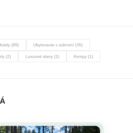
Hotely (89)
Ubytovanie v súkromí (35)
ly (2)
Luxusné stany (2)
Kempy (1)
NÁ