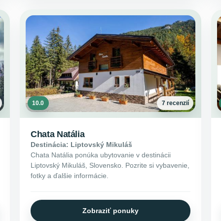
10.0
7 recenzií
Chata Natália
Destinácia: Liptovský Mikuláš
Chata Natália ponúka ubytovanie v destinácii
Liptovský Mikuláš, Slovensko. Pozrite si vybavenie,
fotky a ďalšie informácie.
Zobraziť ponuky