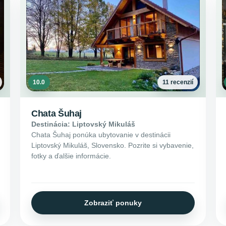
10.0
11 recenzií
Chata Šuhaj
Destinácia: Liptovský Mikuláš
Chata Šuhaj ponúka ubytovanie v destinácii
Liptovský Mikuláš, Slovensko. Pozrite si vybavenie,
fotky a ďalšie informácie.
Zobraziť ponuky