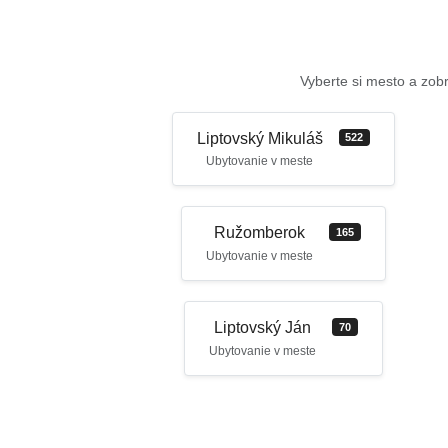
Vyberte si mesto a zobr
Liptovský Mikuláš
522
Ubytovanie v meste
Ružomberok
165
Ubytovanie v meste
Liptovský Ján
70
Ubytovanie v meste