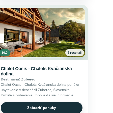
10.0
5 recenzií
Chalet Oasis - Chalets Kvačianska
dolina
Destinácia: Zuberec
Chalet Oasis - Chalets Kvačianska dolina ponúka
ubytovanie v destinácii Zuberec, Slovensko.
Pozrite si vybavenie, fotky a ďalšie informácie.
Zobraziť ponuky