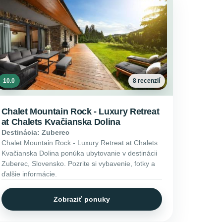
10.0
8 recenzií
Chalet Mountain Rock - Luxury Retreat
at Chalets Kvačianska Dolina
Destinácia: Zuberec
Chalet Mountain Rock - Luxury Retreat at Chalets
Kvačianska Dolina ponúka ubytovanie v destinácii
Zuberec, Slovensko. Pozrite si vybavenie, fotky a
ďalšie informácie.
Zobraziť ponuky