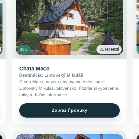
10.0
31 recenzií
Chata Maco
Destinácia: Liptovský Mikuláš
Chata Maco ponúka ubytovanie v destinácii
Liptovský Mikuláš, Slovensko. Pozrite si vybavenie,
fotky a ďalšie informácie.
Zobraziť ponuky