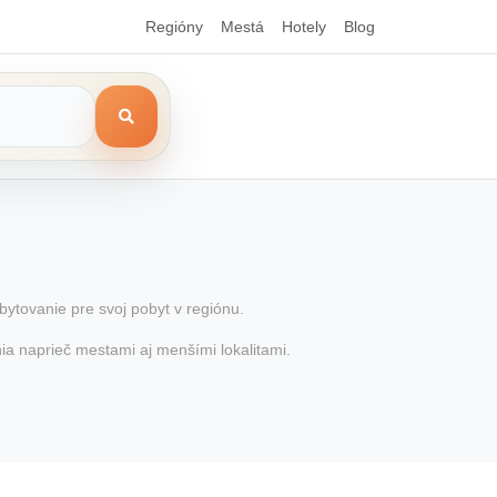
Regióny
Mestá
Hotely
Blog
bytovanie pre svoj pobyt v regiónu.
nia naprieč mestami aj menšími lokalitami.