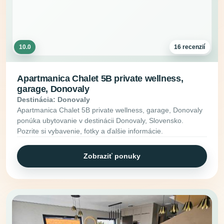
10.0
16 recenzií
Apartmanica Chalet 5B private wellness,
garage, Donovaly
Destinácia: Donovaly
Apartmanica Chalet 5B private wellness, garage, Donovaly
ponúka ubytovanie v destinácii Donovaly, Slovensko.
Pozrite si vybavenie, fotky a ďalšie informácie.
Zobraziť ponuky