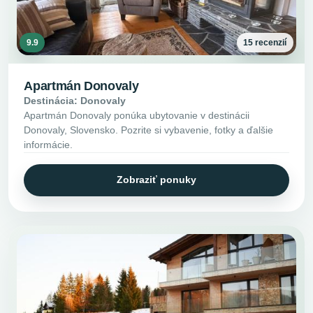
9.9
15 recenzií
Apartmán Donovaly
Destinácia: Donovaly
Apartmán Donovaly ponúka ubytovanie v destinácii
Donovaly, Slovensko. Pozrite si vybavenie, fotky a ďalšie
informácie.
Zobraziť ponuky