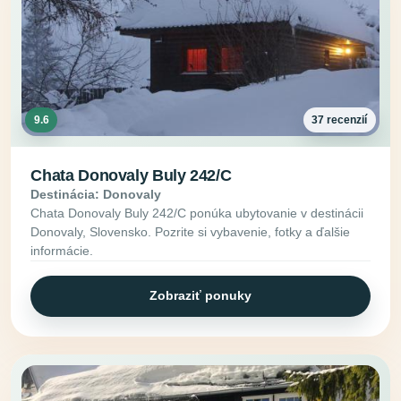
9.6
37 recenzií
Chata Donovaly Buly 242/C
Destinácia: Donovaly
Chata Donovaly Buly 242/C ponúka ubytovanie v destinácii
Donovaly, Slovensko. Pozrite si vybavenie, fotky a ďalšie
informácie.
Zobraziť ponuky