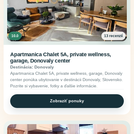
10.0
13 recenzií
Apartmanica Chalet 5A, private wellness,
garage, Donovaly center
Destinácia: Donovaly
Apartmanica Chalet 5A, private wellness, garage, Donovaly
center ponúka ubytovanie v destinácii Donovaly, Slovensko.
Pozrite si vybavenie, fotky a ďalšie informácie.
Zobraziť ponuky