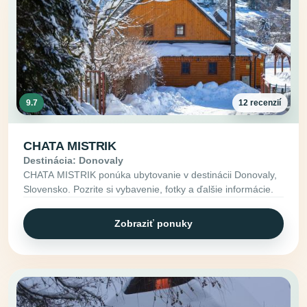
9.7
12 recenzií
CHATA MISTRIK
Destinácia: Donovaly
CHATA MISTRIK ponúka ubytovanie v destinácii Donovaly,
Slovensko. Pozrite si vybavenie, fotky a ďalšie informácie.
Zobraziť ponuky