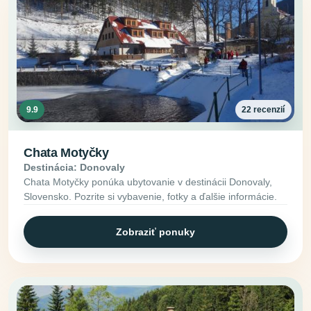
9.9
22 recenzií
Chata Motyčky
Destinácia: Donovaly
Chata Motyčky ponúka ubytovanie v destinácii Donovaly,
Slovensko. Pozrite si vybavenie, fotky a ďalšie informácie.
Zobraziť ponuky