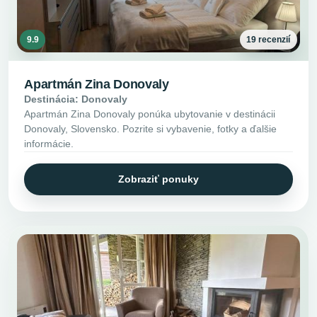
9.9
19 recenzií
Apartmán Zina Donovaly
Destinácia: Donovaly
Apartmán Zina Donovaly ponúka ubytovanie v destinácii
Donovaly, Slovensko. Pozrite si vybavenie, fotky a ďalšie
informácie.
Zobraziť ponuky