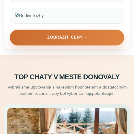
Rodinné izby
ZOBRAZIŤ CENY »
TOP CHATY V MESTE DONOVALY
Vybrali sme ubytovania s najlepším hodnotením a dostatočným
počtom recenzií, aby bol výber čo najspoľahlivejší.