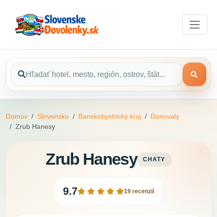
Domov
Slovensko
Banskobystrický kraj
Donovaly
Zrub Hanesy
Zrub Hanesy
CHATY
9.7
19 recenzií