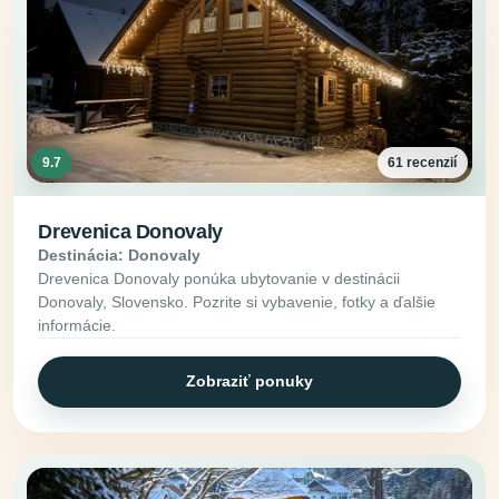
9.7
61 recenzií
Drevenica Donovaly
Destinácia: Donovaly
Drevenica Donovaly ponúka ubytovanie v destinácii
Donovaly, Slovensko. Pozrite si vybavenie, fotky a ďalšie
informácie.
Zobraziť ponuky