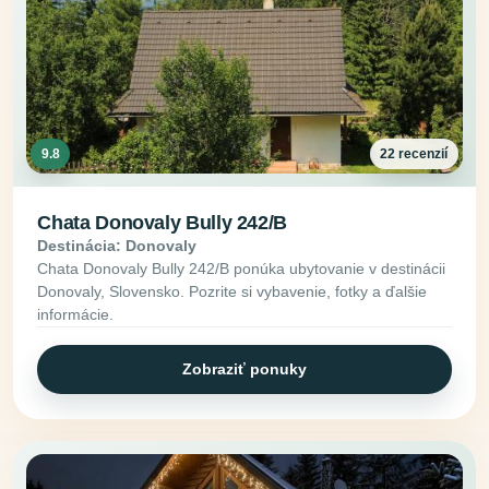
9.8
22 recenzií
Chata Donovaly Bully 242/B
Destinácia: Donovaly
Chata Donovaly Bully 242/B ponúka ubytovanie v destinácii
Donovaly, Slovensko. Pozrite si vybavenie, fotky a ďalšie
informácie.
Zobraziť ponuky