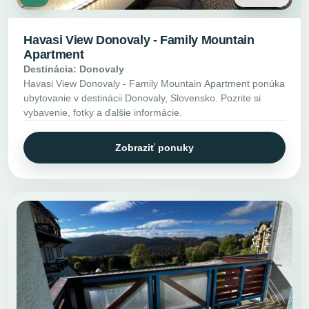
Havasi View Donovaly - Family Mountain
Apartment
Destinácia: Donovaly
Havasi View Donovaly - Family Mountain Apartment ponúka
ubytovanie v destinácii Donovaly, Slovensko. Pozrite si
vybavenie, fotky a ďalšie informácie.
Zobraziť ponuky