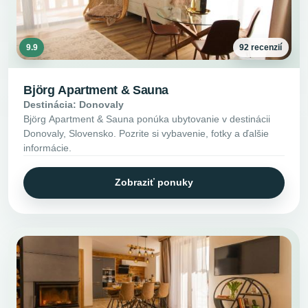
9.9
92 recenzií
Björg Apartment & Sauna
Destinácia: Donovaly
Björg Apartment & Sauna ponúka ubytovanie v destinácii
Donovaly, Slovensko. Pozrite si vybavenie, fotky a ďalšie
informácie.
Zobraziť ponuky