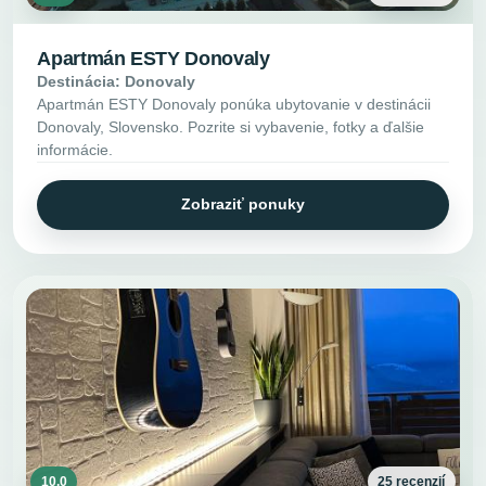
Apartmán ESTY Donovaly
Destinácia: Donovaly
Apartmán ESTY Donovaly ponúka ubytovanie v destinácii
Donovaly, Slovensko. Pozrite si vybavenie, fotky a ďalšie
informácie.
Zobraziť ponuky
10.0
25 recenzií