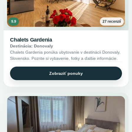
9.9
27 recenzií
Chalets Gardenia
Destinácia: Donovaly
Chalets Gardenia ponúka ubytovanie v destinácii Donovaly,
Slovensko. Pozrite si vybavenie, fotky a ďalšie informácie.
Zobraziť ponuky