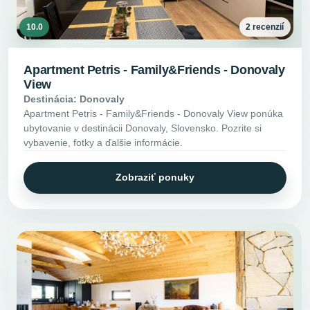
10.0
2 recenzií
Apartment Petris - Family&Friends - Donovaly
View
Destinácia: Donovaly
Apartment Petris - Family&Friends - Donovaly View ponúka
ubytovanie v destinácii Donovaly, Slovensko. Pozrite si
vybavenie, fotky a ďalšie informácie.
Zobraziť ponuky