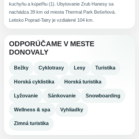
kuchyňu a kúpeľňu (1). Ubytovanie Zrub Hanesy sa
nachádza 39 km od miesta Thermal Park Bešeňová.
Letisko Poprad-Tatry je vzdialené 104 km.
ODPORÚČAME V MESTE
DONOVALY
Bežky
Cyklotrasy
Lesy
Turistika
Horská cyklistika
Horská turistika
Lyžovanie
Sánkovanie
Snowboarding
Wellness & spa
Vyhliadky
Zimná turistika