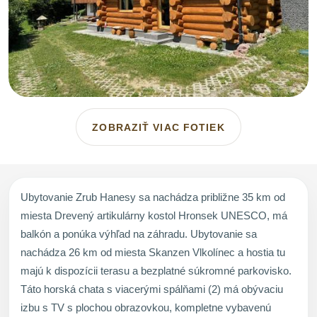
ZOBRAZIŤ VIAC FOTIEK
Ubytovanie Zrub Hanesy sa nachádza približne 35 km od
miesta Drevený artikulárny kostol Hronsek UNESCO, má
balkón a ponúka výhľad na záhradu. Ubytovanie sa
nachádza 26 km od miesta Skanzen Vlkolínec a hostia tu
majú k dispozícii terasu a bezplatné súkromné parkovisko.
Táto horská chata s viacerými spálňami (2) má obývaciu
izbu s TV s plochou obrazovkou, kompletne vybavenú