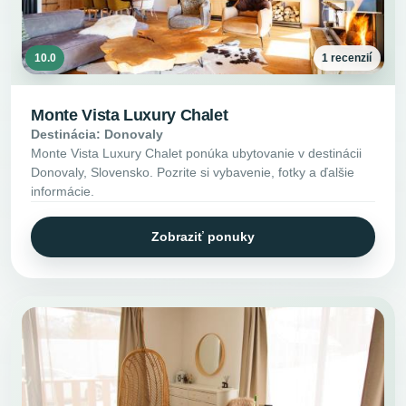
10.0
1 recenzií
Monte Vista Luxury Chalet
Destinácia: Donovaly
Monte Vista Luxury Chalet ponúka ubytovanie v destinácii
Donovaly, Slovensko. Pozrite si vybavenie, fotky a ďalšie
informácie.
Zobraziť ponuky