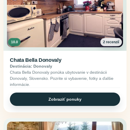
10.0
2 recenzií
Chata Bella Donovaly
Destinácia: Donovaly
Chata Bella Donovaly ponúka ubytovanie v destinácii
Donovaly, Slovensko. Pozrite si vybavenie, fotky a ďalšie
informácie.
Zobraziť ponuky