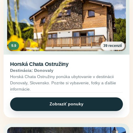
9.9
39 recenzií
Horská Chata Ostružiny
Destinácia: Donovaly
Horská Chata Ostružiny ponúka ubytovanie v destinácii
Donovaly, Slovensko. Pozrite si vybavenie, fotky a ďalšie
informácie.
Zobraziť ponuky