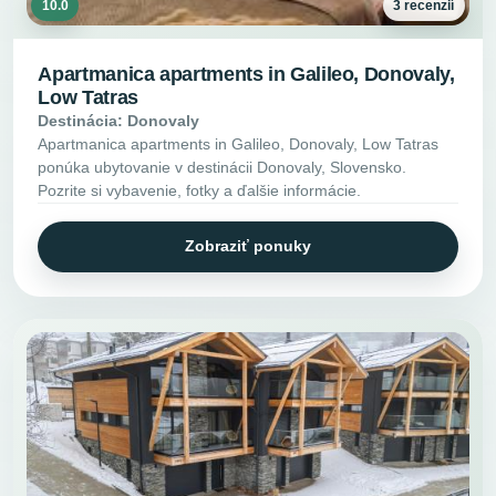
10.0
3 recenzií
Apartmanica apartments in Galileo, Donovaly,
Low Tatras
Destinácia: Donovaly
Apartmanica apartments in Galileo, Donovaly, Low Tatras
ponúka ubytovanie v destinácii Donovaly, Slovensko.
Pozrite si vybavenie, fotky a ďalšie informácie.
Zobraziť ponuky