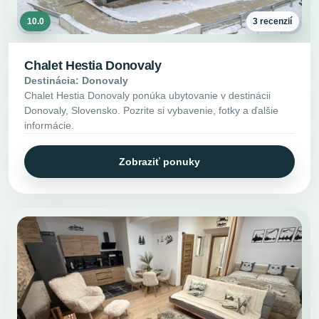
10.0
3 recenzií
Chalet Hestia Donovaly
Destinácia: Donovaly
Chalet Hestia Donovaly ponúka ubytovanie v destinácii
Donovaly, Slovensko. Pozrite si vybavenie, fotky a ďalšie
informácie.
Zobraziť ponuky