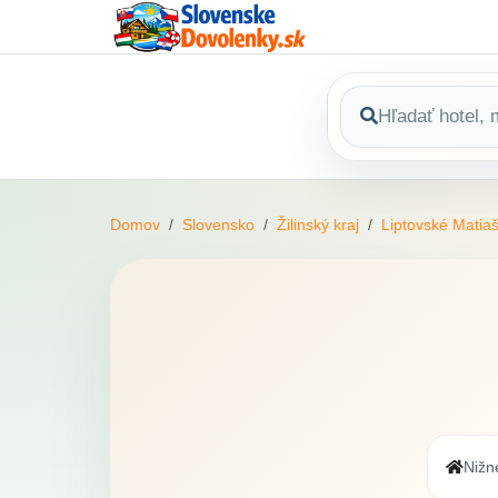
Domov
Slovensko
Žilinský kraj
Liptovské Matia
Nižn