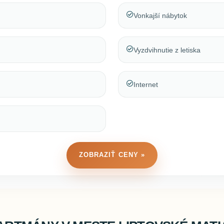
Vonkajší nábytok
Vyzdvihnutie z letiska
Internet
ZOBRAZIŤ CENY »