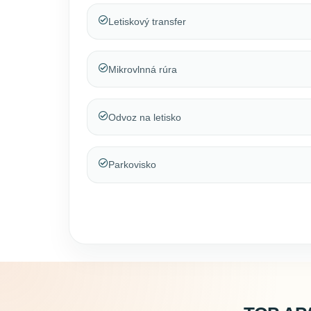
Letiskový transfer
Mikrovlnná rúra
Odvoz na letisko
Parkovisko