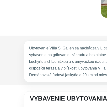
Ubytovanie Villa S. Gallen sa nachádza v Lipt
vybavenie na grilovanie, záhradu a bezplatné
kuchyňu s chladničkou a s umývačkou riadu, ak
dispozícii terasa a v blízkosti ubytovania Vil
Demänovská ľadová jaskyňa a 29 km od miesta
VYBAVENIE UBYTOVANIA 