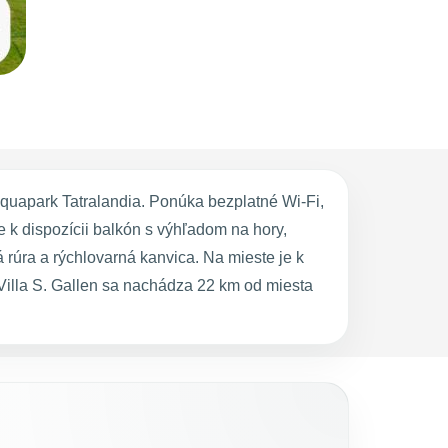
Aquapark Tatralandia. Ponúka bezplatné Wi-Fi,
 k dispozícii balkón s výhľadom na hory,
 rúra a rýchlovarná kanvica. Na mieste je k
e Villa S. Gallen sa nachádza 22 km od miesta