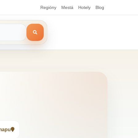
Regióny
Mestá
Hotely
Blog
 mapu