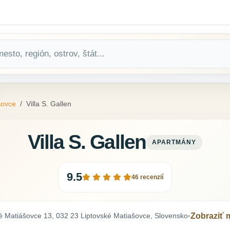
šovce
Villa S. Gallen
Villa S. Gallen
APARTMÁNY
9.5
46 recenzií
é Matiášovce 13, 032 23 Liptovské Matiašovce, Slovensko
Zobraziť
•