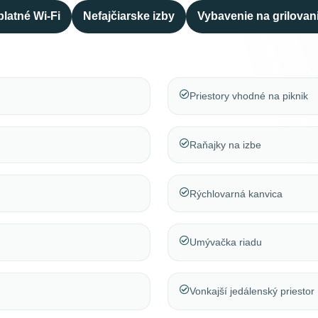
latné Wi-Fi
Nefajčiarske izby
Vybavenie na grilovan
Priestory vhodné na piknik
Raňajky na izbe
Rýchlovarná kanvica
Umývačka riadu
Vonkajší jedálenský priestor