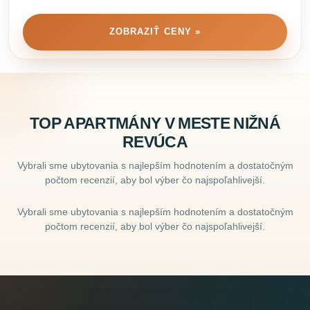
ZOBRAZIŤ CENY »
TOP APARTMÁNY V MESTE NIŽNÁ
REVÚCA
Vybrali sme ubytovania s najlepším hodnotením a dostatočným
počtom recenzií, aby bol výber čo najspoľahlivejší.
Vybrali sme ubytovania s najlepším hodnotením a dostatočným
počtom recenzií, aby bol výber čo najspoľahlivejší.