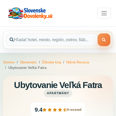
Domov
Slovensko
Žilinský kraj
Nižná Revúca
Ubytovanie Veľká Fatra
Ubytovanie Veľká Fatra
APARTMÁNY
9.4
9 recenzií