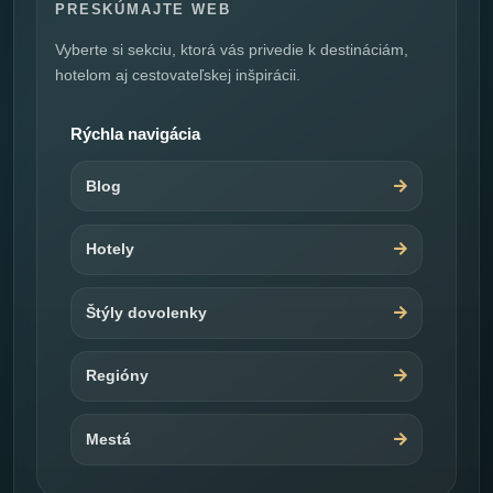
PRESKÚMAJTE WEB
Vyberte si sekciu, ktorá vás privedie k destináciám,
hotelom aj cestovateľskej inšpirácii.
Rýchla navigácia
Blog
Hotely
Štýly dovolenky
Regióny
Mestá